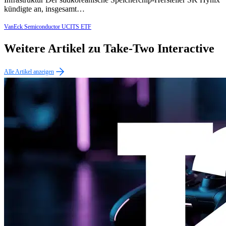
kündigte an, insgesamt…
VanEck Semiconductor UCITS ETF
Weitere Artikel zu Take-Two Interactive
Alle Artikel anzeigen