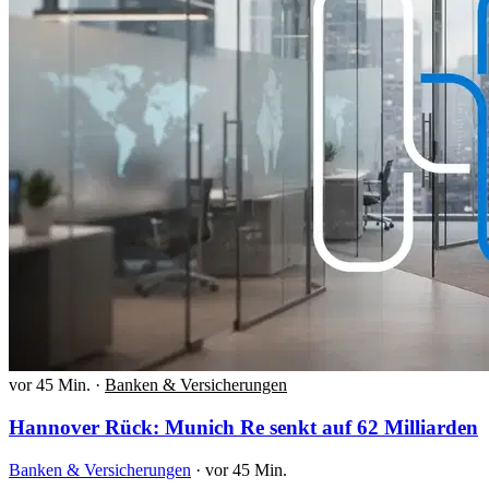
vor 45 Min.
·
Banken & Versicherungen
Hannover Rück: Munich Re senkt auf 62 Milliarden
Banken & Versicherungen
·
vor 45 Min.