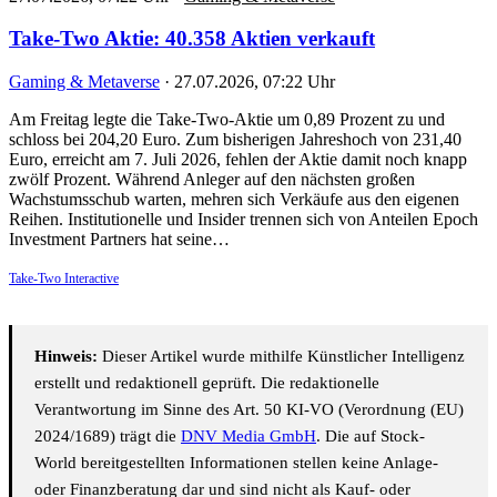
Take-Two Aktie: 40.358 Aktien verkauft
Gaming & Metaverse
·
27.07.2026, 07:22 Uhr
Am Freitag legte die Take-Two-Aktie um 0,89 Prozent zu und
schloss bei 204,20 Euro. Zum bisherigen Jahreshoch von 231,40
Euro, erreicht am 7. Juli 2026, fehlen der Aktie damit noch knapp
zwölf Prozent. Während Anleger auf den nächsten großen
Wachstumsschub warten, mehren sich Verkäufe aus den eigenen
Reihen. Institutionelle und Insider trennen sich von Anteilen Epoch
Investment Partners hat seine…
Take-Two Interactive
Hinweis:
Dieser Artikel wurde mithilfe Künstlicher Intelligenz
erstellt und redaktionell geprüft. Die redaktionelle
Verantwortung im Sinne des Art. 50 KI-VO (Verordnung (EU)
2024/1689) trägt die
DNV Media GmbH
. Die auf Stock-
World bereitgestellten Informationen stellen keine Anlage-
oder Finanzberatung dar und sind nicht als Kauf- oder