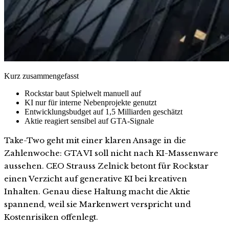
Kurz zusammengefasst
Rockstar baut Spielwelt manuell auf
KI nur für interne Nebenprojekte genutzt
Entwicklungsbudget auf 1,5 Milliarden geschätzt
Aktie reagiert sensibel auf GTA-Signale
Take-Two geht mit einer klaren Ansage in die
Zahlenwoche: GTA VI soll nicht nach KI-Massenware
aussehen. CEO Strauss Zelnick betont für Rockstar
einen Verzicht auf generative KI bei kreativen
Inhalten. Genau diese Haltung macht die Aktie
spannend, weil sie Markenwert verspricht und
Kostenrisiken offenlegt.