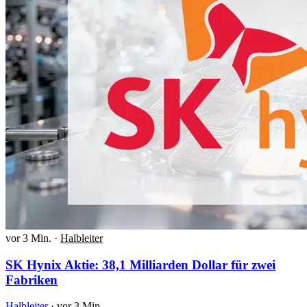
vor 3 Min.
·
Halbleiter
SK Hynix Aktie: 38,1 Milliarden Dollar für zwei
Fabriken
Halbleiter
·
vor 3 Min.