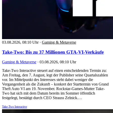
03.08.2026, 08:10 Uhr
·
Gaming & Metaverse
Take-Two: Bis zu 37 Millionen GTA-VI-Verkäufe
Gaming & Metaverse
·
03.08.2026, 08:10 Uhr
Take-Two Interactive steuert auf einen entscheidenden Termin zu:
Am Freitag, den 7. August, legt der Publisher seine Quartalszahlen
vor. Im Mittelpunkt des Interesses steht dabei weniger die
Vergangenheit als die Zukunft – konkret der Starttermin von Grand
Theft Auto VI am 19. November. Rockstar-Games-Mutter Take-
Two hat sich mit dem Datum bereits im Sommer öffentlich
festgelegt, bestätigt durch CEO Strauss Zelnick.…
Take-Two Interactive