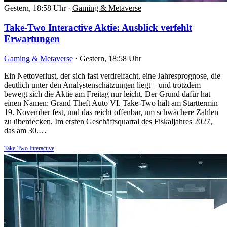
Gestern, 18:58 Uhr
·
Gaming & Metaverse
Take-Two Interactive Aktie: Ausblick verfehlt
Erwartungen
Gaming & Metaverse
·
Gestern, 18:58 Uhr
Ein Nettoverlust, der sich fast verdreifacht, eine Jahresprognose, die
deutlich unter den Analystenschätzungen liegt – und trotzdem
bewegt sich die Aktie am Freitag nur leicht. Der Grund dafür hat
einen Namen: Grand Theft Auto VI. Take-Two hält am Starttermin
19. November fest, und das reicht offenbar, um schwächere Zahlen
zu überdecken. Im ersten Geschäftsquartal des Fiskaljahres 2027,
das am 30.…
Take-Two Interactive