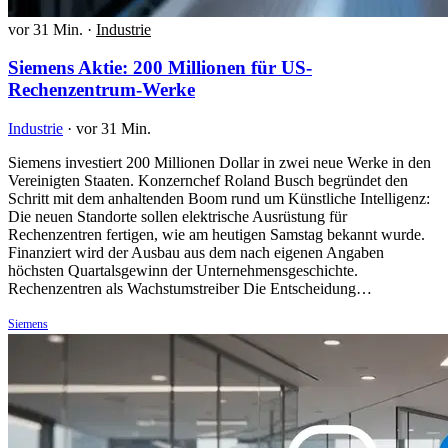
vor 31 Min.
·
Industrie
Siemens Aktie: 200 Millionen für US-
Rechenzentrum-Werke
Industrie
·
vor 31 Min.
Siemens investiert 200 Millionen Dollar in zwei neue Werke in den
Vereinigten Staaten. Konzernchef Roland Busch begründet den
Schritt mit dem anhaltenden Boom rund um Künstliche Intelligenz:
Die neuen Standorte sollen elektrische Ausrüstung für
Rechenzentren fertigen, wie am heutigen Samstag bekannt wurde.
Finanziert wird der Ausbau aus dem nach eigenen Angaben
höchsten Quartalsgewinn der Unternehmensgeschichte.
Rechenzentren als Wachstumstreiber Die Entscheidung…
Siemens