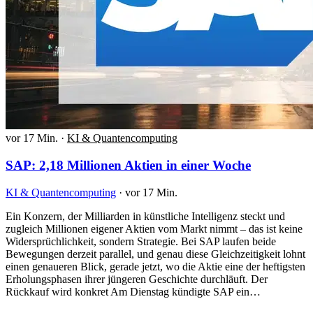
vor 17 Min.
·
KI & Quantencomputing
SAP: 2,18 Millionen Aktien in einer Woche
KI & Quantencomputing
·
vor 17 Min.
Ein Konzern, der Milliarden in künstliche Intelligenz steckt und
zugleich Millionen eigener Aktien vom Markt nimmt – das ist keine
Widersprüchlichkeit, sondern Strategie. Bei SAP laufen beide
Bewegungen derzeit parallel, und genau diese Gleichzeitigkeit lohnt
einen genaueren Blick, gerade jetzt, wo die Aktie eine der heftigsten
Erholungsphasen ihrer jüngeren Geschichte durchläuft. Der
Rückkauf wird konkret Am Dienstag kündigte SAP ein…