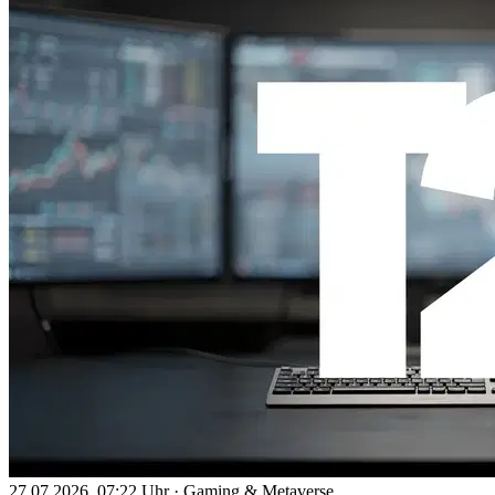
27.07.2026, 07:22 Uhr
·
Gaming & Metaverse