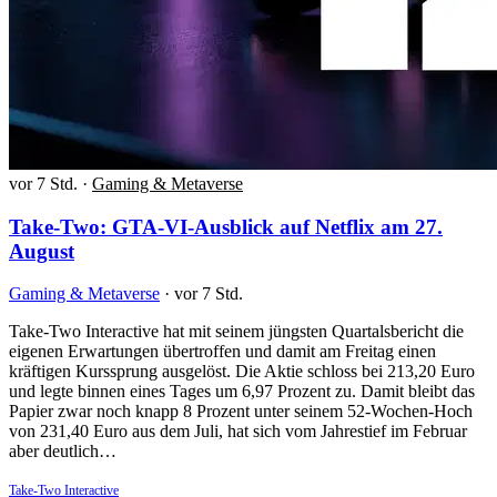
vor 7 Std.
·
Gaming & Metaverse
Take-Two: GTA-VI-Ausblick auf Netflix am 27.
August
Gaming & Metaverse
·
vor 7 Std.
Take-Two Interactive hat mit seinem jüngsten Quartalsbericht die
eigenen Erwartungen übertroffen und damit am Freitag einen
kräftigen Kurssprung ausgelöst. Die Aktie schloss bei 213,20 Euro
und legte binnen eines Tages um 6,97 Prozent zu. Damit bleibt das
Papier zwar noch knapp 8 Prozent unter seinem 52-Wochen-Hoch
von 231,40 Euro aus dem Juli, hat sich vom Jahrestief im Februar
aber deutlich…
Take-Two Interactive