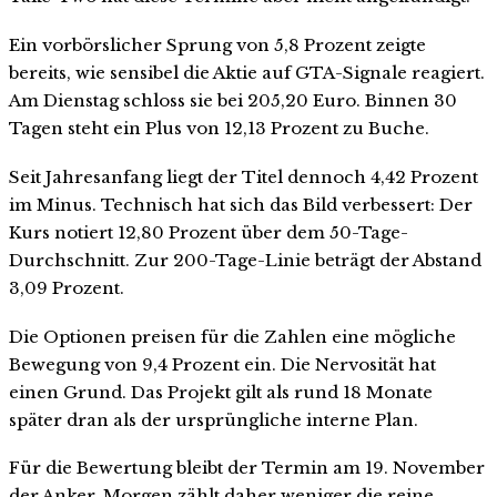
Ein vorbörslicher Sprung von 5,8 Prozent zeigte
bereits, wie sensibel die Aktie auf GTA-Signale reagiert.
Am Dienstag schloss sie bei 205,20 Euro. Binnen 30
Tagen steht ein Plus von 12,13 Prozent zu Buche.
Seit Jahresanfang liegt der Titel dennoch 4,42 Prozent
im Minus. Technisch hat sich das Bild verbessert: Der
Kurs notiert 12,80 Prozent über dem 50-Tage-
Durchschnitt. Zur 200-Tage-Linie beträgt der Abstand
3,09 Prozent.
Die Optionen preisen für die Zahlen eine mögliche
Bewegung von 9,4 Prozent ein. Die Nervosität hat
einen Grund. Das Projekt gilt als rund 18 Monate
später dran als der ursprüngliche interne Plan.
Für die Bewertung bleibt der Termin am 19. November
der Anker. Morgen zählt daher weniger die reine