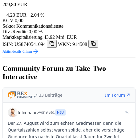
209,80
EUR
+ 4,20 EUR
+2,04 %
KGV
0,00
Sektor
Kommunikationsdienste
Div.-Rendite
0,00 %
Marktkapitalisierung
43,92 Mrd. EUR
ISIN: US8740541094
WKN: 914508
Aktiendetails öffnen
Community Forum zu Take-Two
Interactive