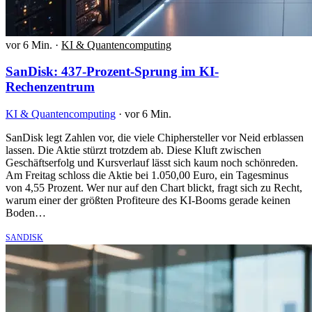
vor 6 Min.
·
KI & Quantencomputing
SanDisk: 437-Prozent-Sprung im KI-
Rechenzentrum
KI & Quantencomputing
·
vor 6 Min.
SanDisk legt Zahlen vor, die viele Chiphersteller vor Neid erblassen
lassen. Die Aktie stürzt trotzdem ab. Diese Kluft zwischen
Geschäftserfolg und Kursverlauf lässt sich kaum noch schönreden.
Am Freitag schloss die Aktie bei 1.050,00 Euro, ein Tagesminus
von 4,55 Prozent. Wer nur auf den Chart blickt, fragt sich zu Recht,
warum einer der größten Profiteure des KI-Booms gerade keinen
Boden…
SANDISK