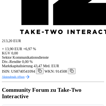
213,20
EUR
+ 13,90 EUR
+6,97 %
KGV
0,00
Sektor
Kommunikationsdienste
Div.-Rendite
0,00 %
Marktkapitalisierung
43,47 Mrd. EUR
ISIN: US8740541094
WKN: 914508
Aktiendetails öffnen
Community Forum zu Take-Two
Interactive