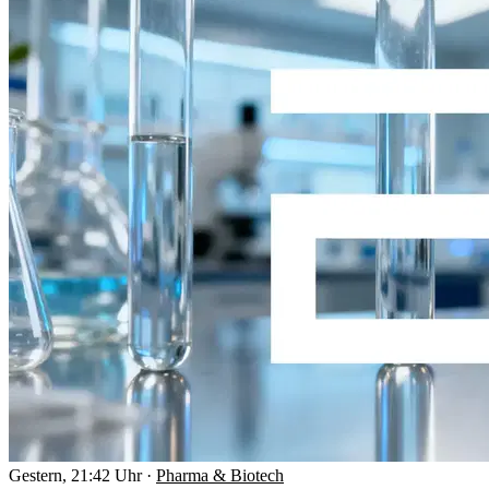
Gestern, 21:42 Uhr
·
Pharma & Biotech