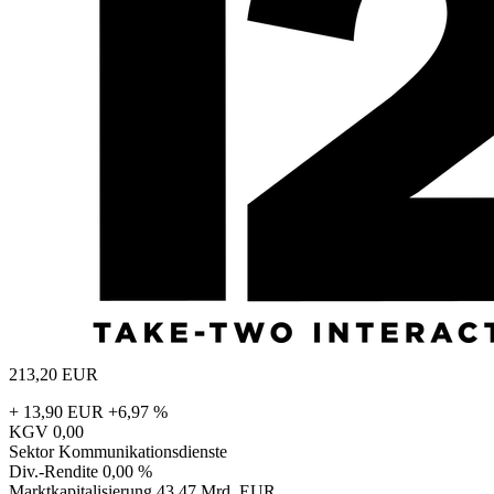
213,20
EUR
+ 13,90 EUR
+6,97 %
KGV
0,00
Sektor
Kommunikationsdienste
Div.-Rendite
0,00 %
Marktkapitalisierung
43,47 Mrd. EUR