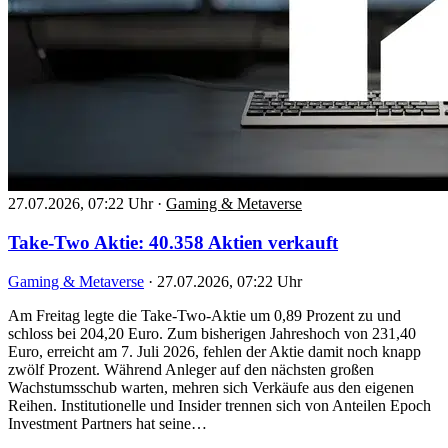
27.07.2026, 07:22 Uhr
·
Gaming & Metaverse
Take-Two Aktie: 40.358 Aktien verkauft
Gaming & Metaverse
·
27.07.2026, 07:22 Uhr
Am Freitag legte die Take-Two-Aktie um 0,89 Prozent zu und
schloss bei 204,20 Euro. Zum bisherigen Jahreshoch von 231,40
Euro, erreicht am 7. Juli 2026, fehlen der Aktie damit noch knapp
zwölf Prozent. Während Anleger auf den nächsten großen
Wachstumsschub warten, mehren sich Verkäufe aus den eigenen
Reihen. Institutionelle und Insider trennen sich von Anteilen Epoch
Investment Partners hat seine…