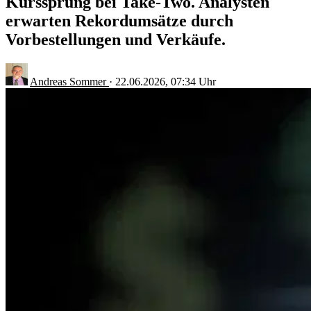
Kurssprung bei Take-Two. Analysten
erwarten Rekordumsätze durch
Vorbestellungen und Verkäufe.
Andreas Sommer
·
22.06.2026, 07:34 Uhr