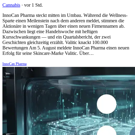
Cannabis
·
vor 1 Std.
InnoCan Pharma steckt mitten im Umbau. Während die Wellness-
Sparte einen Meilenstein nach dem anderen meldet, stimmen die
Aktionäre in wenigen Tagen über einen neuen Firmennamen ab.
Dazwischen liegt eine Handelswoche mit heftigen
Kursschwankungen — und ein Quartalsbericht, der zwei
Geschichten gleichzeitig erzählt. Valitic knackt 100.000
Bewertungen Am 5. August meldete InnoCan Pharma einen neuen
Erfolg für seine Skincare-Marke Valitic. Über…
InnoCan Pharma