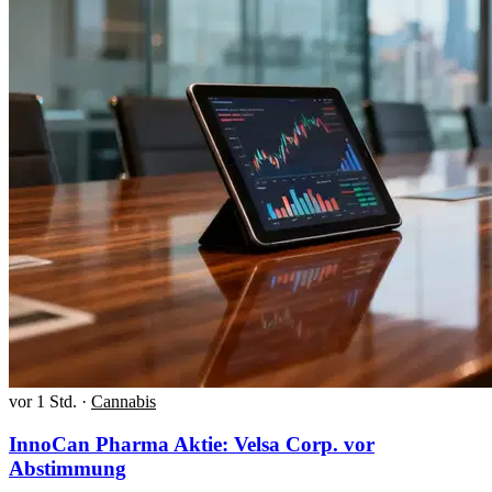
vor 1 Std.
·
Cannabis
InnoCan Pharma Aktie: Velsa Corp. vor
Abstimmung