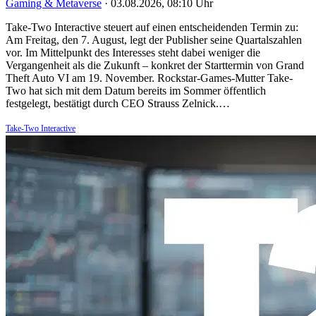
Gaming & Metaverse
·
03.08.2026, 08:10 Uhr
Take-Two Interactive steuert auf einen entscheidenden Termin zu:
Am Freitag, den 7. August, legt der Publisher seine Quartalszahlen
vor. Im Mittelpunkt des Interesses steht dabei weniger die
Vergangenheit als die Zukunft – konkret der Starttermin von Grand
Theft Auto VI am 19. November. Rockstar-Games-Mutter Take-
Two hat sich mit dem Datum bereits im Sommer öffentlich
festgelegt, bestätigt durch CEO Strauss Zelnick.…
Take-Two Interactive