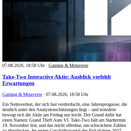
07.08.2026, 18:58 Uhr
·
Gaming & Metaverse
Take-Two Interactive Aktie: Ausblick verfehlt
Erwartungen
Gaming & Metaverse
·
07.08.2026, 18:58 Uhr
Ein Nettoverlust, der sich fast verdreifacht, eine Jahresprognose, die
deutlich unter den Analystenschätzungen liegt – und trotzdem
bewegt sich die Aktie am Freitag nur leicht. Der Grund dafür hat
einen Namen: Grand Theft Auto VI. Take-Two hält am Starttermin
19. November fest, und das reicht offenbar, um schwächere Zahlen
zu überdecken. Im ersten Geschäftsquartal des Fiskaljahres 2027,