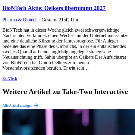
BioNTech Aktie: Oelkers übernimmt 2027
Pharma & Biotech
·
Gestern, 21:42 Uhr
BioNTech hat in dieser Woche gleich zwei schwergewichtige
Nachrichten verkündet: einen Wechsel an der Unternehmensspitze
und eine deutliche Kürzung der Jahresprognose. Für Anleger
bedeutet das eine Phase des Umbruchs, in der ein enttäuschendes
zweites Quartal auf eine langfristig angelegte strategische
Neuausrichtung trifft. Sahin übergibt an Oelkers Der Aufsichtsrat
von BioNTech hat Guido Oelkers zum neuen
Vorstandsvorsitzenden berufen. Er tritt sein…
BioNTech
Weitere Artikel zu Take-Two Interactive
Alle Artikel anzeigen