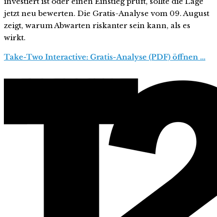
investiert ist oder einen Einstieg prüft, sollte die Lage
jetzt neu bewerten. Die Gratis-Analyse vom 09. August
zeigt, warum Abwarten riskanter sein kann, als es
wirkt.
Take-Two Interactive: Gratis-Analyse (PDF) öffnen …