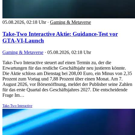
05.08.2026, 02:18 Uhr
·
Gaming & Metaverse
Take-Two Interactive Aktie: Guidance-Test vor
GTA-VI-Launch
Gaming & Metaverse
·
05.08.2026, 02:18 Uhr
Take-Two Interactive steuert auf einen Termin zu, der die
Erwartungen für das restliche Geschäftsjahr neu justieren könnte.
Die Aktie schloss am Dienstag bei 208,00 Euro, ein Minus von 2,35
Prozent zum Vortag und 7,88 Prozent über einen Monat. Am 7.
August 2026, vor Börsenöffnung, meldet der Publisher seine Zahlen
für das erste Quartal des Geschäftsjahres 2027. Die entscheidende
Frage Im…
Take-Two Interactive