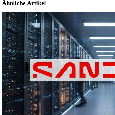
Ähnliche Artikel