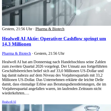
Gestern, 21:56 Uhr
·
Pharma & Biotech
Healwell AI Aktie: Operativer Cashflow springt um
14,3 Millionen
Pharma & Biotech
·
Gestern, 21:56 Uhr
Healwell AI hat am Donnerstag nach Handelsschluss seine Zahlen
zum zweiten Quartal 2026 vorgelegt. Der Umsatz aus fortgeführten
Geschäftsbereichen belief sich auf 33,0 Millionen US-Dollar und
lag damit nahezu auf dem Niveau des Vorjahresquartals mit 33,2
Millionen US-Dollar. Das Unternehmen erklärte die leichte Delle
damit, dass einmalige Erlöse aus Beratungsdienstleistungen, die im
Vorjahresquartal angefallen waren, im laufenden Zeitraum nicht
wiederkehrten.…
Healwell AI