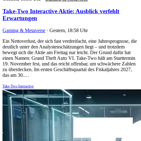
Take-Two Interactive Aktie: Ausblick verfehlt
Erwartungen
Gaming & Metaverse
·
Gestern, 18:58 Uhr
Ein Nettoverlust, der sich fast verdreifacht, eine Jahresprognose, die
deutlich unter den Analystenschätzungen liegt – und trotzdem
bewegt sich die Aktie am Freitag nur leicht. Der Grund dafür hat
einen Namen: Grand Theft Auto VI. Take-Two hält am Starttermin
19. November fest, und das reicht offenbar, um schwächere Zahlen
zu überdecken. Im ersten Geschäftsquartal des Fiskaljahres 2027,
das am 30.…
Take-Two Interactive