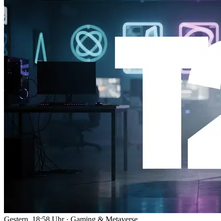
Gestern, 18:58 Uhr
·
Gaming & Metaverse