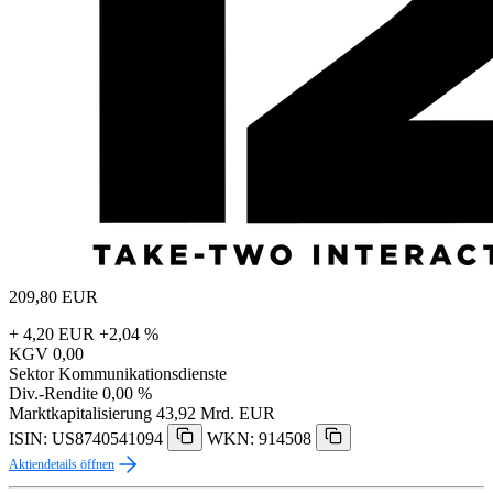
209,80
EUR
+ 4,20 EUR
+2,04 %
KGV
0,00
Sektor
Kommunikationsdienste
Div.-Rendite
0,00 %
Marktkapitalisierung
43,92 Mrd. EUR
ISIN: US8740541094
WKN: 914508
Aktiendetails öffnen