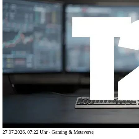
27.07.2026, 07:22 Uhr
·
Gaming & Metaverse