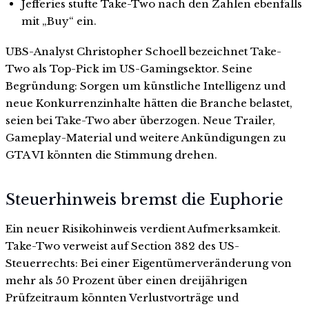
Jefferies stufte Take-Two nach den Zahlen ebenfalls
mit „Buy“ ein.
UBS-Analyst Christopher Schoell bezeichnet Take-
Two als Top-Pick im US-Gamingsektor. Seine
Begründung: Sorgen um künstliche Intelligenz und
neue Konkurrenzinhalte hätten die Branche belastet,
seien bei Take-Two aber überzogen. Neue Trailer,
Gameplay-Material und weitere Ankündigungen zu
GTA VI könnten die Stimmung drehen.
Steuerhinweis bremst die Euphorie
Ein neuer Risikohinweis verdient Aufmerksamkeit.
Take-Two verweist auf Section 382 des US-
Steuerrechts: Bei einer Eigentümerveränderung von
mehr als 50 Prozent über einen dreijährigen
Prüfzeitraum könnten Verlustvorträge und