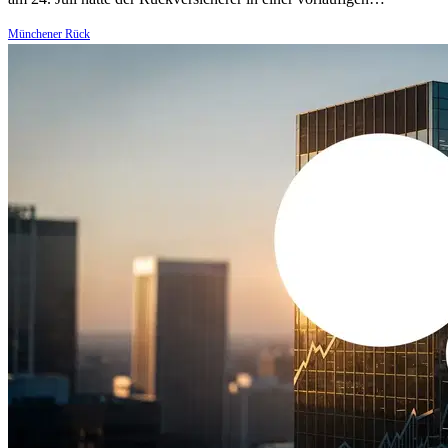
Münchener Rück