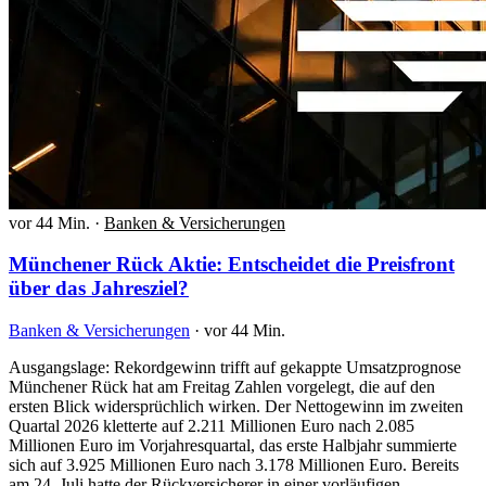
vor 44 Min.
·
Banken & Versicherungen
Münchener Rück Aktie: Entscheidet die Preisfront
über das Jahresziel?
Banken & Versicherungen
·
vor 44 Min.
Ausgangslage: Rekordgewinn trifft auf gekappte Umsatzprognose
Münchener Rück hat am Freitag Zahlen vorgelegt, die auf den
ersten Blick widersprüchlich wirken. Der Nettogewinn im zweiten
Quartal 2026 kletterte auf 2.211 Millionen Euro nach 2.085
Millionen Euro im Vorjahresquartal, das erste Halbjahr summierte
sich auf 3.925 Millionen Euro nach 3.178 Millionen Euro. Bereits
am 24. Juli hatte der Rückversicherer in einer vorläufigen…