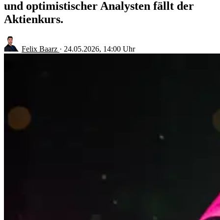
und optimistischer Analysten fällt der
Aktienkurs.
Felix Baarz
·
24.05.2026, 14:00 Uhr