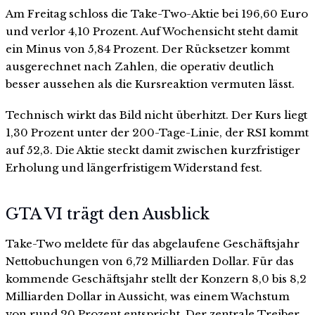
Am Freitag schloss die Take-Two-Aktie bei 196,60 Euro
und verlor 4,10 Prozent. Auf Wochensicht steht damit
ein Minus von 5,84 Prozent. Der Rücksetzer kommt
ausgerechnet nach Zahlen, die operativ deutlich
besser aussehen als die Kursreaktion vermuten lässt.
Technisch wirkt das Bild nicht überhitzt. Der Kurs liegt
1,30 Prozent unter der 200-Tage-Linie, der RSI kommt
auf 52,3. Die Aktie steckt damit zwischen kurzfristiger
Erholung und längerfristigem Widerstand fest.
GTA VI trägt den Ausblick
Take-Two meldete für das abgelaufene Geschäftsjahr
Nettobuchungen von 6,72 Milliarden Dollar. Für das
kommende Geschäftsjahr stellt der Konzern 8,0 bis 8,2
Milliarden Dollar in Aussicht, was einem Wachstum
von rund 20 Prozent entspricht. Der zentrale Treiber