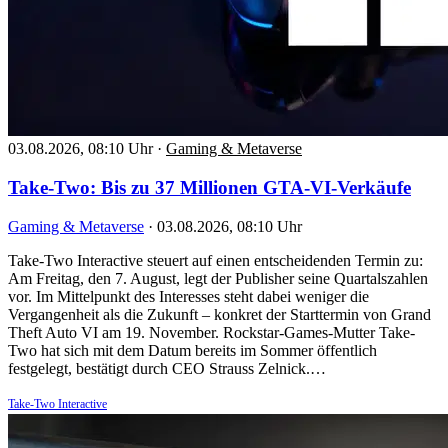
03.08.2026, 08:10 Uhr
·
Gaming & Metaverse
Take-Two: Bis zu 37 Millionen GTA-VI-Verkäufe
Gaming & Metaverse
·
03.08.2026, 08:10 Uhr
Take-Two Interactive steuert auf einen entscheidenden Termin zu:
Am Freitag, den 7. August, legt der Publisher seine Quartalszahlen
vor. Im Mittelpunkt des Interesses steht dabei weniger die
Vergangenheit als die Zukunft – konkret der Starttermin von Grand
Theft Auto VI am 19. November. Rockstar-Games-Mutter Take-
Two hat sich mit dem Datum bereits im Sommer öffentlich
festgelegt, bestätigt durch CEO Strauss Zelnick.…
Take-Two Interactive