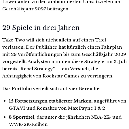
Löwenanteil zu den ambitionierten Umsatzzielen im
Geschäftsjahr 2027 beitragen.
29 Spiele in drei Jahren
Take-Two will sich nicht allein auf einen Titel
verlassen. Der Publisher hat kürzlich einen Fahrplan
mit 29 Veröffentlichungen bis zum Geschäftsjahr 2029
vorgestellt. Analysten nannten diese Strategie am 3. Juli
bereits „Rebel Strategy“ — ein Versuch, die
Abhängigkeit von Rockstar Games zu verringern.
Das Portfolio verteilt sich auf vier Bereiche:
15 Fortsetzungen etablierter Marken
, angeführt von
GTA VI und Remakes von Max Payne 1 & 2
8 Sporttitel
, darunter die jährlichen NBA-2K- und
WWE-2K-Reihen