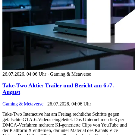
26.07.2026, 04:06 Uhr
·
Gaming & Metaverse
Take-Two Aktie: Trailer und Bericht am 6./7.
August
Gaming & Metaverse
·
26.07.2026, 04:06 Uhr
Take-Two Interactive hat am Freitag rechtliche Schritte gegen
gefälschte GTA-6-Videos eingeleitet. Das Unternehmen ließ per
DMCA-Verfahren mehrere KI-generierte Clips von YouTube und
der Plattform X entfernen, darunter Material des Kanals Vice