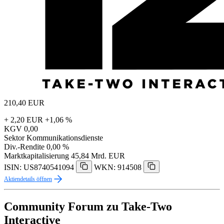
210,40
EUR
+ 2,20 EUR
+1,06 %
KGV
0,00
Sektor
Kommunikationsdienste
Div.-Rendite
0,00 %
Marktkapitalisierung
45,84 Mrd. EUR
ISIN: US8740541094
WKN: 914508
Aktiendetails öffnen
Community Forum zu Take-Two
Interactive