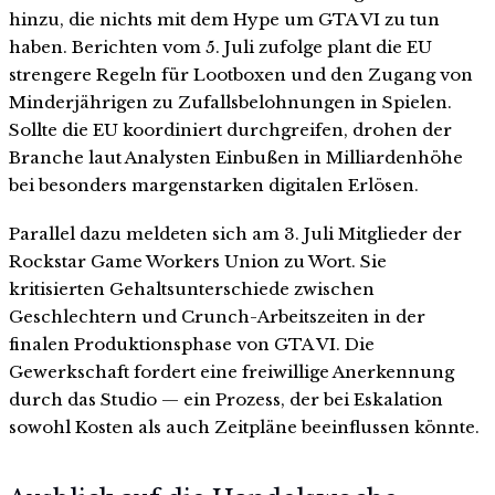
hinzu, die nichts mit dem Hype um GTA VI zu tun
haben. Berichten vom 5. Juli zufolge plant die EU
strengere Regeln für Lootboxen und den Zugang von
Minderjährigen zu Zufallsbelohnungen in Spielen.
Sollte die EU koordiniert durchgreifen, drohen der
Branche laut Analysten Einbußen in Milliardenhöhe
bei besonders margenstarken digitalen Erlösen.
Parallel dazu meldeten sich am 3. Juli Mitglieder der
Rockstar Game Workers Union zu Wort. Sie
kritisierten Gehaltsunterschiede zwischen
Geschlechtern und Crunch-Arbeitszeiten in der
finalen Produktionsphase von GTA VI. Die
Gewerkschaft fordert eine freiwillige Anerkennung
durch das Studio — ein Prozess, der bei Eskalation
sowohl Kosten als auch Zeitpläne beeinflussen könnte.