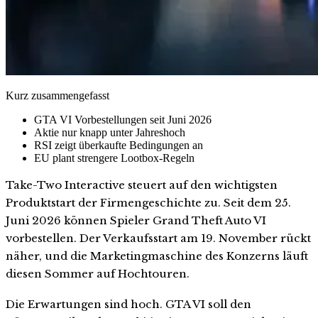
Kurz zusammengefasst
GTA VI Vorbestellungen seit Juni 2026
Aktie nur knapp unter Jahreshoch
RSI zeigt überkaufte Bedingungen an
EU plant strengere Lootbox-Regeln
Take-Two Interactive steuert auf den wichtigsten
Produktstart der Firmengeschichte zu. Seit dem 25.
Juni 2026 können Spieler Grand Theft Auto VI
vorbestellen. Der Verkaufsstart am 19. November rückt
näher, und die Marketingmaschine des Konzerns läuft
diesen Sommer auf Hochtouren.
Die Erwartungen sind hoch. GTA VI soll den