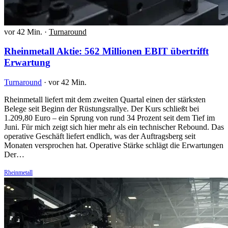
vor 42 Min.
·
Turnaround
Rheinmetall Aktie: 562 Millionen EBIT übertrifft
Erwartung
Turnaround
·
vor 42 Min.
Rheinmetall liefert mit dem zweiten Quartal einen der stärksten
Belege seit Beginn der Rüstungsrallye. Der Kurs schließt bei
1.209,80 Euro – ein Sprung von rund 34 Prozent seit dem Tief im
Juni. Für mich zeigt sich hier mehr als ein technischer Rebound. Das
operative Geschäft liefert endlich, was der Auftragsberg seit
Monaten versprochen hat. Operative Stärke schlägt die Erwartungen
Der…
Rheinmetall