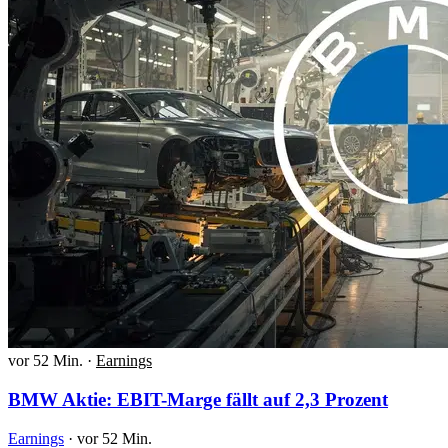
vor 52 Min.
·
Earnings
BMW Aktie: EBIT-Marge fällt auf 2,3 Prozent
Earnings
·
vor 52 Min.