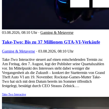
03.08.2026, 08:10 Uhr
·
Gaming & Metaverse
Take-Two: Bis zu 37 Millionen GTA-VI-Verkäufe
Gaming & Metaverse
·
03.08.2026, 08:10 Uhr
Take-Two Interactive steuert auf einen entscheidenden Termin zu:
Am Freitag, den 7. August, legt der Publisher seine Quartalszahlen
vor. Im Mittelpunkt des Interesses steht dabei weniger die
Vergangenheit als die Zukunft – konkret der Starttermin von Grand
Theft Auto VI am 19. November. Rockstar-Games-Mutter Take-
Two hat sich mit dem Datum bereits im Sommer öffentlich
festgelegt, bestätigt durch CEO Strauss Zelnick.…
Take-Two Interactive