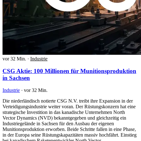
vor 32 Min.
·
Industrie
CSG Aktie: 100 Millionen für Munitionsproduktion
in Sachsen
Industrie
·
vor 32 Min.
Die niederländisch notierte CSG N.V. treibt ihre Expansion in der
Verteidigungsindustrie weiter voran. Der Rüstungskonzern hat eine
strategische Investition in das kanadische Unternehmen North
Vector Dynamics (NVD) bekanntgegeben und gleichzeitig ein
Industriegelände in Sachsen für den Ausbau der eigenen
Munitionsproduktion erworben. Beide Schritte fallen in eine Phase,
in der Europa seine Rüstungskapazitäten massiv hochfährt. Einstieg
bei kanadischem Raketenentwickler North Vector…