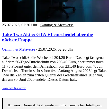
25.07.2026, 02:20 Uhr
·
Gaming & Metaverse
Take-Two Aktie: GTA VI entscheidet über die
nächste Etappe
Gaming & Metaverse
·
25.07.2026, 02:20 Uhr
Take-Two schließt die Woche bei 204,20 Euro. Das liegt fast genau
auf dem 50-Tage-Durchschnitt von 203,40 Euro, aber immer noch
11,75 Prozent unter dem Jahreshoch von 231,40 Euro vom 7. Juli.
Der nächste Termin steht schon fest: Anfang August 2026 legt Take-
Two die Zahlen zum ersten Quartal des Geschäftsjahres 2027 vor,
das am 30. Juni 2026 endete. Dieses Datum hat…
Take-Two Interactive
Hinweis:
Dieser Artikel wurde mithilfe Künstlicher Intelligenz