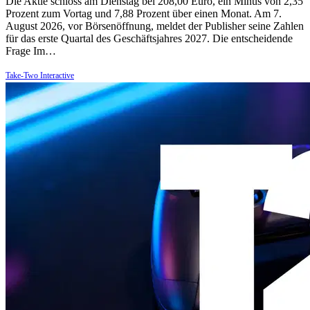
Die Aktie schloss am Dienstag bei 208,00 Euro, ein Minus von 2,35
Prozent zum Vortag und 7,88 Prozent über einen Monat. Am 7.
August 2026, vor Börsenöffnung, meldet der Publisher seine Zahlen
für das erste Quartal des Geschäftsjahres 2027. Die entscheidende
Frage Im…
Take-Two Interactive