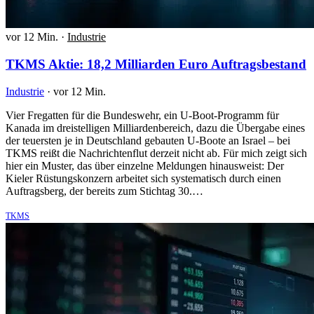
vor 12 Min.
·
Industrie
TKMS Aktie: 18,2 Milliarden Euro Auftragsbestand
Industrie
·
vor 12 Min.
Vier Fregatten für die Bundeswehr, ein U-Boot-Programm für
Kanada im dreistelligen Milliardenbereich, dazu die Übergabe eines
der teuersten je in Deutschland gebauten U-Boote an Israel – bei
TKMS reißt die Nachrichtenflut derzeit nicht ab. Für mich zeigt sich
hier ein Muster, das über einzelne Meldungen hinausweist: Der
Kieler Rüstungskonzern arbeitet sich systematisch durch einen
Auftragsberg, der bereits zum Stichtag 30.…
TKMS