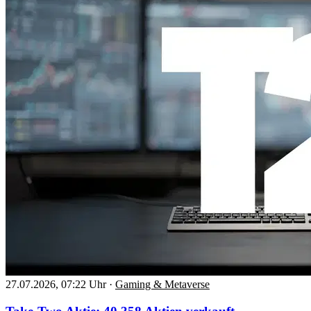
27.07.2026, 07:22 Uhr
·
Gaming & Metaverse