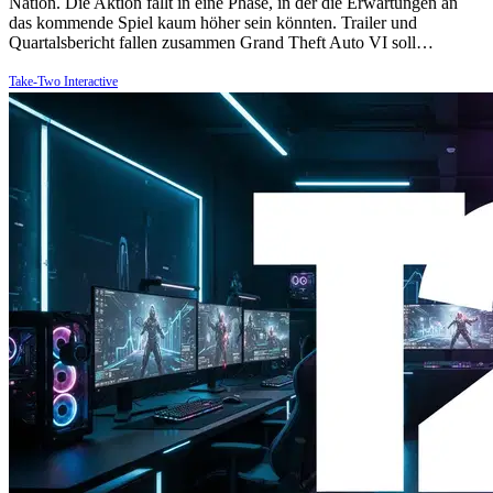
Nation. Die Aktion fällt in eine Phase, in der die Erwartungen an
das kommende Spiel kaum höher sein könnten. Trailer und
Quartalsbericht fallen zusammen Grand Theft Auto VI soll…
Take-Two Interactive