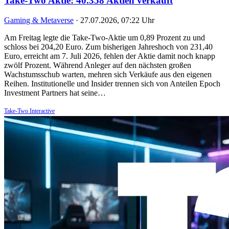
Take-Two Aktie: 40.358 Aktien verkauft
Gaming & Metaverse
·
27.07.2026, 07:22 Uhr
Am Freitag legte die Take-Two-Aktie um 0,89 Prozent zu und
schloss bei 204,20 Euro. Zum bisherigen Jahreshoch von 231,40
Euro, erreicht am 7. Juli 2026, fehlen der Aktie damit noch knapp
zwölf Prozent. Während Anleger auf den nächsten großen
Wachstumsschub warten, mehren sich Verkäufe aus den eigenen
Reihen. Institutionelle und Insider trennen sich von Anteilen Epoch
Investment Partners hat seine…
Take-Two Interactive