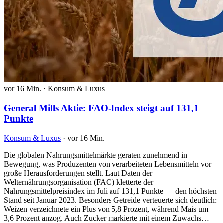
vor 16 Min.
·
Konsum & Luxus
General Mills Aktie: FAO-Index steigt auf 131,1
Punkte
Konsum & Luxus
·
vor 16 Min.
Die globalen Nahrungsmittelmärkte geraten zunehmend in
Bewegung, was Produzenten von verarbeiteten Lebensmitteln vor
große Herausforderungen stellt. Laut Daten der
Welternährungsorganisation (FAO) kletterte der
Nahrungsmittelpreisindex im Juli auf 131,1 Punkte — den höchsten
Stand seit Januar 2023. Besonders Getreide verteuerte sich deutlich:
Weizen verzeichnete ein Plus von 5,8 Prozent, während Mais um
3,6 Prozent anzog. Auch Zucker markierte mit einem Zuwachs…