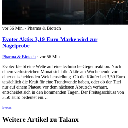
vor 56 Min.
·
Pharma & Biotech
Evotec Aktie: 3,19-Euro-Marke wird zur
Nagelprobe
Pharma & Biotech
·
vor 56 Min.
Evotec bleibt eine Wette auf eine technische Gegenreaktion. Nach
einem verlustreichen Monat steht die Aktie am Wochenende vor
einer entscheidenden Weichenstellung. Ob die Käufer bei 3,50 Euro
tatsächlich die Kraft für eine Trendwende haben, oder ob der Titel
nur auf einem Plateau vor dem nächsten Abrutsch verharrt,
entscheidet sich in den kommenden Tagen. Der Freitagsschluss von
3,50 Euro bedeutet ein…
Evotec
Weitere Artikel zu Talanx