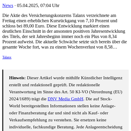
News
·
05.04.2025, 07:04 Uhr
Die Aktie des Versicherungskonzerns Talanx verzeichnete am
Freitag einen erheblichen Kursrückgang von 7,10 Prozent und
schloss bei 89,00 Euro. Diese Entwicklung markiert einen
deutlichen Einschnitt in der ansonsten positiven Jahresentwicklung
des Titels, der seit Jahresbeginn immer noch ein Plus von 8,34
Prozent aufweist. Die aktuelle Schwäche setzte sich bereits über die
gesamte Woche fort, was zu einem Wochenverlust von 8,58…
Talanx
Hinweis:
Dieser Artikel wurde mithilfe Künstlicher Intelligenz
erstellt und redaktionell geprüft. Die redaktionelle
Verantwortung im Sinne des Art. 50 KI-VO (Verordnung (EU)
2024/1689) trägt die
DNV Media GmbH
. Die auf Stock-
World bereitgestellten Informationen stellen keine Anlage-
oder Finanzberatung dar und sind nicht als Kauf- oder
Verkaufsempfehlung zu verstehen. Sie ersetzen keine
individuelle, fachkundige Beratung. Jede Anlageentscheidung