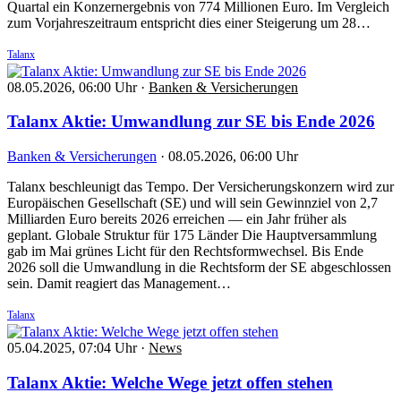
Quartal ein Konzernergebnis von 774 Millionen Euro. Im Vergleich
zum Vorjahreszeitraum entspricht dies einer Steigerung um 28…
Talanx
08.05.2026, 06:00 Uhr
·
Banken & Versicherungen
Talanx Aktie: Umwandlung zur SE bis Ende 2026
Banken & Versicherungen
·
08.05.2026, 06:00 Uhr
Talanx beschleunigt das Tempo. Der Versicherungskonzern wird zur
Europäischen Gesellschaft (SE) und will sein Gewinnziel von 2,7
Milliarden Euro bereits 2026 erreichen — ein Jahr früher als
geplant. Globale Struktur für 175 Länder Die Hauptversammlung
gab im Mai grünes Licht für den Rechtsformwechsel. Bis Ende
2026 soll die Umwandlung in die Rechtsform der SE abgeschlossen
sein. Damit reagiert das Management…
Talanx
05.04.2025, 07:04 Uhr
·
News
Talanx Aktie: Welche Wege jetzt offen stehen