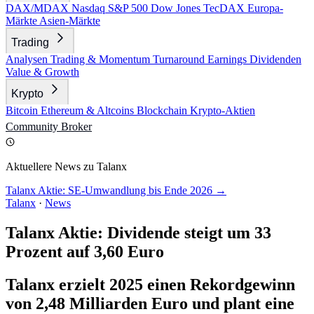
DAX/MDAX
Nasdaq
S&P 500
Dow Jones
TecDAX
Europa-
Märkte
Asien-Märkte
Trading
Analysen
Trading & Momentum
Turnaround
Earnings
Dividenden
Value & Growth
Krypto
Bitcoin
Ethereum & Altcoins
Blockchain
Krypto-Aktien
Community
Broker
Aktuellere News zu Talanx
Talanx Aktie: SE-Umwandlung bis Ende 2026 →
Talanx
·
News
Talanx Aktie: Dividende steigt um 33
Prozent auf 3,60 Euro
Talanx erzielt 2025 einen Rekordgewinn
von 2,48 Milliarden Euro und plant eine