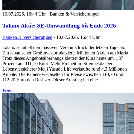
10.07.2026, 16:44 Uhr
·
Banken & Versicherungen
Talanx Aktie: SE-Umwandlung bis Ende 2026
Banken & Versicherungen
·
10.07.2026, 16:44 Uhr
Talanx schüttelt den massiven Verkaufsdruck der letzten Tage ab.
Ein japanischer Großinvestor platzierte Millionen Aktien am Markt.
Trotz dieses Angebotsüberhangs klettert der Kurs heute um 1,37
Prozent auf 111,10 Euro. Mehr Freiheit im Streubesitz Der
Lebensversicherer Meiji Yasuda Life verkaufte rund 4,3 Millionen
Anteile. Die Papiere wechselten für Preise zwischen 110,70 und
112,20 Euro den Besitzer. Dieser Ausstieg hat eine…
Talanx