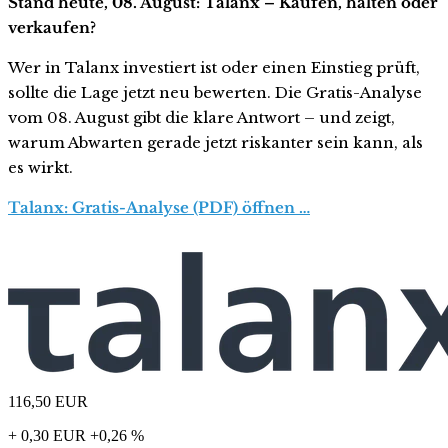
Stand heute, 08. August: Talanx – Kaufen, halten oder
verkaufen?
Wer in Talanx investiert ist oder einen Einstieg prüft,
sollte die Lage jetzt neu bewerten. Die Gratis-Analyse
vom 08. August gibt die klare Antwort – und zeigt,
warum Abwarten gerade jetzt riskanter sein kann, als
es wirkt.
Talanx: Gratis-Analyse (PDF) öffnen …
116,50
EUR
+ 0,30 EUR
+0,26 %