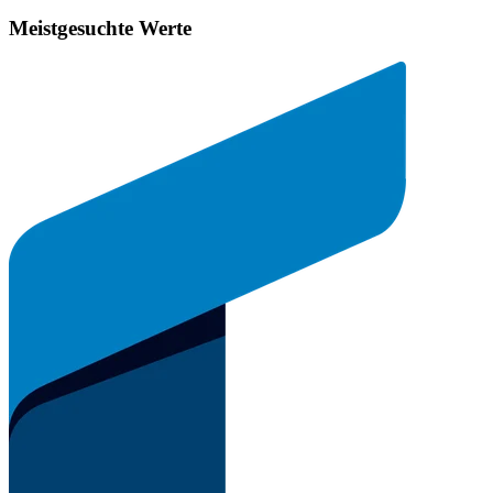
Meistgesuchte Werte