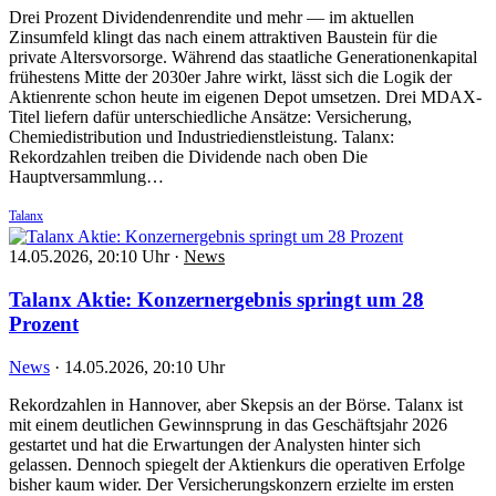
Drei Prozent Dividendenrendite und mehr — im aktuellen
Zinsumfeld klingt das nach einem attraktiven Baustein für die
private Altersvorsorge. Während das staatliche Generationenkapital
frühestens Mitte der 2030er Jahre wirkt, lässt sich die Logik der
Aktienrente schon heute im eigenen Depot umsetzen. Drei MDAX-
Titel liefern dafür unterschiedliche Ansätze: Versicherung,
Chemiedistribution und Industriedienstleistung. Talanx:
Rekordzahlen treiben die Dividende nach oben Die
Hauptversammlung…
Talanx
14.05.2026, 20:10 Uhr
·
News
Talanx Aktie: Konzernergebnis springt um 28
Prozent
News
·
14.05.2026, 20:10 Uhr
Rekordzahlen in Hannover, aber Skepsis an der Börse. Talanx ist
mit einem deutlichen Gewinnsprung in das Geschäftsjahr 2026
gestartet und hat die Erwartungen der Analysten hinter sich
gelassen. Dennoch spiegelt der Aktienkurs die operativen Erfolge
bisher kaum wider. Der Versicherungskonzern erzielte im ersten