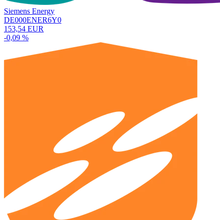
Siemens Energy
DE000ENER6Y0
153,54 EUR
-0,09 %