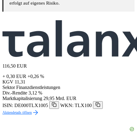
erfolgt auf eigenes Risiko.
116,50
EUR
+ 0,30 EUR
+0,26 %
KGV
11,31
Sektor
Finanzdienstleistungen
Div.-Rendite
3,12 %
Marktkapitalisierung
29,95 Mrd. EUR
ISIN: DE000TLX1005
WKN: TLX100
Aktiendetails öffnen