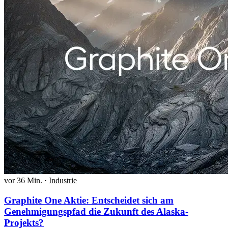
vor 36 Min.
·
Industrie
Graphite One Aktie: Entscheidet sich am
Genehmigungspfad die Zukunft des Alaska-
Projekts?