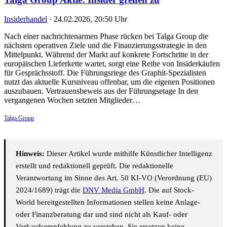
Insiderhandel
·
24.02.2026, 20:50 Uhr
Nach einer nachrichtenarmen Phase rücken bei Talga Group die
nächsten operativen Ziele und die Finanzierungsstrategie in den
Mittelpunkt. Während der Markt auf konkrete Fortschritte in der
europäischen Lieferkette wartet, sorgt eine Reihe von Insiderkäufen
für Gesprächsstoff. Die Führungsriege des Graphit-Spezialisten
nutzt das aktuelle Kursniveau offenbar, um die eigenen Positionen
auszubauen. Vertrauensbeweis aus der Führungsetage In den
vergangenen Wochen setzten Mitglieder…
Talga Group
Hinweis:
Dieser Artikel wurde mithilfe Künstlicher Intelligenz
erstellt und redaktionell geprüft. Die redaktionelle
Verantwortung im Sinne des Art. 50 KI-VO (Verordnung (EU)
2024/1689) trägt die
DNV Media GmbH
. Die auf Stock-
World bereitgestellten Informationen stellen keine Anlage-
oder Finanzberatung dar und sind nicht als Kauf- oder
Verkaufsempfehlung zu verstehen. Sie ersetzen keine