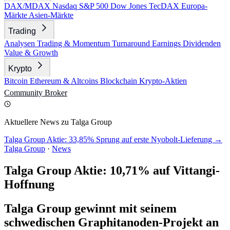
DAX/MDAX
Nasdaq
S&P 500
Dow Jones
TecDAX
Europa-
Märkte
Asien-Märkte
Trading
Analysen
Trading & Momentum
Turnaround
Earnings
Dividenden
Value & Growth
Krypto
Bitcoin
Ethereum & Altcoins
Blockchain
Krypto-Aktien
Community
Broker
Aktuellere News zu Talga Group
Talga Group Aktie: 33,85% Sprung auf erste Nyobolt-Lieferung →
Talga Group
·
News
Talga Group Aktie: 10,71% auf Vittangi-
Hoffnung
Talga Group gewinnt mit seinem
schwedischen Graphitanoden-Projekt an