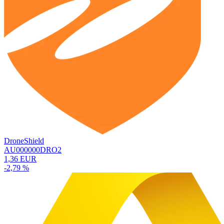
DroneShield
AU000000DRO2
1,36 EUR
-2,79 %