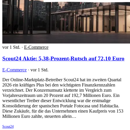
vor 1 Std.
·
E-Commerce
Scout24 Aktie: 5,38-Prozent-Rutsch auf 72,10 Euro
E-Commerce
·
vor 1 Std.
Der Online-Marktplatz-Betreiber Scout24 hat im zweiten Quartal
2026 ein kräftiges Plus bei den wichtigsten Finanzkennzahlen
verzeichnet. Der Konzernumsatz kletterte im Vergleich zum
Vorjahreszeitraum um 20 Prozent auf 192,7 Millionen Euro. Ein
wesentlicher Treiber dieser Entwicklung war die erstmalige
Konsolidierung der spanischen Portale Fotocasa und Habitaclia.
Diese Zukäufe, für die das Unternehmen einen Kaufpreis von 153
Millionen Euro zahlte, steuerten allein…
Scout24