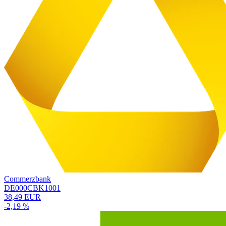
Commerzbank
DE000CBK1001
38,49 EUR
-2,19 %