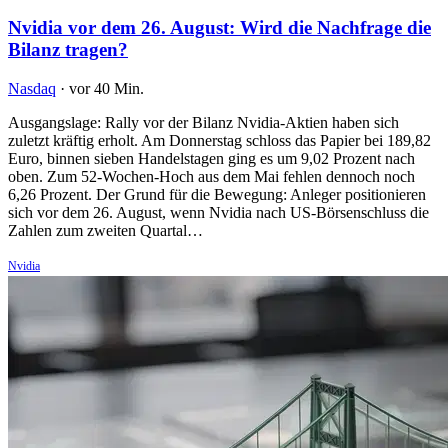
Nvidia vor dem 26. August: Wird die Nachfrage die
Bilanz tragen?
Nasdaq
·
vor 40 Min.
Ausgangslage: Rally vor der Bilanz Nvidia-Aktien haben sich
zuletzt kräftig erholt. Am Donnerstag schloss das Papier bei 189,82
Euro, binnen sieben Handelstagen ging es um 9,02 Prozent nach
oben. Zum 52-Wochen-Hoch aus dem Mai fehlen dennoch noch
6,26 Prozent. Der Grund für die Bewegung: Anleger positionieren
sich vor dem 26. August, wenn Nvidia nach US-Börsenschluss die
Zahlen zum zweiten Quartal…
Nvidia