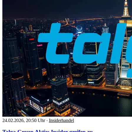
24.02.2026, 20:50 Uhr
·
Insiderhandel
Talga Group Aktie: Insider greifen zu