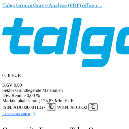
Talga Group: Gratis-Analyse (PDF) öffnen …
0,18
EUR
KGV
0,00
Sektor
Grundlegende Materialien
Div.-Rendite
0,00 %
Marktkapitalisierung
155,83 Mio. EUR
ISIN: AU000000TLG7
WKN: A1C0Q2
Aktiendetails öffnen