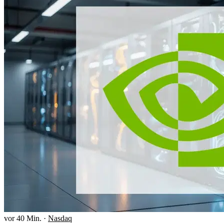
vor 40 Min.
·
Nasdaq