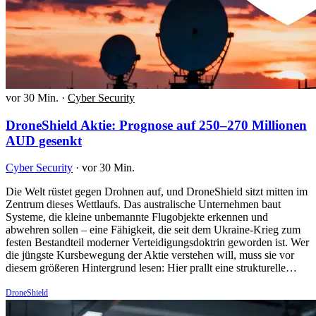
vor 30 Min.
·
Cyber Security
DroneShield Aktie: Prognose auf 250–270 Millionen
AUD gesenkt
Cyber Security
·
vor 30 Min.
Die Welt rüstet gegen Drohnen auf, und DroneShield sitzt mitten im
Zentrum dieses Wettlaufs. Das australische Unternehmen baut
Systeme, die kleine unbemannte Flugobjekte erkennen und
abwehren sollen – eine Fähigkeit, die seit dem Ukraine-Krieg zum
festen Bestandteil moderner Verteidigungsdoktrin geworden ist. Wer
die jüngste Kursbewegung der Aktie verstehen will, muss sie vor
diesem größeren Hintergrund lesen: Hier prallt eine strukturelle…
DroneShield