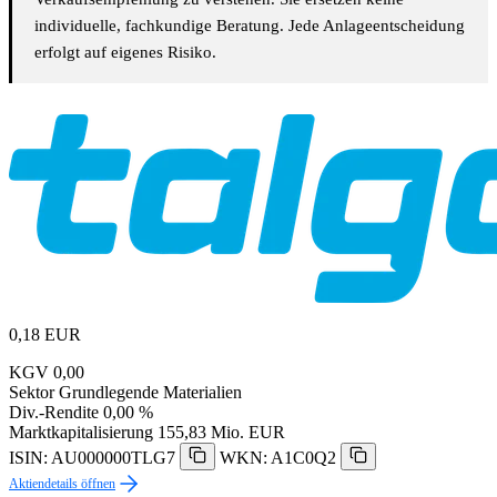
individuelle, fachkundige Beratung. Jede Anlageentscheidung
erfolgt auf eigenes Risiko.
0,18
EUR
KGV
0,00
Sektor
Grundlegende Materialien
Div.-Rendite
0,00 %
Marktkapitalisierung
155,83 Mio. EUR
ISIN: AU000000TLG7
WKN: A1C0Q2
Aktiendetails öffnen