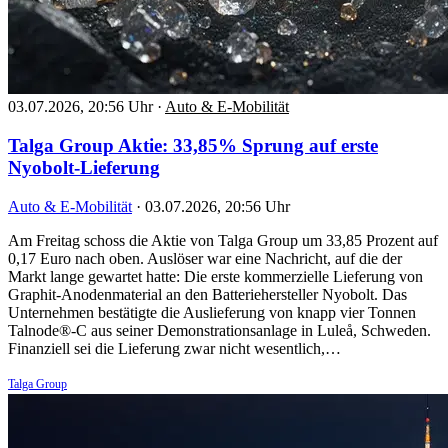
03.07.2026, 20:56 Uhr
·
Auto & E-Mobilität
Talga Group Aktie: 33,85% Sprung auf erste
Nyobolt-Lieferung
Auto & E-Mobilität
·
03.07.2026, 20:56 Uhr
Am Freitag schoss die Aktie von Talga Group um 33,85 Prozent auf
0,17 Euro nach oben. Auslöser war eine Nachricht, auf die der
Markt lange gewartet hatte: Die erste kommerzielle Lieferung von
Graphit-Anodenmaterial an den Batteriehersteller Nyobolt. Das
Unternehmen bestätigte die Auslieferung von knapp vier Tonnen
Talnode®-C aus seiner Demonstrationsanlage in Luleå, Schweden.
Finanziell sei die Lieferung zwar nicht wesentlich,…
Talga Group