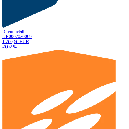
Rheinmetall
DE0007030009
1.200,60 EUR
-0,02 %