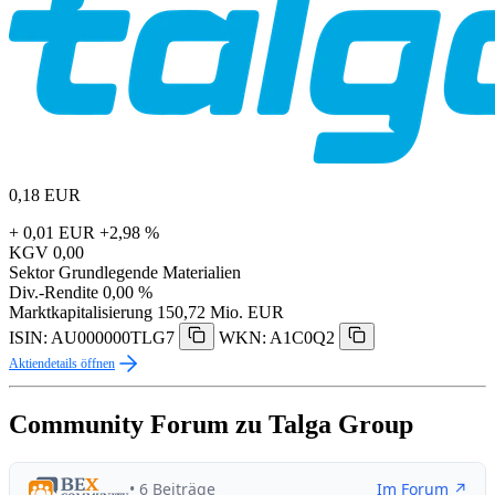
0,18
EUR
+ 0,01 EUR
+2,98 %
KGV
0,00
Sektor
Grundlegende Materialien
Div.-Rendite
0,00 %
Marktkapitalisierung
150,72 Mio. EUR
ISIN: AU000000TLG7
WKN: A1C0Q2
Aktiendetails öffnen
Community Forum zu Talga Group