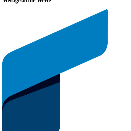
Meistgesuchte Werte