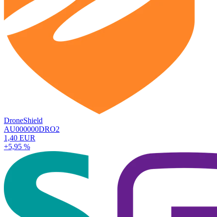
DroneShield
AU000000DRO2
1,40 EUR
+5,95 %