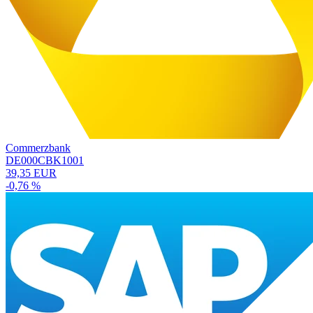
Commerzbank
DE000CBK1001
39,35 EUR
-0,76 %