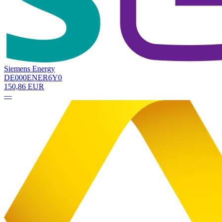
Siemens Energy
DE000ENER6Y0
150,86 EUR
—