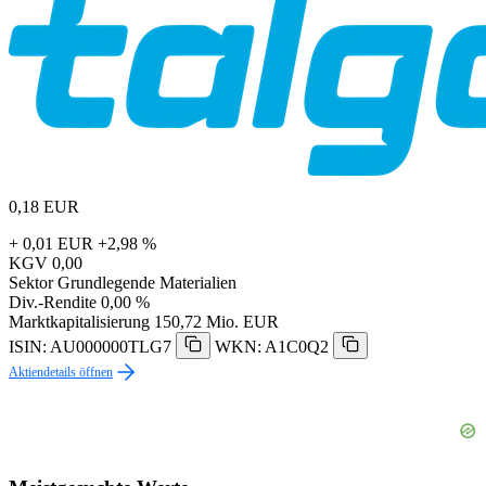
0,18
EUR
+ 0,01 EUR
+2,98 %
KGV
0,00
Sektor
Grundlegende Materialien
Div.-Rendite
0,00 %
Marktkapitalisierung
150,72 Mio. EUR
ISIN: AU000000TLG7
WKN: A1C0Q2
Aktiendetails öffnen