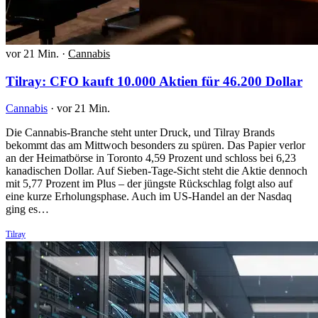
vor 21 Min.
·
Cannabis
Tilray: CFO kauft 10.000 Aktien für 46.200 Dollar
Cannabis
·
vor 21 Min.
Die Cannabis-Branche steht unter Druck, und Tilray Brands
bekommt das am Mittwoch besonders zu spüren. Das Papier verlor
an der Heimatbörse in Toronto 4,59 Prozent und schloss bei 6,23
kanadischen Dollar. Auf Sieben-Tage-Sicht steht die Aktie dennoch
mit 5,77 Prozent im Plus – der jüngste Rückschlag folgt also auf
eine kurze Erholungsphase. Auch im US-Handel an der Nasdaq
ging es…
Tilray