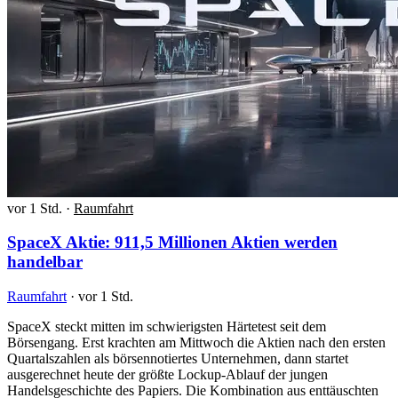
vor 1 Std.
·
Raumfahrt
SpaceX Aktie: 911,5 Millionen Aktien werden
handelbar
Raumfahrt
·
vor 1 Std.
SpaceX steckt mitten im schwierigsten Härtetest seit dem
Börsengang. Erst krachten am Mittwoch die Aktien nach den ersten
Quartalszahlen als börsennotiertes Unternehmen, dann startet
ausgerechnet heute der größte Lockup-Ablauf der jungen
Handelsgeschichte des Papiers. Die Kombination aus enttäuschten