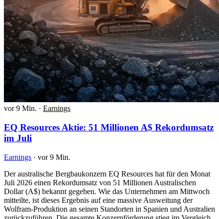
vor 9 Min.
·
Earnings
EQ Resources Aktie: 51 Millionen A$ Rekordumsatz
im Juli
Earnings
·
vor 9 Min.
Der australische Bergbaukonzern EQ Resources hat für den Monat
Juli 2026 einen Rekordumsatz von 51 Millionen Australischen
Dollar (A$) bekannt gegeben. Wie das Unternehmen am Mittwoch
mitteilte, ist dieses Ergebnis auf eine massive Ausweitung der
Wolfram-Produktion an seinen Standorten in Spanien und Australien
zurückzuführen. Die gesamte Konzernförderung stieg im Vergleich