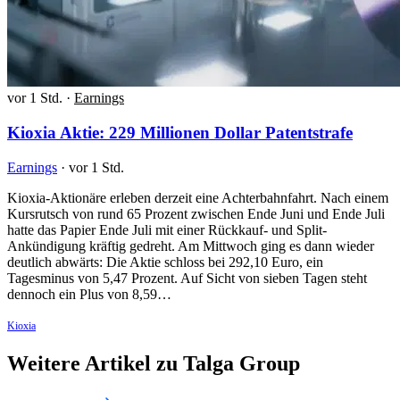
vor 1 Std.
·
Earnings
Kioxia Aktie: 229 Millionen Dollar Patentstrafe
Earnings
·
vor 1 Std.
Kioxia-Aktionäre erleben derzeit eine Achterbahnfahrt. Nach einem
Kursrutsch von rund 65 Prozent zwischen Ende Juni und Ende Juli
hatte das Papier Ende Juli mit einer Rückkauf- und Split-
Ankündigung kräftig gedreht. Am Mittwoch ging es dann wieder
deutlich abwärts: Die Aktie schloss bei 292,10 Euro, ein
Tagesminus von 5,47 Prozent. Auf Sicht von sieben Tagen steht
dennoch ein Plus von 8,59…
Kioxia
Weitere Artikel zu Talga Group