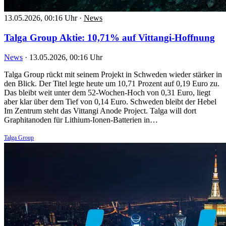
13.05.2026, 00:16 Uhr
·
News
Talga Group Aktie: 10,71% auf Vittangi-Hoffnung
News
·
13.05.2026, 00:16 Uhr
Talga Group rückt mit seinem Projekt in Schweden wieder stärker in
den Blick. Der Titel legte heute um 10,71 Prozent auf 0,19 Euro zu.
Das bleibt weit unter dem 52-Wochen-Hoch von 0,31 Euro, liegt
aber klar über dem Tief von 0,14 Euro. Schweden bleibt der Hebel
Im Zentrum steht das Vittangi Anode Project. Talga will dort
Graphitanoden für Lithium-Ionen-Batterien in…
Talga Group