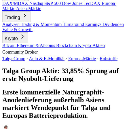
DAX/MDAX
Nasdaq
S&P 500
Dow Jones
TecDAX
Europa-
Märkte
Asien-Märkte
Trading
Analysen
Trading & Momentum
Turnaround
Earnings
Dividenden
Value & Growth
Krypto
Bitcoin
Ethereum & Altcoins
Blockchain
Krypto-Aktien
Community
Broker
Talga Group
·
Auto & E-Mobilität
·
Europa-Märkte
·
Rohstoffe
Talga Group Aktie: 33,85% Sprung auf
erste Nyobolt-Lieferung
Erste kommerzielle Naturgraphit-
Anodenlieferung außerhalb Asiens
markiert Wendepunkt für Talga und
Europas Batterieproduktion.