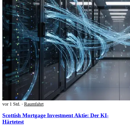
vor 1 Std.
·
Raumfahrt
Scottish Mortgage Investment Aktie: Der KI-
Härtetest