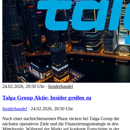
24.02.2026, 20:50 Uhr
·
Insiderhandel
Talga Group Aktie: Insider greifen zu
Insiderhandel
·
24.02.2026, 20:50 Uhr
Nach einer nachrichtenarmen Phase rücken bei Talga Group die
nächsten operativen Ziele und die Finanzierungsstrategie in den
Mittelpunkt. Während der Markt auf konkrete Fortschritte in der