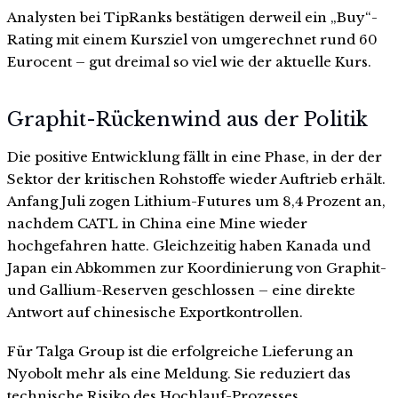
Analysten bei TipRanks bestätigen derweil ein „Buy“-
Rating mit einem Kursziel von umgerechnet rund 60
Eurocent – gut dreimal so viel wie der aktuelle Kurs.
Graphit-Rückenwind aus der Politik
Die positive Entwicklung fällt in eine Phase, in der der
Sektor der kritischen Rohstoffe wieder Auftrieb erhält.
Anfang Juli zogen Lithium-Futures um 8,4 Prozent an,
nachdem CATL in China eine Mine wieder
hochgefahren hatte. Gleichzeitig haben Kanada und
Japan ein Abkommen zur Koordinierung von Graphit-
und Gallium-Reserven geschlossen – eine direkte
Antwort auf chinesische Exportkontrollen.
Für Talga Group ist die erfolgreiche Lieferung an
Nyobolt mehr als eine Meldung. Sie reduziert das
technische Risiko des Hochlauf-Prozesses