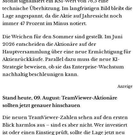
Monat signalisiert ein RSI-Wert von 76,5 eine
technische Überhitzung. Im langfristigen Bild bleibt die
Lage angespannt, da die Aktie auf Jahressicht noch
immer 47 Prozent im Minus notiert.
Die Weichen für den Sommer sind gestellt. Im Juni
2026 entscheiden die Aktionäre auf der
Hauptversammlung über eine neue Ermächtigung für
Aktienrückkäufe. Parallel dazu muss die neue KI-
Strategie beweisen, ob sie das Enterprise-Wachstum
nachhaltig beschleunigen kann.
Anzeige
Stand heute, 09. August: TeamViewer-Aktionäre
sollten jetzt genauer hinschauen
Die neuen TeamViewer-Zahlen sehen auf den ersten
Blick harmlos aus – sind es aber nicht. Wer investiert
ist oder einen Einstieg prüft, sollte die Lage jetzt neu