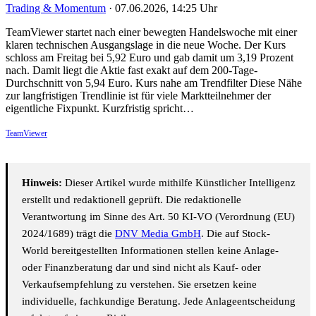
Trading & Momentum
·
07.06.2026, 14:25 Uhr
TeamViewer startet nach einer bewegten Handelswoche mit einer
klaren technischen Ausgangslage in die neue Woche. Der Kurs
schloss am Freitag bei 5,92 Euro und gab damit um 3,19 Prozent
nach. Damit liegt die Aktie fast exakt auf dem 200-Tage-
Durchschnitt von 5,94 Euro. Kurs nahe am Trendfilter Diese Nähe
zur langfristigen Trendlinie ist für viele Marktteilnehmer der
eigentliche Fixpunkt. Kurzfristig spricht…
TeamViewer
Hinweis:
Dieser Artikel wurde mithilfe Künstlicher Intelligenz
erstellt und redaktionell geprüft. Die redaktionelle
Verantwortung im Sinne des Art. 50 KI-VO (Verordnung (EU)
2024/1689) trägt die
DNV Media GmbH
. Die auf Stock-
World bereitgestellten Informationen stellen keine Anlage-
oder Finanzberatung dar und sind nicht als Kauf- oder
Verkaufsempfehlung zu verstehen. Sie ersetzen keine
individuelle, fachkundige Beratung. Jede Anlageentscheidung