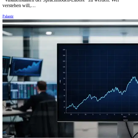
verstehen will,…
Palantir