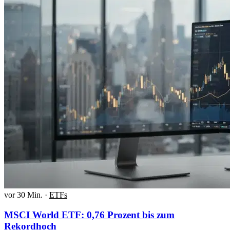
vor 30 Min.
·
ETFs
MSCI World ETF: 0,76 Prozent bis zum
Rekordhoch