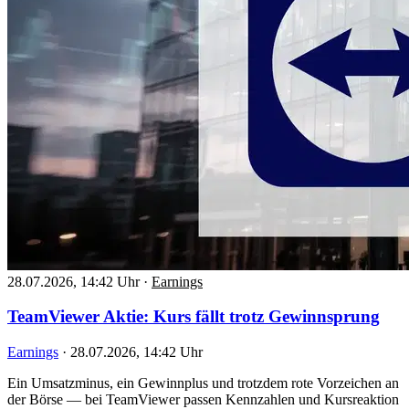
28.07.2026, 14:42 Uhr
·
Earnings
TeamViewer Aktie: Kurs fällt trotz Gewinnsprung
Earnings
·
28.07.2026, 14:42 Uhr
Ein Umsatzminus, ein Gewinnplus und trotzdem rote Vorzeichen an
der Börse — bei TeamViewer passen Kennzahlen und Kursreaktion