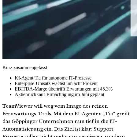
Kurz zusammengefasst
KI-Agent Tia für autonome IT-Prozesse
Enterprise-Umsatz wächst um acht Prozent
EBITDA-Marge übertrifft Erwartungen mit 45,3%
Aktienrückkauf-Ermächtigung im Juni geplant
TeamViewer will weg vom Image des reinen
Fernwartungs-Tools. Mit dem KI-Agenten „Tia“ greift
das Göppinger Unternehmen nun tief in die IT-
Automatisierung ein. Das Ziel ist klar: Support-
Prozesse sollen nicht mehr nur reagieren, sondern