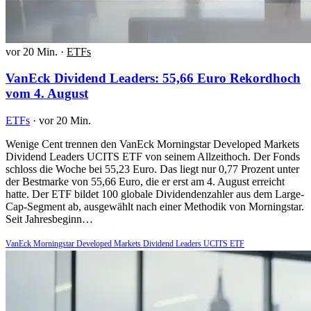
vor 20 Min.
·
ETFs
VanEck Dividend Leaders: 55,66 Euro Rekordhoch
vom 4. August
ETFs
·
vor 20 Min.
Wenige Cent trennen den VanEck Morningstar Developed Markets
Dividend Leaders UCITS ETF von seinem Allzeithoch. Der Fonds
schloss die Woche bei 55,23 Euro. Das liegt nur 0,77 Prozent unter
der Bestmarke von 55,66 Euro, die er erst am 4. August erreicht
hatte. Der ETF bildet 100 globale Dividendenzahler aus dem Large-
Cap-Segment ab, ausgewählt nach einer Methodik von Morningstar.
Seit Jahresbeginn…
VanEck Morningstar Developed Markets Dividend Leaders UCITS ETF