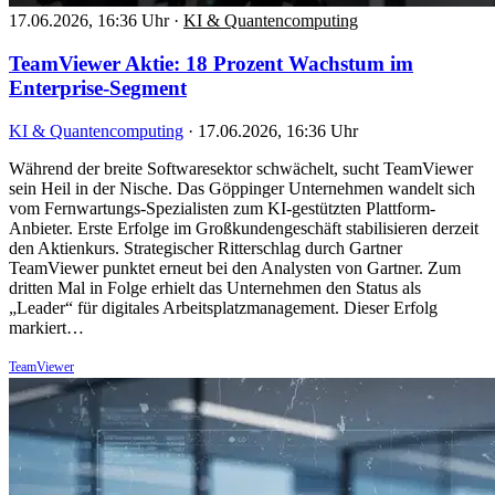
17.06.2026, 16:36 Uhr
·
KI & Quantencomputing
TeamViewer Aktie: 18 Prozent Wachstum im
Enterprise-Segment
KI & Quantencomputing
·
17.06.2026, 16:36 Uhr
Während der breite Softwaresektor schwächelt, sucht TeamViewer
sein Heil in der Nische. Das Göppinger Unternehmen wandelt sich
vom Fernwartungs-Spezialisten zum KI-gestützten Plattform-
Anbieter. Erste Erfolge im Großkundengeschäft stabilisieren derzeit
den Aktienkurs. Strategischer Ritterschlag durch Gartner
TeamViewer punktet erneut bei den Analysten von Gartner. Zum
dritten Mal in Folge erhielt das Unternehmen den Status als
„Leader“ für digitales Arbeitsplatzmanagement. Dieser Erfolg
markiert…
TeamViewer