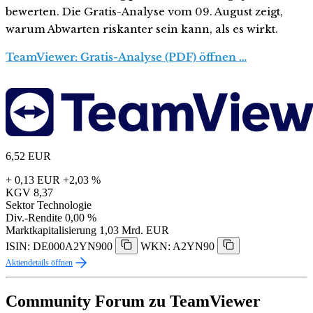
bewerten. Die Gratis-Analyse vom 09. August zeigt,
warum Abwarten riskanter sein kann, als es wirkt.
TeamViewer: Gratis-Analyse (PDF) öffnen …
6,52
EUR
+ 0,13 EUR
+2,03 %
KGV
8,37
Sektor
Technologie
Div.-Rendite
0,00 %
Marktkapitalisierung
1,03 Mrd. EUR
ISIN: DE000A2YN900
WKN: A2YN90
Aktiendetails öffnen
Community Forum zu TeamViewer