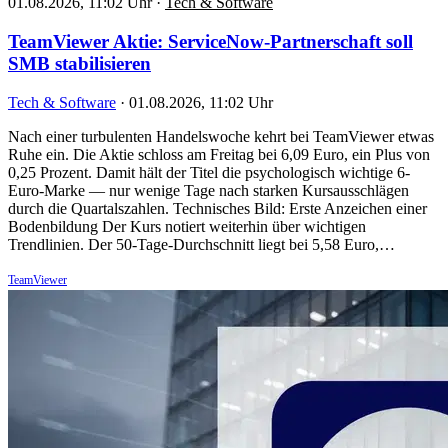
01.08.2026, 11:02 Uhr
·
Tech & Software
TeamViewer Aktie: ServiceNow-Partnerschaft soll
SMB stabilisieren
Tech & Software
·
01.08.2026, 11:02 Uhr
Nach einer turbulenten Handelswoche kehrt bei TeamViewer etwas
Ruhe ein. Die Aktie schloss am Freitag bei 6,09 Euro, ein Plus von
0,25 Prozent. Damit hält der Titel die psychologisch wichtige 6-
Euro-Marke — nur wenige Tage nach starken Kursausschlägen
durch die Quartalszahlen. Technisches Bild: Erste Anzeichen einer
Bodenbildung Der Kurs notiert weiterhin über wichtigen
Trendlinien. Der 50-Tage-Durchschnitt liegt bei 5,58 Euro,…
TeamViewer