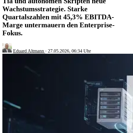
Tia und autonomen Skripten neue
Wachstumsstrategie. Starke
Quartalszahlen mit 45,3% EBITDA-
Marge untermauern den Enterprise-
Fokus.
Eduard Altmann
·
27.05.2026, 06:34 Uhr