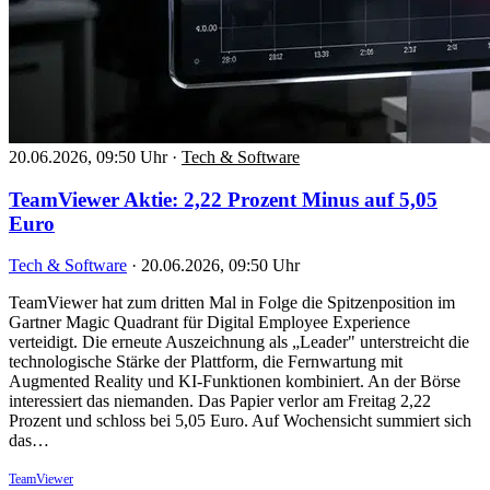
20.06.2026, 09:50 Uhr
·
Tech & Software
TeamViewer Aktie: 2,22 Prozent Minus auf 5,05
Euro
Tech & Software
·
20.06.2026, 09:50 Uhr
TeamViewer hat zum dritten Mal in Folge die Spitzenposition im
Gartner Magic Quadrant für Digital Employee Experience
verteidigt. Die erneute Auszeichnung als „Leader" unterstreicht die
technologische Stärke der Plattform, die Fernwartung mit
Augmented Reality und KI-Funktionen kombiniert. An der Börse
interessiert das niemanden. Das Papier verlor am Freitag 2,22
Prozent und schloss bei 5,05 Euro. Auf Wochensicht summiert sich
das…
TeamViewer