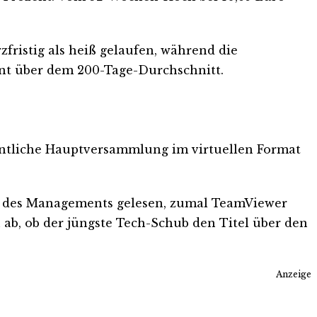
fristig als heiß gelaufen, während die
zent über dem 200-Tage-Durchschnitt.
dentliche Hauptversammlung im virtuellen Format
al des Managements gelesen, zumal TeamViewer
b, ob der jüngste Tech-Schub den Titel über den
Anzeige