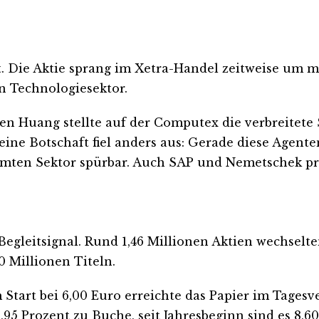
 Die Aktie sprang im Xetra-Handel zeitweise um m
n Technologiesektor.
en Huang stellte auf der Computex die verbreitete
eine Botschaft fiel anders aus: Gerade diese Agent
mten Sektor spürbar. Auch SAP und Nemetschek pro
Begleitsignal. Rund 1,46 Millionen Aktien wechselt
0 Millionen Titeln.
tart bei 6,00 Euro erreichte das Papier im Tagesverl
,95 Prozent zu Buche, seit Jahresbeginn sind es 8,