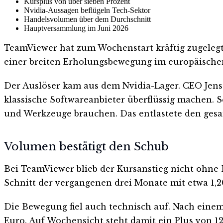
Kursplus von über sieben Prozent
Nvidia-Aussagen beflügeln Tech-Sektor
Handelsvolumen über dem Durchschnitt
Hauptversammlung im Juni 2026
TeamViewer hat zum Wochenstart kräftig zugelegt.
einer breiten Erholungsbewegung im europäische
Der Auslöser kam aus dem Nvidia-Lager. CEO Jens
klassische Softwareanbieter überflüssig machen. S
und Werkzeuge brauchen. Das entlastete den gesa
Volumen bestätigt den Schub
Bei TeamViewer blieb der Kursanstieg nicht ohne 
Schnitt der vergangenen drei Monate mit etwa 1,2
Die Bewegung fiel auch technisch auf. Nach einem S
Euro. Auf Wochensicht steht damit ein Plus von 12