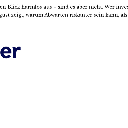
lick harmlos aus – sind es aber nicht. Wer investie
ust zeigt, warum Abwarten riskanter sein kann, als 