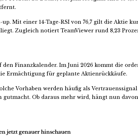
tfernt.
 Mit einer 14-Tage-RSI von 76,7 gilt die Aktie kurz
nt liegt. Zugleich notiert TeamViewer rund 8,23 Pro
auf den Finanzkalender. Im Juni 2026 kommt die or
ie Ermächtigung für geplante Aktienrückkäufe.
 Solche Vorhaben werden häufig als Vertrauenssign
gutmacht. Ob daraus mehr wird, hängt nun davon a
en jetzt genauer hinschauen