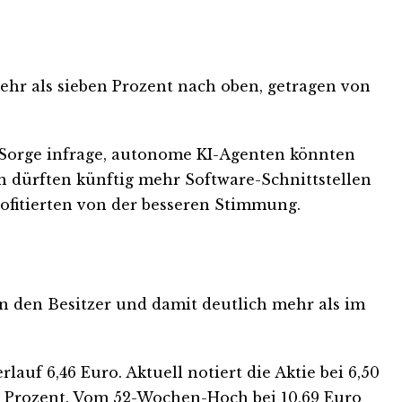
ehr als sieben Prozent nach oben, getragen von
 Sorge infrage, autonome KI-Agenten könnten
en dürften künftig mehr Software-Schnittstellen
fitierten von der besseren Stimmung.
en den Besitzer und damit deutlich mehr als im
auf 6,46 Euro. Aktuell notiert die Aktie bei 6,50
60 Prozent. Vom 52-Wochen-Hoch bei 10,69 Euro