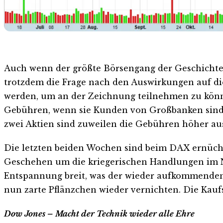
Auch wenn der größte Börsengang der Geschichte 
trotzdem die Frage nach den Auswirkungen auf die
werden, um an der Zeichnung teilnehmen zu können
Gebühren, wenn sie Kunden von Großbanken sind, 
zwei Aktien sind zuweilen die Gebühren höher au
Die letzten beiden Wochen sind beim DAX ernücht
Geschehen um die kriegerischen Handlungen im N
Entspannung breit, was der wieder aufkommenden 
nun zarte Pflänzchen wieder vernichten. Die Kauf
Dow Jones – Macht der Technik wieder alle Ehre