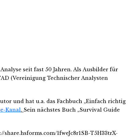
nalyse seit fast 50 Jahren. Als Ausbilder für
VTAD (Vereinigung Technischer Analysten
tor und hat u.a. das Fachbuch „Einfach richtig
e-Kanal
.
Sein nächstes Buch „Survival Guide
s://share.hsforms.com/1fweJc8r1SB-T5H33trX-