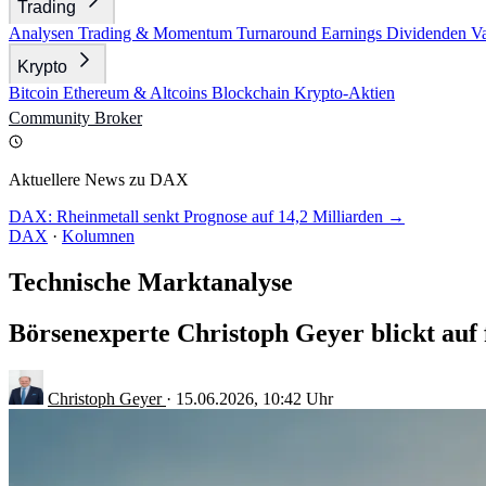
Trading
Analysen
Trading & Momentum
Turnaround
Earnings
Dividenden
V
Krypto
Bitcoin
Ethereum & Altcoins
Blockchain
Krypto-Aktien
Community
Broker
Aktuellere News zu DAX
DAX: Rheinmetall senkt Prognose auf 14,2 Milliarden →
DAX
·
Kolumnen
Technische Marktanalyse
Börsenexperte Christoph Geyer blickt auf 
Christoph Geyer
·
15.06.2026, 10:42 Uhr