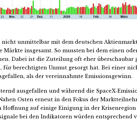
nicht unmittelbar mit dem deutschen Aktienmarkt i
 Märkte insgesamt. So mussten bei dem einen oder 
. Dabei ist die Zuteilung oft eher überschaubar g
für berechtigten Unmut gesorgt hat. Bei einer nic
sgefallen, als der vereinnahmte Emissionsgewinn.
ernd ausgefallen und während die SpaceX-Emission
ahen Osten erneut in den Fokus der Marktteilne
Hoffnung auf einige Einigung in der Krisenregion
signale bei den Indikatoren würden entsprechend v