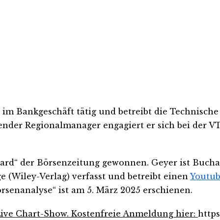
im Bankgeschäft tätig und betreibt die Technische A
ender Regionalmanager engagiert er sich bei der 
ward“ der Börsenzeitung gewonnen. Geyer ist Buchau
e (Wiley-Verlag) verfasst und betreibt einen
Youtub
rsenanalyse“ ist am 5. März 2025 erschienen.
Live Chart-Show. Kostenfreie Anmeldung hier:
http