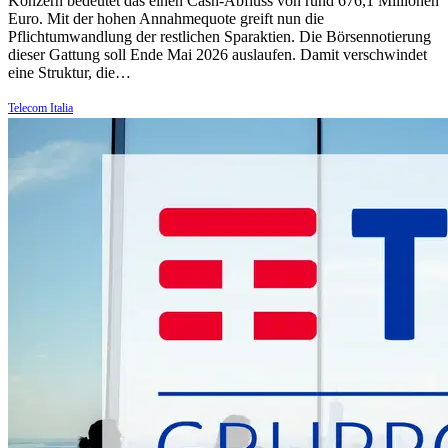
Konzern bedeutet das einen Cash-Abfluss von rund 676,1 Millionen
Euro. Mit der hohen Annahmequote greift nun die
Pflichtumwandlung der restlichen Sparaktien. Die Börsennotierung
dieser Gattung soll Ende Mai 2026 auslaufen. Damit verschwindet
eine Struktur, die…
Telecom Italia