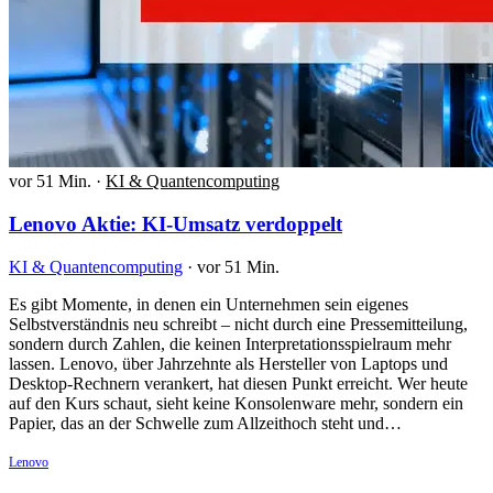
vor 51 Min.
·
KI & Quantencomputing
Lenovo Aktie: KI-Umsatz verdoppelt
KI & Quantencomputing
·
vor 51 Min.
Es gibt Momente, in denen ein Unternehmen sein eigenes
Selbstverständnis neu schreibt – nicht durch eine Pressemitteilung,
sondern durch Zahlen, die keinen Interpretationsspielraum mehr
lassen. Lenovo, über Jahrzehnte als Hersteller von Laptops und
Desktop-Rechnern verankert, hat diesen Punkt erreicht. Wer heute
auf den Kurs schaut, sieht keine Konsolenware mehr, sondern ein
Papier, das an der Schwelle zum Allzeithoch steht und…
Lenovo