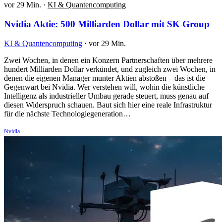
vor 29 Min.
·
KI & Quantencomputing
Nvidia Aktie: 500 Milliarden Dollar mit SK Group
KI & Quantencomputing
·
vor 29 Min.
Zwei Wochen, in denen ein Konzern Partnerschaften über mehrere
hundert Milliarden Dollar verkündet, und zugleich zwei Wochen, in
denen die eigenen Manager munter Aktien abstoßen – das ist die
Gegenwart bei Nvidia. Wer verstehen will, wohin die künstliche
Intelligenz als industrieller Umbau gerade steuert, muss genau auf
diesen Widerspruch schauen. Baut sich hier eine reale Infrastruktur
für die nächste Technologiegeneration…
Nvidia