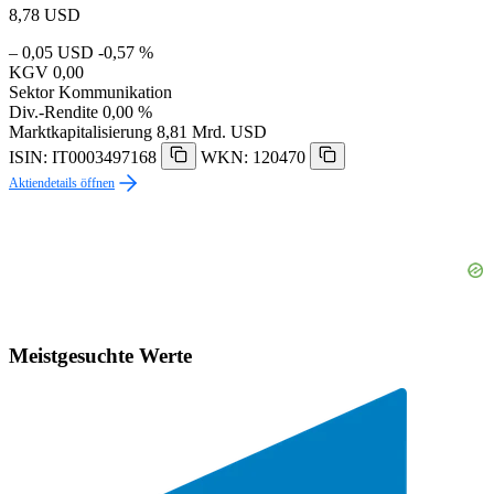
8,78
USD
– 0,05 USD
-0,57 %
KGV
0,00
Sektor
Kommunikation
Div.-Rendite
0,00 %
Marktkapitalisierung
8,81 Mrd. USD
ISIN: IT0003497168
WKN: 120470
Aktiendetails öffnen
Meistgesuchte Werte