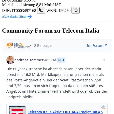
Div.-Rendite
0,00 %
Marktkapitalisierung
8,81 Mrd. USD
ISIN: IT0003497168
WKN: 120470
Aktiendetails öffnen
Community Forum zu Telecom Italia