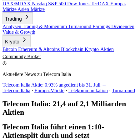
DAX/MDAX
Nasdaq
S&P 500
Dow Jones
TecDAX
Europa-
Märkte
Asien-Märkte
Trading
Analysen
Trading & Momentum
Turnaround
Earnings
Dividenden
Value & Growth
Krypto
Bitcoin
Ethereum & Altcoins
Blockchain
Krypto-Aktien
Community
Broker
Aktuellere News zu Telecom Italia
Telecom Italia Aktie: 0,93% angedient bis 31. Juli →
Telecom Italia
·
Europa-Märkte
·
Telekommunikation
·
Turnaround
Telecom Italia: 21,4 auf 2,1 Milliarden
Aktien
Telecom Italia führt einen 1:10-
Aktiensplit durch und setzt