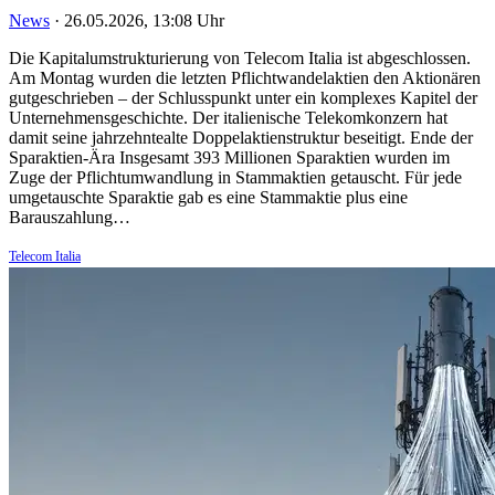
News
·
26.05.2026, 13:08 Uhr
Die Kapitalumstrukturierung von Telecom Italia ist abgeschlossen.
Am Montag wurden die letzten Pflichtwandelaktien den Aktionären
gutgeschrieben – der Schlusspunkt unter ein komplexes Kapitel der
Unternehmensgeschichte. Der italienische Telekomkonzern hat
damit seine jahrzehntealte Doppelaktienstruktur beseitigt. Ende der
Sparaktien-Ära Insgesamt 393 Millionen Sparaktien wurden im
Zuge der Pflichtumwandlung in Stammaktien getauscht. Für jede
umgetauschte Sparaktie gab es eine Stammaktie plus eine
Barauszahlung…
Telecom Italia