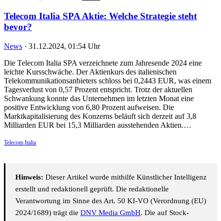
Telecom Italia SPA Aktie: Welche Strategie steht
bevor?
News
·
31.12.2024, 01:54 Uhr
Die Telecom Italia SPA verzeichnete zum Jahresende 2024 eine
leichte Kursschwäche. Der Aktienkurs des italienischen
Telekommunikationsanbieters schloss bei 0,2443 EUR, was einem
Tagesverlust von 0,57 Prozent entspricht. Trotz der aktuellen
Schwankung konnte das Unternehmen im letzten Monat eine
positive Entwicklung von 6,80 Prozent aufweisen. Die
Marktkapitalisierung des Konzerns beläuft sich derzeit auf 3,8
Milliarden EUR bei 15,3 Milliarden ausstehenden Aktien.…
Telecom Italia
Hinweis:
Dieser Artikel wurde mithilfe Künstlicher Intelligenz
erstellt und redaktionell geprüft. Die redaktionelle
Verantwortung im Sinne des Art. 50 KI-VO (Verordnung (EU)
2024/1689) trägt die
DNV Media GmbH
. Die auf Stock-