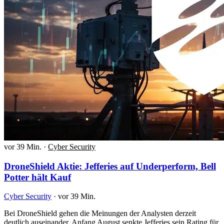
vor 39 Min.
·
Cyber Security
DroneShield Aktie: Jefferies auf Underperform, Bell
Potter hält Kauf
Cyber Security
·
vor 39 Min.
Bei DroneShield gehen die Meinungen der Analysten derzeit
deutlich auseinander. Anfang August senkte Jefferies sein Rating für