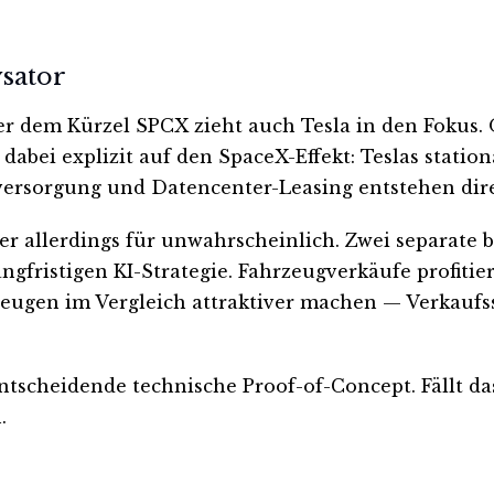
ysator
r dem Kürzel SPCX zieht auch Tesla in den Fokus.
dabei explizit auf den SpaceX-Effekt: Teslas station
ersorgung und Datencenter-Leasing entstehen dir
allerdings für unwahrscheinlich. Zwei separate bö
angfristigen KI-Strategie. Fahrzeugverkäufe profit
rzeugen im Vergleich attraktiver machen — Verkauf
ntscheidende technische Proof-of-Concept. Fällt d
.