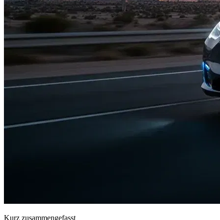
Kurz zusammengefasst