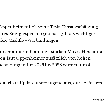
 Oppenheimer hob seine Tesla-Umsatzschätzung
äres Energiespeichergeschäft gilt als wichtiger
ekte Cashflow-Verbindungen.
rsennotierte Einheiten stärken Musks Flexibilität
ieren laut Oppenheimer zusätzlich von hohen
sschätzungen für 2026 bis 2028 wurden um 4
as nächste Update überzeugend aus, dürfte Potters
Anzeige