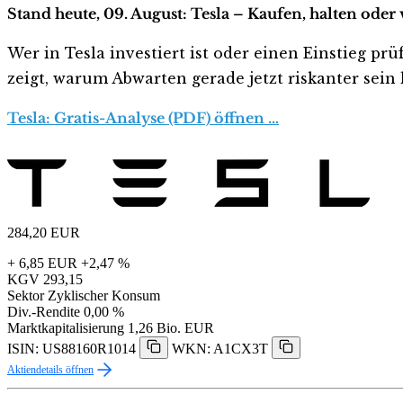
Stand heute, 09. August: Tesla – Kaufen, halten oder
Wer in Tesla investiert ist oder einen Einstieg prü
zeigt, warum Abwarten gerade jetzt riskanter sein k
Tesla: Gratis-Analyse (PDF) öffnen …
284,20
EUR
+ 6,85 EUR
+2,47 %
KGV
293,15
Sektor
Zyklischer Konsum
Div.-Rendite
0,00 %
Marktkapitalisierung
1,26 Bio. EUR
ISIN: US88160R1014
WKN: A1CX3T
Aktiendetails öffnen