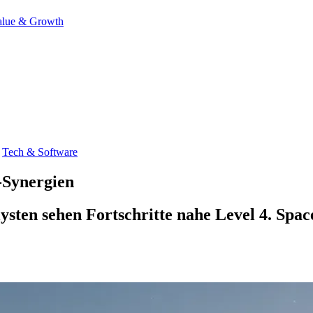
alue & Growth
Tech & Software
-Synergien
lysten sehen Fortschritte nahe Level 4. Sp