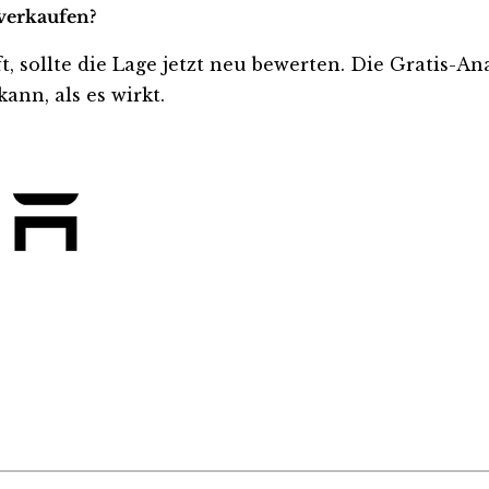
 verkaufen?
ft, sollte die Lage jetzt neu bewerten. Die Gratis-A
ann, als es wirkt.