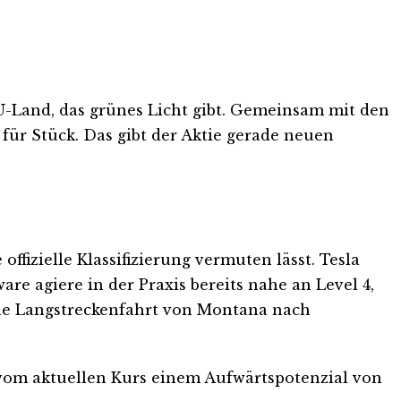
 EU-Land, das grünes Licht gibt. Gemeinsam mit den
für Stück. Das gibt der Aktie gerade neuen
offizielle Klassifizierung vermuten lässt. Tesla
re agiere in der Praxis bereits nahe an Level 4,
ene Langstreckenfahrt von Montana nach
d vom aktuellen Kurs einem Aufwärtspotenzial von