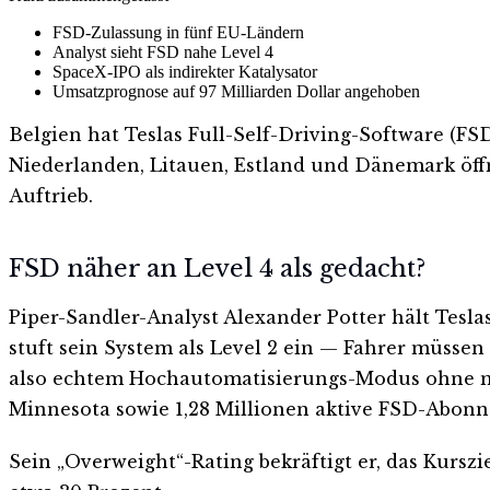
FSD-Zulassung in fünf EU-Ländern
Analyst sieht FSD nahe Level 4
SpaceX-IPO als indirekter Katalysator
Umsatzprognose auf 97 Milliarden Dollar angehoben
Belgien hat Teslas Full-Self-Driving-Software (FS
Niederlanden, Litauen, Estland und Dänemark öffn
Auftrieb.
FSD näher an Level 4 als gedacht?
Piper-Sandler-Analyst Alexander Potter hält Teslas 
stuft sein System als Level 2 ein — Fahrer müssen 
also echtem Hochautomatisierungs-Modus ohne men
Minnesota sowie 1,28 Millionen aktive FSD-Abon
Sein „Overweight“-Rating bekräftigt er, das Kursz