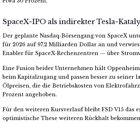
etwa 30 Prozent.
SpaceX-IPO als indirekter Tesla-Katal
Der geplante Nasdaq-Börsengang von SpaceX unte
für 2026 auf 97,2 Milliarden Dollar an und verwies 
Enabler für SpaceX-Rechenzentren — über Stromv
Eine Fusion beider Unternehmen hält Oppenheimer 
beim Kapitalzugang und passen besser zu seiner l
Ölpreisen, die die Betriebskosten von Elektrofah
Prozent angehoben.
Für den weiteren Kursverlauf bleibt FSD V15 das e
optimistische These weiteren Rückhalt bekommen