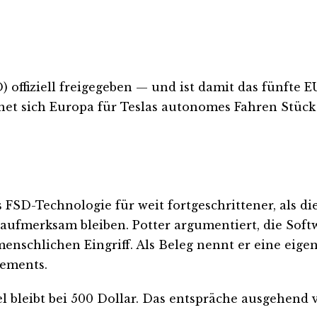
D) offiziell freigegeben — und ist damit das fünfte
et sich Europa für Teslas autonomes Fahren Stück 
FSD-Technologie für weit fortgeschrittener, als die 
aufmerksam bleiben. Potter argumentiert, die Softwa
schlichen Eingriff. Als Beleg nennt er eine eig
nements.
iel bleibt bei 500 Dollar. Das entspräche ausgehen