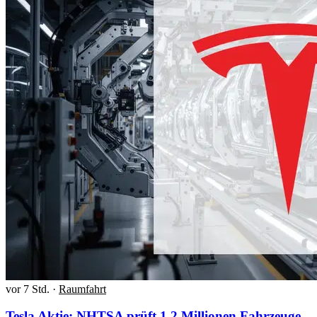
vor 7 Std.
·
Raumfahrt
Tesla Aktie: NHTSA prüft 1,2 Millionen Fahrzeuge