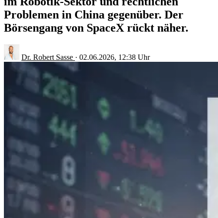
im Robotik-Sektor und rechtlichen
Problemen in China gegenüber. Der
Börsengang von SpaceX rückt näher.
Dr. Robert Sasse
·
02.06.2026, 12:38 Uhr