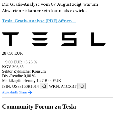
Die Gratis-Analyse vom 07. August zeigt, warum
Abwarten riskanter sein kann, als es wirkt.
Tesla: Gratis-Analyse (PDF) öffnen …
287,50
EUR
+ 9,00 EUR
+3,23 %
KGV
303,35
Sektor
Zyklischer Konsum
Div.-Rendite
0,00 %
Marktkapitalisierung
1,27 Bio. EUR
ISIN: US88160R1014
WKN: A1CX3T
Aktiendetails öffnen
Community Forum zu Tesla