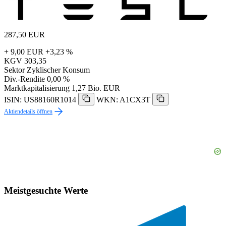
287,50
EUR
+ 9,00 EUR
+3,23 %
KGV
303,35
Sektor
Zyklischer Konsum
Div.-Rendite
0,00 %
Marktkapitalisierung
1,27 Bio. EUR
ISIN: US88160R1014
WKN: A1CX3T
Aktiendetails öffnen
Meistgesuchte Werte