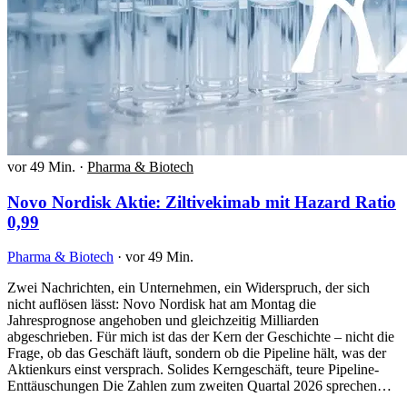
vor 49 Min.
·
Pharma & Biotech
Novo Nordisk Aktie: Ziltivekimab mit Hazard Ratio
0,99
Pharma & Biotech
·
vor 49 Min.
Zwei Nachrichten, ein Unternehmen, ein Widerspruch, der sich
nicht auflösen lässt: Novo Nordisk hat am Montag die
Jahresprognose angehoben und gleichzeitig Milliarden
abgeschrieben. Für mich ist das der Kern der Geschichte – nicht die
Frage, ob das Geschäft läuft, sondern ob die Pipeline hält, was der
Aktienkurs einst versprach. Solides Kerngeschäft, teure Pipeline-
Enttäuschungen Die Zahlen zum zweiten Quartal 2026 sprechen…