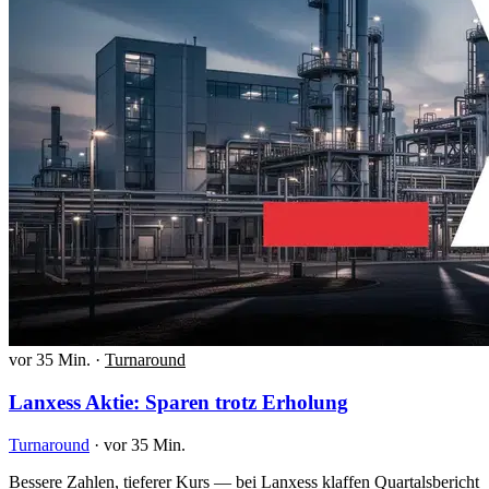
vor 35 Min.
·
Turnaround
Lanxess Aktie: Sparen trotz Erholung
Turnaround
·
vor 35 Min.
Bessere Zahlen, tieferer Kurs — bei Lanxess klaffen Quartalsbericht