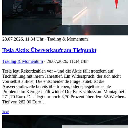
28.07.2026, 11:34 Uhr
·
Trading & Momentum
Tesla Aktie: Überverkauft am Tiefpunkt
Trading & Momentum
·
28.07.2026, 11:34 Uhr
Tesla legt Rekordzahlen vor – und die Aktie fällt trotzdem auf
Tuchfühlung mit ihrem Jahrestief. Ein Widerspruch, der sich nicht
von selbst auflöst. Die entscheidende Frage lautet: Ist die
Ausverkaufswelle bereits übertrieben, oder spiegelt sie echte
Probleme im Kerngeschäft wider? Der Kurs schloss am Montag bei
271,70 Euro. Das liegt nur noch 3,70 Prozent über dem 52-Wochen-
Tief von 262,00 Euro…
Tesla