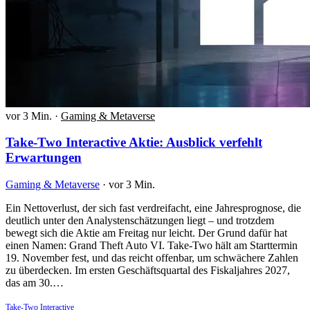
vor 3 Min.
·
Gaming & Metaverse
Take-Two Interactive Aktie: Ausblick verfehlt
Erwartungen
Gaming & Metaverse
·
vor 3 Min.
Ein Nettoverlust, der sich fast verdreifacht, eine Jahresprognose, die
deutlich unter den Analystenschätzungen liegt – und trotzdem
bewegt sich die Aktie am Freitag nur leicht. Der Grund dafür hat
einen Namen: Grand Theft Auto VI. Take-Two hält am Starttermin
19. November fest, und das reicht offenbar, um schwächere Zahlen
zu überdecken. Im ersten Geschäftsquartal des Fiskaljahres 2027,
das am 30.…
Take-Two Interactive