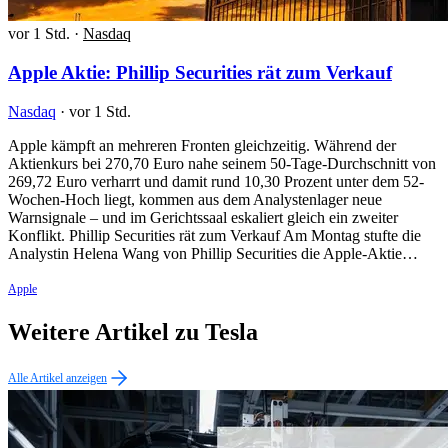
vor 1 Std.
·
Nasdaq
Apple Aktie: Phillip Securities rät zum Verkauf
Nasdaq
·
vor 1 Std.
Apple kämpft an mehreren Fronten gleichzeitig. Während der
Aktienkurs bei 270,70 Euro nahe seinem 50-Tage-Durchschnitt von
269,72 Euro verharrt und damit rund 10,30 Prozent unter dem 52-
Wochen-Hoch liegt, kommen aus dem Analystenlager neue
Warnsignale – und im Gerichtssaal eskaliert gleich ein zweiter
Konflikt. Phillip Securities rät zum Verkauf Am Montag stufte die
Analystin Helena Wang von Phillip Securities die Apple-Aktie…
Apple
Weitere Artikel zu Tesla
Alle Artikel anzeigen