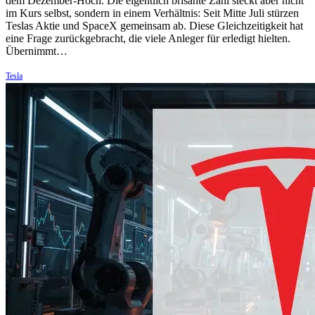
dem Dezember-Hoch. Die eigentlich brisante Zahl steckt aber nicht
im Kurs selbst, sondern in einem Verhältnis: Seit Mitte Juli stürzen
Teslas Aktie und SpaceX gemeinsam ab. Diese Gleichzeitigkeit hat
eine Frage zurückgebracht, die viele Anleger für erledigt hielten.
Übernimmt…
Tesla