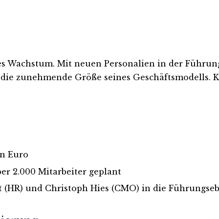
es Wachstum. Mit neuen Personalien in der Führun
 die zunehmende Größe seines Geschäftsmodells. Ka
en Euro
er 2.000 Mitarbeiter geplant
t (HR) und Christoph Hies (CMO) in die Führungse