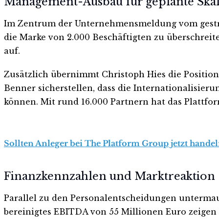
Management-Ausbau für geplante Ska
Im Zentrum der Unternehmensmeldung vom gestrige
die Marke von 2.000 Beschäftigten zu überschreite
auf.
Zusätzlich übernimmt Christoph Hies die Position
Benner sicherstellen, dass die Internationalisier
können. Mit rund 16.000 Partnern hat das Plattfor
Sollten Anleger bei The Platform Group jetzt handel
Finanzkennzahlen und Marktreaktion
Parallel zu den Personalentscheidungen untermau
bereinigtes EBITDA von 55 Millionen Euro zeigen