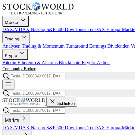
Märkte
DAX/MDAX
Nasdaq
S&P 500
Dow Jones
TecDAX
Europa-Märkt
Trading
Analysen
Trading & Momentum
Turnaround
Earnings
Dividenden
V
Krypto
Bitcoin
Ethereum & Altcoins
Blockchain
Krypto-Aktien
Community
Broker
Schließen
Märkte
DAX/MDAX
Nasdaq
S&P 500
Dow Jones
TecDAX
Europa-Märkt