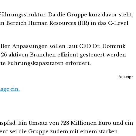
ührungsstruktur. Da die Gruppe kurz davor steht,
 den Bereich Human Resources (HR) in das C-Level
rellen Anpassungen sollen laut CEO Dr. Dominik
 26 aktiven Branchen effizient gesteuert werden
rte Führungskapazitäten erfordert.
Anzeige
age ein.
spfad. Ein Umsatz von 728 Millionen Euro und ein
ent sei die Gruppe zudem mit einem starken