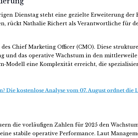
lierung
n Dienstag steht eine gezielte Erweiterung der F
n, rückt Nathalie Richert als Verantwortliche für
 des Chief Marketing Officer (CMO). Diese struktu
ung und das operative Wachstum in den mittlerweile
m-Modell eine Komplexität erreicht, die spezialisie
n? Die kostenlose Analyse vom 07. August ordnet die L
ern die vorläufigen Zahlen für 2025 den Wachstum
 eine stabile operative Performance. Laut Managem