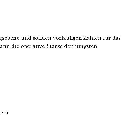
gsebene und soliden vorläufigen Zahlen für das
nn die operative Stärke den jüngsten
bene