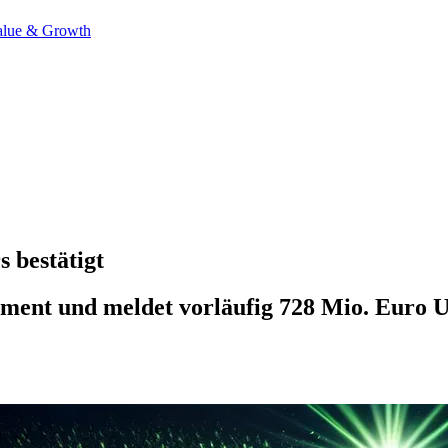
alue & Growth
 bestätigt
ent und meldet vorläufig 728 Mio. Euro Ums