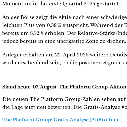
Momentum in das erste Quartal 2026 gestartet.
An der Börse zeigt die Aktie nach einer schwierig
leichten Plus von 0,39 % entspricht. Während der 
bereits um 8,12 % erholen. Der Relative-Stärke-Ind
jedoch bereits in eine überkaufte Zone zu drehen.
Anleger erhalten am 22. April 2026 weitere Detail
wird entscheidend sein, ob die positiven Signale
Stand heute, 07. August: The Platform Group-Aktionä
Die neuen The Platform Group-Zahlen sehen auf den 
die Lage jetzt neu bewerten. Die Gratis-Analyse vo
The Platform Group: Gratis-Analyse (PDF) öffnen …