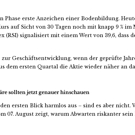
en Phase erste Anzeichen einer Bodenbildung. Heute 
Kurs auf Sicht von 30 Tagen noch mit knapp 9 % im M
ex (RSI) signalisiert mit einem Wert von 39,6, dass
s zur Geschäftsentwicklung, wenn der geprüfte Jahre
 aus dem ersten Quartal die Aktie wieder näher an
re sollten jetzt genauer hinschauen
ersten Blick harmlos aus – sind es aber nicht. Wer
m 07. August zeigt, warum Abwarten riskanter sein k