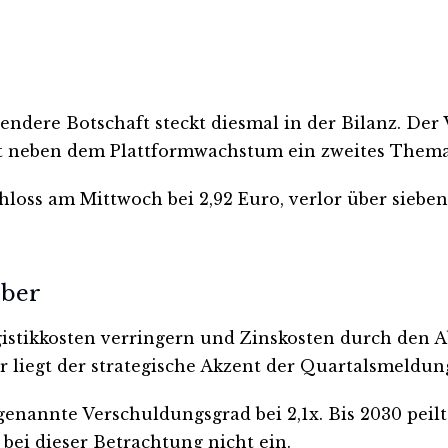
endere Botschaft steckt diesmal in der Bilanz. Der
neben dem Plattformwachstum ein zweites Thema n
chloss am Mittwoch bei 2,92 Euro, verlor über siebe
eber
gistikkosten verringern und Zinskosten durch den 
r liegt der strategische Akzent der Quartalsmeldun
annte Verschuldungsgrad bei 2,1x. Bis 2030 peilt d
 bei dieser Betrachtung nicht ein.