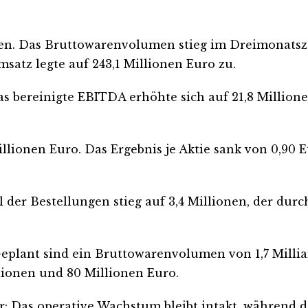
len. Das Bruttowarenvolumen stieg im Dreimonatsze
satz legte auf 243,1 Millionen Euro zu.
Das bereinigte EBITDA erhöhte sich auf 21,8 Million
illionen Euro. Das Ergebnis je Aktie sank von 0,90 E
er Bestellungen stieg auf 3,4 Millionen, der durch
Geplant sind ein Bruttowarenvolumen von 1,7 Milli
lionen und 80 Millionen Euro.
vor: Das operative Wachstum bleibt intakt, während