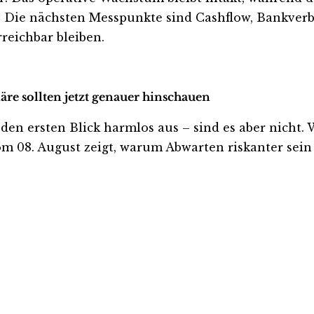
Die nächsten Messpunkte sind Cashflow, Bankverbin
reichbar bleiben.
re sollten jetzt genauer hinschauen
ersten Blick harmlos aus – sind es aber nicht. Wer
m 08. August zeigt, warum Abwarten riskanter sein k