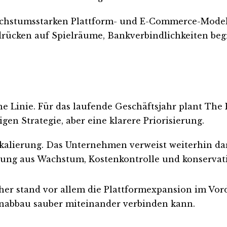
wachstumsstarken Plattform- und E-Commerce-Model
ücken auf Spielräume, Bankverbindlichkeiten begre
inie. Für das laufende Geschäftsjahr plant The P
gen Strategie, aber eine klarere Priorisierung.
kalierung. Das Unternehmen verweist weiterhin da
indung aus Wachstum, Kostenkontrolle und konservat
isher stand vor allem die Plattformexpansion im Vo
nabbau sauber miteinander verbinden kann.