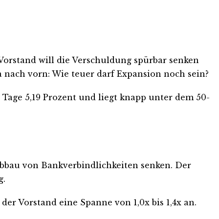
 Vorstand will die Verschuldung spürbar senken
ach vorn: Wie teuer darf Expansion noch sein?
n Tage 5,19 Prozent und liegt knapp unter dem 50-
Abbau von Bankverbindlichkeiten senken. Der
g.
er Vorstand eine Spanne von 1,0x bis 1,4x an.