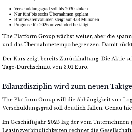
Verschuldungsgrad soll bis 2030 sinken
Nur fünf bis sechs Übernahmen geplant
Bruttowarenvolumen steigt auf 438 Millionen
Prognose für 2026 unverändert bestätigt
The Platform Group wächst weiter, aber die spann
und das Übernahmetempo begrenzen. Damit rückt 
Der Kurs zeigt bereits Zurückhaltung. Die Aktie s
Tage-Durchschnitt von 3,01 Euro.
Bilanzdisziplin wird zum neuen Taktg
The Platform Group will die Abhängigkeit von Lo
Verschuldungsgrad soll deutlich fallen. Genau hie
Im Geschäftsjahr 2025 lag der vom Unternehmen gen
Leasingverbindlichkeiten rechnet die Gesellschaft