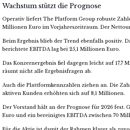
Wachstum stützt die Prognose
Operativ liefert The Platform Group robuste Zah
Millionen Euro im Vorjahreszeitraum. Der Nettoum
Beim Ergebnis blieb der Trend ebenfalls positiv. 
berichtete EBITDA lag bei 25,1 Millionen Euro.
Das Konzernergebnis fiel dagegen leicht auf 17,7 M
räumt nicht alle Ergebnisfragen ab.
Auch die Plattformkennzahlen ziehen an. Die Zahl d
aktiven Kunden erhöhten sich auf 8,1 Millionen.
Der Vorstand hält an der Prognose für 2026 fest. 
Euro und ein bereinigtes EBITDA zwischen 70 Mil
Für die Aktie ist damit der Rahmen klarer als zu