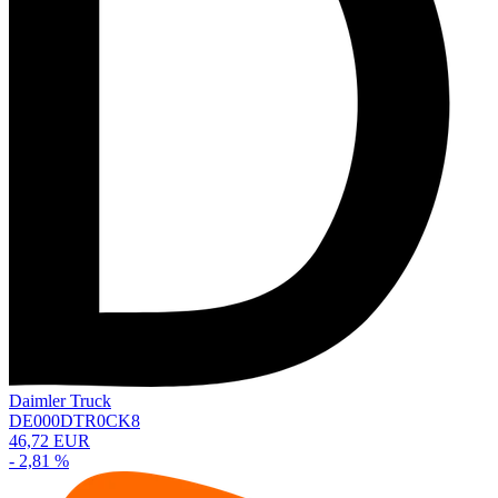
Daimler Truck
DE000DTR0CK8
46,72 EUR
- 2,81 %