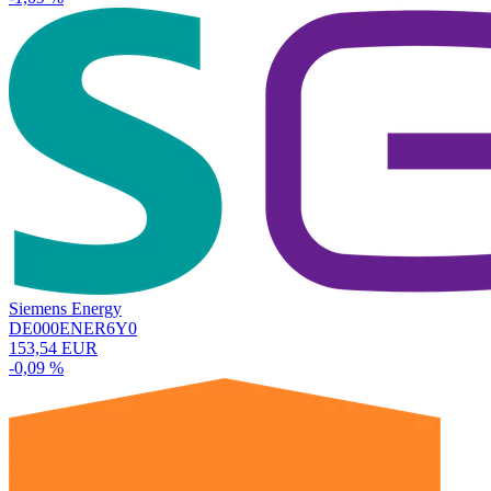
Siemens Energy
DE000ENER6Y0
153,54 EUR
-0,09 %