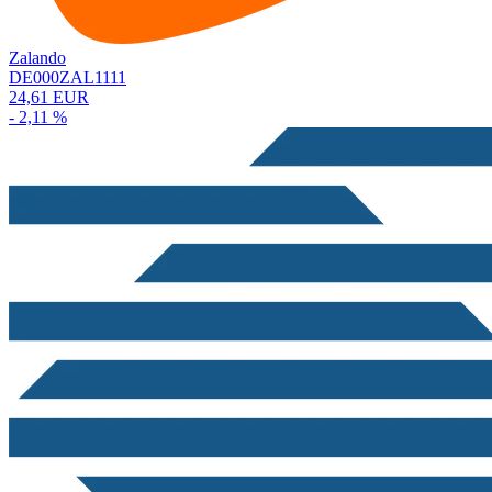
Zalando
DE000ZAL1111
24,61 EUR
- 2,11 %