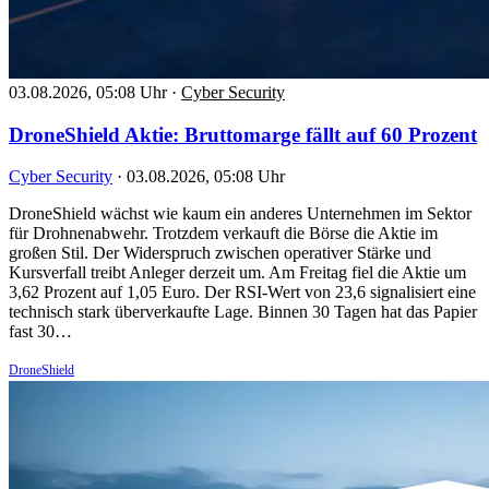
03.08.2026, 05:08 Uhr
·
Cyber Security
DroneShield Aktie: Bruttomarge fällt auf 60 Prozent
Cyber Security
·
03.08.2026, 05:08 Uhr
DroneShield wächst wie kaum ein anderes Unternehmen im Sektor
für Drohnenabwehr. Trotzdem verkauft die Börse die Aktie im
großen Stil. Der Widerspruch zwischen operativer Stärke und
Kursverfall treibt Anleger derzeit um. Am Freitag fiel die Aktie um
3,62 Prozent auf 1,05 Euro. Der RSI-Wert von 23,6 signalisiert eine
technisch stark überverkaufte Lage. Binnen 30 Tagen hat das Papier
fast 30…
DroneShield