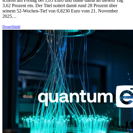
schloss am Freitag bei 1,05 Euro und büßte damit an diesem Tag
3,62 Prozent ein. Der Titel notiert damit rund 28 Prozent über
seinem 52-Wochen-Tief von 0,8230 Euro vom 21. November
2025…
DroneShield