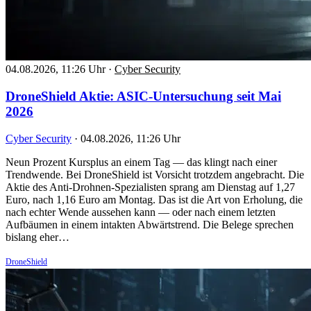
04.08.2026, 11:26 Uhr
·
Cyber Security
DroneShield Aktie: ASIC-Untersuchung seit Mai
2026
Cyber Security
·
04.08.2026, 11:26 Uhr
Neun Prozent Kursplus an einem Tag — das klingt nach einer
Trendwende. Bei DroneShield ist Vorsicht trotzdem angebracht. Die
Aktie des Anti-Drohnen-Spezialisten sprang am Dienstag auf 1,27
Euro, nach 1,16 Euro am Montag. Das ist die Art von Erholung, die
nach echter Wende aussehen kann — oder nach einem letzten
Aufbäumen in einem intakten Abwärtstrend. Die Belege sprechen
bislang eher…
DroneShield