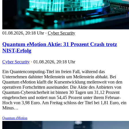
01.08.2026, 20:18 Uhr
·
Cyber Security
Quantum eMotion Aktie: 31 Prozent Crash trotz
NIST-Erfolg
Cyber Security
·
01.08.2026, 20:18 Uhr
Ein Quantencomputing-Titel im freien Fall, während das
Unternehmen dahinter Meilenstein um Meilenstein abhakt. Bei
Quantum eMotion klafft die Kursentwicklung meilenweit von den
operativen Fortschritten auseinander. Die Aktie des Anbieters von
Quantum-Cybersicherheit ist binnen 30 Tagen um 31,12 Prozent
eingebrochen und notiert nun 54,45 Prozent unter ihrem Februar-
Hoch von 3,98 Euro. Am Freitag schloss der Titel bei 1,81 Euro, ein
Minus…
Quantum eMotion