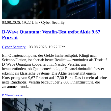
03.08.2026, 19:22 Uhr
·
Cyber Security
D-Wave Quantum: Verafin-Test treibt Aktie 9,67
Prozent
Cyber Security
·
03.08.2026, 19:22 Uhr
Ein Quantencomputer, der Geldwäsche aufspürt. Klingt nach
Science-Fiction, ist aber ab heute Realität — zumindest als Testlauf.
D-Wave Quantum kooperiert mit Nasdaq Verafin, um
herauszufinden, ob Quantentechnologie Finanzkriminalität besser
erkennt als klassische Systeme. Die Aktie reagiert mit einem
Kurssprung von 9,67 Prozent auf 17,30 Euro. Das ist mehr als eine
nette Randnotiz. Verafin betreut über 2.800 Finanzinstitute, die
zusammen rund…
D-Wave Quantum