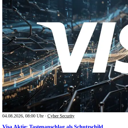
04.08.2026, 08:00 Uhr
·
Cyber Security
Visa Aktie: Tastenanschlag als Schutzschild