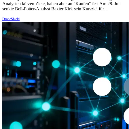
Analysten kürzen Ziele, halten aber an "Kaufen" fest Am 28. Juli
senkte Bell-Potter-Analyst Baxter Kirk sein Kursziel für…
DroneShield