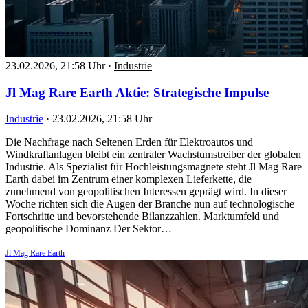
23.02.2026, 21:58 Uhr
·
Industrie
Jl Mag Rare Earth Aktie: Strategische Impulse
Industrie
·
23.02.2026, 21:58 Uhr
Die Nachfrage nach Seltenen Erden für Elektroautos und
Windkraftanlagen bleibt ein zentraler Wachstumstreiber der globalen
Industrie. Als Spezialist für Hochleistungsmagnete steht Jl Mag Rare
Earth dabei im Zentrum einer komplexen Lieferkette, die
zunehmend von geopolitischen Interessen geprägt wird. In dieser
Woche richten sich die Augen der Branche nun auf technologische
Fortschritte und bevorstehende Bilanzzahlen. Marktumfeld und
geopolitische Dominanz Der Sektor…
Jl Mag Rare Earth