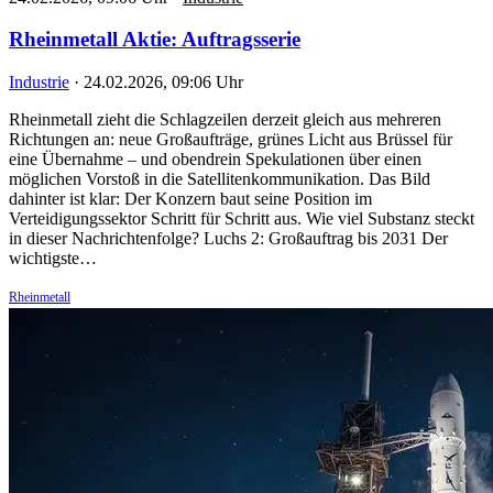
Rheinmetall Aktie: Auftragsserie
Industrie
·
24.02.2026, 09:06 Uhr
Rheinmetall zieht die Schlagzeilen derzeit gleich aus mehreren
Richtungen an: neue Großaufträge, grünes Licht aus Brüssel für
eine Übernahme – und obendrein Spekulationen über einen
möglichen Vorstoß in die Satellitenkommunikation. Das Bild
dahinter ist klar: Der Konzern baut seine Position im
Verteidigungssektor Schritt für Schritt aus. Wie viel Substanz steckt
in dieser Nachrichtenfolge? Luchs 2: Großauftrag bis 2031 Der
wichtigste…
Rheinmetall