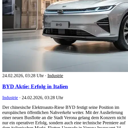
24.02.2026, 03:28 Uhr
·
Industrie
BYD Aktie: Erfolg in Italien
Industrie
·
24.02.2026, 03:28 Uhr
Der chinesische Elektroauto-Riese BYD festigt seine Position im
europäischen öffentlichen Nahverkehr weiter. Mit der Auslieferung
einer neuen Busflotte an die Stadt Verona gelang dem Konzern nicht
nur ein operativer Erfolg, sondern auch eine technische Premiere auf
dem italienischen Markt. Flotten-Upgrade in Verona Insgesamt 34