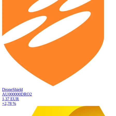
DroneShield
AU000000DRO2
1,37 EUR
+2,78 %