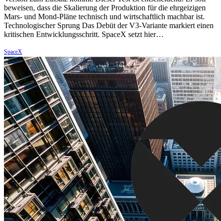
beweisen, dass die Skalierung der Produktion für die ehrgeizigen
Mars- und Mond-Pläne technisch und wirtschaftlich machbar ist.
Technologischer Sprung Das Debüt der V3-Variante markiert einen
kritischen Entwicklungsschritt. SpaceX setzt hier…
SpaceX