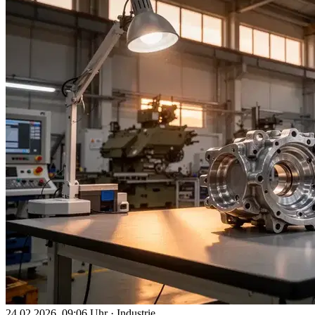
24.02.2026, 09:06 Uhr
·
Industrie