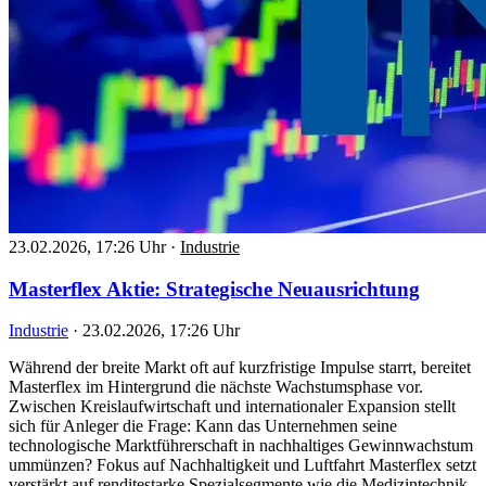
23.02.2026, 17:26 Uhr
·
Industrie
Masterflex Aktie: Strategische Neuausrichtung
Industrie
·
23.02.2026, 17:26 Uhr
Während der breite Markt oft auf kurzfristige Impulse starrt, bereitet
Masterflex im Hintergrund die nächste Wachstumsphase vor.
Zwischen Kreislaufwirtschaft und internationaler Expansion stellt
sich für Anleger die Frage: Kann das Unternehmen seine
technologische Marktführerschaft in nachhaltiges Gewinnwachstum
ummünzen? Fokus auf Nachhaltigkeit und Luftfahrt Masterflex setzt
verstärkt auf renditestarke Spezialsegmente wie die Medizintechnik