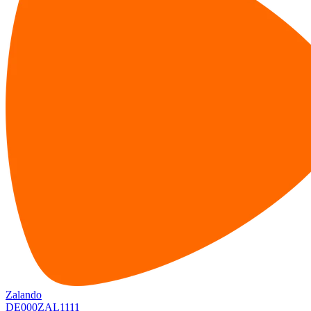
Zalando
DE000ZAL1111