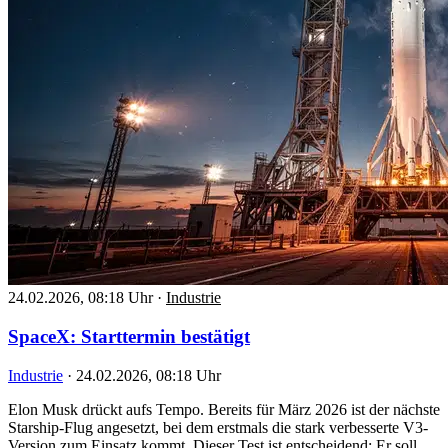
24.02.2026, 08:18 Uhr
·
Industrie
SpaceX: Starttermin bestätigt
Industrie
·
24.02.2026, 08:18 Uhr
Elon Musk drückt aufs Tempo. Bereits für März 2026 ist der nächste
Starship-Flug angesetzt, bei dem erstmals die stark verbesserte V3-
Version zum Einsatz kommt. Dieser Test ist entscheidend: Er soll