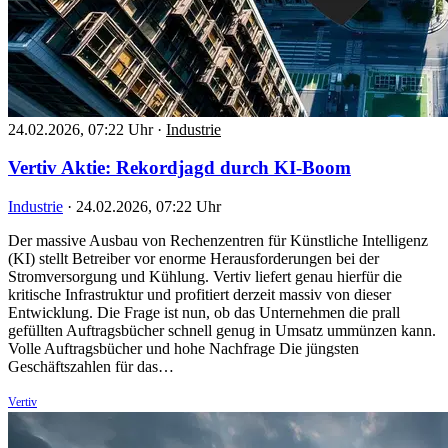
24.02.2026, 07:22 Uhr
·
Industrie
Vertiv Aktie: Rekordjagd durch KI-Boom
Industrie
·
24.02.2026, 07:22 Uhr
Der massive Ausbau von Rechenzentren für Künstliche Intelligenz
(KI) stellt Betreiber vor enorme Herausforderungen bei der
Stromversorgung und Kühlung. Vertiv liefert genau hierfür die
kritische Infrastruktur und profitiert derzeit massiv von dieser
Entwicklung. Die Frage ist nun, ob das Unternehmen die prall
gefüllten Auftragsbücher schnell genug in Umsatz ummünzen kann.
Volle Auftragsbücher und hohe Nachfrage Die jüngsten
Geschäftszahlen für das…
Vertiv