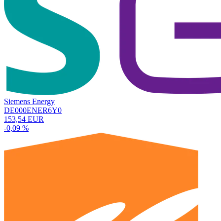
Siemens Energy
DE000ENER6Y0
153,54 EUR
-0,09 %