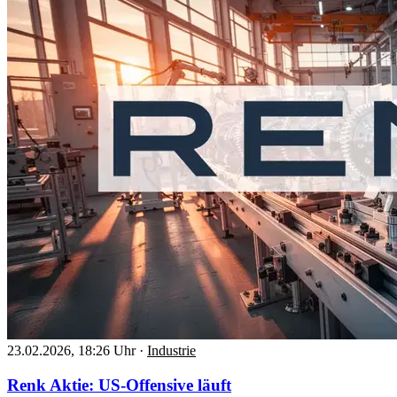
23.02.2026, 18:26 Uhr
·
Industrie
Renk Aktie: US-Offensive läuft