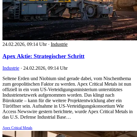
24.02.2026, 09:14 Uhr
·
Industrie
Apex Aktie: Strategischer Schritt
Industrie
·
24.02.2026, 09:14 Uhr
Seltene Erden und Niobium sind gerade dabei, vom Nischenthema
zum geopolitischen Faktor zu werden. Apex Critical Metals ist nun
offiziell in ein vom US-Verteidigungsministerium unterstütztes
Industrienetzwerk aufgenommen worden. Das klingt nach
Bürokratie – kann für die weitere Projektentwicklung aber ein
Türöffner sein. Aufnahme in US-Verteidigungskonsortium Wie
Access Newswire gestern berichtete, wurde Apex Critical Metals in
das U.S. Defense Industrial Base…
Apex Critical Metals