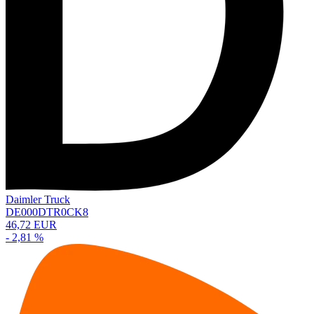
Daimler Truck
DE000DTR0CK8
46,72 EUR
- 2,81 %