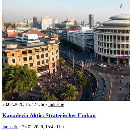
23.02.2026, 15:42 Uhr
·
Industrie
Kanadevia Aktie: Strategischer Umbau
Industrie
·
23.02.2026, 15:42 Uhr