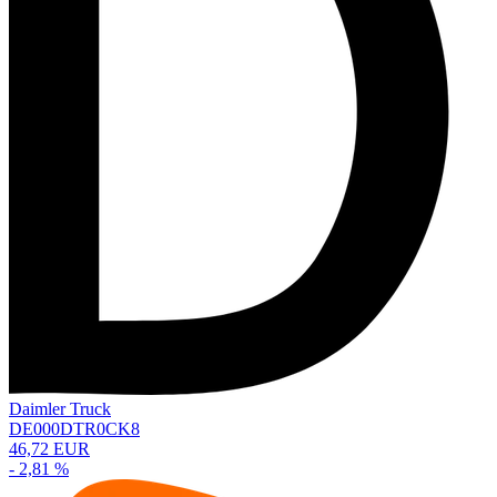
Daimler Truck
DE000DTR0CK8
46,72 EUR
- 2,81 %