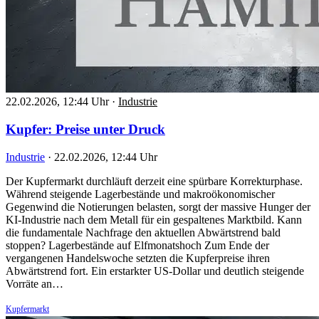
22.02.2026, 12:44 Uhr
·
Industrie
Kupfer: Preise unter Druck
Industrie
·
22.02.2026, 12:44 Uhr
Der Kupfermarkt durchläuft derzeit eine spürbare Korrekturphase.
Während steigende Lagerbestände und makroökonomischer
Gegenwind die Notierungen belasten, sorgt der massive Hunger der
KI-Industrie nach dem Metall für ein gespaltenes Marktbild. Kann
die fundamentale Nachfrage den aktuellen Abwärtstrend bald
stoppen? Lagerbestände auf Elfmonatshoch Zum Ende der
vergangenen Handelswoche setzten die Kupferpreise ihren
Abwärtstrend fort. Ein erstarkter US-Dollar und deutlich steigende
Vorräte an…
Kupfermarkt