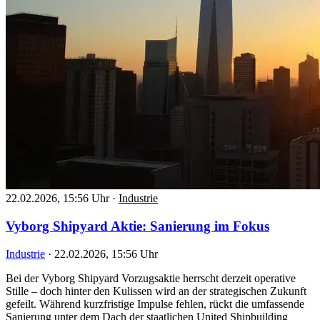
22.02.2026, 15:56 Uhr
·
Industrie
Vyborg Shipyard Aktie: Sanierung im Fokus
Industrie
·
22.02.2026, 15:56 Uhr
Bei der Vyborg Shipyard Vorzugsaktie herrscht derzeit operative
Stille – doch hinter den Kulissen wird an der strategischen Zukunft
gefeilt. Während kurzfristige Impulse fehlen, rückt die umfassende
Sanierung unter dem Dach der staatlichen United Shipbuilding