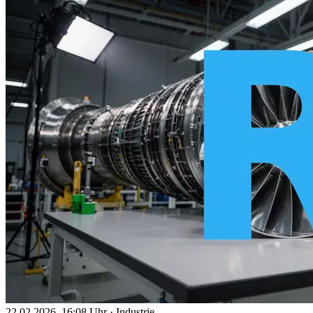
22.02.2026, 16:08 Uhr
·
Industrie