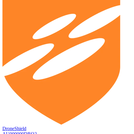
DroneShield
AU000000DRO2