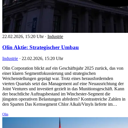
22.02.2026, 15:20 Uhr
·
Industrie
Olin Aktie: Strategischer Umbau
Industrie
·
22.02.2026, 15:20 Uhr
Olin Corporation blickt auf ein Geschäftsjahr 2025 zurück, das von
einer klaren Segmentfokussierung und strategischen
Weichenstellungen geprägt war. Trotz eines herausfordernden
vierten Quartals setzt das Management auf eine Neuausrichtung der
Joint Ventures und investiert gezielt in das Munitionsgeschäft. Kann
der beachtliche Auftragsbestand im Winchester-Segment die
jüngsten operativen Belastungen abfedern? Kontrastreiche Zahlen in
den Sparten Das Kernsegment Chlor Alkali/Vinyls lieferte im…
Olin