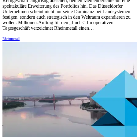
Kerngeschäft langfristig absichert, deuten Medienberichte auf eine
spektakuläre Erweiterung des Portfolios hin. Das Düsseldorfer
Unternehmen scheint nicht nur seine Dominanz bei Landsystemen
festigen, sondern auch strategisch in den Weltraum expandieren zu
wollen. Millionen-Auftrag für den „Luchs“ Im operativen
Tagesgeschäft verzeichnet Rheinmetall einen…
Rheinmetall