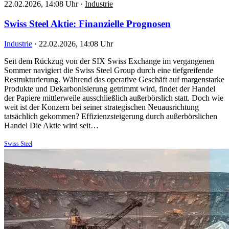
22.02.2026, 14:08 Uhr
·
Industrie
Swiss Steel Aktie: Finanzielle Prognosen
Industrie
·
22.02.2026, 14:08 Uhr
Seit dem Rückzug von der SIX Swiss Exchange im vergangenen
Sommer navigiert die Swiss Steel Group durch eine tiefgreifende
Restrukturierung. Während das operative Geschäft auf margenstarke
Produkte und Dekarbonisierung getrimmt wird, findet der Handel
der Papiere mittlerweile ausschließlich außerbörslich statt. Doch wie
weit ist der Konzern bei seiner strategischen Neuausrichtung
tatsächlich gekommen? Effizienzsteigerung durch außerbörslichen
Handel Die Aktie wird seit…
Swiss Steel