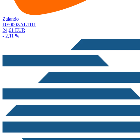
Zalando
DE000ZAL1111
24,61 EUR
- 2,11 %