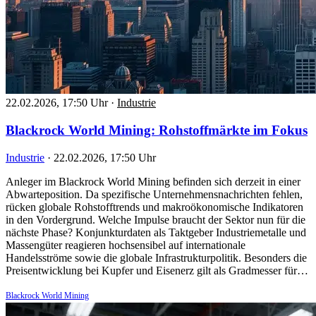
22.02.2026, 17:50 Uhr
·
Industrie
Blackrock World Mining: Rohstoffmärkte im Fokus
Industrie
·
22.02.2026, 17:50 Uhr
Anleger im Blackrock World Mining befinden sich derzeit in einer
Abwarteposition. Da spezifische Unternehmensnachrichten fehlen,
rücken globale Rohstofftrends und makroökonomische Indikatoren
in den Vordergrund. Welche Impulse braucht der Sektor nun für die
nächste Phase? Konjunkturdaten als Taktgeber Industriemetalle und
Massengüter reagieren hochsensibel auf internationale
Handelsströme sowie die globale Infrastrukturpolitik. Besonders die
Preisentwicklung bei Kupfer und Eisenerz gilt als Gradmesser für…
Blackrock World Mining