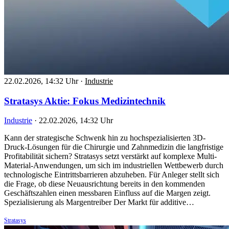
22.02.2026, 14:32 Uhr
·
Industrie
Stratasys Aktie: Fokus Medizintechnik
Industrie
·
22.02.2026, 14:32 Uhr
Kann der strategische Schwenk hin zu hochspezialisierten 3D-
Druck-Lösungen für die Chirurgie und Zahnmedizin die langfristige
Profitabilität sichern? Stratasys setzt verstärkt auf komplexe Multi-
Material-Anwendungen, um sich im industriellen Wettbewerb durch
technologische Eintrittsbarrieren abzuheben. Für Anleger stellt sich
die Frage, ob diese Neuausrichtung bereits in den kommenden
Geschäftszahlen einen messbaren Einfluss auf die Margen zeigt.
Spezialisierung als Margentreiber Der Markt für additive…
Stratasys