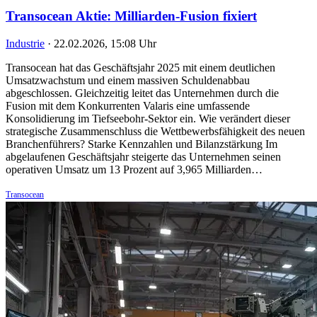
Transocean Aktie: Milliarden-Fusion fixiert
Industrie
·
22.02.2026, 15:08 Uhr
Transocean hat das Geschäftsjahr 2025 mit einem deutlichen
Umsatzwachstum und einem massiven Schuldenabbau
abgeschlossen. Gleichzeitig leitet das Unternehmen durch die
Fusion mit dem Konkurrenten Valaris eine umfassende
Konsolidierung im Tiefseebohr-Sektor ein. Wie verändert dieser
strategische Zusammenschluss die Wettbewerbsfähigkeit des neuen
Branchenführers? Starke Kennzahlen und Bilanzstärkung Im
abgelaufenen Geschäftsjahr steigerte das Unternehmen seinen
operativen Umsatz um 13 Prozent auf 3,965 Milliarden…
Transocean