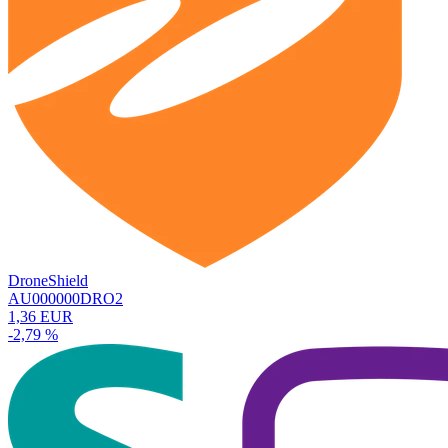
DroneShield
AU000000DRO2
1,36 EUR
-2,79 %