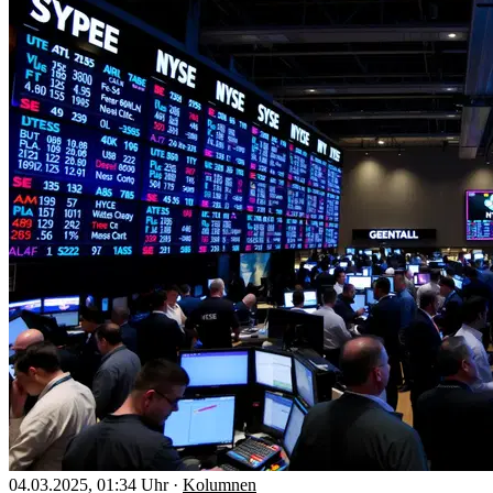
04.03.2025, 01:34 Uhr
·
Kolumnen