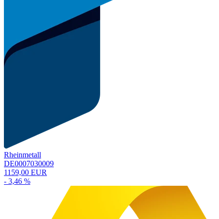
Rheinmetall
DE0007030009
1159,00 EUR
- 3,46 %