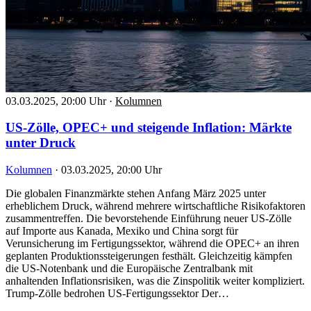
03.03.2025, 20:00 Uhr
·
Kolumnen
US-Zölle, OPEC+ und steigende Inflation: Märkte
unter Druck
Kolumnen
·
03.03.2025, 20:00 Uhr
Die globalen Finanzmärkte stehen Anfang März 2025 unter
erheblichem Druck, während mehrere wirtschaftliche Risikofaktoren
zusammentreffen. Die bevorstehende Einführung neuer US-Zölle
auf Importe aus Kanada, Mexiko und China sorgt für
Verunsicherung im Fertigungssektor, während die OPEC+ an ihren
geplanten Produktionssteigerungen festhält. Gleichzeitig kämpfen
die US-Notenbank und die Europäische Zentralbank mit
anhaltenden Inflationsrisiken, was die Zinspolitik weiter kompliziert.
Trump-Zölle bedrohen US-Fertigungssektor Der…