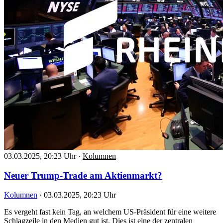
03.03.2025, 20:23 Uhr
·
Kolumnen
Neuer Trump-Trade am Aktienmarkt?
Kolumnen
·
03.03.2025, 20:23 Uhr
Es vergeht fast kein Tag, an welchem US-Präsident für eine weitere
Schlagzeile in den Medien gut ist. Dies ist eine der zentralen