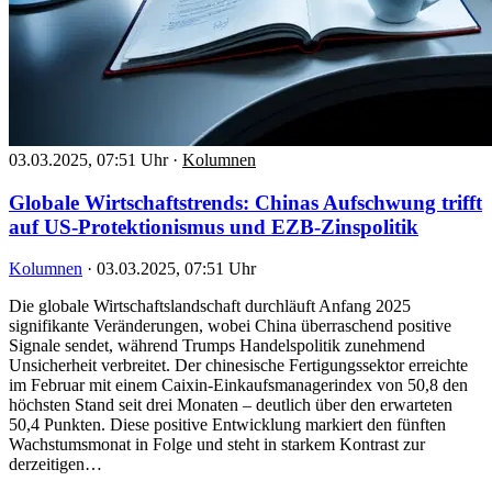
03.03.2025, 07:51 Uhr
·
Kolumnen
Globale Wirtschaftstrends: Chinas Aufschwung trifft
auf US-Protektionismus und EZB-Zinspolitik
Kolumnen
·
03.03.2025, 07:51 Uhr
Die globale Wirtschaftslandschaft durchläuft Anfang 2025
signifikante Veränderungen, wobei China überraschend positive
Signale sendet, während Trumps Handelspolitik zunehmend
Unsicherheit verbreitet. Der chinesische Fertigungssektor erreichte
im Februar mit einem Caixin-Einkaufsmanagerindex von 50,8 den
höchsten Stand seit drei Monaten – deutlich über den erwarteten
50,4 Punkten. Diese positive Entwicklung markiert den fünften
Wachstumsmonat in Folge und steht in starkem Kontrast zur
derzeitigen…