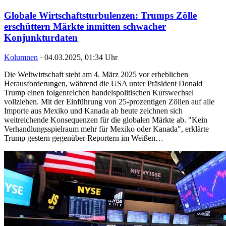
Globale Wirtschaftsturbulenzen: Trumps Zölle
erschüttern Märkte inmitten schwacher
Konjunkturdaten
Kolumnen
·
04.03.2025, 01:34 Uhr
Die Weltwirtschaft steht am 4. März 2025 vor erheblichen
Herausforderungen, während die USA unter Präsident Donald
Trump einen folgenreichen handelspolitischen Kurswechsel
vollziehen. Mit der Einführung von 25-prozentigen Zöllen auf alle
Importe aus Mexiko und Kanada ab heute zeichnen sich
weitreichende Konsequenzen für die globalen Märkte ab. "Kein
Verhandlungsspielraum mehr für Mexiko oder Kanada", erklärte
Trump gestern gegenüber Reportern im Weißen…