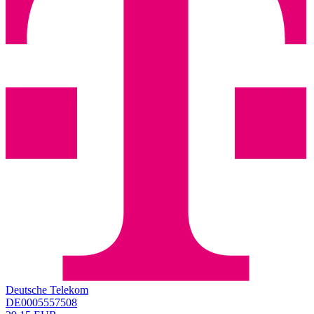
Deutsche Telekom
DE0005557508