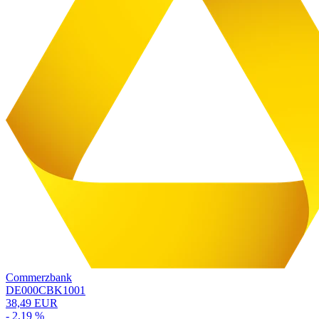
Commerzbank
DE000CBK1001
38,49 EUR
- 2,19 %