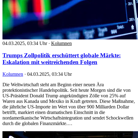
04.03.2025, 03:34 Uhr
·
Kolumnen
Trumps Zollpolitik erschüttert globale Märkte:
Eskalation mit weitreichenden Folgen
Kolumnen
·
04.03.2025, 03:34 Uhr
Die Weltwirtschaft steht am Beginn einer neuen Ära
protektionistischer Handelspolitik. Seit heute Morgen sind die von
US-Präsident Donald Trump angekündigten Zölle von 25% auf
Waren aus Kanada und Mexiko in Kraft getreten. Diese Maßnahme,
die jährliche US-Importe im Wert von über 900 Milliarden Dollar
betrifft, markiert einen dramatischen Einschnitt in die
nordamerikanische Wirtschaftsintegration und sendet Schockwellen
durch die globalen Finanzmärkte.…