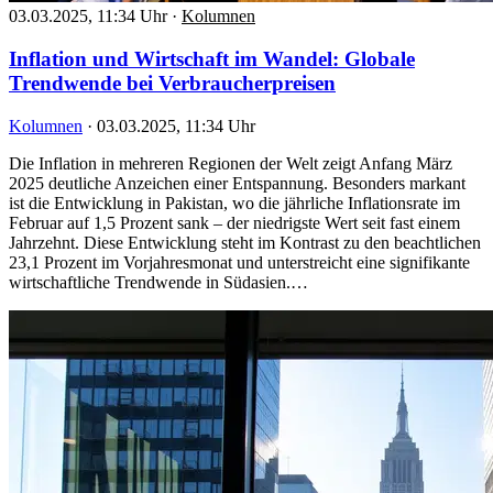
03.03.2025, 11:34 Uhr
·
Kolumnen
Inflation und Wirtschaft im Wandel: Globale
Trendwende bei Verbraucherpreisen
Kolumnen
·
03.03.2025, 11:34 Uhr
Die Inflation in mehreren Regionen der Welt zeigt Anfang März
2025 deutliche Anzeichen einer Entspannung. Besonders markant
ist die Entwicklung in Pakistan, wo die jährliche Inflationsrate im
Februar auf 1,5 Prozent sank – der niedrigste Wert seit fast einem
Jahrzehnt. Diese Entwicklung steht im Kontrast zu den beachtlichen
23,1 Prozent im Vorjahresmonat und unterstreicht eine signifikante
wirtschaftliche Trendwende in Südasien.…