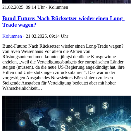
21.02.2025, 09:14 Uhr
·
Kolumnen
Bund-Future: Nach Rücksetzer wieder einen Long-
Trade wagen?
Kolumnen
·
21.02.2025, 09:14 Uhr
Bund-Future: Nach Rücksetzer wieder einen Long-Trade wagen?
von Sven Weisenhaus Vor allem die Aktien von
Rüstungsunternehmen konnten jüngst deutliche Kursgewinne
erzielen, „weil die Verteidigungsbudgets der europäischen Länder
steigen (müssen), da die neue US-Regierung angekündigt hat, ihre
Hilfen und Unterstützungen zurückzufahren“. Das war in der
vorgestrigen Ausgabe des Newsletters Börse-Intern zu lesen.
Steigende Ausgaben für Verteidigung bedeutet aber mit hoher
Wahrscheinlichkeit…