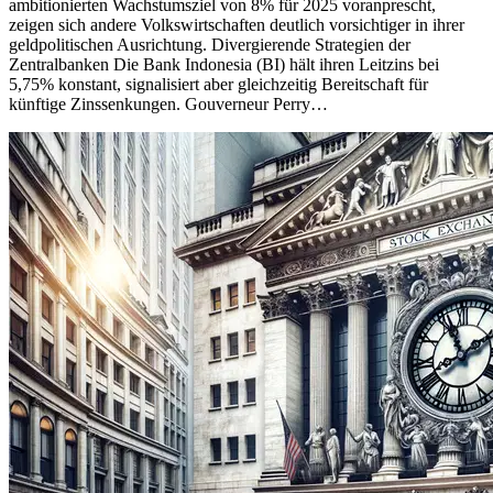
ambitionierten Wachstumsziel von 8% für 2025 voranprescht,
zeigen sich andere Volkswirtschaften deutlich vorsichtiger in ihrer
geldpolitischen Ausrichtung. Divergierende Strategien der
Zentralbanken Die Bank Indonesia (BI) hält ihren Leitzins bei
5,75% konstant, signalisiert aber gleichzeitig Bereitschaft für
künftige Zinssenkungen. Gouverneur Perry…