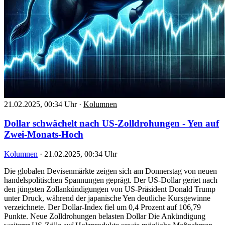
21.02.2025, 00:34 Uhr
·
Kolumnen
Dollar schwächelt nach US-Zolldrohungen - Yen auf
Zwei-Monats-Hoch
Kolumnen
·
21.02.2025, 00:34 Uhr
Die globalen Devisenmärkte zeigen sich am Donnerstag von neuen
handelspolitischen Spannungen geprägt. Der US-Dollar geriet nach
den jüngsten Zollankündigungen von US-Präsident Donald Trump
unter Druck, während der japanische Yen deutliche Kursgewinne
verzeichnete. Der Dollar-Index fiel um 0,4 Prozent auf 106,79
Punkte. Neue Zolldrohungen belasten Dollar Die Ankündigung