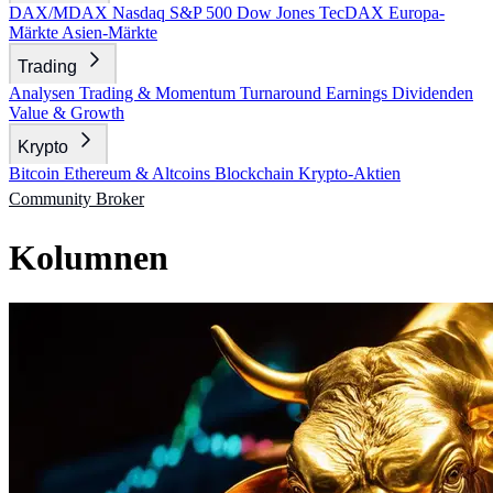
DAX/MDAX
Nasdaq
S&P 500
Dow Jones
TecDAX
Europa-
Märkte
Asien-Märkte
Trading
Analysen
Trading & Momentum
Turnaround
Earnings
Dividenden
Value & Growth
Krypto
Bitcoin
Ethereum & Altcoins
Blockchain
Krypto-Aktien
Community
Broker
Kolumnen