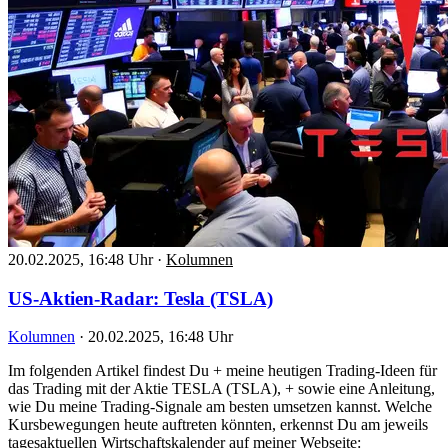
20.02.2025, 16:48 Uhr
·
Kolumnen
US-Aktien-Radar: Tesla (TSLA)
Kolumnen
·
20.02.2025, 16:48 Uhr
Im folgenden Artikel findest Du + meine heutigen Trading-Ideen für
das Trading mit der Aktie TESLA (TSLA), + sowie eine Anleitung,
wie Du meine Trading-Signale am besten umsetzen kannst. Welche
Kursbewegungen heute auftreten könnten, erkennst Du am jeweils
tagesaktuellen Wirtschaftskalender auf meiner Webseite: