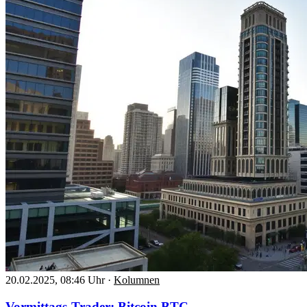
20.02.2025, 08:46 Uhr
·
Kolumnen
Vormittags-Trader: Bitcoin BTC