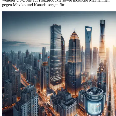
weiterer US-Zölle auf Holzprodukte sowie mögliche Maßnahmen
gegen Mexiko und Kanada sorgen für…