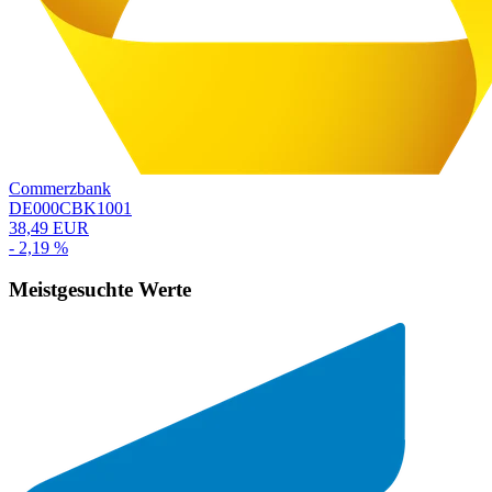
Commerzbank
DE000CBK1001
38,49 EUR
- 2,19 %
Meistgesuchte Werte