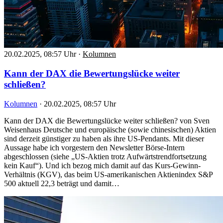
20.02.2025, 08:57 Uhr
·
Kolumnen
Kann der DAX die Bewertungslücke weiter
schließen?
Kolumnen
·
20.02.2025, 08:57 Uhr
Kann der DAX die Bewertungslücke weiter schließen? von Sven
Weisenhaus Deutsche und europäische (sowie chinesischen) Aktien
sind derzeit günstiger zu haben als ihre US-Pendants. Mit dieser
Aussage habe ich vorgestern den Newsletter Börse-Intern
abgeschlossen (siehe „US-Aktien trotz Aufwärtstrendfortsetzung
kein Kauf“). Und ich bezog mich damit auf das Kurs-Gewinn-
Verhältnis (KGV), das beim US-amerikanischen Aktienindex S&P
500 aktuell 22,3 beträgt und damit…