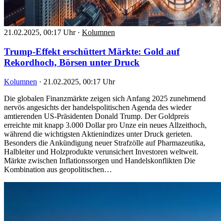
21.02.2025, 00:17 Uhr
·
Kolumnen
Trump-Effekt erschüttert Märkte: Gold auf
Rekordhoch, Börsen unter Druck
Kolumnen
·
21.02.2025, 00:17 Uhr
Die globalen Finanzmärkte zeigen sich Anfang 2025 zunehmend
nervös angesichts der handelspolitischen Agenda des wieder
amtierenden US-Präsidenten Donald Trump. Der Goldpreis
erreichte mit knapp 3.000 Dollar pro Unze ein neues Allzeithoch,
während die wichtigsten Aktienindizes unter Druck gerieten.
Besonders die Ankündigung neuer Strafzölle auf Pharmazeutika,
Halbleiter und Holzprodukte verunsichert Investoren weltweit.
Märkte zwischen Inflationssorgen und Handelskonflikten Die
Kombination aus geopolitischen…