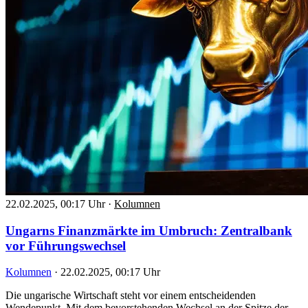
22.02.2025, 00:17 Uhr
·
Kolumnen
Ungarns Finanzmärkte im Umbruch: Zentralbank
vor Führungswechsel
Kolumnen
·
22.02.2025, 00:17 Uhr
Die ungarische Wirtschaft steht vor einem entscheidenden
Wendepunkt. Mit dem bevorstehenden Wechsel an der Spitze der