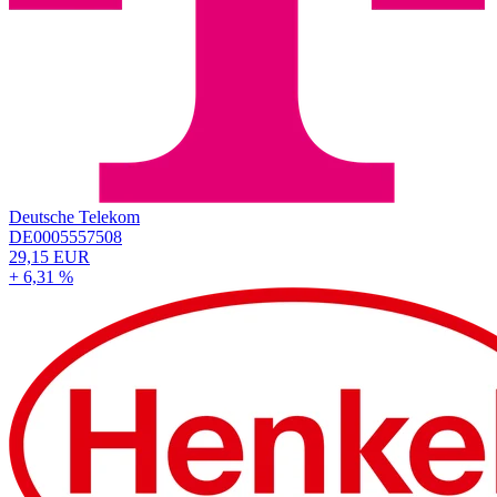
Deutsche Telekom
DE0005557508
29,15 EUR
+ 6,31 %