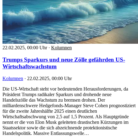
22.02.2025, 00:00 Uhr
·
Kolumnen
Trumps Sparkurs und neue Zölle gefährden US-
Wirtschaftswachstum
Kolumnen
·
22.02.2025, 00:00 Uhr
Die US-Wirtschaft steht vor bedeutenden Herausforderungen, da
Präsident Trumps radikaler Sparkurs und drohende neue
Handelszölle das Wachstum zu bremsen drohen. Der
milliardenschwere Hedgefonds-Manager Steve Cohen prognostiziert
für die zweite Jahreshälfte 2025 einen deutlichen
Wirtschaftsabschwung von 2,5 auf 1,5 Prozent. Als Hauptgründe
nennt er die von Elon Musk geleiteten drastischen Kürzungen im
Staatssektor sowie die sich abzeichnende protektionistische
Handelspolitik. Massive Entlassungswelle…