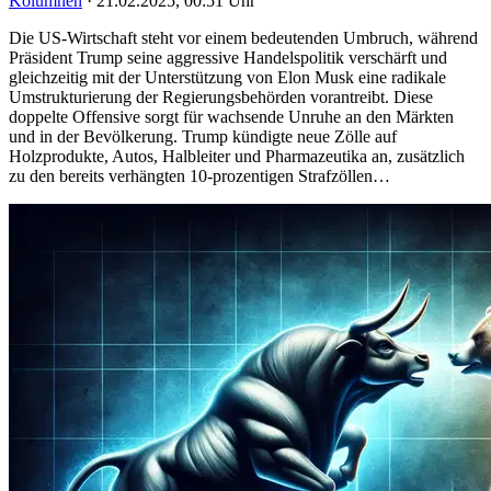
Kolumnen
·
21.02.2025, 00:51 Uhr
Die US-Wirtschaft steht vor einem bedeutenden Umbruch, während
Präsident Trump seine aggressive Handelspolitik verschärft und
gleichzeitig mit der Unterstützung von Elon Musk eine radikale
Umstrukturierung der Regierungsbehörden vorantreibt. Diese
doppelte Offensive sorgt für wachsende Unruhe an den Märkten
und in der Bevölkerung. Trump kündigte neue Zölle auf
Holzprodukte, Autos, Halbleiter und Pharmazeutika an, zusätzlich
zu den bereits verhängten 10-prozentigen Strafzöllen…