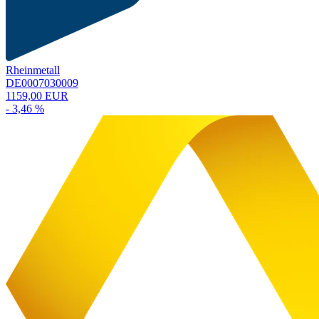
Rheinmetall
DE0007030009
1159,00 EUR
- 3,46 %