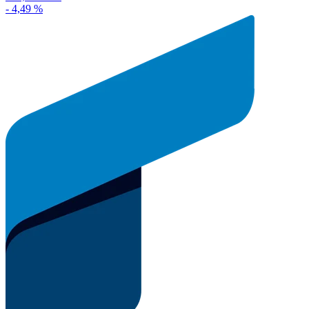
- 4,49 %