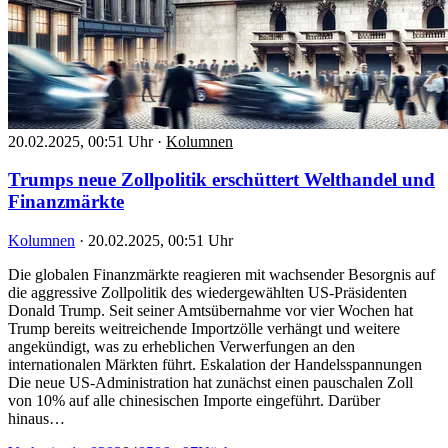
20.02.2025, 00:51 Uhr
·
Kolumnen
Trumps neue Zollpolitik erschüttert Welthandel und
Finanzmärkte
Kolumnen
·
20.02.2025, 00:51 Uhr
Die globalen Finanzmärkte reagieren mit wachsender Besorgnis auf
die aggressive Zollpolitik des wiedergewählten US-Präsidenten
Donald Trump. Seit seiner Amtsübernahme vor vier Wochen hat
Trump bereits weitreichende Importzölle verhängt und weitere
angekündigt, was zu erheblichen Verwerfungen an den
internationalen Märkten führt. Eskalation der Handelsspannungen
Die neue US-Administration hat zunächst einen pauschalen Zoll
von 10% auf alle chinesischen Importe eingeführt. Darüber
hinaus…