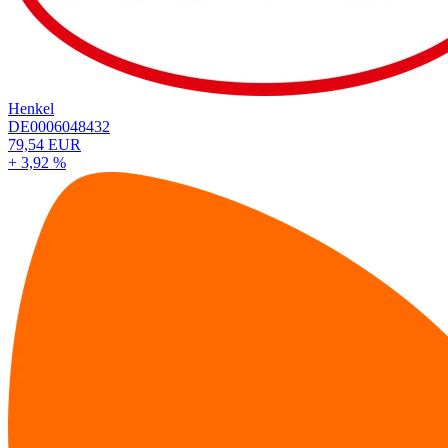
Henkel
DE0006048432
79,54 EUR
+ 3,92 %