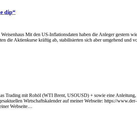
he dip“
 Weisenhaus Mit den US-Inflationsdaten haben die Anleger gestern wied
en die Aktienkurse kräftig ab, stabilisierten sich aber umgehend und v
r das Trading mit Rohöl (WTI Brent, USOUSD) + sowie eine Anleitung
esaktuellen Wirtschaftskalender auf meiner Webseite: https://www.der
meiner Webseite…