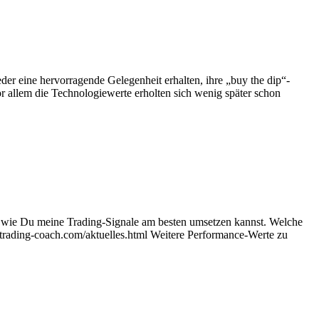
er eine hervorragende Gelegenheit erhalten, ihre „buy the dip“-
or allem die Technologiewerte erholten sich wenig später schon
, wie Du meine Trading-Signale am besten umsetzen kannst. Welche
-trading-coach.com/aktuelles.html Weitere Performance-Werte zu