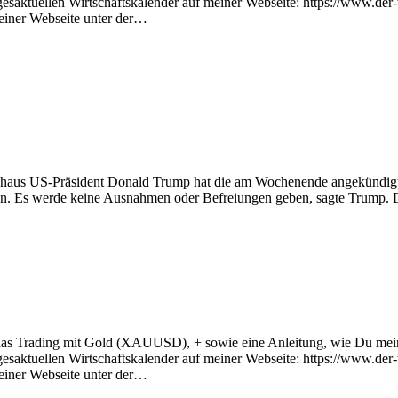
esaktuellen Wirtschaftskalender auf meiner Webseite: https://www.der
einer Webseite unter der…
aus US-Präsident Donald Trump hat die am Wochenende angekündigten
eten. Es werde keine Ausnahmen oder Befreiungen geben, sagte Trump. D
r das Trading mit Gold (XAUUSD), + sowie eine Anleitung, wie Du mei
esaktuellen Wirtschaftskalender auf meiner Webseite: https://www.der
einer Webseite unter der…