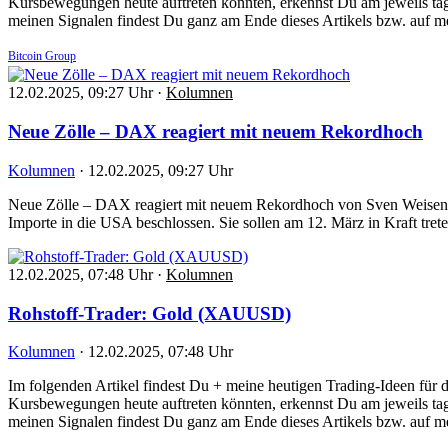
Kursbewegungen heute auftreten könnten, erkennst Du am jeweils tag
meinen Signalen findest Du ganz am Ende dieses Artikels bzw. auf m
Bitcoin Group
12.02.2025, 09:27 Uhr
·
Kolumnen
Neue Zölle – DAX reagiert mit neuem Rekordhoch
Kolumnen
·
12.02.2025, 09:27 Uhr
Neue Zölle – DAX reagiert mit neuem Rekordhoch von Sven Weisenh
Importe in die USA beschlossen. Sie sollen am 12. März in Kraft tr
12.02.2025, 07:48 Uhr
·
Kolumnen
Rohstoff-Trader: Gold (XAUUSD)
Kolumnen
·
12.02.2025, 07:48 Uhr
Im folgenden Artikel findest Du + meine heutigen Trading-Ideen fü
Kursbewegungen heute auftreten könnten, erkennst Du am jeweils tag
meinen Signalen findest Du ganz am Ende dieses Artikels bzw. auf m