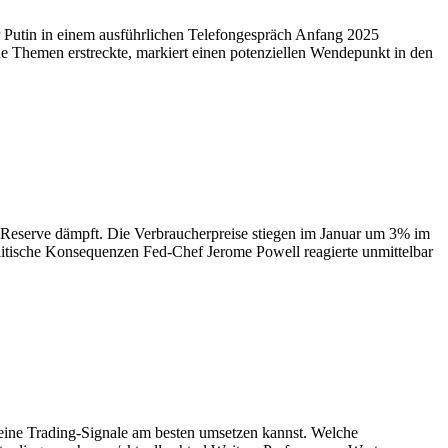
 Putin in einem ausführlichen Telefongespräch Anfang 2025
e Themen erstreckte, markiert einen potenziellen Wendepunkt in den
l Reserve dämpft. Die Verbraucherpreise stiegen im Januar um 3% im
olitische Konsequenzen Fed-Chef Jerome Powell reagierte unmittelbar
eine Trading-Signale am besten umsetzen kannst. Welche