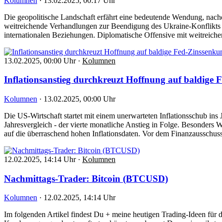
Kolumnen
·
13.02.2025, 00:17 Uhr
Die geopolitische Landschaft erfährt eine bedeutende Wendung, nac
weitreichende Verhandlungen zur Beendigung des Ukraine-Konflikts v
internationalen Beziehungen. Diplomatische Offensive mit weitreic
13.02.2025, 00:00 Uhr
·
Kolumnen
Inflationsanstieg durchkreuzt Hoffnung auf baldige
Kolumnen
·
13.02.2025, 00:00 Uhr
Die US-Wirtschaft startet mit einem unerwarteten Inflationsschub in
Jahresvergleich - der vierte monatliche Anstieg in Folge. Besonders
auf die überraschend hohen Inflationsdaten. Vor dem Finanzausschu
12.02.2025, 14:14 Uhr
·
Kolumnen
Nachmittags-Trader: Bitcoin (BTCUSD)
Kolumnen
·
12.02.2025, 14:14 Uhr
Im folgenden Artikel findest Du + meine heutigen Trading-Ideen für