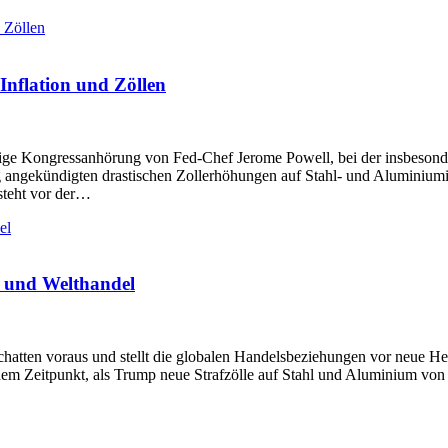
Inflation und Zöllen
ige Kongressanhörung von Fed-Chef Jerome Powell, bei der insbesonde
ngekündigten drastischen Zollerhöhungen auf Stahl- und Aluminiumimp
 steht vor der…
t und Welthandel
hatten voraus und stellt die globalen Handelsbeziehungen vor neue He
em Zeitpunkt, als Trump neue Strafzölle auf Stahl und Aluminium von