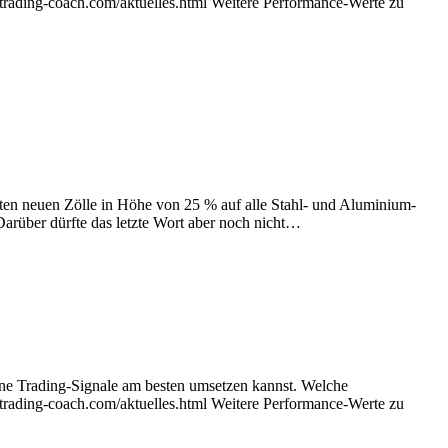
-trading-coach.com/aktuelles.html Weitere Performance-Werte zu
 neuen Zölle in Höhe von 25 % auf alle Stahl- und Aluminium-
arüber dürfte das letzte Wort aber noch nicht…
ne Trading-Signale am besten umsetzen kannst. Welche
-trading-coach.com/aktuelles.html Weitere Performance-Werte zu