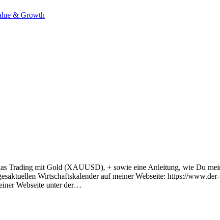
alue & Growth
r das Trading mit Gold (XAUUSD), + sowie eine Anleitung, wie Du mei
esaktuellen Wirtschaftskalender auf meiner Webseite: https://www.der
einer Webseite unter der…