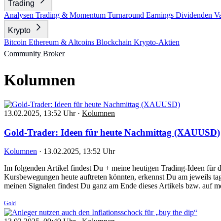
Trading
Analysen
Trading & Momentum
Turnaround
Earnings
Dividenden
V
Krypto
Bitcoin
Ethereum & Altcoins
Blockchain
Krypto-Aktien
Community
Broker
Kolumnen
13.02.2025, 13:52 Uhr
·
Kolumnen
Gold-Trader: Ideen für heute Nachmittag (XAUUSD)
Kolumnen
·
13.02.2025, 13:52 Uhr
Im folgenden Artikel findest Du + meine heutigen Trading-Ideen fü
Kursbewegungen heute auftreten könnten, erkennst Du am jeweils tag
meinen Signalen findest Du ganz am Ende dieses Artikels bzw. auf m
Gold