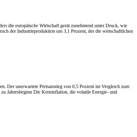
ders die europäische Wirtschaft gerät zunehmend unter Druck, wie
uch der Industrieproduktion um 3,1 Prozent, der die wirtschaftlichen
ffen. Der unerwartete Preisanstieg von 0,5 Prozent im Vergleich zum
zu Jahresbeginn Die Kerninflation, die volatile Energie- und