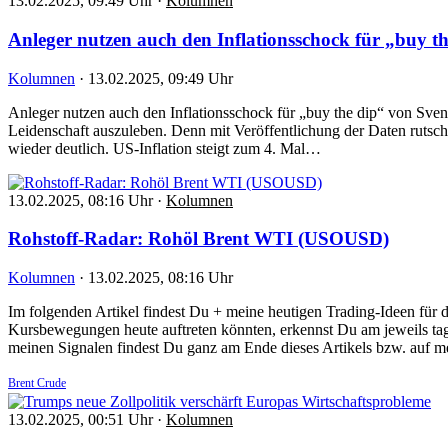
13.02.2025, 09:49 Uhr
·
Kolumnen
Anleger nutzen auch den Inflationsschock für „buy t
Kolumnen
·
13.02.2025, 09:49 Uhr
Anleger nutzen auch den Inflationsschock für „buy the dip“ von Sven
Leidenschaft auszuleben. Denn mit Veröffentlichung der Daten rutscht
wieder deutlich. US-Inflation steigt zum 4. Mal…
13.02.2025, 08:16 Uhr
·
Kolumnen
Rohstoff-Radar: Rohöl Brent WTI (USOUSD)
Kolumnen
·
13.02.2025, 08:16 Uhr
Im folgenden Artikel findest Du + meine heutigen Trading-Ideen fü
Kursbewegungen heute auftreten könnten, erkennst Du am jeweils tag
meinen Signalen findest Du ganz am Ende dieses Artikels bzw. auf 
Brent Crude
13.02.2025, 00:51 Uhr
·
Kolumnen