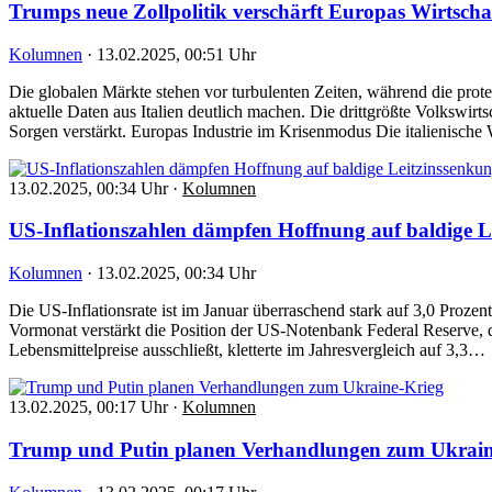
Trumps neue Zollpolitik verschärft Europas Wirtsch
Kolumnen
·
13.02.2025, 00:51 Uhr
Die globalen Märkte stehen vor turbulenten Zeiten, während die prot
aktuelle Daten aus Italien deutlich machen. Die drittgrößte Volkswir
Sorgen verstärkt. Europas Industrie im Krisenmodus Die italienische 
13.02.2025, 00:34 Uhr
·
Kolumnen
US-Inflationszahlen dämpfen Hoffnung auf baldige L
Kolumnen
·
13.02.2025, 00:34 Uhr
Die US-Inflationsrate ist im Januar überraschend stark auf 3,0 Proze
Vormonat verstärkt die Position der US-Notenbank Federal Reserve, di
Lebensmittelpreise ausschließt, kletterte im Jahresvergleich auf 3,3…
13.02.2025, 00:17 Uhr
·
Kolumnen
Trump und Putin planen Verhandlungen zum Ukrain