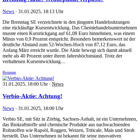
News
·
31.01.2025, 18:13 Uhr
Die Brenntag SE verzeichnete in den jüngsten Handelssitzungen
eine rückläufige Kursentwicklung. Das Chemiehandelsunternehmen
musste einen Kursrückgang auf 61,08 Euro hinnehmen, was einem
Minus von 0,9 Prozent entspricht. Besonders bemerkenswert ist der
deutliche Abstand zum 52-Wochen-Hoch von 87,12 Euro, das
Anfang März erreicht wurde. Die Aktie bewegt sich damit aktuell
mehr als 40 Prozent unter ihrem Jahreshöchststand. Trotz der
verhaltenen Kursentwicklung…
Brenntag
31.01.2025, 18:00 Uhr
·
News
Verbio-Aktie: Achtung!
News
·
31.01.2025, 18:00 Uhr
Verbio SE, mit Sitz in Zörbig, Sachsen-Anhalt, ist ein Unternehmen,
das Biokraftstoffe und chemische Produkte aus nachwachsenden
Rohstoffen wie Rapsöl, Roggen, Weizen, Triticale, Mais und Stroh
herstellt. Das Unternehmen ist bekannt für seine innovativen