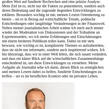
großen Wert auf fundierte Recherchen und eine präzise Analyse.
Mein Ziel ist es, nicht nur die Fakten zu präsentieren, sondern auch
deren Bedeutung und die zugrunde liegenden Entwicklungen zu
erklären. Besonders wichtig ist mir, meinen Lesern Orientierung zu
bieten – sei es in Bezug auf wirtschaftliche Trends, politische
Entscheidungen oder langfristige Veränderungen in der Finanzwelt.
Neben meiner journalistischen Arbeit widme ich mich auch immer
wieder der Moderation von Diskussionen und der Teilnahme an
Expertenrunden, wo ich meine Erfahrungen und Einschätzungen
mit einem breiteren Publikum teilen kann. Dabei ist mir stets
bewusst, wie wichtig es ist, komplizierte Themen so aufzubereiten,
dass sie nicht nur informativ, sondern auch inspirierend wirken. Ich
bin überzeugt, dass wir in einer Welt leben, die sich rasant verändert,
und dass ein klarer Blick auf die wirtschaftlichen Zusammenhänge
entscheidend ist, um diese Entwicklungen zu verstehen. Meine
Aufgabe als Journalist sehe ich darin, diesen Blick zu ermöglichen
und meinen Lesern dabei zu helfen, fundierte Entscheidungen zu
treffen – sei es im beruflichen Kontext oder im privaten Leben.