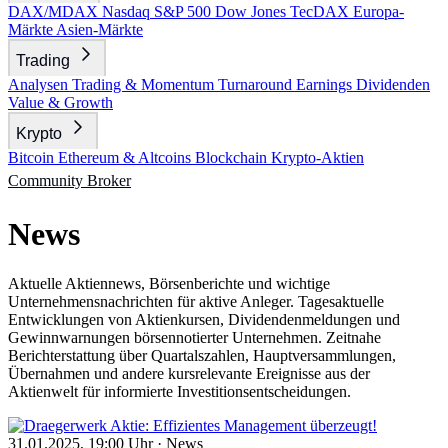
DAX/MDAX
Nasdaq
S&P 500
Dow Jones
TecDAX
Europa-
Märkte
Asien-Märkte
Trading
Analysen
Trading & Momentum
Turnaround
Earnings
Dividenden
Value & Growth
Krypto
Bitcoin
Ethereum & Altcoins
Blockchain
Krypto-Aktien
Community
Broker
News
Aktuelle Aktiennews, Börsenberichte und wichtige
Unternehmensnachrichten für aktive Anleger. Tagesaktuelle
Entwicklungen von Aktienkursen, Dividendenmeldungen und
Gewinnwarnungen börsennotierter Unternehmen. Zeitnahe
Berichterstattung über Quartalszahlen, Hauptversammlungen,
Übernahmen und andere kursrelevante Ereignisse aus der
Aktienwelt für informierte Investitionsentscheidungen.
31.01.2025, 19:00 Uhr
·
News