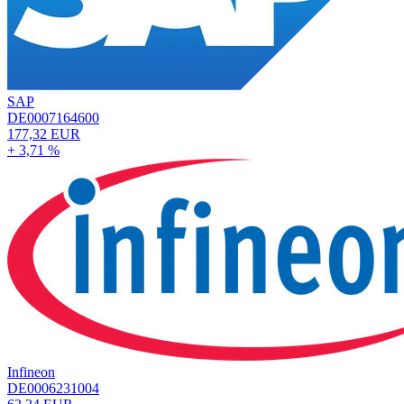
SAP
DE0007164600
177,32 EUR
+ 3,71 %
Infineon
DE0006231004