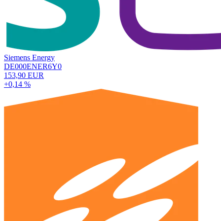
Siemens Energy
DE000ENER6Y0
153,90 EUR
+0,14 %