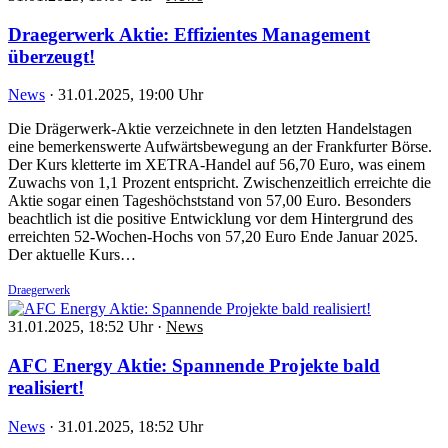
Draegerwerk Aktie: Effizientes Management
überzeugt!
News
·
31.01.2025, 19:00 Uhr
Die Drägerwerk-Aktie verzeichnete in den letzten Handelstagen
eine bemerkenswerte Aufwärtsbewegung an der Frankfurter Börse.
Der Kurs kletterte im XETRA-Handel auf 56,70 Euro, was einem
Zuwachs von 1,1 Prozent entspricht. Zwischenzeitlich erreichte die
Aktie sogar einen Tageshöchststand von 57,00 Euro. Besonders
beachtlich ist die positive Entwicklung vor dem Hintergrund des
erreichten 52-Wochen-Hochs von 57,20 Euro Ende Januar 2025.
Der aktuelle Kurs…
Draegerwerk
31.01.2025, 18:52 Uhr
·
News
AFC Energy Aktie: Spannende Projekte bald
realisiert!
News
·
31.01.2025, 18:52 Uhr