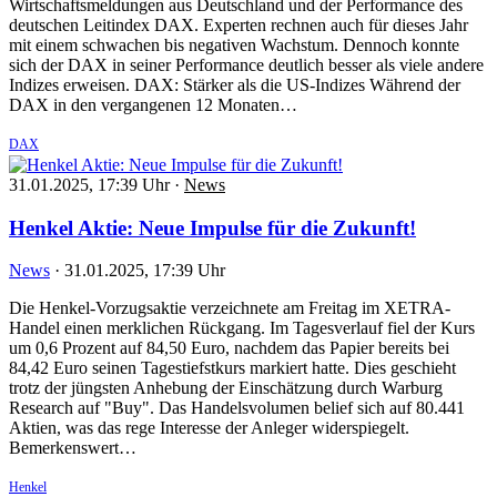
Wirtschaftsmeldungen aus Deutschland und der Performance des
deutschen Leitindex DAX. Experten rechnen auch für dieses Jahr
mit einem schwachen bis negativen Wachstum. Dennoch konnte
sich der DAX in seiner Performance deutlich besser als viele andere
Indizes erweisen. DAX: Stärker als die US-Indizes Während der
DAX in den vergangenen 12 Monaten…
DAX
31.01.2025, 17:39 Uhr
·
News
Henkel Aktie: Neue Impulse für die Zukunft!
News
·
31.01.2025, 17:39 Uhr
Die Henkel-Vorzugsaktie verzeichnete am Freitag im XETRA-
Handel einen merklichen Rückgang. Im Tagesverlauf fiel der Kurs
um 0,6 Prozent auf 84,50 Euro, nachdem das Papier bereits bei
84,42 Euro seinen Tagestiefstkurs markiert hatte. Dies geschieht
trotz der jüngsten Anhebung der Einschätzung durch Warburg
Research auf "Buy". Das Handelsvolumen belief sich auf 80.441
Aktien, was das rege Interesse der Anleger widerspiegelt.
Bemerkenswert…
Henkel