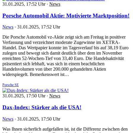
31.01.2025, 17:52 Uhr
·
News
Porsche Automobil Aktie: Motivierte Marktposition!
News
·
31.01.2025, 17:52 Uhr
Die Porsche Automobil vz-Aktie zeigt sich am Freitag in positiver
Verfassung und verzeichnet moderate Zugewinne im XETRA-
Handel. Das Wertpapier konnte im Tagesverlauf bis auf 38,19 Euro
zulegen und bewegt sich damit deutlich über dem im November
erreichten 52-Wochen-Tief von 33,40 Euro. Die Handelsaktivität
präsentiert sich lebhaft, was sich in einem beachtlichen
Handelsvolumen von über 200.000 gehandelten Aktien
widerspiegelt. Bemerkenswert ist…
Porsche SE
31.01.2025, 17:50 Uhr
·
News
Dax-Index: Stärker als die USA!
News
·
31.01.2025, 17:50 Uhr
Was Ihnen sicherlich aufgefallen ist, ist die Differenz zwischen den