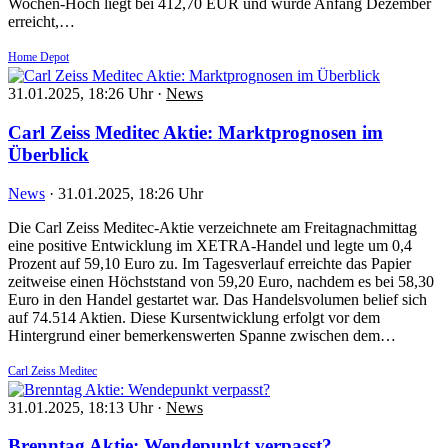
Wochen-Hoch liegt bei 412,70 EUR und wurde Anfang Dezember
erreicht,…
Home Depot
31.01.2025, 18:26 Uhr
·
News
Carl Zeiss Meditec Aktie: Marktprognosen im
Überblick
News
·
31.01.2025, 18:26 Uhr
Die Carl Zeiss Meditec-Aktie verzeichnete am Freitagnachmittag
eine positive Entwicklung im XETRA-Handel und legte um 0,4
Prozent auf 59,10 Euro zu. Im Tagesverlauf erreichte das Papier
zeitweise einen Höchststand von 59,20 Euro, nachdem es bei 58,30
Euro in den Handel gestartet war. Das Handelsvolumen belief sich
auf 74.514 Aktien. Diese Kursentwicklung erfolgt vor dem
Hintergrund einer bemerkenswerten Spanne zwischen dem…
Carl Zeiss Meditec
31.01.2025, 18:13 Uhr
·
News
Brenntag Aktie: Wendepunkt verpasst?