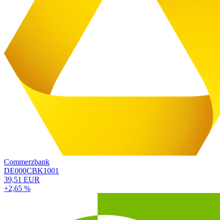
Commerzbank
DE000CBK1001
39,51 EUR
+2,65 %