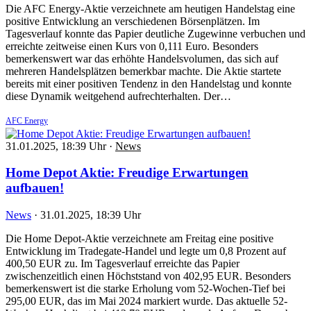
Die AFC Energy-Aktie verzeichnete am heutigen Handelstag eine
positive Entwicklung an verschiedenen Börsenplätzen. Im
Tagesverlauf konnte das Papier deutliche Zugewinne verbuchen und
erreichte zeitweise einen Kurs von 0,111 Euro. Besonders
bemerkenswert war das erhöhte Handelsvolumen, das sich auf
mehreren Handelsplätzen bemerkbar machte. Die Aktie startete
bereits mit einer positiven Tendenz in den Handelstag und konnte
diese Dynamik weitgehend aufrechterhalten. Der…
AFC Energy
31.01.2025, 18:39 Uhr
·
News
Home Depot Aktie: Freudige Erwartungen
aufbauen!
News
·
31.01.2025, 18:39 Uhr
Die Home Depot-Aktie verzeichnete am Freitag eine positive
Entwicklung im Tradegate-Handel und legte um 0,8 Prozent auf
400,50 EUR zu. Im Tagesverlauf erreichte das Papier
zwischenzeitlich einen Höchststand von 402,95 EUR. Besonders
bemerkenswert ist die starke Erholung vom 52-Wochen-Tief bei
295,00 EUR, das im Mai 2024 markiert wurde. Das aktuelle 52-