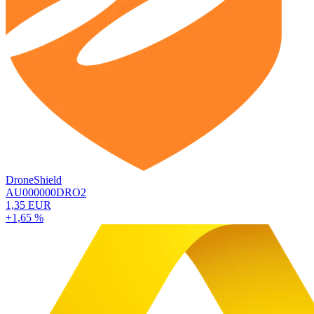
DroneShield
AU000000DRO2
1,35 EUR
+1,65 %