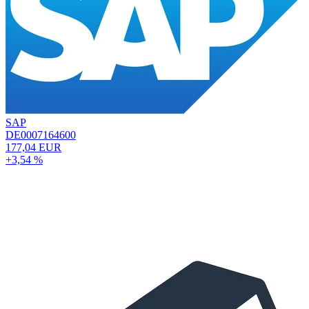
SAP
DE0007164600
177,04 EUR
+3,54 %