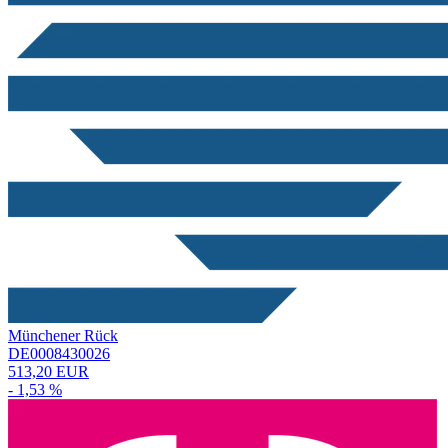
Münchener Rück
DE0008430026
513,20 EUR
- 1,53 %