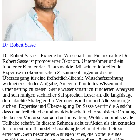
Dr. Robert Sasse
Dr. Robert Sasse – Experte für Wirtschaft und Finanzmärkte Dr.
Robert Sasse ist promovierter Ökonom, Unternehmer und ein
fundierter Kenner der Finanzmärkte. Mit seiner tiefgreifenden
Expertise in ökonomischen Zusammenhängen und seiner
Überzeugung für eine freiheitlich-liberale Wirtschaftsordnung
widmet er sich der Aufgabe, Anlegern fundiertes Wissen und
Orientierung zu bieten. Seine wissenschaftlich fundierten Analysen
und sein ruhiger, sachlicher Stil sprechen Leser an, die langfristige,
durchdachte Strategien für Vermögensaufbau und Altersvorsorge
suchen. Expertise und Überzeugung Dr. Sasse vertritt die Ansicht,
dass eine freiheitliche und marktwirtschaftlich organisierte Ordnung
die besten Voraussetzungen für Innovation, Wohlstand und soziale
Teilhabe schafft. In diesem Rahmen sieht er Aktien als ein zentrales
Instrument, um finanzielle Unabhängigkeit und Sicherheit zu
erreichen. Sein besonderes Anliegen ist es, die Vorteile eines
langfristigen, systematischen Vermögensaufbaus über die Börse