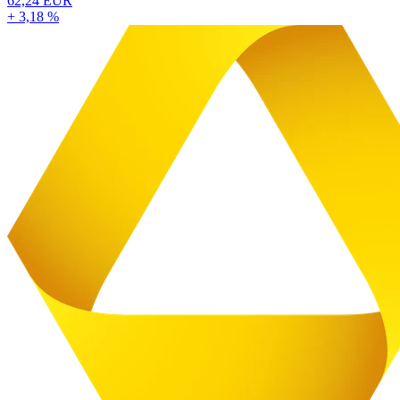
62,24 EUR
+ 3,18 %