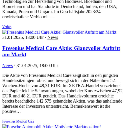
Technologien zur Herstellung von Biodiesel, Bioethanol und
Biomethan und hat Standorte in Deutschland, Indien, den USA,
Kanada, Polen und Ungarn. Im Geschäftsjahr 2023/24
erwirtschaftete Verbio mit…
Verbio
31.01.2025, 18:00 Uhr
·
News
Fresenius Medical Care Aktie: Glanzvoller Auftritt
am Markt
News
·
31.01.2025, 18:00 Uhr
Die Aktie von Fresenius Medical Care zeigt sich in den jüngsten
Handelssitzungen robust und bewegt sich in der Nähe ihres 52-
Wochen-Hochs von 48,31 EUR. Im XETRA-Handel verzeichnet
das Papier leichte Schwankungen, wobei der Kurs zwischen 47,92
EUR und 48,21 EUR pendelt. Das Handelsvolumen erreichte
bereits beachtliche 142.575 gehandelte Aktien, was das anhaltende
Interesse der Investoren unterstreicht. Bemerkenswert ist die
positive…
Fresenius Medical Care