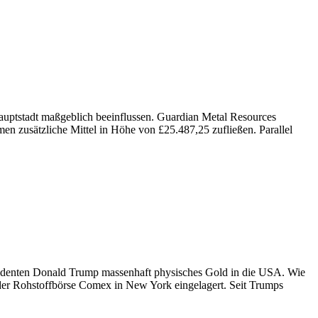
uptstadt maßgeblich beeinflussen. Guardian Metal Resources
n zusätzliche Mittel in Höhe von £25.487,25 zufließen. Parallel
sidenten Donald Trump massenhaft physisches Gold in die USA. Wie
 der Rohstoffbörse Comex in New York eingelagert. Seit Trumps