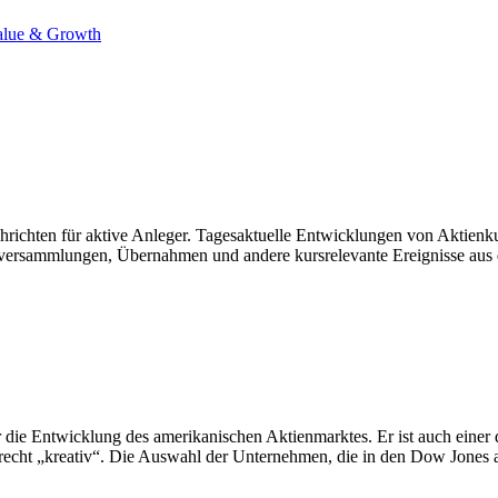
alue & Growth
hrichten für aktive Anleger. Tagesaktuelle Entwicklungen von Aktie
versammlungen, Übernahmen und andere kursrelevante Ereignisse aus de
die Entwicklung des amerikanischen Aktienmarktes. Er ist auch einer de
 recht „kreativ“. Die Auswahl der Unternehmen, die in den Dow Jone