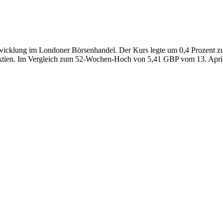
twicklung im Londoner Börsenhandel. Der Kurs legte um 0,4 Prozent z
Aktien. Im Vergleich zum 52-Wochen-Hoch von 5,41 GBP vom 13. April