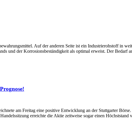
ufbewahrungsmittel. Auf der anderen Seite ist ein Industrierohstoff in 
nds und der Korrosionsbeständigkeit als optimal erweist. Der Bedarf a
e Prognose!
ichnete am Freitag eine positive Entwicklung an der Stuttgarter Börs
Handelssitzung erreichte die Aktie zeitweise sogar einen Höchststand