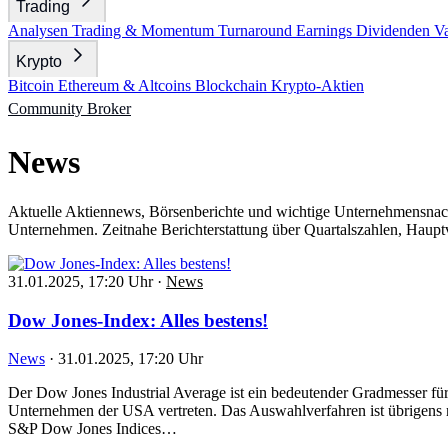
Trading
Analysen
Trading & Momentum
Turnaround
Earnings
Dividenden
V
Krypto
Bitcoin
Ethereum & Altcoins
Blockchain
Krypto-Aktien
Community
Broker
News
Aktuelle Aktiennews, Börsenberichte und wichtige Unternehmensnac
Unternehmen. Zeitnahe Berichterstattung über Quartalszahlen, Haupt
31.01.2025, 17:20 Uhr
·
News
Dow Jones-Index: Alles bestens!
News
·
31.01.2025, 17:20 Uhr
Der Dow Jones Industrial Average ist ein bedeutender Gradmesser für 
Unternehmen der USA vertreten. Das Auswahlverfahren ist übrigens
S&P Dow Jones Indices…