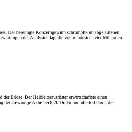
 ließ. Der bereinigte Konzerngewinn schrumpfte im abgelaufenen
rwartungen der Analysten lag, die von mindestens vier Milliarden
er Erlöse. Der Halbleiterausrüster erwirtschaftete einen
 der Gewinn je Aktie bei 8,20 Dollar und übertraf damit die