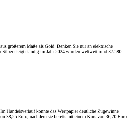
weitaus größerem Maße als Gold. Denken Sie nur an elektrische
n Silber steigt ständig Im Jahr 2024 wurden weltweit rund 37.580
e. Im Handelsverlauf konnte das Wertpapier deutliche Zugewinne
 von 38,25 Euro, nachdem sie bereits mit einem Kurs von 36,70 Euro