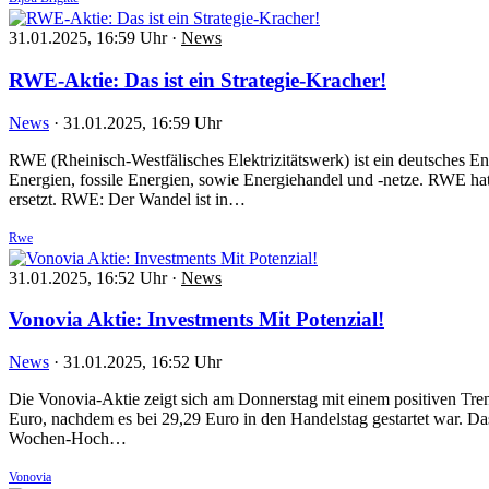
31.01.2025, 16:59 Uhr
·
News
RWE-Aktie: Das ist ein Strategie-Kracher!
News
·
31.01.2025, 16:59 Uhr
RWE (Rheinisch-Westfälisches Elektrizitätswerk) ist ein deutsches En
Energien, fossile Energien, sowie Energiehandel und -netze. RWE hat
ersetzt. RWE: Der Wandel ist in…
Rwe
31.01.2025, 16:52 Uhr
·
News
Vonovia Aktie: Investments Mit Potenzial!
News
·
31.01.2025, 16:52 Uhr
Die Vonovia-Aktie zeigt sich am Donnerstag mit einem positiven Tren
Euro, nachdem es bei 29,29 Euro in den Handelstag gestartet war. Das
Wochen-Hoch…
Vonovia