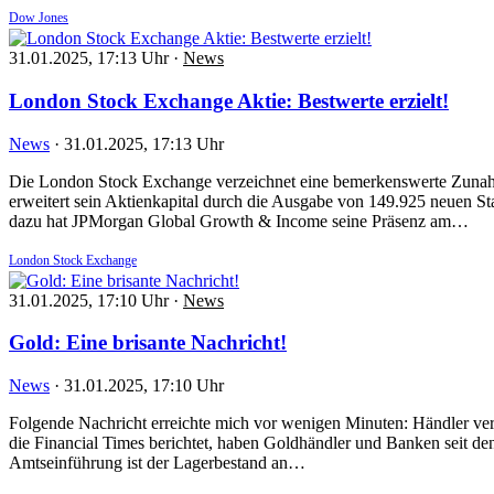
Dow Jones
31.01.2025, 17:13 Uhr
·
News
London Stock Exchange Aktie: Bestwerte erzielt!
News
·
31.01.2025, 17:13 Uhr
Die London Stock Exchange verzeichnet eine bemerkenswerte Zunahme
erweitert sein Aktienkapital durch die Ausgabe von 149.925 neuen S
dazu hat JPMorgan Global Growth & Income seine Präsenz am…
London Stock Exchange
31.01.2025, 17:10 Uhr
·
News
Gold: Eine brisante Nachricht!
News
·
31.01.2025, 17:10 Uhr
Folgende Nachricht erreichte mich vor wenigen Minuten: Händler ve
die Financial Times berichtet, haben Goldhändler und Banken seit d
Amtseinführung ist der Lagerbestand an…