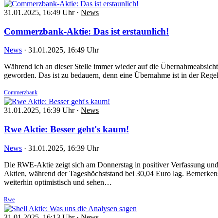
31.01.2025, 16:49 Uhr
·
News
Commerzbank-Aktie: Das ist erstaunlich!
News
·
31.01.2025, 16:49 Uhr
Während ich an dieser Stelle immer wieder auf die Übernahmeabsichte
geworden. Das ist zu bedauern, denn eine Übernahme ist in der Reg
Commerzbank
31.01.2025, 16:39 Uhr
·
News
Rwe Aktie: Besser geht's kaum!
News
·
31.01.2025, 16:39 Uhr
Die RWE-Aktie zeigt sich am Donnerstag in positiver Verfassung un
Aktien, während der Tageshöchststand bei 30,04 Euro lag. Bemerken
weiterhin optimistisch und sehen…
Rwe
31.01.2025, 16:13 Uhr
·
News