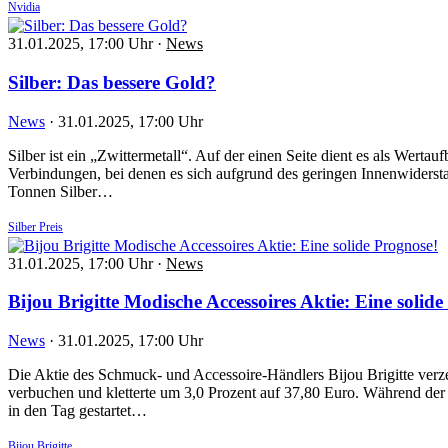
Nvidia
31.01.2025, 17:00 Uhr
·
News
Silber: Das bessere Gold?
News
·
31.01.2025, 17:00 Uhr
Silber ist ein „Zwittermetall“. Auf der einen Seite dient es als Werta
Verbindungen, bei denen es sich aufgrund des geringen Innenwidersta
Tonnen Silber…
Silber Preis
31.01.2025, 17:00 Uhr
·
News
Bijou Brigitte Modische Accessoires Aktie: Eine solid
News
·
31.01.2025, 17:00 Uhr
Die Aktie des Schmuck- und Accessoire-Händlers Bijou Brigitte verze
verbuchen und kletterte um 3,0 Prozent auf 37,80 Euro. Während der 
in den Tag gestartet…
Bijou Brigitte