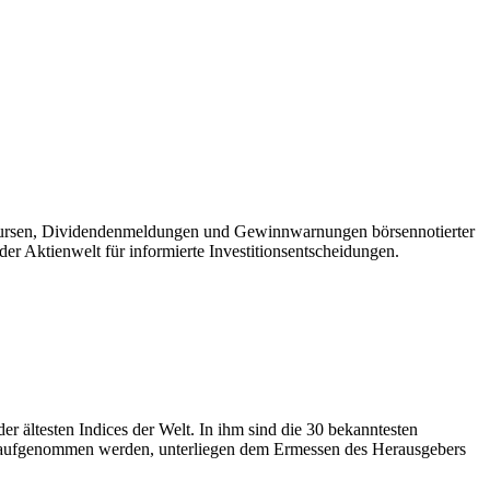
nkursen, Dividendenmeldungen und Gewinnwarnungen börsennotierter
r Aktienwelt für informierte Investitionsentscheidungen.
r ältesten Indices der Welt. In ihm sind die 30 bekanntesten
s aufgenommen werden, unterliegen dem Ermessen des Herausgebers