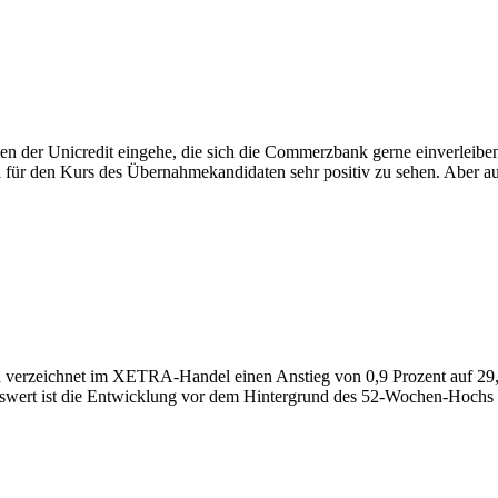
n der Unicredit eingehe, die sich die Commerzbank gerne einverleiben 
el für den Kurs des Übernahmekandidaten sehr positiv zu sehen. Abe
d verzeichnet im XETRA-Handel einen Anstieg von 0,9 Prozent auf 29,
swert ist die Entwicklung vor dem Hintergrund des 52-Wochen-Hochs v