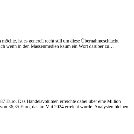
möchte, ist es generell recht still um diese Übernahmeschlacht
r auch wenn in den Massenmedien kaum ein Wort darüber zu…
87 Euro. Das Handelsvolumen erreichte dabei über eine Million
on 36,35 Euro, das im Mai 2024 erreicht wurde. Analysten bleiben