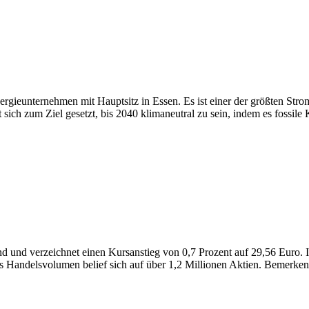
ergieunternehmen mit Hauptsitz in Essen. Es ist einer der größten Str
 sich zum Ziel gesetzt, bis 2040 klimaneutral zu sein, indem es fossil
d und verzeichnet einen Kursanstieg von 0,7 Prozent auf 29,56 Euro. 
 Handelsvolumen belief sich auf über 1,2 Millionen Aktien. Bemerkenswe