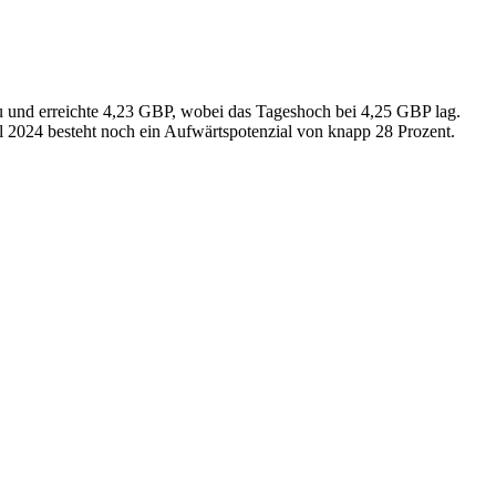
u und erreichte 4,23 GBP, wobei das Tageshoch bei 4,25 GBP lag.
 2024 besteht noch ein Aufwärtspotenzial von knapp 28 Prozent.