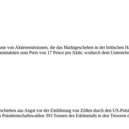
 von Aktienemissionen, die das Marktgeschehen in der britischen Ha
tammaktien zum Preis von 17 Pence pro Aktie, wodurch dem Unternehme
rschieben aus Angst vor der Einführung von Zöllen durch den US-Prä
en Präsidentschaftswahlen 393 Tonnen des Edelmetalls in den Tresoren