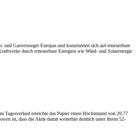
om- und Gasversorger Europas und konzentriert sich auf erneuerbare
e Kraftwerke durch erneuerbare Energien wie Wind- und Solarenergie
Im Tagesverlauf erreichte das Papier einen Höchststand von 29,77
rt ist, dass die Aktie damit weiterhin deutlich unter ihrem 52-