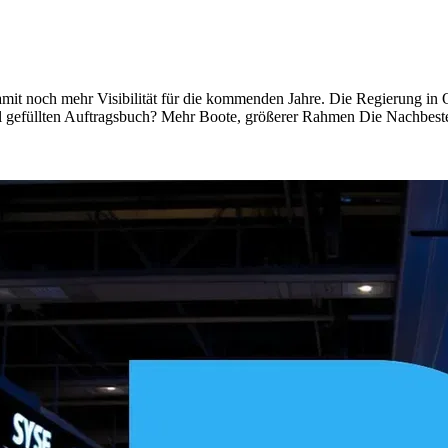
noch mehr Visibilität für die kommenden Jahre. Die Regierung in O
l gefüllten Auftragsbuch? Mehr Boote, größerer Rahmen Die Nachbeste