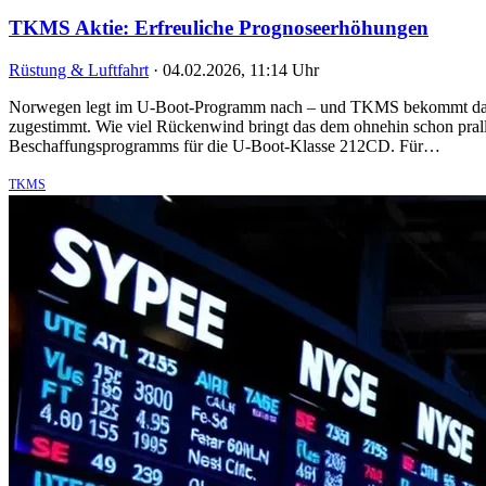
TKMS Aktie: Erfreuliche Prognoseerhöhungen
Rüstung & Luftfahrt
·
04.02.2026, 11:14 Uhr
Norwegen legt im U‑Boot-Programm nach – und TKMS bekommt damit 
zugestimmt. Wie viel Rückenwind bringt das dem ohnehin schon pral
Beschaffungsprogramms für die U‑Boot-Klasse 212CD. Für…
TKMS