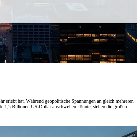
mehr erlebt hat. Während geopolitische Spannungen an gleich mehreren
e 1,5 Billionen US-Dollar anschwellen könnte, stehen die großen