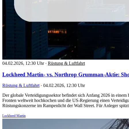
04.02.2026, 12:30 Uhr
·
Rüstung & Luftfahrt
Lockheed Martin- vs. Northrop Grumman-Aktie: Sh
Rüstung & Luftfahrt
·
04.02.2026, 12:30 Uhr
Der globale Verteidigungssektor befindet sich Anfang 2026 in einem 
Fronten weltweit hochkochen und die US-Regierung einen Verteidigun
Rüstungskonzerne im Rampenlicht der Wall Street. Für Anleger spit
Lockheed Martin