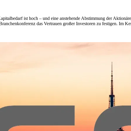
apitalbedarf ist hoch – und eine anstehende Abstimmung der Aktionäre e
Branchenkonferenz das Vertrauen großer Investoren zu festigen. Im Ker