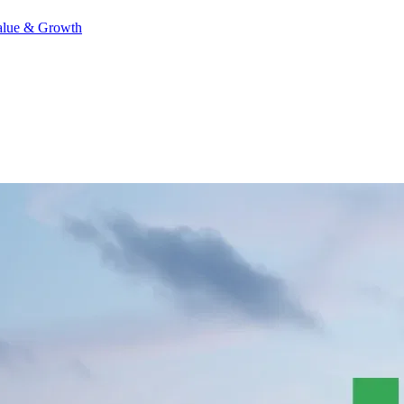
alue & Growth