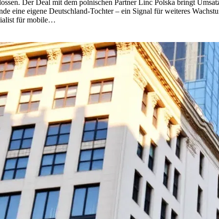
sen. Der Deal mit dem polnischen Partner Linc Polska bringt Umsatzvi
de eine eigene Deutschland-Tochter – ein Signal für weiteres Wachst
ialist für mobile…