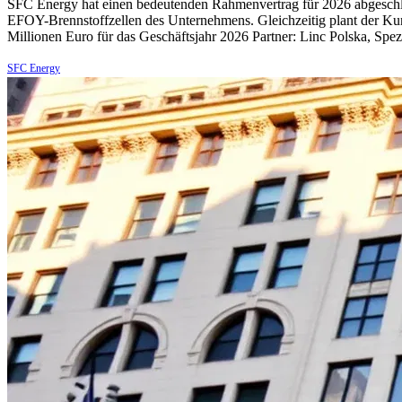
SFC Energy hat einen bedeutenden Rahmenvertrag für 2026 abgeschlos
EFOY-Brennstoffzellen des Unternehmens. Gleichzeitig plant der Kun
Millionen Euro für das Geschäftsjahr 2026 Partner: Linc Polska, Spez
SFC Energy