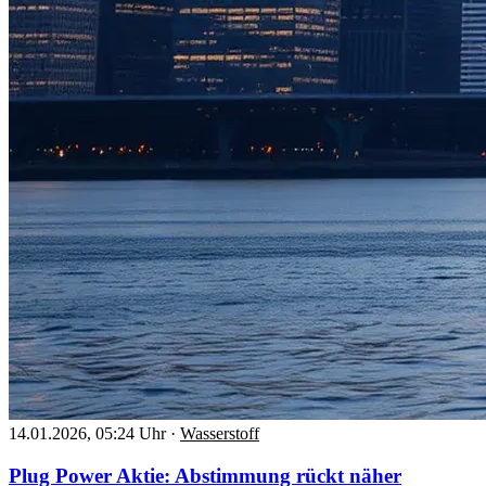
14.01.2026, 05:24 Uhr
·
Wasserstoff
Plug Power Aktie: Abstimmung rückt näher