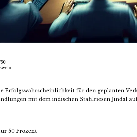
/50
eswehr
rfolgswahrscheinlichkeit für den geplanten Verka
ndlungen mit dem indischen Stahlriesen Jindal auf 
nur 50 Prozent