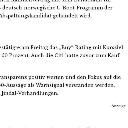
as deutsch-norwegische U-Boot-Programm der
s Abspaltungskandidat gehandelt wird.
stätigte am Freitag das „Buy“-Rating mit Kursziel
 50 Prozent. Auch die Citi hatte zuvor zum Kauf
ransparenz positiv werten und den Fokus auf die
50-Aussage als Warnsignal verstanden werden,
n Jindal-Verhandlungen.
Anzeige