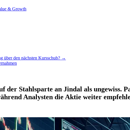
alue & Growth
tag über den nächsten Kursschub? →
ernahmen
der Stahlsparte an Jindal als ungewiss. Pa
hrend Analysten die Aktie weiter empfehl