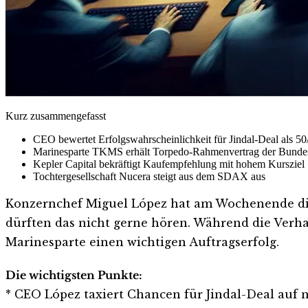
Kurz zusammengefasst
CEO bewertet Erfolgswahrscheinlichkeit für Jindal-Deal als 50
Marinesparte TKMS erhält Torpedo-Rahmenvertrag der Bund
Kepler Capital bekräftigt Kaufempfehlung mit hohem Kursziel
Tochtergesellschaft Nucera steigt aus dem SDAX aus
Konzernchef Miguel López hat am Wochenende die E
dürften das nicht gerne hören. Während die Verha
Marinesparte einen wichtigen Auftragserfolg.
Die wichtigsten Punkte:
* CEO López taxiert Chancen für Jindal-Deal auf 