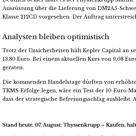
Ausrüstung über die Lieferung von DM2A5-Schwer
Klasse 212CD vorgesehen. Der Auftrag unterstreich
Analysten bleiben optimistisch
Trotz der Unsicherheiten hält Kepler Capital an s
13,80 Euro. Bei einem aktuellen Kurs von 9,08 Eur
geraten.
Die kommenden Handelstage dürften von erhöhter V
TKMS-Erfolge legen, wäre ein Test der 10-Euro-Ma
dass der strategische Befreiungsschlag ausbleibt.
Stand heute, 07. August: Thyssenkrupp – Kaufen, hal