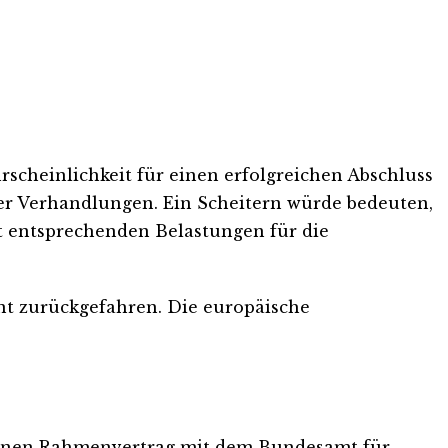
cheinlichkeit für einen erfolgreichen Abschluss
 der Verhandlungen. Ein Scheitern würde bedeuten,
t entsprechenden Belastungen für die
nt zurückgefahren. Die europäische
 einen Rahmenvertrag mit dem Bundesamt für