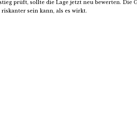
tieg prüft, sollte die Lage jetzt neu bewerten. Die 
iskanter sein kann, als es wirkt.