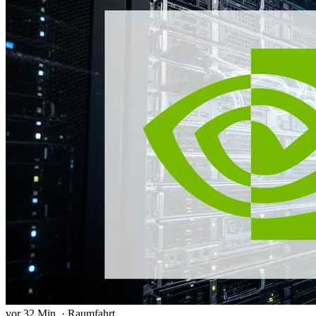
vor 32 Min.
·
Raumfahrt