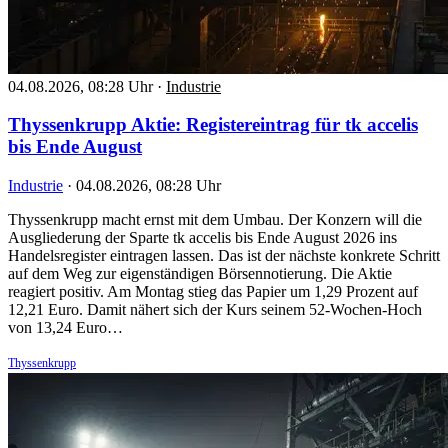
04.08.2026, 08:28 Uhr
·
Industrie
Thyssenkrupp Aktie: Registereintrag für tk accelis
bis Ende August
Industrie
·
04.08.2026, 08:28 Uhr
Thyssenkrupp macht ernst mit dem Umbau. Der Konzern will die
Ausgliederung der Sparte tk accelis bis Ende August 2026 ins
Handelsregister eintragen lassen. Das ist der nächste konkrete Schritt
auf dem Weg zur eigenständigen Börsennotierung. Die Aktie
reagiert positiv. Am Montag stieg das Papier um 1,29 Prozent auf
12,21 Euro. Damit nähert sich der Kurs seinem 52-Wochen-Hoch
von 13,24 Euro…
Thyssenkrupp