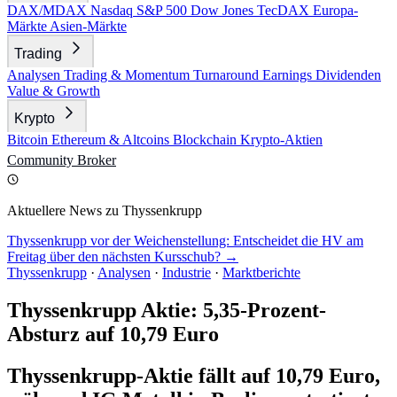
DAX/MDAX
Nasdaq
S&P 500
Dow Jones
TecDAX
Europa-
Märkte
Asien-Märkte
Trading
Analysen
Trading & Momentum
Turnaround
Earnings
Dividenden
Value & Growth
Krypto
Bitcoin
Ethereum & Altcoins
Blockchain
Krypto-Aktien
Community
Broker
Aktuellere News zu Thyssenkrupp
Thyssenkrupp vor der Weichenstellung: Entscheidet die HV am
Freitag über den nächsten Kursschub? →
Thyssenkrupp
·
Analysen
·
Industrie
·
Marktberichte
Thyssenkrupp Aktie: 5,35-Prozent-
Absturz auf 10,79 Euro
Thyssenkrupp-Aktie fällt auf 10,79 Euro,