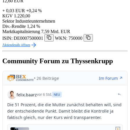
12,60
EUR
+ 0,03 EUR
+0,24 %
KGV
1.220,00
Sektor
Industrieunternehmen
Div.-Rendite
1,24 %
Marktkapitalisierung
7,59 Mrd. EUR
ISIN: DE0007500001
WKN: 750000
Aktiendetails öffnen
Community Forum zu Thyssenkrupp