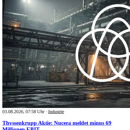
03.08.2026, 07:58 Uhr
·
Industrie
Thyssenkrupp Aktie: Nucera meldet minus 69
Millionen EBIT