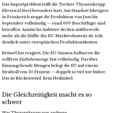
Das Importproblem trifft die Tochter Thyssenkrupp
Electrical Steel besonders hart. Am Standort Isbergues
in Frankreich stoppt die Produktion von Juni bis
September vollständig — rund 600 Beschäftigte sind
betroffen. Asiatische Anbieter decken mittlerweile
mehr als die Hälfte des EU-Marktvolumens ab, teils
deutlich unter europäischen Produktionskosten.
Brüssel hat reagiert. Die EU-Staaten halbieren die
zollfreie Einfuhrmenge fast vollständig. Darüber
hinausgehende Mengen belegt die EU mit einem
Strafzoll von 50 Prozent — doppelt so viel wie bisher.
Das ist Rückenwind. Kein Heilmittel.
Die Gleichzeitigkeit macht es so
schwer
Was Thyssenkrupp von anderen