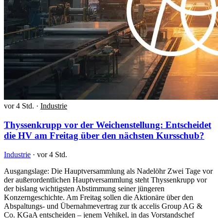
vor 4 Std.
·
Industrie
Thyssenkrupp vor der Weichenstellung: Entscheidet
die HV am Freitag über den nächsten Kursschub?
Industrie
·
vor 4 Std.
Ausgangslage: Die Hauptversammlung als Nadelöhr Zwei Tage vor
der außerordentlichen Hauptversammlung steht Thyssenkrupp vor
der bislang wichtigsten Abstimmung seiner jüngeren
Konzerngeschichte. Am Freitag sollen die Aktionäre über den
Abspaltungs- und Übernahmevertrag zur tk accelis Group AG &
Co. KGaA entscheiden – jenem Vehikel, in das Vorstandschef