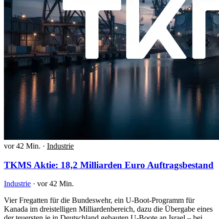
vor 42 Min.
·
Industrie
TKMS Aktie: 18,2 Milliarden Euro Auftragsbestand
Industrie
·
vor 42 Min.
Vier Fregatten für die Bundeswehr, ein U-Boot-Programm für
Kanada im dreistelligen Milliardenbereich, dazu die Übergabe eines
der teuersten je in Deutschland gebauten U-Boote an Israel – bei