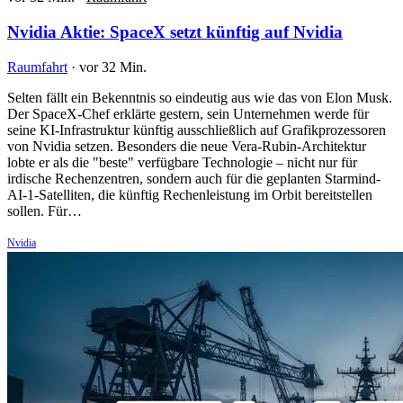
Nvidia Aktie: SpaceX setzt künftig auf Nvidia
Raumfahrt
·
vor 32 Min.
Selten fällt ein Bekenntnis so eindeutig aus wie das von Elon Musk.
Der SpaceX-Chef erklärte gestern, sein Unternehmen werde für
seine KI-Infrastruktur künftig ausschließlich auf Grafikprozessoren
von Nvidia setzen. Besonders die neue Vera-Rubin-Architektur
lobte er als die "beste" verfügbare Technologie – nicht nur für
irdische Rechenzentren, sondern auch für die geplanten Starmind-
AI-1-Satelliten, die künftig Rechenleistung im Orbit bereitstellen
sollen. Für…
Nvidia