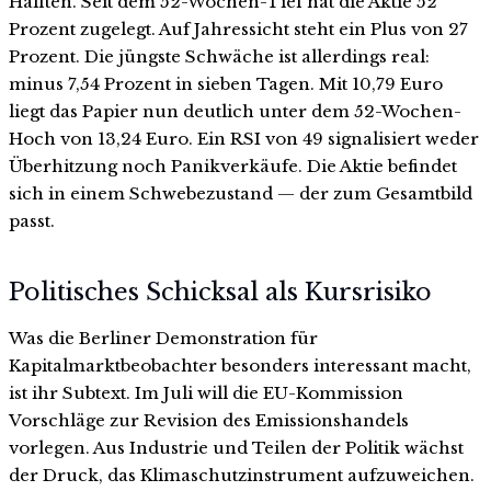
Hälften. Seit dem 52-Wochen-Tief hat die Aktie 52
Prozent zugelegt. Auf Jahressicht steht ein Plus von 27
Prozent. Die jüngste Schwäche ist allerdings real:
minus 7,54 Prozent in sieben Tagen. Mit 10,79 Euro
liegt das Papier nun deutlich unter dem 52-Wochen-
Hoch von 13,24 Euro. Ein RSI von 49 signalisiert weder
Überhitzung noch Panikverkäufe. Die Aktie befindet
sich in einem Schwebezustand — der zum Gesamtbild
passt.
Politisches Schicksal als Kursrisiko
Was die Berliner Demonstration für
Kapitalmarktbeobachter besonders interessant macht,
ist ihr Subtext. Im Juli will die EU-Kommission
Vorschläge zur Revision des Emissionshandels
vorlegen. Aus Industrie und Teilen der Politik wächst
der Druck, das Klimaschutzinstrument aufzuweichen.