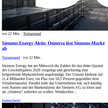
vor 22 Min.
·
Turnaround
Siemens Energy Aktie: Omterra löst Siemens-Marke
ab
Turnaround
·
vor 22 Min.
Siemens Energy hat am Mittwoch die Zahlen für das dritte Quartal
des Geschäftsjahres 2026 vorgelegt und gleichzeitig eine
tiefgreifende Markenreform angekündigt. Der Umsatz kletterte auf
11,4 Milliarden Euro, ein Plus von 18,5 Prozent gegenüber dem
Vorjahresquartal. Parallel teilte das Unternehmen mit, sich künftig
vom Namen und der Markenlizenz der Siemens AG zu lösen und
als „Omterra“ auftreten zu wollen. Windtochter…
Siemens Energy