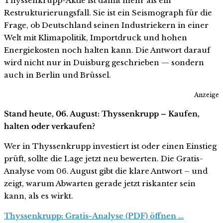
Thyssenkrupp-Aktie ist damit mehr als ein
Restrukturierungsfall. Sie ist ein Seismograph für die
Frage, ob Deutschland seinen Industriekern in einer
Welt mit Klimapolitik, Importdruck und hohen
Energiekosten noch halten kann. Die Antwort darauf
wird nicht nur in Duisburg geschrieben — sondern
auch in Berlin und Brüssel.
Anzeige
Stand heute, 06. August: Thyssenkrupp – Kaufen,
halten oder verkaufen?
Wer in Thyssenkrupp investiert ist oder einen Einstieg
prüft, sollte die Lage jetzt neu bewerten. Die Gratis-
Analyse vom 06. August gibt die klare Antwort – und
zeigt, warum Abwarten gerade jetzt riskanter sein
kann, als es wirkt.
Thyssenkrupp: Gratis-Analyse (PDF) öffnen …