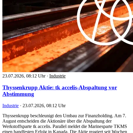
23.07.2026, 08:12 Uhr
·
Industrie
Thyssenkrupp Aktie: tk accelis-Abspaltung vor
Abstimmung
Industrie
·
23.07.2026, 08:12 Uhr
Thyssenkrupp beschleunigt den Umbau zur Finanzholding. Am 7.
August entscheiden die Aktionäre über die Abspaltung der
Werkstoffsparte tk accelis. Parallel meldet die Marinesparte TKMS
einen handfesten Erfolg in Kanada. Die Aktie reagiert seit Wochen