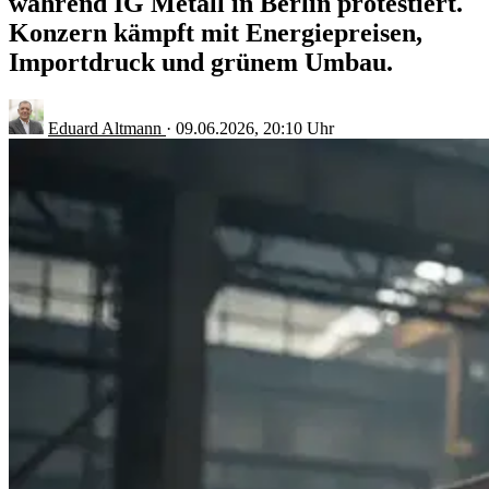
während IG Metall in Berlin protestiert.
Konzern kämpft mit Energiepreisen,
Importdruck und grünem Umbau.
Eduard Altmann
·
09.06.2026, 20:10 Uhr