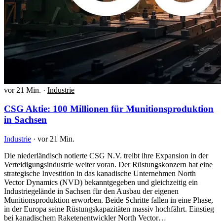
vor 21 Min.
·
Industrie
CSG Aktie: 100 Millionen für Munitionsproduktion
in Sachsen
Industrie
·
vor 21 Min.
Die niederländisch notierte CSG N.V. treibt ihre Expansion in der
Verteidigungsindustrie weiter voran. Der Rüstungskonzern hat eine
strategische Investition in das kanadische Unternehmen North
Vector Dynamics (NVD) bekanntgegeben und gleichzeitig ein
Industriegelände in Sachsen für den Ausbau der eigenen
Munitionsproduktion erworben. Beide Schritte fallen in eine Phase,
in der Europa seine Rüstungskapazitäten massiv hochfährt. Einstieg
bei kanadischem Raketenentwickler North Vector…