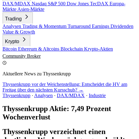
DAX/MDAX
Nasdaq
S&P 500
Dow Jones
TecDAX
Europa-
Märkte
Asien-Märkte
Trading
Analysen
Trading & Momentum
Turnaround
Earnings
Dividenden
Value & Growth
Krypto
Bitcoin
Ethereum & Altcoins
Blockchain
Krypto-Aktien
Community
Broker
Aktuellere News zu Thyssenkrupp
Thyssenkrupp vor der Weichenstellung: Entscheidet die HV am
Freitag über den nächsten Kursschub? →
Thyssenkrupp
·
Analysen
·
DAX/MDAX
·
Industrie
Thyssenkrupp Aktie: 7,49 Prozent
Wochenverlust
Thyssenkrupp verzeichnet einen