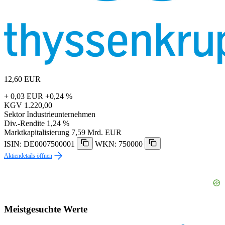
12,60
EUR
+ 0,03 EUR
+0,24 %
KGV
1.220,00
Sektor
Industrieunternehmen
Div.-Rendite
1,24 %
Marktkapitalisierung
7,59 Mrd. EUR
ISIN: DE0007500001
WKN: 750000
Aktiendetails öffnen
Meistgesuchte Werte