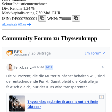
Sektor
Industrieunternehmen
Div.-Rendite
1,24 %
Marktkapitalisierung
7,59 Mrd. EUR
ISIN: DE0007500001
WKN: 750000
Aktiendetails öffnen
Community Forum zu Thyssenkrupp