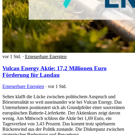
vor 1 Std.
·
Erneuerbare Energien
Vulcan Energy Aktie: 17,2 Millionen Euro
Förderung für Landau
Erneuerbare Energien
·
vor 1 Std.
Selten klafft die Lücke zwischen politischem Anspruch und
Börsenrealität so weit auseinander wie bei Vulcan Energy. Das
Unternehmen positioniert sich als Grundpfeiler einer souveränen
europäischen Batterie-Lieferkette. Der Aktienkurs zeigt davon
wenig. Am Mittwoch schloss die Aktie bei 1,69 Euro, ein
Tagesverlust von 3,43 Prozent. Das kommt trotz spürbarem
Rückenwind aus der Politik zustande. Die Diskrepanz zwischen
strategischer Bedeutung und Bewertung…