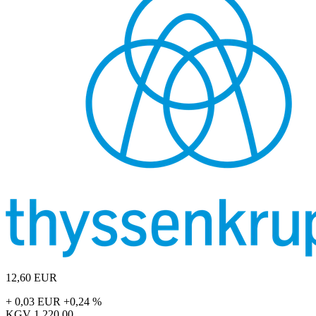
12,60
EUR
+ 0,03 EUR
+0,24 %
KGV
1.220,00