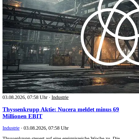
03.08.2026, 07:58 Uhr
·
Industrie
Thyssenkrupp Aktie: Nucera meldet minus 69
Millionen EBIT
Industrie
·
03.08.2026, 07:58 Uhr
Thyssenkrupp steuert auf eine ereignisreiche Woche zu. Die