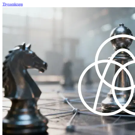
Thyssenkrupp