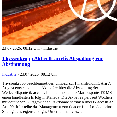
23.07.2026, 08:12 Uhr
·
Industrie
Thyssenkrupp Aktie: tk accelis-Abspaltung vor
Abstimmung
Industrie
·
23.07.2026, 08:12 Uhr
Thyssenkrupp beschleunigt den Umbau zur Finanzholding. Am 7.
August entscheiden die Aktionäre über die Abspaltung der
Werkstoffsparte tk accelis. Parallel meldet die Marinesparte TKMS
einen handfesten Erfolg in Kanada. Die Aktie reagiert seit Wochen
mit deutlichen Kursgewinnen. Aktionäre stimmen über tk accelis ab
Am 20. Juli stellte das Management von tk accelis in London seine
Strategie als eigenständiges Unternehmen vor.…