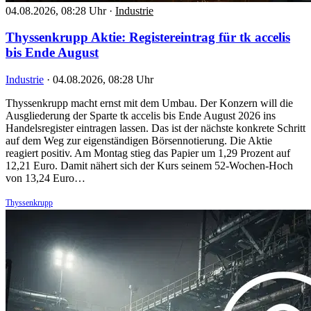
04.08.2026, 08:28 Uhr
·
Industrie
Thyssenkrupp Aktie: Registereintrag für tk accelis
bis Ende August
Industrie
·
04.08.2026, 08:28 Uhr
Thyssenkrupp macht ernst mit dem Umbau. Der Konzern will die
Ausgliederung der Sparte tk accelis bis Ende August 2026 ins
Handelsregister eintragen lassen. Das ist der nächste konkrete Schritt
auf dem Weg zur eigenständigen Börsennotierung. Die Aktie
reagiert positiv. Am Montag stieg das Papier um 1,29 Prozent auf
12,21 Euro. Damit nähert sich der Kurs seinem 52-Wochen-Hoch
von 13,24 Euro…
Thyssenkrupp