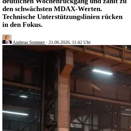
deutlichen Wochenrückgang und zählt zu
den schwächsten MDAX-Werten.
Technische Unterstützungslinien rücken
in den Fokus.
Andreas Sommer
·
21.06.2026, 11:42 Uhr