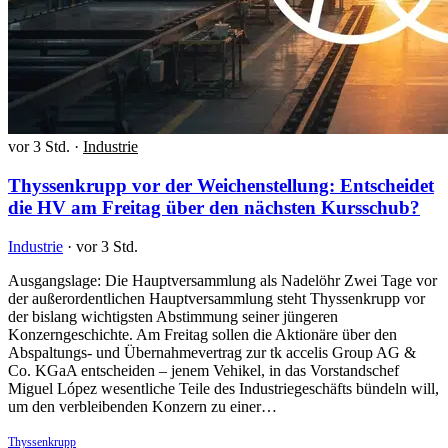
vor 3 Std.
·
Industrie
Thyssenkrupp vor der Weichenstellung: Entscheidet
die HV am Freitag über den nächsten Kursschub?
Industrie
·
vor 3 Std.
Ausgangslage: Die Hauptversammlung als Nadelöhr Zwei Tage vor
der außerordentlichen Hauptversammlung steht Thyssenkrupp vor
der bislang wichtigsten Abstimmung seiner jüngeren
Konzerngeschichte. Am Freitag sollen die Aktionäre über den
Abspaltungs- und Übernahmevertrag zur tk accelis Group AG &
Co. KGaA entscheiden – jenem Vehikel, in das Vorstandschef
Miguel López wesentliche Teile des Industriegeschäfts bündeln will,
um den verbleibenden Konzern zu einer…
Thyssenkrupp