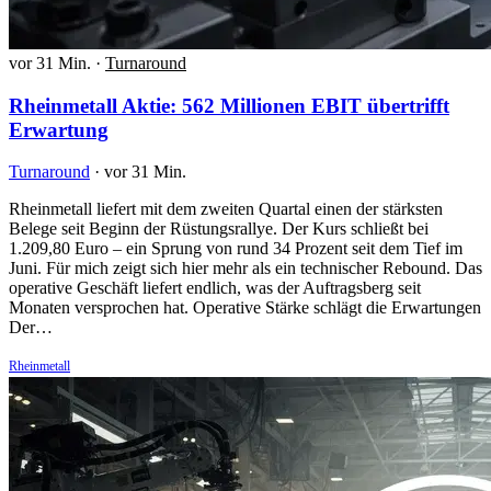
vor 31 Min.
·
Turnaround
Rheinmetall Aktie: 562 Millionen EBIT übertrifft
Erwartung
Turnaround
·
vor 31 Min.
Rheinmetall liefert mit dem zweiten Quartal einen der stärksten
Belege seit Beginn der Rüstungsrallye. Der Kurs schließt bei
1.209,80 Euro – ein Sprung von rund 34 Prozent seit dem Tief im
Juni. Für mich zeigt sich hier mehr als ein technischer Rebound. Das
operative Geschäft liefert endlich, was der Auftragsberg seit
Monaten versprochen hat. Operative Stärke schlägt die Erwartungen
Der…
Rheinmetall