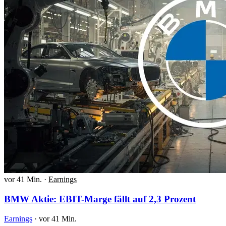
vor 41 Min.
·
Earnings
BMW Aktie: EBIT-Marge fällt auf 2,3 Prozent
Earnings
·
vor 41 Min.