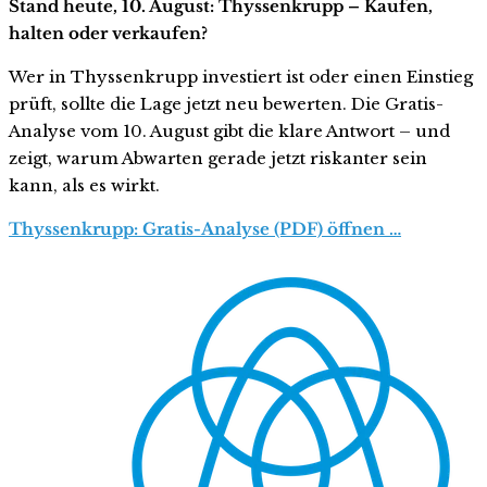
Stand heute, 10. August: Thyssenkrupp – Kaufen,
halten oder verkaufen?
Wer in Thyssenkrupp investiert ist oder einen Einstieg
prüft, sollte die Lage jetzt neu bewerten. Die Gratis-
Analyse vom 10. August gibt die klare Antwort – und
zeigt, warum Abwarten gerade jetzt riskanter sein
kann, als es wirkt.
Thyssenkrupp: Gratis-Analyse (PDF) öffnen …