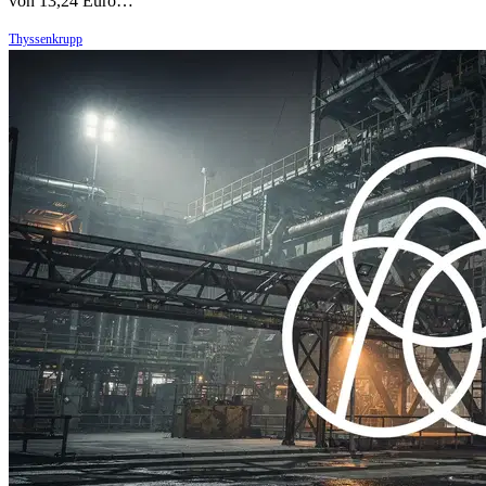
von 13,24 Euro…
Thyssenkrupp