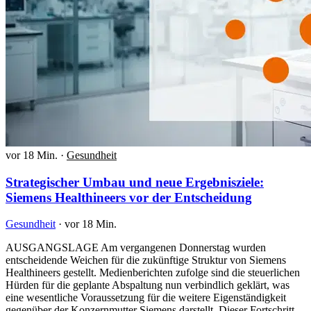
vor 18 Min.
·
Gesundheit
Strategischer Umbau und neue Ergebnisziele:
Siemens Healthineers vor der Entscheidung
Gesundheit
·
vor 18 Min.
AUSGANGSLAGE Am vergangenen Donnerstag wurden
entscheidende Weichen für die zukünftige Struktur von Siemens
Healthineers gestellt. Medienberichten zufolge sind die steuerlichen
Hürden für die geplante Abspaltung nun verbindlich geklärt, was
eine wesentliche Voraussetzung für die weitere Eigenständigkeit
gegenüber der Konzernmutter Siemens darstellt. Dieser Fortschritt