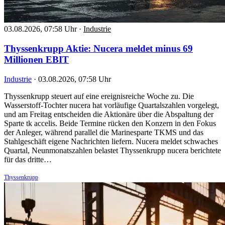
03.08.2026, 07:58 Uhr
·
Industrie
Thyssenkrupp Aktie: Nucera meldet minus 69
Millionen EBIT
Industrie
·
03.08.2026, 07:58 Uhr
Thyssenkrupp steuert auf eine ereignisreiche Woche zu. Die
Wasserstoff-Tochter nucera hat vorläufige Quartalszahlen vorgelegt,
und am Freitag entscheiden die Aktionäre über die Abspaltung der
Sparte tk accelis. Beide Termine rücken den Konzern in den Fokus
der Anleger, während parallel die Marinesparte TKMS und das
Stahlgeschäft eigene Nachrichten liefern. Nucera meldet schwaches
Quartal, Neunmonatszahlen belastet Thyssenkrupp nucera berichtete
für das dritte…
Thyssenkrupp