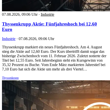
07.08.2026, 09:06 Uhr
·
Industrie
Thyssenkrupp Aktie: Fünfjahreshoch bei 12,60
Euro
Industrie
·
07.08.2026, 09:06 Uhr
Thyssenkrupp markiert ein neues Fünfjahreshoch. Am 4. August
stieg die Aktie auf 12,60 Euro. Der Kurs übertrifft damit sogar das
bisherige Zwischenhoch vom 11. Februar 2026. Zuletzt notierte der
Titel bei 12,55 Euro. Seit Jahresbeginn steht ein Kursgewinn von
35,32 Prozent zu Buche. Vom Ende März markierten Jahrestief bei
7,10 Euro hat sich die Aktie um mehr als drei Viertel…
Thyssenkrupp