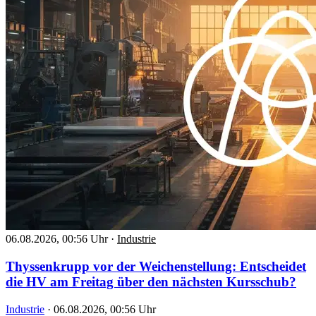
06.08.2026, 00:56 Uhr
·
Industrie
Thyssenkrupp vor der Weichenstellung: Entscheidet
die HV am Freitag über den nächsten Kursschub?
Industrie
·
06.08.2026, 00:56 Uhr