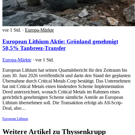
vor 1 Std.
·
Europa-Märkte
European Lithium Aktie: Grönland genehmigt
50,5% Tanbreez-Transfer
Europa-Märkte
·
vor 1 Std.
European Lithium hat seinen Quartalsbericht für den Zeitraum bis
zum 30. Juni 2026 veröffentlicht und darin den Stand der geplanten
Übernahme durch Critical Metals Corp bestätigt. Das Unternehmen
hat mit Critical Metals einen bindenden Scheme Implementation
Deed unterzeichnet, wonach Critical Metals im Rahmen eines
gerichtlich genehmigten Scheme sämtliche Anteile an European
Lithium übernehmen soll. Die Transaktion erfolgt als All-Scrip-
Deal, also…
European Lithium
Weitere Artikel zu Thyssenkrupp