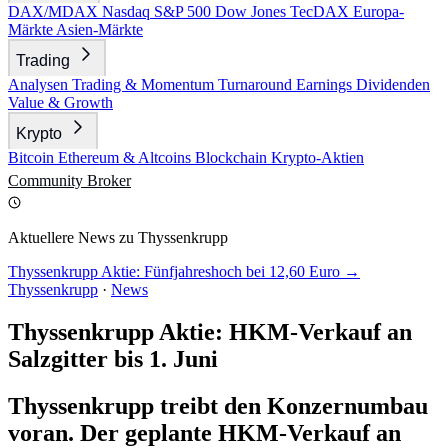
DAX/MDAX
Nasdaq
S&P 500
Dow Jones
TecDAX
Europa-
Märkte
Asien-Märkte
Trading
Analysen
Trading & Momentum
Turnaround
Earnings
Dividenden
Value & Growth
Krypto
Bitcoin
Ethereum & Altcoins
Blockchain
Krypto-Aktien
Community
Broker
Aktuellere News zu Thyssenkrupp
Thyssenkrupp Aktie: Fünfjahreshoch bei 12,60 Euro →
Thyssenkrupp
·
News
Thyssenkrupp Aktie: HKM-Verkauf an
Salzgitter bis 1. Juni
Thyssenkrupp treibt den Konzernumbau
voran. Der geplante HKM-Verkauf an