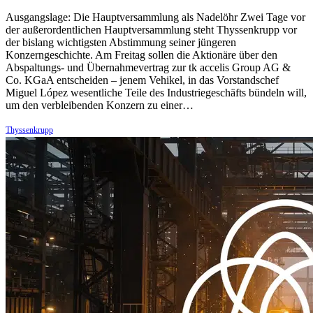
Ausgangslage: Die Hauptversammlung als Nadelöhr Zwei Tage vor
der außerordentlichen Hauptversammlung steht Thyssenkrupp vor
der bislang wichtigsten Abstimmung seiner jüngeren
Konzerngeschichte. Am Freitag sollen die Aktionäre über den
Abspaltungs- und Übernahmevertrag zur tk accelis Group AG &
Co. KGaA entscheiden – jenem Vehikel, in das Vorstandschef
Miguel López wesentliche Teile des Industriegeschäfts bündeln will,
um den verbleibenden Konzern zu einer…
Thyssenkrupp