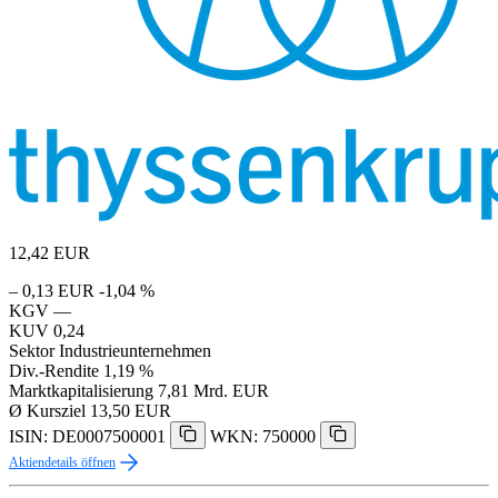
12,42
EUR
– 0,13 EUR
-1,04 %
KGV
—
KUV
0,24
Sektor
Industrieunternehmen
Div.-Rendite
1,19 %
Marktkapitalisierung
7,81 Mrd. EUR
Ø Kursziel
13,50 EUR
ISIN: DE0007500001
WKN: 750000
Aktiendetails öffnen