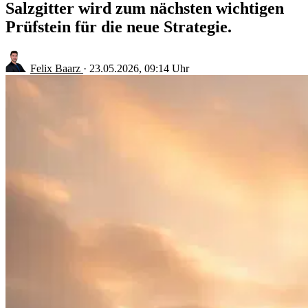
Salzgitter wird zum nächsten wichtigen
Prüfstein für die neue Strategie.
Felix Baarz
·
23.05.2026, 09:14 Uhr