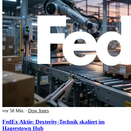
vor 58 Min.
·
Dow Jones
FedEx Aktie: Dexterity-Technik skaliert im
Hagerstown Hub