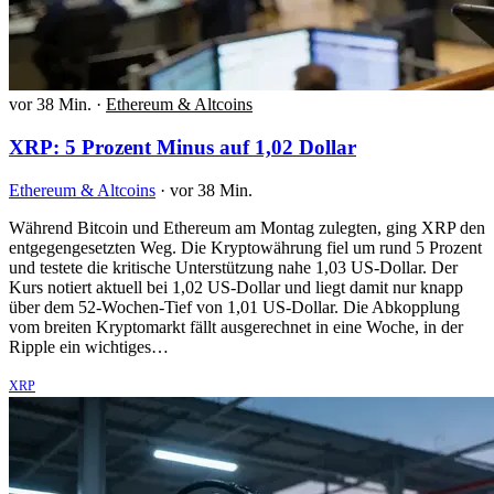
vor 38 Min.
·
Ethereum & Altcoins
XRP: 5 Prozent Minus auf 1,02 Dollar
Ethereum & Altcoins
·
vor 38 Min.
Während Bitcoin und Ethereum am Montag zulegten, ging XRP den
entgegengesetzten Weg. Die Kryptowährung fiel um rund 5 Prozent
und testete die kritische Unterstützung nahe 1,03 US-Dollar. Der
Kurs notiert aktuell bei 1,02 US-Dollar und liegt damit nur knapp
über dem 52-Wochen-Tief von 1,01 US-Dollar. Die Abkopplung
vom breiten Kryptomarkt fällt ausgerechnet in eine Woche, in der
Ripple ein wichtiges…
XRP