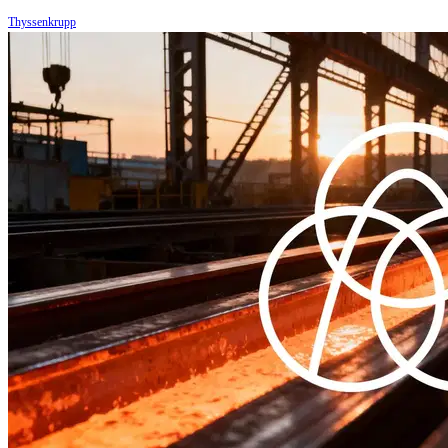
Thyssenkrupp