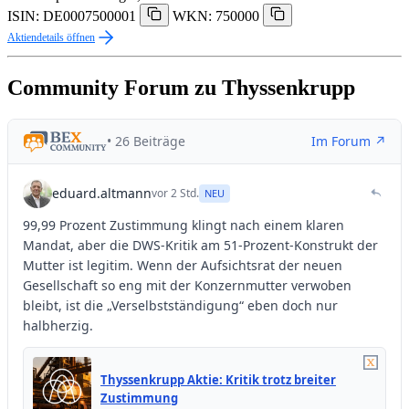
ISIN: DE0007500001
WKN: 750000
Aktiendetails öffnen
Community Forum zu Thyssenkrupp