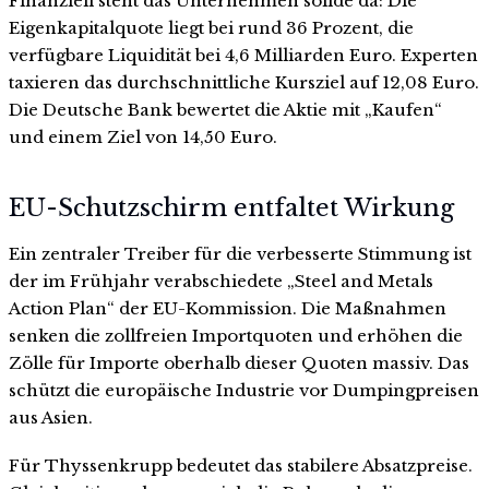
Finanziell steht das Unternehmen solide da: Die
Eigenkapitalquote liegt bei rund 36 Prozent, die
verfügbare Liquidität bei 4,6 Milliarden Euro. Experten
taxieren das durchschnittliche Kursziel auf 12,08 Euro.
Die Deutsche Bank bewertet die Aktie mit „Kaufen“
und einem Ziel von 14,50 Euro.
EU-Schutzschirm entfaltet Wirkung
Ein zentraler Treiber für die verbesserte Stimmung ist
der im Frühjahr verabschiedete „Steel and Metals
Action Plan“ der EU-Kommission. Die Maßnahmen
senken die zollfreien Importquoten und erhöhen die
Zölle für Importe oberhalb dieser Quoten massiv. Das
schützt die europäische Industrie vor Dumpingpreisen
aus Asien.
Für Thyssenkrupp bedeutet das stabilere Absatzpreise.