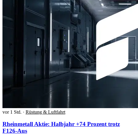
vor 1 Std.
·
Rüstung & Luftfahrt
Rheinmetall Aktie: Halbjahr +74 Prozent trotz
F126-Aus