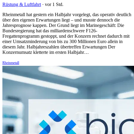
Rüstung & Luftfahrt
·
vor 1 Std.
Rheinmetall hat gestern ein Halbjahr vorgelegt, das operativ deutlich
über den eigenen Erwartungen liegt – und musste dennoch die
Jahresprognose kappen. Der Grund liegt im Marinegeschäft: Die
Bundesregierung hat das milliardenschwere F126-
Fregattenprogramm gestoppt, und der Konzern rechnet dadurch mit
einer Umsatzminderung von bis zu 300 Millionen Euro allein in
diesem Jahr. Halbjahreszahlen übertreffen Erwartungen Der
Konzernumsatz kletterte im ersten Halbjahr…
Rheinmetall