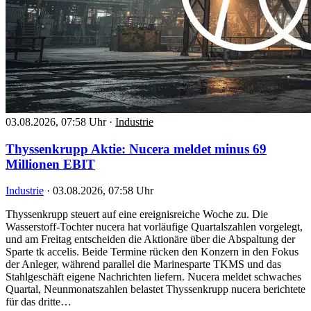
03.08.2026, 07:58 Uhr
·
Industrie
Thyssenkrupp Aktie: Nucera meldet minus 69
Millionen EBIT
Industrie
·
03.08.2026, 07:58 Uhr
Thyssenkrupp steuert auf eine ereignisreiche Woche zu. Die
Wasserstoff-Tochter nucera hat vorläufige Quartalszahlen vorgelegt,
und am Freitag entscheiden die Aktionäre über die Abspaltung der
Sparte tk accelis. Beide Termine rücken den Konzern in den Fokus
der Anleger, während parallel die Marinesparte TKMS und das
Stahlgeschäft eigene Nachrichten liefern. Nucera meldet schwaches
Quartal, Neunmonatszahlen belastet Thyssenkrupp nucera berichtete
für das dritte…