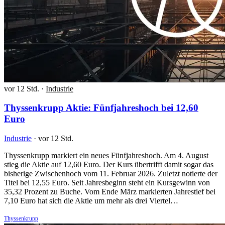
vor 12 Std.
·
Industrie
Thyssenkrupp Aktie: Fünfjahreshoch bei 12,60
Euro
Industrie
·
vor 12 Std.
Thyssenkrupp markiert ein neues Fünfjahreshoch. Am 4. August
stieg die Aktie auf 12,60 Euro. Der Kurs übertrifft damit sogar das
bisherige Zwischenhoch vom 11. Februar 2026. Zuletzt notierte der
Titel bei 12,55 Euro. Seit Jahresbeginn steht ein Kursgewinn von
35,32 Prozent zu Buche. Vom Ende März markierten Jahrestief bei
7,10 Euro hat sich die Aktie um mehr als drei Viertel…
Thyssenkrupp