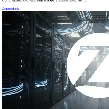
Commerzbank-Chefin nun Kooperationsbereitschaft…
Commerzbank