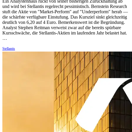
Ein Analystenhaus rückt von seiner bisherigen Zurückhaltung ab
und wird bei Stellantis regelrecht pessimistisch. Bernstein Research
stuft die Aktie von "Market-Perform" auf "Underperform" herab —
die schärfste verfügbare Einstufung. Das Kursziel sinkt gleichzeitig
deutlich von 6,20 auf 4 Euro. Bemerkenswert ist die Begründung.
Analyst Stephen Reitman verweist zwar auf die bereits spürbare
Kursschwäche, die Stellantis-Aktien im laufenden Jahr belastet hat.
…
Stellantis