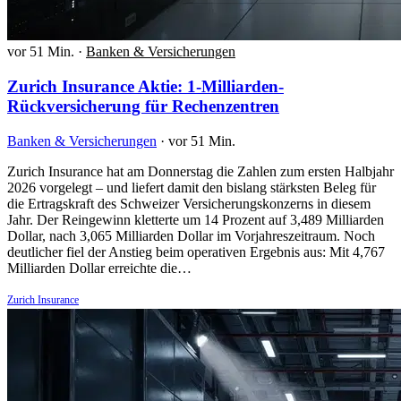
vor 51 Min.
·
Banken & Versicherungen
Zurich Insurance Aktie: 1-Milliarden-
Rückversicherung für Rechenzentren
Banken & Versicherungen
·
vor 51 Min.
Zurich Insurance hat am Donnerstag die Zahlen zum ersten Halbjahr
2026 vorgelegt – und liefert damit den bislang stärksten Beleg für
die Ertragskraft des Schweizer Versicherungskonzerns in diesem
Jahr. Der Reingewinn kletterte um 14 Prozent auf 3,489 Milliarden
Dollar, nach 3,065 Milliarden Dollar im Vorjahreszeitraum. Noch
deutlicher fiel der Anstieg beim operativen Ergebnis aus: Mit 4,767
Milliarden Dollar erreichte die…
Zurich Insurance