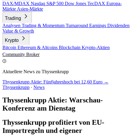
DAX/MDAX
Nasdaq
S&P 500
Dow Jones
TecDAX
Europa-
Märkte
Asien-Märkte
Trading
Analysen
Trading & Momentum
Turnaround
Earnings
Dividenden
Value & Growth
Krypto
Bitcoin
Ethereum & Altcoins
Blockchain
Krypto-Aktien
Community
Broker
Aktuellere News zu Thyssenkrupp
Thyssenkrupp Aktie: Fünfjahreshoch bei 12,60 Euro →
Thyssenkrupp
·
News
Thyssenkrupp Aktie: Warschau-
Konferenz am Dienstag
Thyssenkrupp profitiert von EU-
Importregeln und eigener