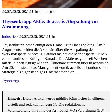
23.07.2026, 08:12 Uhr
·
Industrie
Thyssenkrupp Aktie: tk accelis-Abspaltung vor
Abstimmung
Industrie
·
23.07.2026, 08:12 Uhr
Thyssenkrupp beschleunigt den Umbau zur Finanzholding. Am 7.
August entscheiden die Aktionäre über die Abspaltung der
Werkstoffsparte tk accelis. Parallel meldet die Marinesparte TKMS
einen handfesten Erfolg in Kanada. Die Aktie reagiert seit Wochen
mit deutlichen Kursgewinnen. Aktionäre stimmen über tk accelis ab
Am 20. Juli stellte das Management von tk accelis in London seine
Strategie als eigenständiges Unternehmen vor.…
Thyssenkrupp
Hinweis:
Dieser Artikel wurde mithilfe Künstlicher Intelligenz
erstellt und redaktionell geprüft. Die redaktionelle
Verantwortung im Sinne des Art. 50 KI-VO (Verordnung (EU)