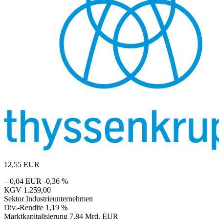
12,55
EUR
– 0,04 EUR
-0,36 %
KGV
1.259,00
Sektor
Industrieunternehmen
Div.-Rendite
1,19 %
Marktkapitalisierung
7,84 Mrd. EUR