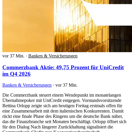
vor 37 Min.
·
Banken & Versicherungen
Commerzbank Aktie: 49,75 Prozent für UniCredit
im Q4 2026
Banken & Versicherungen
·
vor 37 Min.
Die Commerzbank steuert einem Wendepunkt im monatelangen
Übernahmepoker mit UniCredit entgegen. Vorstandsvorsitzende
Bettina Orlopp zeigte sich am heutigen Freitag erstmals offen für
eine Zusammenarbeit mit dem italienischen Konkurrenten. Damit
rückt eine finale Phase des Ringens um die deutsche Bank näher,
das die Finanzbranche seit Monaten beschäftigt. Orlopp öffnet sich
für den Dialog Nach längerer Zurückhaltung signalisiert die