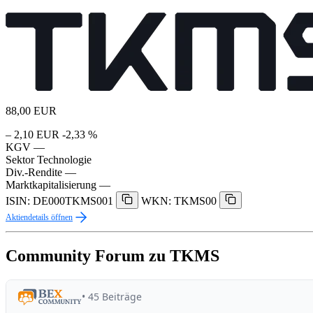
88,00
EUR
– 2,10 EUR
-2,33 %
KGV
—
Sektor
Technologie
Div.-Rendite
—
Marktkapitalisierung
—
ISIN: DE000TKMS001
WKN: TKMS00
Aktiendetails öffnen
Community Forum zu TKMS