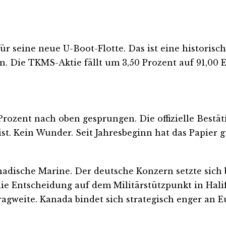
 seine neue U-Boot-Flotte. Das ist eine historisch
. Die TKMS-Aktie fällt um 3,50 Prozent auf 91,00 E
ozent nach oben gesprungen. Die offizielle Bestä
st. Kein Wunder. Seit Jahresbeginn hat das Papier 
nadische Marine. Der deutsche Konzern setzte sich
e Entscheidung auf dem Militärstützpunkt in Hali
Tragweite. Kanada bindet sich strategisch enger an E