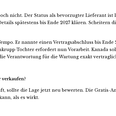
noch nicht. Der Status als bevorzugter Lieferant ist
Details spätestens bis Ende 2027 klären. Scheitern 
empo. Er nannte einen Vertragsabschluss bis Ende 
rupp-Tochter erfordert nun Vorarbeit. Kanada soll 
ie Verantwortung für die Wartung exakt vertraglich 
r verkaufen?
ft, sollte die Lage jetzt neu bewerten. Die Gratis-
ann, als es wirkt.