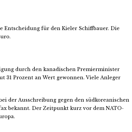
e Entscheidung für den Kieler Schiffbauer. Die
uro.
tigung durch den kanadischen Premierminister
gut 31 Prozent an Wert gewonnen. Viele Anleger
 bei der Ausschreibung gegen den südkoreanischen
fax bekannt. Der Zeitpunkt kurz vor dem NATO-
uropa.