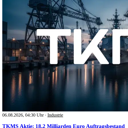
06.08.2026, 04:30 Uhr
·
Industrie
TKMS Aktie: 18,2 Milliarden Euro Auftragsbestand