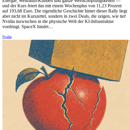
Energie, Weltraum-Kunden und ganze Wertschöpfungsketten —
und der Kurs feiert das mit einem Wochenplus von 11,23 Prozent
auf 193,68 Euro. Die eigentliche Geschichte hinter dieser Rally liegt
aber nicht im Kurszettel, sondern in zwei Deals, die zeigen, wie tief
Nvidia inzwischen in die physische Welt der KI-Infrastruktur
vordringt. SpaceX bindet…
Nvidia