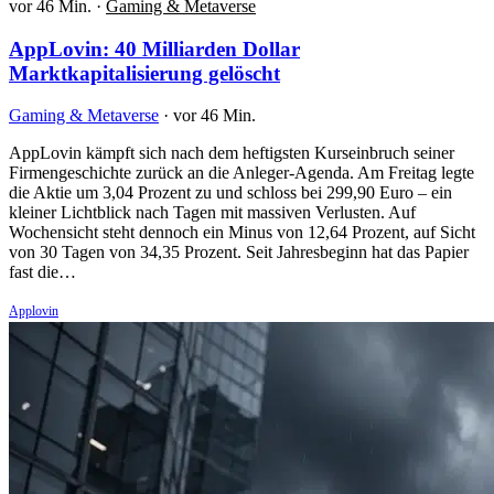
vor 46 Min.
·
Gaming & Metaverse
AppLovin: 40 Milliarden Dollar
Marktkapitalisierung gelöscht
Gaming & Metaverse
·
vor 46 Min.
AppLovin kämpft sich nach dem heftigsten Kurseinbruch seiner
Firmengeschichte zurück an die Anleger-Agenda. Am Freitag legte
die Aktie um 3,04 Prozent zu und schloss bei 299,90 Euro – ein
kleiner Lichtblick nach Tagen mit massiven Verlusten. Auf
Wochensicht steht dennoch ein Minus von 12,64 Prozent, auf Sicht
von 30 Tagen von 34,35 Prozent. Seit Jahresbeginn hat das Papier
fast die…
Applovin