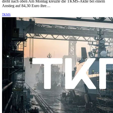
dreht nach oben Am Montag kreuzte die TKMS-Aktie bei einem
Anstieg auf 84,30 Euro ihre…
TKMS