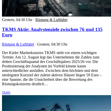
Gestern, 04:30 Uhr
·
Rüstung & Luftfahrt
TKMS Aktie: Analystenziele zwischen 76 und 135
Euro
Rüstung & Luftfahrt
·
Gestern, 04:30 Uhr
Der Kieler Marinekonzern TKMS steht vor einem wichtigen
Termin: Am 12. August legt das Unternehmen die Zahlen zum
dritten Geschäftsquartal des Geschäftsjahres 2025/26 vor. Die
Positionierung der Analysten im Vorfeld könnte kaum
unterschiedlicher ausfallen. Zwischen dem höchsten und dem
niedrigsten Kursziel der zuletzt aktiven Häuser liegen 59 Euro –
eine Spanne, die die Unsicherheit über die Bewertung des
Rüstungskonzerns deutlich…
TKMS