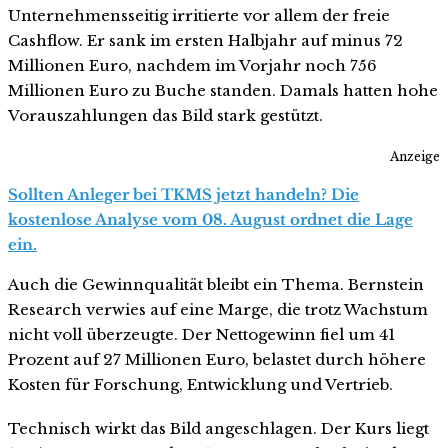
Unternehmensseitig irritierte vor allem der freie
Cashflow. Er sank im ersten Halbjahr auf minus 72
Millionen Euro, nachdem im Vorjahr noch 756
Millionen Euro zu Buche standen. Damals hatten hohe
Vorauszahlungen das Bild stark gestützt.
Anzeige
Sollten Anleger bei TKMS jetzt handeln? Die
kostenlose Analyse vom 08. August ordnet die Lage
ein.
Auch die Gewinnqualität bleibt ein Thema. Bernstein
Research verwies auf eine Marge, die trotz Wachstum
nicht voll überzeugte. Der Nettogewinn fiel um 41
Prozent auf 27 Millionen Euro, belastet durch höhere
Kosten für Forschung, Entwicklung und Vertrieb.
Technisch wirkt das Bild angeschlagen. Der Kurs liegt