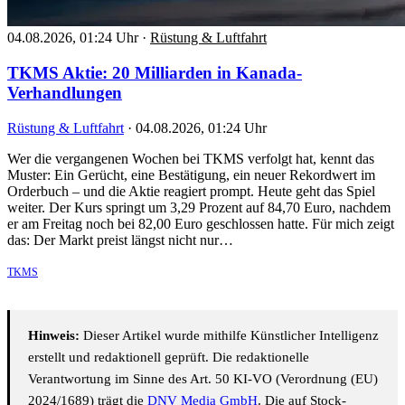
04.08.2026, 01:24 Uhr
·
Rüstung & Luftfahrt
TKMS Aktie: 20 Milliarden in Kanada-
Verhandlungen
Rüstung & Luftfahrt
·
04.08.2026, 01:24 Uhr
Wer die vergangenen Wochen bei TKMS verfolgt hat, kennt das
Muster: Ein Gerücht, eine Bestätigung, ein neuer Rekordwert im
Orderbuch – und die Aktie reagiert prompt. Heute geht das Spiel
weiter. Der Kurs springt um 3,29 Prozent auf 84,70 Euro, nachdem
er am Freitag noch bei 82,00 Euro geschlossen hatte. Für mich zeigt
das: Der Markt preist längst nicht nur…
TKMS
Hinweis:
Dieser Artikel wurde mithilfe Künstlicher Intelligenz
erstellt und redaktionell geprüft. Die redaktionelle
Verantwortung im Sinne des Art. 50 KI-VO (Verordnung (EU)
2024/1689) trägt die
DNV Media GmbH
. Die auf Stock-