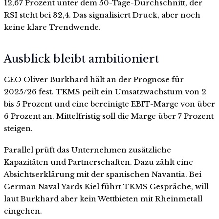
12,67 Prozent unter dem 50-Tage-Durchschnitt, der
RSI steht bei 32,4. Das signalisiert Druck, aber noch
keine klare Trendwende.
Ausblick bleibt ambitioniert
CEO Oliver Burkhard hält an der Prognose für
2025/26 fest. TKMS peilt ein Umsatzwachstum von 2
bis 5 Prozent und eine bereinigte EBIT-Marge von über
6 Prozent an. Mittelfristig soll die Marge über 7 Prozent
steigen.
Parallel prüft das Unternehmen zusätzliche
Kapazitäten und Partnerschaften. Dazu zählt eine
Absichtserklärung mit der spanischen Navantia. Bei
German Naval Yards Kiel führt TKMS Gespräche, will
laut Burkhard aber kein Wettbieten mit Rheinmetall
eingehen.