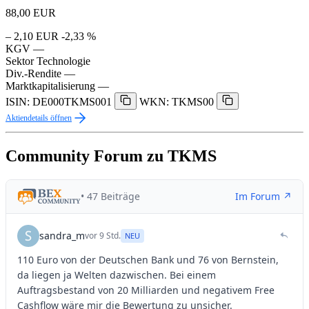
88,00
EUR
– 2,10 EUR
-2,33 %
KGV
—
Sektor
Technologie
Div.-Rendite
—
Marktkapitalisierung
—
ISIN: DE000TKMS001
WKN: TKMS00
Aktiendetails öffnen
Community Forum zu TKMS