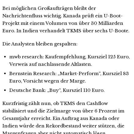
Bei möglichen Großaufträgen bleibt der
Nachrichtenfluss wichtig. Kanada prüft ein U-Boot-
Projekt mit einem Volumen von über 30 Milliarden
Euro. In Indien verhandelt TKMS über sechs U-Boote.
Die Analysten bleiben gespalten:
mwb research: Kaufempfehlung, Kursziel 125 Euro,
Verweis auf nachlassende Altlasten.
Bernstein Research: „Market-Perform“, Kursziel 83
Euro, Vorsicht wegen der Marge.
Deutsche Bank: „Buy“, Kursziel 110 Euro.
Kurzfristig zählt nun, ob TKMS den Cashflow
stabilisiert und die Zielmarge von über 6 Prozent im
Gesamtjahr erreicht. Ein Auftrag aus Kanada oder
Indien würde den Rekordbestand weiter stützen, die
Margenfragen aber nicht automatisch lösen.