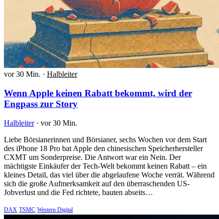
vor 30 Min.
·
Halbleiter
Wenn Apple keinen Rabatt bekommt, wird der
Engpass zur Story
Halbleiter
·
vor 30 Min.
Liebe Börsianerinnen und Börsianer, sechs Wochen vor dem Start
des iPhone 18 Pro bat Apple den chinesischen Speicherhersteller
CXMT um Sonderpreise. Die Antwort war ein Nein. Der
mächtigste Einkäufer der Tech-Welt bekommt keinen Rabatt – ein
kleines Detail, das viel über die abgelaufene Woche verrät. Während
sich die große Aufmerksamkeit auf den überraschenden US-
Jobverlust und die Fed richtete, bauten abseits…
DAX
TSMC
Western Digital