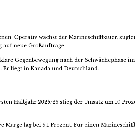
nen. Operativ wächst der Marineschiffbauer, zuglei
g auf neue Großaufträge.
ne klare Gegenbewegung nach der Schwächephase im
l. Er liegt in Kanada und Deutschland.
rsten Halbjahr 2025/26 stieg der Umsatz um 10 Proze
e Marge lag bei 5,1 Prozent. Für einen Marineschiff