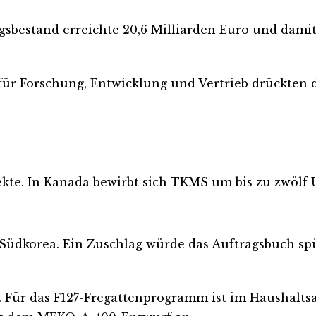
gsbestand erreichte 20,6 Milliarden Euro und dami
 für Forschung, Entwicklung und Vertrieb drückten
kte. In Kanada bewirbt sich TKMS um bis zu zwölf 
korea. Ein Zuschlag würde das Auftragsbuch spürb
. Für das F127-Fregattenprogramm ist im Haushalts