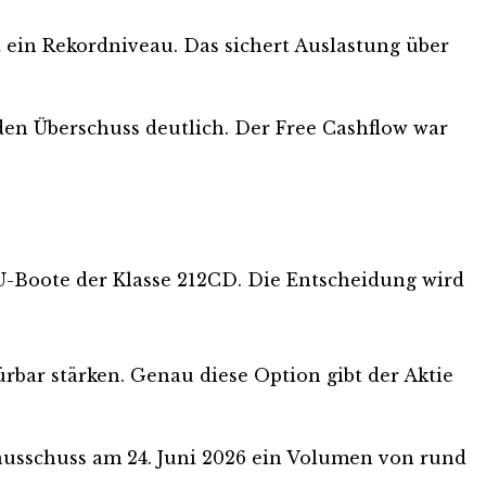
t ein Rekordniveau. Das sichert Auslastung über
 den Überschuss deutlich. Der Free Cashflow war
U-Boote der Klasse 212CD. Die Entscheidung wird
ar stärken. Genau diese Option gibt der Aktie
ausschuss am 24. Juni 2026 ein Volumen von rund