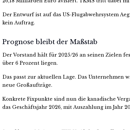
26,18 Milliarden Euro avisiert. TKMS tritt dabei
Der Entwurf ist auf das US-Flugabwehrsystem Aegis
kein Auftrag.
Prognose bleibt der Maßstab
Der Vorstand hält für 2025/26 an seinen Zielen f
über 6 Prozent liegen.
Das passt zur aktuellen Lage. Das Unternehmen wä
neue Großaufträge.
Konkrete Fixpunkte sind nun die kanadische Verg
das Geschäftsjahr 2026, mit Auszahlung im Jahr 20