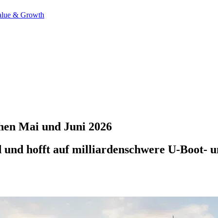
alue & Growth
en Mai und Juni 2026
nd hofft auf milliardenschwere U-Boot- un