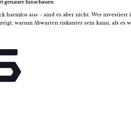
tzt genauer hinschauen
armlos aus – sind es aber nicht. Wer investiert ist
eigt, warum Abwarten riskanter sein kann, als es wi