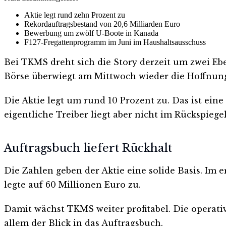
Aktie legt rund zehn Prozent zu
Rekordauftragsbestand von 20,6 Milliarden Euro
Bewerbung um zwölf U-Boote in Kanada
F127-Fregattenprogramm im Juni im Haushaltsausschuss
Bei TKMS dreht sich die Story derzeit um zwei Ebe
Börse überwiegt am Mittwoch wieder die Hoffnun
Die Aktie legt um rund 10 Prozent zu. Das ist ei
eigentliche Treiber liegt aber nicht im Rückspiege
Auftragsbuch liefert Rückhalt
Die Zahlen geben der Aktie eine solide Basis. Im e
legte auf 60 Millionen Euro zu.
Damit wächst TKMS weiter profitabel. Die operativ
allem der Blick in das Auftragsbuch.