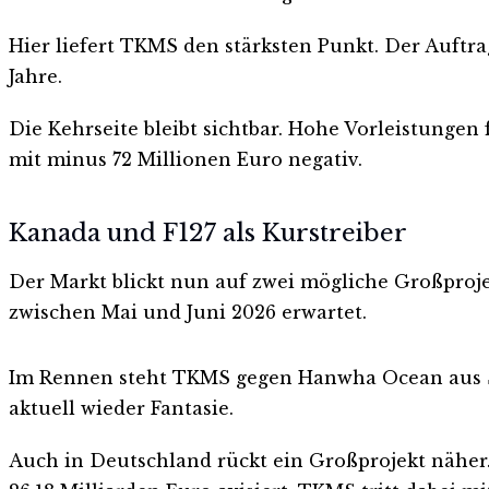
Hier liefert TKMS den stärksten Punkt. Der Auftra
Jahre.
Die Kehrseite bleibt sichtbar. Hohe Vorleistungen
mit minus 72 Millionen Euro negativ.
Kanada und F127 als Kurstreiber
Der Markt blickt nun auf zwei mögliche Großproje
zwischen Mai und Juni 2026 erwartet.
Im Rennen steht TKMS gegen Hanwha Ocean aus Süd
aktuell wieder Fantasie.
Auch in Deutschland rückt ein Großprojekt näher