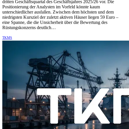
dritten Geschäftsquartal des Geschäftsjahres 2025/26 vor. Die
Positionierung der Analysten im Vorfeld könnte kaum
unterschiedlicher ausfallen. Zwischen dem höchsten und dem
niedrigsten Kursziel der zuletzt aktiven Häuser liegen 59 Euro –
eine Spanne, die die Unsicherheit über die Bewertung des
Rüstungskonzerns deutlich…
TKMS