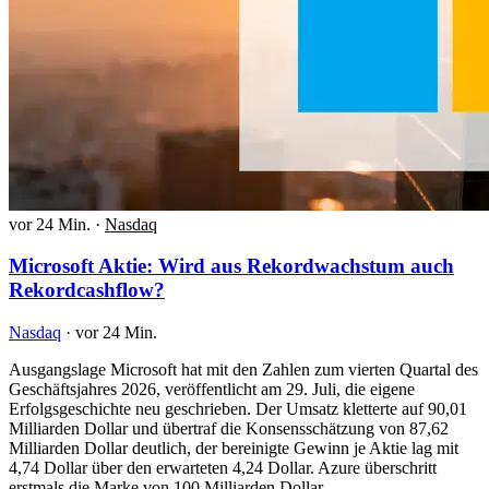
vor 24 Min.
·
Nasdaq
Microsoft Aktie: Wird aus Rekordwachstum auch
Rekordcashflow?
Nasdaq
·
vor 24 Min.
Ausgangslage Microsoft hat mit den Zahlen zum vierten Quartal des
Geschäftsjahres 2026, veröffentlicht am 29. Juli, die eigene
Erfolgsgeschichte neu geschrieben. Der Umsatz kletterte auf 90,01
Milliarden Dollar und übertraf die Konsensschätzung von 87,62
Milliarden Dollar deutlich, der bereinigte Gewinn je Aktie lag mit
4,74 Dollar über den erwarteten 4,24 Dollar. Azure überschritt
erstmals die Marke von 100 Milliarden Dollar…