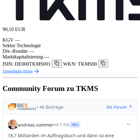
90,10
EUR
KGV
—
Sektor
Technologie
Div.-Rendite
—
Marktkapitalisierung
—
ISIN: DE000TKMS001
WKN: TKMS00
Aktiendetails öffnen
Community Forum zu TKMS