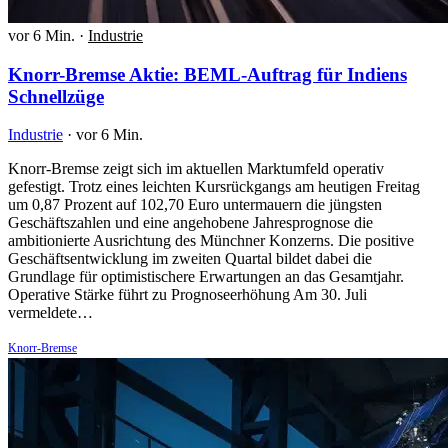
vor 6 Min.
·
Industrie
Knorr-Bremse Aktie: BEML-Auftrag für Indiens
Schnellzüge
Industrie
·
vor 6 Min.
Knorr-Bremse zeigt sich im aktuellen Marktumfeld operativ
gefestigt. Trotz eines leichten Kursrückgangs am heutigen Freitag
um 0,87 Prozent auf 102,70 Euro untermauern die jüngsten
Geschäftszahlen und eine angehobene Jahresprognose die
ambitionierte Ausrichtung des Münchner Konzerns. Die positive
Geschäftsentwicklung im zweiten Quartal bildet dabei die
Grundlage für optimistischere Erwartungen an das Gesamtjahr.
Operative Stärke führt zu Prognoseerhöhung Am 30. Juli
vermeldete…
Knorr-Bremse