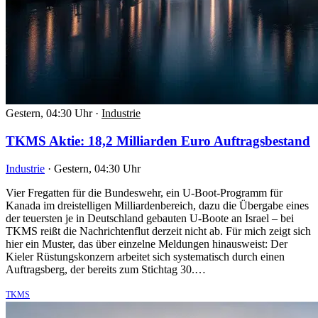
Gestern, 04:30 Uhr
·
Industrie
TKMS Aktie: 18,2 Milliarden Euro Auftragsbestand
Industrie
·
Gestern, 04:30 Uhr
Vier Fregatten für die Bundeswehr, ein U-Boot-Programm für
Kanada im dreistelligen Milliardenbereich, dazu die Übergabe eines
der teuersten je in Deutschland gebauten U-Boote an Israel – bei
TKMS reißt die Nachrichtenflut derzeit nicht ab. Für mich zeigt sich
hier ein Muster, das über einzelne Meldungen hinausweist: Der
Kieler Rüstungskonzern arbeitet sich systematisch durch einen
Auftragsberg, der bereits zum Stichtag 30.…
TKMS