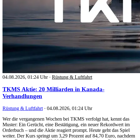
04.08.2026, 01:24 Uhr
·
Rüstung & Luftfahrt
TKMS Aktie: 20 Milliarden in Kanada-
Verhandlungen
Rüstung & Luftfahrt
·
04.08.2026, 01:24 Uhr
Wer die vergangenen Wochen bei TKMS verfolgt hat, kennt das
Muster: Ein Gerücht, eine Bestätigung, ein neuer Rekordwert im
Orderbuch – und die Aktie reagiert prompt. Heute geht das Spiel
weiter. Der Kurs springt um 3,29 Prozent auf 84,70 Euro, nachdem