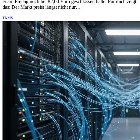
er am Freitag noch bei 82,00 Euro geschlossen hatte. Für mich zeigt
das: Der Markt preist längst nicht nur…
TKMS