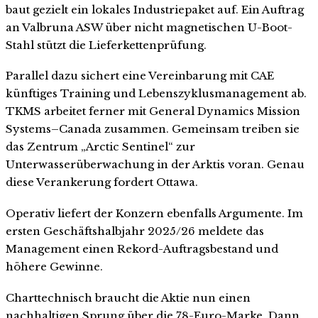
baut gezielt ein lokales Industriepaket auf. Ein Auftrag
an Valbruna ASW über nicht magnetischen U-Boot-
Stahl stützt die Lieferkettenprüfung.
Parallel dazu sichert eine Vereinbarung mit CAE
künftiges Training und Lebenszyklusmanagement ab.
TKMS arbeitet ferner mit General Dynamics Mission
Systems–Canada zusammen. Gemeinsam treiben sie
das Zentrum „Arctic Sentinel“ zur
Unterwasserüberwachung in der Arktis voran. Genau
diese Verankerung fordert Ottawa.
Operativ liefert der Konzern ebenfalls Argumente. Im
ersten Geschäftshalbjahr 2025/26 meldete das
Management einen Rekord-Auftragsbestand und
höhere Gewinne.
Charttechnisch braucht die Aktie nun einen
nachhaltigen Sprung über die 78-Euro-Marke. Dann