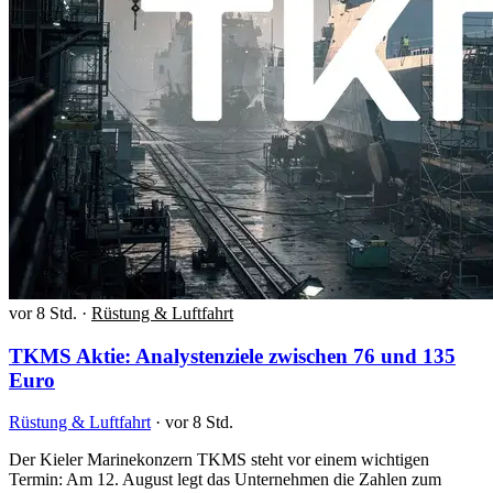
vor 8 Std.
·
Rüstung & Luftfahrt
TKMS Aktie: Analystenziele zwischen 76 und 135
Euro
Rüstung & Luftfahrt
·
vor 8 Std.
Der Kieler Marinekonzern TKMS steht vor einem wichtigen
Termin: Am 12. August legt das Unternehmen die Zahlen zum