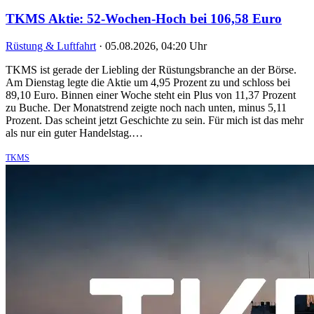
TKMS Aktie: 52-Wochen-Hoch bei 106,58 Euro
Rüstung & Luftfahrt
·
05.08.2026, 04:20 Uhr
TKMS ist gerade der Liebling der Rüstungsbranche an der Börse.
Am Dienstag legte die Aktie um 4,95 Prozent zu und schloss bei
89,10 Euro. Binnen einer Woche steht ein Plus von 11,37 Prozent
zu Buche. Der Monatstrend zeigte noch nach unten, minus 5,11
Prozent. Das scheint jetzt Geschichte zu sein. Für mich ist das mehr
als nur ein guter Handelstag.…
TKMS