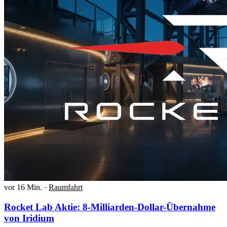
vor 16 Min.
·
Raumfahrt
Rocket Lab Aktie: 8-Milliarden-Dollar-Übernahme
von Iridium