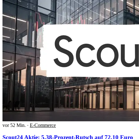
vor 52 Min.
·
E-Commerce
Scout24 Aktie: 5,38-Prozent-Rutsch auf 72,10 Euro