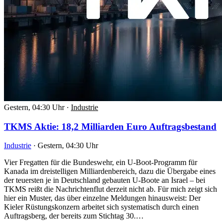
Gestern, 04:30 Uhr
·
Industrie
TKMS Aktie: 18,2 Milliarden Euro Auftragsbestand
Industrie
·
Gestern, 04:30 Uhr
Vier Fregatten für die Bundeswehr, ein U-Boot-Programm für
Kanada im dreistelligen Milliardenbereich, dazu die Übergabe eines
der teuersten je in Deutschland gebauten U-Boote an Israel – bei
TKMS reißt die Nachrichtenflut derzeit nicht ab. Für mich zeigt sich
hier ein Muster, das über einzelne Meldungen hinausweist: Der
Kieler Rüstungskonzern arbeitet sich systematisch durch einen
Auftragsberg, der bereits zum Stichtag 30.…