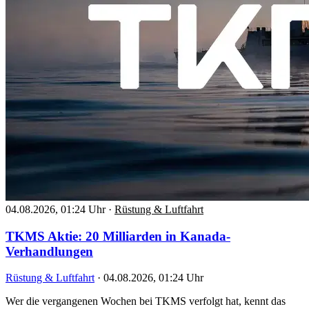
04.08.2026, 01:24 Uhr
·
Rüstung & Luftfahrt
TKMS Aktie: 20 Milliarden in Kanada-
Verhandlungen
Rüstung & Luftfahrt
·
04.08.2026, 01:24 Uhr
Wer die vergangenen Wochen bei TKMS verfolgt hat, kennt das