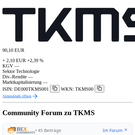
90,10
EUR
+ 2,10 EUR
+2,39 %
KGV
—
Sektor
Technologie
Div.-Rendite
—
Marktkapitalisierung
—
ISIN: DE000TKMS001
WKN: TKMS00
Aktiendetails öffnen
Community Forum zu TKMS