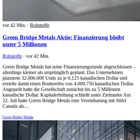
vor 42 Min.
·
Rohstoffe
Green Bridge Metals Aktie: Finanzierung bleibt
unter 5 Millionen
Rohstoffe
·
vor 42 Min.
Green Bridge Metals hat seine Finanzierungsrunde abgeschlossen –
allerdings kleiner als ursprünglich geplant. Das Unternehmen
platzierte 32.006.000 Units zu je 0,125 kanadischen Dollar und
erzielte damit einen Bruttoerlös von 4.000.750 kanadischen Dollar.
Angepeilt hatte die Gesellschaft zunächst bis zu 5 Millionen
kanadische Dollar. Kapitalerhöhung schließt unter Zielmarke Am
22. Juli hatte Green Bridge Metals eine Vereinbarung mit Stifel
Canada als…
Green Bridge Metals