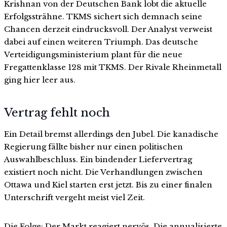
Krishnan von der Deutschen Bank lobt die aktuelle
Erfolgssträhne. TKMS sichert sich demnach seine
Chancen derzeit eindrucksvoll. Der Analyst verweist
dabei auf einen weiteren Triumph. Das deutsche
Verteidigungsministerium plant für die neue
Fregattenklasse 128 mit TKMS. Der Rivale Rheinmetall
ging hier leer aus.
Vertrag fehlt noch
Ein Detail bremst allerdings den Jubel. Die kanadische
Regierung fällte bisher nur einen politischen
Auswahlbeschluss. Ein bindender Liefervertrag
existiert noch nicht. Die Verhandlungen zwischen
Ottawa und Kiel starten erst jetzt. Bis zu einer finalen
Unterschrift vergeht meist viel Zeit.
Die Folge: Der Markt reagiert nervös. Die annualisierte