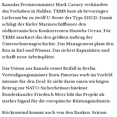
Kanadas Premierminister Mark Carney verkündete
das Vorhaben in Halifax. TKMS baut als bevorzugter
Lieferant bis zu zwölf U-Boote des Typs 212CD. Damit
schlägt der Kieler Marineschiffbauer den
südkoreanischen Konkurrenten Hanwha Ocean. Für
TKMS markiert das den größten Auftrag der
Unternehmensgeschichte. Das Management plant den
Bau in Kiel und Wismar. Das sichert Kapazitäten und
schafft neue Arbeitsplätze.
Das Votum aus Kanada erntet Beifall in Berlin.
Verteidigungsminister Boris Pistorius warb im Vorfeld
intensiv für den Deal. Er sieht darin einen wichtigen
Beitrag zur NATO-Sicherheitsarchitektur.
Bundeskanzler Friedrich Merz lobt das Projekt als
starkes Signal für die europäische Rüstungsindustrie.
Rückenwind kommt auch von den Banken. Sriram