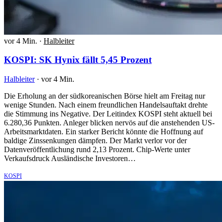
vor 4 Min.
·
Halbleiter
KOSPI: SK Hynix fällt 5,45 Prozent
Halbleiter
·
vor 4 Min.
Die Erholung an der südkoreanischen Börse hielt am Freitag nur
wenige Stunden. Nach einem freundlichen Handelsauftakt drehte
die Stimmung ins Negative. Der Leitindex KOSPI steht aktuell bei
6.280,36 Punkten. Anleger blicken nervös auf die anstehenden US-
Arbeitsmarktdaten. Ein starker Bericht könnte die Hoffnung auf
baldige Zinssenkungen dämpfen. Der Markt verlor vor der
Datenveröffentlichung rund 2,13 Prozent. Chip-Werte unter
Verkaufsdruck Ausländische Investoren…
KOSPI