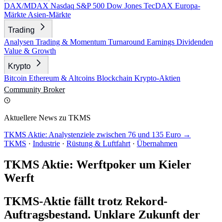
DAX/MDAX
Nasdaq
S&P 500
Dow Jones
TecDAX
Europa-
Märkte
Asien-Märkte
Trading
Analysen
Trading & Momentum
Turnaround
Earnings
Dividenden
Value & Growth
Krypto
Bitcoin
Ethereum & Altcoins
Blockchain
Krypto-Aktien
Community
Broker
Aktuellere News zu TKMS
TKMS Aktie: Analystenziele zwischen 76 und 135 Euro →
TKMS
·
Industrie
·
Rüstung & Luftfahrt
·
Übernahmen
TKMS Aktie: Werftpoker um Kieler
Werft
TKMS-Aktie fällt trotz Rekord-
Auftragsbestand. Unklare Zukunft der