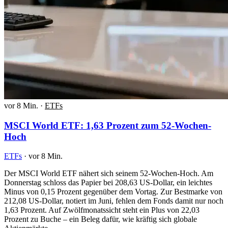
vor 8 Min.
·
ETFs
MSCI World ETF: 1,63 Prozent zum 52-Wochen-
Hoch
ETFs
·
vor 8 Min.
Der MSCI World ETF nähert sich seinem 52-Wochen-Hoch. Am
Donnerstag schloss das Papier bei 208,63 US-Dollar, ein leichtes
Minus von 0,15 Prozent gegenüber dem Vortag. Zur Bestmarke von
212,08 US-Dollar, notiert im Juni, fehlen dem Fonds damit nur noch
1,63 Prozent. Auf Zwölfmonatssicht steht ein Plus von 22,03
Prozent zu Buche – ein Beleg dafür, wie kräftig sich globale