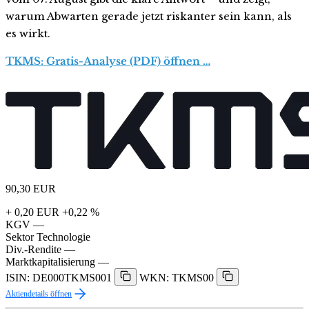
warum Abwarten gerade jetzt riskanter sein kann, als
es wirkt.
TKMS: Gratis-Analyse (PDF) öffnen …
90,30
EUR
+ 0,20 EUR
+0,22 %
KGV
—
Sektor
Technologie
Div.-Rendite
—
Marktkapitalisierung
—
ISIN: DE000TKMS001
WKN: TKMS00
Aktiendetails öffnen