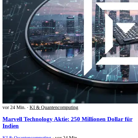
vor 24 Min.
·
KI & Quantencomputing
Marvell Technology Aktie: 250 Millionen Dollar für
Indien
KI & Quantencomputing
·
vor 24 Min.