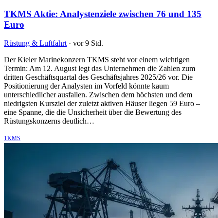
TKMS Aktie: Analystenziele zwischen 76 und 135
Euro
Rüstung & Luftfahrt
·
vor 9 Std.
Der Kieler Marinekonzern TKMS steht vor einem wichtigen
Termin: Am 12. August legt das Unternehmen die Zahlen zum
dritten Geschäftsquartal des Geschäftsjahres 2025/26 vor. Die
Positionierung der Analysten im Vorfeld könnte kaum
unterschiedlicher ausfallen. Zwischen dem höchsten und dem
niedrigsten Kursziel der zuletzt aktiven Häuser liegen 59 Euro –
eine Spanne, die die Unsicherheit über die Bewertung des
Rüstungskonzerns deutlich…
TKMS