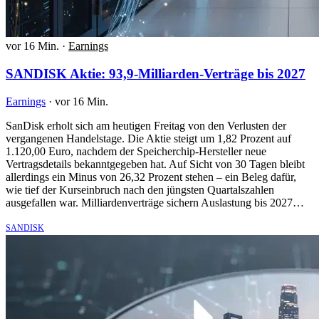
vor 16 Min.
·
Earnings
SANDISK Aktie: 93,9-Milliarden-Verträge bis 2027
Earnings
·
vor 16 Min.
SanDisk erholt sich am heutigen Freitag von den Verlusten der
vergangenen Handelstage. Die Aktie steigt um 1,82 Prozent auf
1.120,00 Euro, nachdem der Speicherchip-Hersteller neue
Vertragsdetails bekanntgegeben hat. Auf Sicht von 30 Tagen bleibt
allerdings ein Minus von 26,32 Prozent stehen – ein Beleg dafür,
wie tief der Kurseinbruch nach den jüngsten Quartalszahlen
ausgefallen war. Milliardenverträge sichern Auslastung bis 2027…
SANDISK