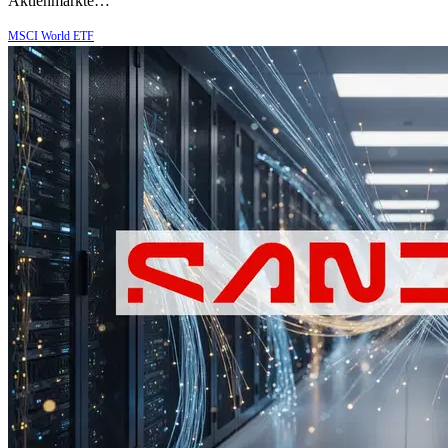
Aktienmärkte…
MSCI World ETF