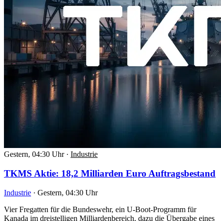
Gestern, 04:30 Uhr
·
Industrie
TKMS Aktie: 18,2 Milliarden Euro Auftragsbestand
Industrie
·
Gestern, 04:30 Uhr
Vier Fregatten für die Bundeswehr, ein U-Boot-Programm für
Kanada im dreistelligen Milliardenbereich, dazu die Übergabe eines