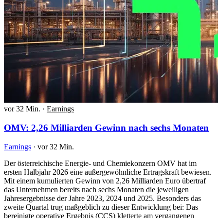
vor 32 Min.
·
Earnings
OMV: 2,26 Milliarden Gewinn nach sechs Monaten
Earnings
·
vor 32 Min.
Der österreichische Energie- und Chemiekonzern OMV hat im
ersten Halbjahr 2026 eine außergewöhnliche Ertragskraft bewiesen.
Mit einem kumulierten Gewinn von 2,26 Milliarden Euro übertraf
das Unternehmen bereits nach sechs Monaten die jeweiligen
Jahresergebnisse der Jahre 2023, 2024 und 2025. Besonders das
zweite Quartal trug maßgeblich zu dieser Entwicklung bei: Das
bereinigte operative Ergebnis (CCS) kletterte am vergangenen