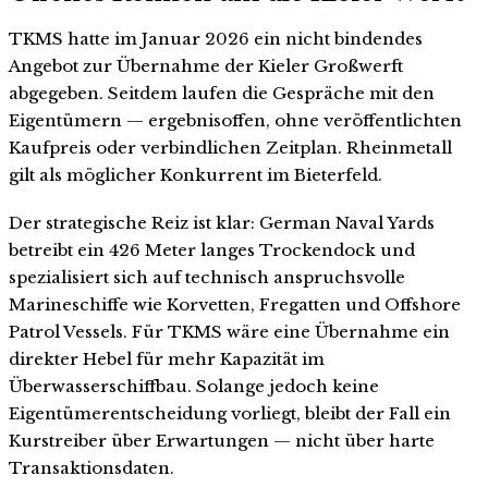
TKMS hatte im Januar 2026 ein nicht bindendes
Angebot zur Übernahme der Kieler Großwerft
abgegeben. Seitdem laufen die Gespräche mit den
Eigentümern — ergebnisoffen, ohne veröffentlichten
Kaufpreis oder verbindlichen Zeitplan. Rheinmetall
gilt als möglicher Konkurrent im Bieterfeld.
Der strategische Reiz ist klar: German Naval Yards
betreibt ein 426 Meter langes Trockendock und
spezialisiert sich auf technisch anspruchsvolle
Marineschiffe wie Korvetten, Fregatten und Offshore
Patrol Vessels. Für TKMS wäre eine Übernahme ein
direkter Hebel für mehr Kapazität im
Überwasserschiffbau. Solange jedoch keine
Eigentümerentscheidung vorliegt, bleibt der Fall ein
Kurstreiber über Erwartungen — nicht über harte
Transaktionsdaten.