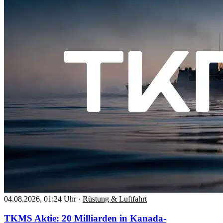
04.08.2026, 01:24 Uhr
·
Rüstung & Luftfahrt
TKMS Aktie: 20 Milliarden in Kanada-