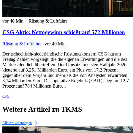
vor 40 Min.
·
Rüstung & Luftfahrt
CSG Aktie: Nettogewinn schießt auf 572 Millionen
Rüstung & Luftfahrt
·
vor 40 Min.
Der tschechisch-niederländische Rüstungskonzern CSG hat am
Freitag Zahlen vorgelegt, die die eigenen Erwartungen und die des
Marktes deutlich übertreffen. Der Umsatz im ersten Halbjahr 2026
kletterte auf 3,251 Milliarden Euro, ein Plus von 17,2 Prozent
gegenüber dem Vorjahr und mehr als die von Analysten erwarteten
3,14 Milliarden Euro. Das operative Ergebnis (EBIT) stieg um 12,7
Prozent auf 784 Millionen Euro…
CSG
Weitere Artikel zu TKMS
Alle Artikel anzeigen