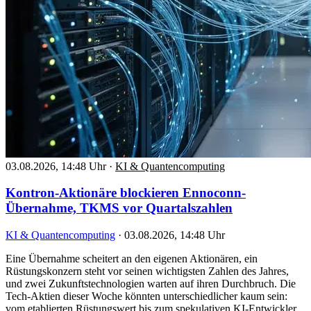
03.08.2026, 14:48 Uhr
·
KI & Quantencomputing
Kontron-Aktionäre blockieren Ennoconn-
Übernahme, TKMS vor Quartalszahlen
KI & Quantencomputing
·
03.08.2026, 14:48 Uhr
Eine Übernahme scheitert an den eigenen Aktionären, ein
Rüstungskonzern steht vor seinen wichtigsten Zahlen des Jahres,
und zwei Zukunftstechnologien warten auf ihren Durchbruch. Die
Tech-Aktien dieser Woche könnten unterschiedlicher kaum sein:
vom etablierten Rüstungswert bis zum spekulativen KI-Entwickler.