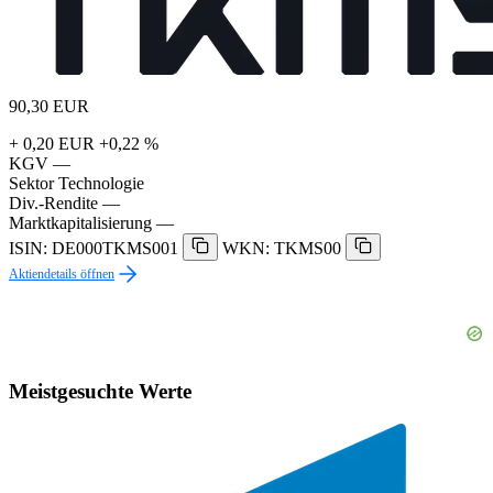
90,30
EUR
+ 0,20 EUR
+0,22 %
KGV
—
Sektor
Technologie
Div.-Rendite
—
Marktkapitalisierung
—
ISIN: DE000TKMS001
WKN: TKMS00
Aktiendetails öffnen
Meistgesuchte Werte