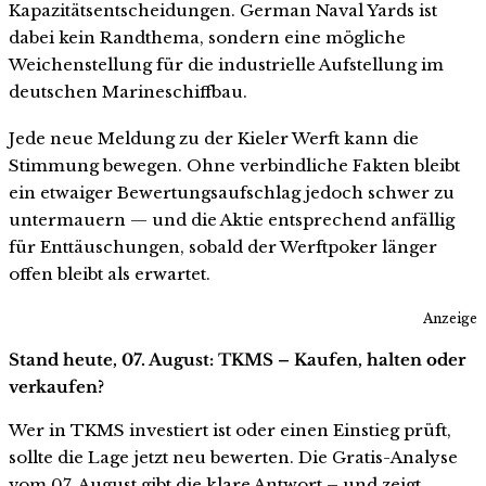
Kapazitätsentscheidungen. German Naval Yards ist
dabei kein Randthema, sondern eine mögliche
Weichenstellung für die industrielle Aufstellung im
deutschen Marineschiffbau.
Jede neue Meldung zu der Kieler Werft kann die
Stimmung bewegen. Ohne verbindliche Fakten bleibt
ein etwaiger Bewertungsaufschlag jedoch schwer zu
untermauern — und die Aktie entsprechend anfällig
für Enttäuschungen, sobald der Werftpoker länger
offen bleibt als erwartet.
Anzeige
Stand heute, 07. August: TKMS – Kaufen, halten oder
verkaufen?
Wer in TKMS investiert ist oder einen Einstieg prüft,
sollte die Lage jetzt neu bewerten. Die Gratis-Analyse
vom 07. August gibt die klare Antwort – und zeigt,