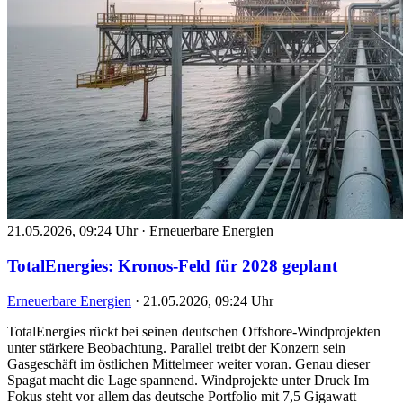
21.05.2026, 09:24 Uhr
·
Erneuerbare Energien
TotalEnergies: Kronos-Feld für 2028 geplant
Erneuerbare Energien
·
21.05.2026, 09:24 Uhr
TotalEnergies rückt bei seinen deutschen Offshore-Windprojekten
unter stärkere Beobachtung. Parallel treibt der Konzern sein
Gasgeschäft im östlichen Mittelmeer weiter voran. Genau dieser
Spagat macht die Lage spannend. Windprojekte unter Druck Im
Fokus steht vor allem das deutsche Portfolio mit 7,5 Gigawatt