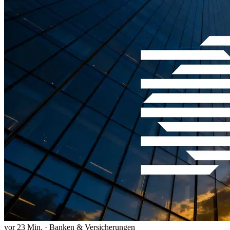
vor 23 Min.
·
Banken & Versicherungen