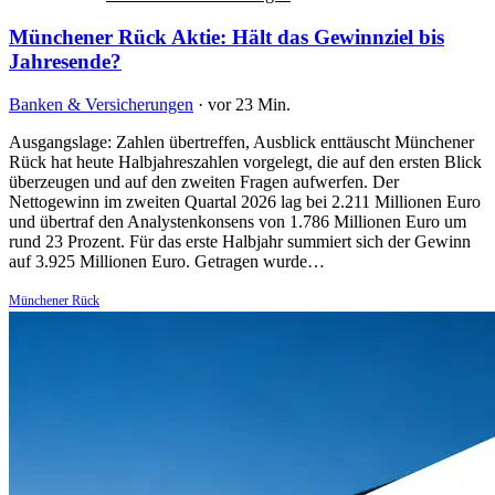
Münchener Rück Aktie: Hält das Gewinnziel bis
Jahresende?
Banken & Versicherungen
·
vor 23 Min.
Ausgangslage: Zahlen übertreffen, Ausblick enttäuscht Münchener
Rück hat heute Halbjahreszahlen vorgelegt, die auf den ersten Blick
überzeugen und auf den zweiten Fragen aufwerfen. Der
Nettogewinn im zweiten Quartal 2026 lag bei 2.211 Millionen Euro
und übertraf den Analystenkonsens von 1.786 Millionen Euro um
rund 23 Prozent. Für das erste Halbjahr summiert sich der Gewinn
auf 3.925 Millionen Euro. Getragen wurde…
Münchener Rück