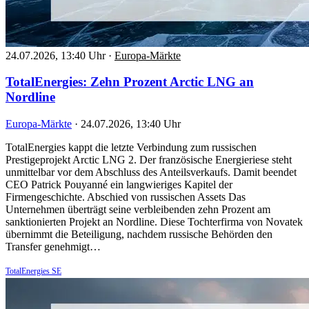
24.07.2026, 13:40 Uhr
·
Europa-Märkte
TotalEnergies: Zehn Prozent Arctic LNG an
Nordline
Europa-Märkte
·
24.07.2026, 13:40 Uhr
TotalEnergies kappt die letzte Verbindung zum russischen
Prestigeprojekt Arctic LNG 2. Der französische Energieriese steht
unmittelbar vor dem Abschluss des Anteilsverkaufs. Damit beendet
CEO Patrick Pouyanné ein langwieriges Kapitel der
Firmengeschichte. Abschied von russischen Assets Das
Unternehmen überträgt seine verbleibenden zehn Prozent am
sanktionierten Projekt an Nordline. Diese Tochterfirma von Novatek
übernimmt die Beteiligung, nachdem russische Behörden den
Transfer genehmigt…
TotalEnergies SE