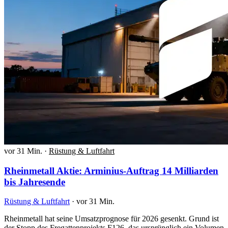
vor 31 Min.
·
Rüstung & Luftfahrt
Rheinmetall Aktie: Arminius-Auftrag 14 Milliarden
bis Jahresende
Rüstung & Luftfahrt
·
vor 31 Min.
Rheinmetall hat seine Umsatzprognose für 2026 gesenkt. Grund ist
der Stopp des Fregattenprojekts F126, das ursprünglich ein Volumen