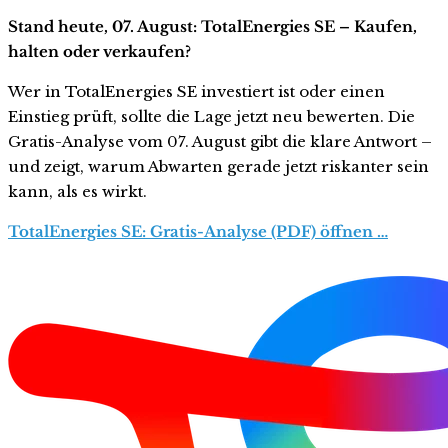
Stand heute, 07. August: TotalEnergies SE – Kaufen,
halten oder verkaufen?
Wer in TotalEnergies SE investiert ist oder einen
Einstieg prüft, sollte die Lage jetzt neu bewerten. Die
Gratis-Analyse vom 07. August gibt die klare Antwort –
und zeigt, warum Abwarten gerade jetzt riskanter sein
kann, als es wirkt.
TotalEnergies SE: Gratis-Analyse (PDF) öffnen …