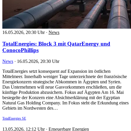
16.05.2026, 20:30 Uhr
·
News
TotalEnergies: Block 3 mit QatarEnergy und
ConocoPhillips
News
·
16.05.2026, 20:30 Uhr
TotalEnergies setzt konsequent auf Expansion im östlichen
Mittelmeer. Innerhalb weniger Tage unterzeichnete der französische
Energiekonzern strategische Abkommen in Ägypten und Syrien.
Das Unternehmen will neue Gasvorkommen erschließen, um die
künftige Produktion abzusichern. Fokus auf Ägypten Am 16. Mai
besiegelte der Konzern eine Absichtserklärung mit der Egyptian
Natural Gas Holding Company. Im Fokus steht die Erkundung eines
Gebiets im Nordwesten des…
TotalEnergies SE