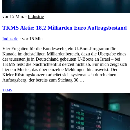
vor 15 Min.
·
Industrie
TKMS Aktie: 18,2 Milliarden Euro Auftragsbestand
Industrie
·
vor 15 Min.
Vier Fregatten für die Bundeswehr, ein U-Boot-Programm für
Kanada im dreistelligen Milliardenbereich, dazu die Übergabe eines
der teuersten je in Deutschland gebauten U-Boote an Israel – bei
TKMS reißt die Nachrichtenflut derzeit nicht ab. Für mich zeigt sich
hier ein Muster, das über einzelne Meldungen hinausweist: Der
Kieler Rüstungskonzern arbeitet sich systematisch durch einen
Auftragsberg, der bereits zum Stichtag 30.…
TKMS