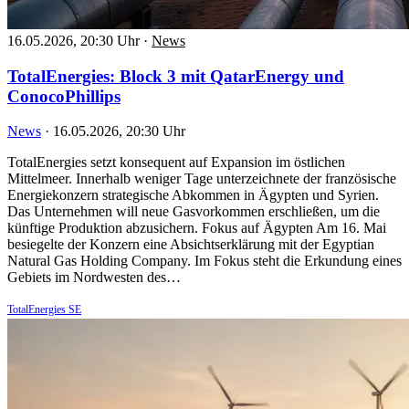
16.05.2026, 20:30 Uhr
·
News
TotalEnergies: Block 3 mit QatarEnergy und
ConocoPhillips
News
·
16.05.2026, 20:30 Uhr
TotalEnergies setzt konsequent auf Expansion im östlichen
Mittelmeer. Innerhalb weniger Tage unterzeichnete der französische
Energiekonzern strategische Abkommen in Ägypten und Syrien.
Das Unternehmen will neue Gasvorkommen erschließen, um die
künftige Produktion abzusichern. Fokus auf Ägypten Am 16. Mai
besiegelte der Konzern eine Absichtserklärung mit der Egyptian
Natural Gas Holding Company. Im Fokus steht die Erkundung eines
Gebiets im Nordwesten des…
TotalEnergies SE