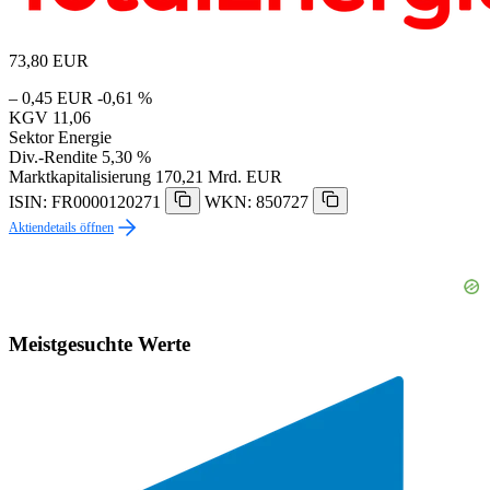
73,80
EUR
– 0,45 EUR
-0,61 %
KGV
11,06
Sektor
Energie
Div.-Rendite
5,30 %
Marktkapitalisierung
170,21 Mrd. EUR
ISIN: FR0000120271
WKN: 850727
Aktiendetails öffnen
Meistgesuchte Werte