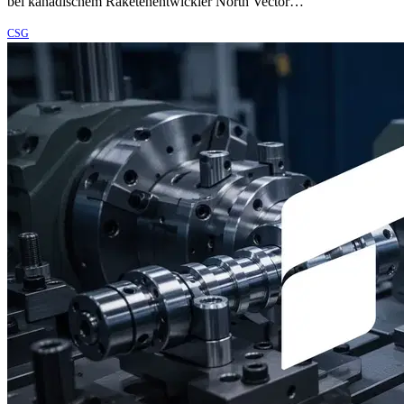
bei kanadischem Raketenentwickler North Vector…
CSG