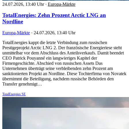
24.07.2026, 13:40 Uhr
·
Europa-Märkte
TotalEnergies: Zehn Prozent Arctic LNG an
Nordline
Europa-Märkte
·
24.07.2026, 13:40 Uhr
TotalEnergies kappt die letzte Verbindung zum russischen
Prestigeprojekt Arctic LNG 2. Der französische Energieriese steht
unmittelbar vor dem Abschluss des Anteilsverkaufs. Damit beendet
CEO Patrick Pouyanné ein langwieriges Kapitel der
Firmengeschichte. Abschied von russischen Assets Das
Unternehmen überträgt seine verbleibenden zehn Prozent am
sanktionierten Projekt an Nordline. Diese Tochterfirma von Novatek
übernimmt die Beteiligung, nachdem russische Behörden den
Transfer genehmigt…
TotalEnergies SE