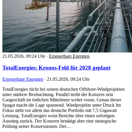
21.05.2026, 09:24 Uhr
·
Erneuerbare Energien
TotalEnergies: Kronos-Feld für 2028 geplant
Erneuerbare Energien
·
21.05.2026, 09:24 Uhr
TotalEnergies rückt bei seinen deutschen Offshore-Windprojekten
unter stärkere Beobachtung. Parallel treibt der Konzern sein
Gasgeschäft im östlichen Mittelmeer weiter voran. Genau dieser
Spagat macht die Lage spannend. Windprojekte unter Druck Im
Fokus steht vor allem das deutsche Portfolio mit 7,5 Gigawatt
Leistung. TotalEnergies weist Berichte über einen sofortigen
Ausstieg zurück. Der Konzern bestätigt aber eine strategische
Prüfung seiner Konzessionen. Der…