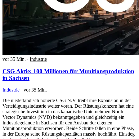
vor 35 Min.
·
Industrie
CSG Aktie: 100 Millionen für Munitionsproduktion
in Sachsen
Industrie
·
vor 35 Min.
Die niederländisch notierte CSG N.V. treibt ihre Expansion in der
Verteidigungsindustrie weiter voran. Der Rüstungskonzern hat eine
strategische Investition in das kanadische Unternehmen North
Vector Dynamics (NVD) bekanntgegeben und gleichzeitig ein
Industriegelände in Sachsen für den Ausbau der eigenen
Munitionsproduktion erworben. Beide Schritte fallen in eine Phase,
in der Europa seine Rüstungskapazitäten massiv hochfährt. Einstieg