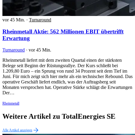
vor 45 Min.
·
Turnaround
Rheinmetall Aktie: 562 Millionen EBIT übertrifft
Erwartung
Turnaround
·
vor 45 Min.
Rheinmetall liefert mit dem zweiten Quartal einen der stärksten
Belege seit Beginn der Rüstungsrallye. Der Kurs schließt bei
1.209,80 Euro – ein Sprung von rund 34 Prozent seit dem Tief im
Juni. Für mich zeigt sich hier mehr als ein technischer Rebound. Das
operative Geschäft liefert endlich, was der Auftragsberg seit
Monaten versprochen hat. Operative Stärke schlägt die Erwartungen
Der…
Rheinmetall
Weitere Artikel zu TotalEnergies SE
Alle Artikel anzeigen