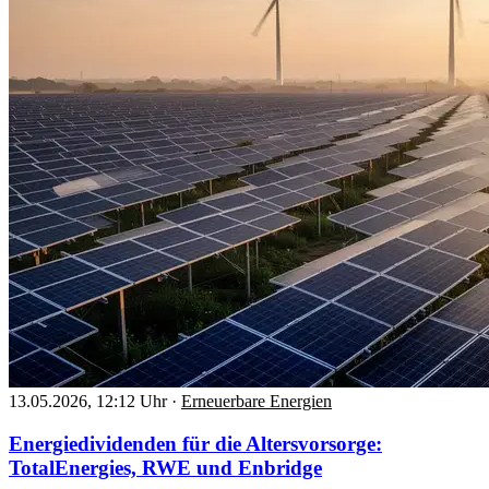
13.05.2026, 12:12 Uhr
·
Erneuerbare Energien
Energiedividenden für die Altersvorsorge:
TotalEnergies, RWE und Enbridge