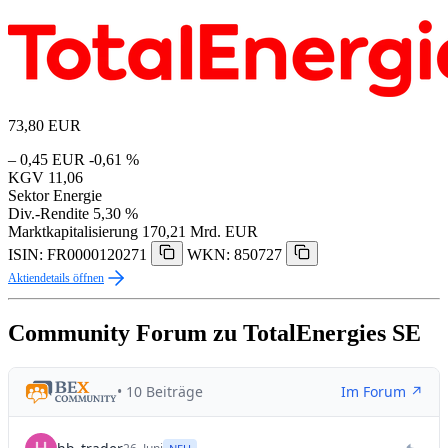
73,80
EUR
– 0,45 EUR
-0,61 %
KGV
11,06
Sektor
Energie
Div.-Rendite
5,30 %
Marktkapitalisierung
170,21 Mrd. EUR
ISIN: FR0000120271
WKN: 850727
Aktiendetails öffnen
Community Forum zu TotalEnergies SE