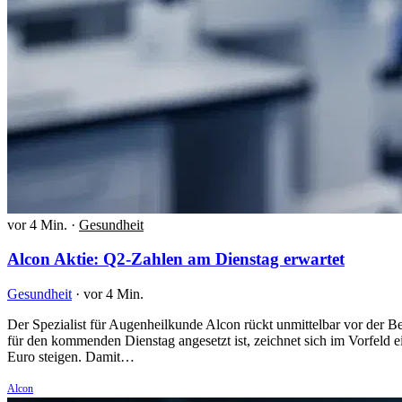
vor 4 Min.
·
Gesundheit
Alcon Aktie: Q2-Zahlen am Dienstag erwartet
Gesundheit
·
vor 4 Min.
Der Spezialist für Augenheilkunde Alcon rückt unmittelbar vor der Be
für den kommenden Dienstag angesetzt ist, zeichnet sich im Vorfeld 
Euro steigen. Damit…
Alcon