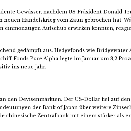
bulente Gewässer, nachdem US-Präsident Donald T
en neuen Handelskrieg vom Zaun gebrochen hat. 
einmonatigen Aufschub erwirken konnten, reagier
schend gedämpft aus. Hedgefonds wie Bridgewater 
chiff-Fonds Pure Alpha legte im Januar um 8,2 Pro
sitiv ins neue Jahr.
an den Devisenmärkten. Der US-Dollar fiel auf den
ndeutungen der Bank of Japan über weitere Zinser
e chinesische Zentralbank mit einem stärker als er