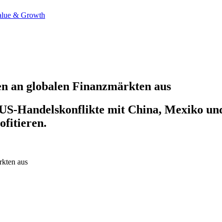
alue & Growth
en an globalen Finanzmärkten aus
 US-Handelskonflikte mit China, Mexiko u
fitieren.