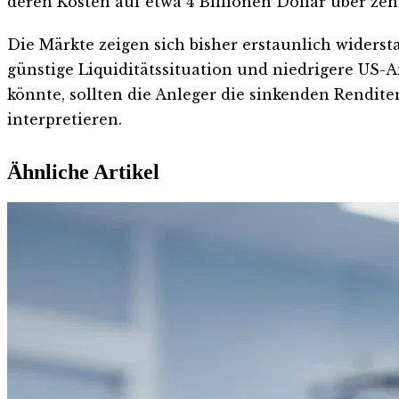
deren Kosten auf etwa 4 Billionen Dollar über zeh
Die Märkte zeigen sich bisher erstaunlich widers
günstige Liquiditätssituation und niedrigere US-
könnte, sollten die Anleger die sinkenden Rendit
interpretieren.
Ähnliche Artikel