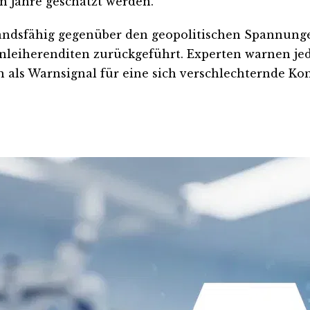
n Jahre geschätzt werden.
tandsfähig gegenüber den geopolitischen Spannungen
Anleiherenditen zurückgeführt. Experten warnen je
en als Warnsignal für eine sich verschlechternde 