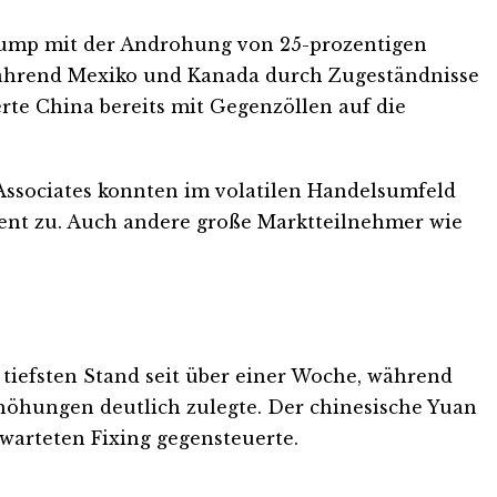
rump mit der Androhung von 25-prozentigen
Während Mexiko und Kanada durch Zugeständnisse
te China bereits mit Gegenzöllen auf die
Associates konnten im volatilen Handelsumfeld
zent zu. Auch andere große Marktteilnehmer wie
 tiefsten Stand seit über einer Woche, während
höhungen deutlich zulegte. Der chinesische Yuan
warteten Fixing gegensteuerte.