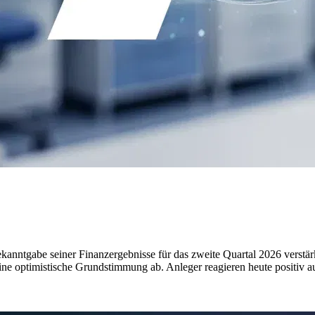
kanntgabe seiner Finanzergebnisse für das zweite Quartal 2026 verstärkt
eine optimistische Grundstimmung ab. Anleger reagieren heute positiv 