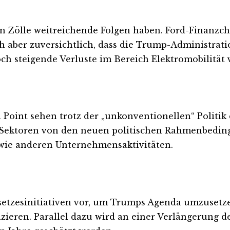
n Zölle weitreichende Folgen haben. Ford-Finanzch
h aber zuversichtlich, dass die Trump-Administrat
h steigende Verluste im Bereich Elektromobilität vo
 Point sehen trotz der „unkonventionellen“ Politi
e Sektoren von den neuen politischen Rahmenbedin
ie anderen Unternehmensaktivitäten.
setzesinitiativen vor, um Trumps Agenda umzusetzen
anzieren. Parallel dazu wird an einer Verlängerung