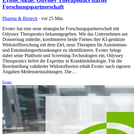
Evotec Aktie: Odyssey Therapeutics startet
Forschungspartnerschaft
Pharma & Biotech
·
vor 25 Min.
Evotec hat eine neue strategische Forschungspartnerschaft mit
Odyssey Therapeutics bekanntgegeben. Wie das Unternehmen am
Donnerstag mitteilte, kombinieren beide Firmen ihre KI-gestützte
Wirkstoffforschung mit dem Ziel, neue Therapien für Autoimmun-
und Entzündungserkrankungen zu identifizieren. Evotec bringt
dabei seine Plattform und Screening-Technologien ein, Odyssey
Therapeutics liefert die Expertise in Krankheitsbiologie. Für die
Bereitstellung validierter Wirkstoffserien erhält Evotec nach eigenen
Angaben Meilensteinzahlungen. Die…
Evotec