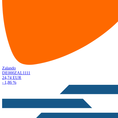
Zalando
DE000ZAL1111
24,74 EUR
- 1,86 %