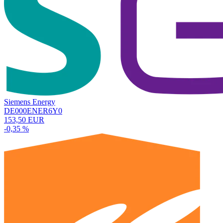
Siemens Energy
DE000ENER6Y0
153,50 EUR
-0,35 %