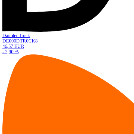
Daimler Truck
DE000DTR0CK8
46,57 EUR
- 2,90 %