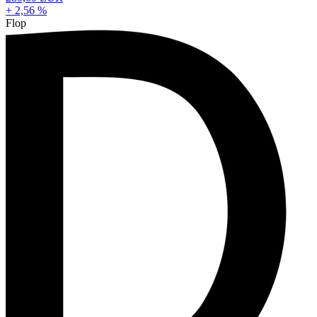
+ 2,56 %
Flop