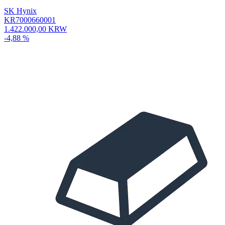
SK Hynix
KR7000660001
1.422.000,00 KRW
-4,88 %