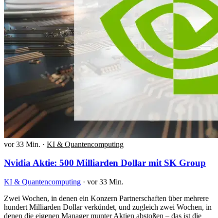
vor 33 Min.
·
KI & Quantencomputing
Nvidia Aktie: 500 Milliarden Dollar mit SK Group
KI & Quantencomputing
·
vor 33 Min.
Zwei Wochen, in denen ein Konzern Partnerschaften über mehrere
hundert Milliarden Dollar verkündet, und zugleich zwei Wochen, in
denen die eigenen Manager munter Aktien abstoßen – das ist die