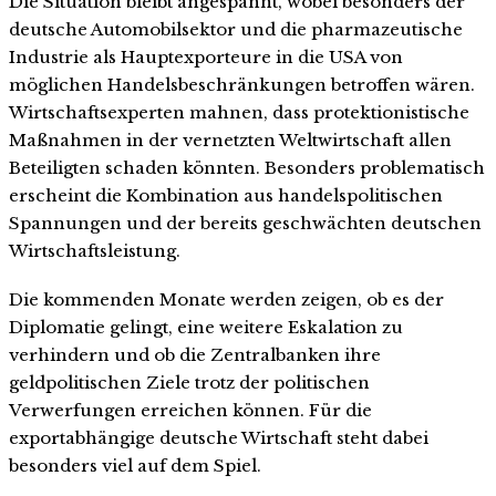
Die Situation bleibt angespannt, wobei besonders der
deutsche Automobilsektor und die pharmazeutische
Industrie als Hauptexporteure in die USA von
möglichen Handelsbeschränkungen betroffen wären.
Wirtschaftsexperten mahnen, dass protektionistische
Maßnahmen in der vernetzten Weltwirtschaft allen
Beteiligten schaden könnten. Besonders problematisch
erscheint die Kombination aus handelspolitischen
Spannungen und der bereits geschwächten deutschen
Wirtschaftsleistung.
Die kommenden Monate werden zeigen, ob es der
Diplomatie gelingt, eine weitere Eskalation zu
verhindern und ob die Zentralbanken ihre
geldpolitischen Ziele trotz der politischen
Verwerfungen erreichen können. Für die
exportabhängige deutsche Wirtschaft steht dabei
besonders viel auf dem Spiel.