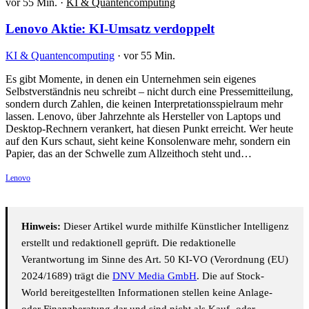
vor 55 Min.
·
KI & Quantencomputing
Lenovo Aktie: KI-Umsatz verdoppelt
KI & Quantencomputing
·
vor 55 Min.
Es gibt Momente, in denen ein Unternehmen sein eigenes
Selbstverständnis neu schreibt – nicht durch eine Pressemitteilung,
sondern durch Zahlen, die keinen Interpretationsspielraum mehr
lassen. Lenovo, über Jahrzehnte als Hersteller von Laptops und
Desktop-Rechnern verankert, hat diesen Punkt erreicht. Wer heute
auf den Kurs schaut, sieht keine Konsolenware mehr, sondern ein
Papier, das an der Schwelle zum Allzeithoch steht und…
Lenovo
Hinweis:
Dieser Artikel wurde mithilfe Künstlicher Intelligenz
erstellt und redaktionell geprüft. Die redaktionelle
Verantwortung im Sinne des Art. 50 KI-VO (Verordnung (EU)
2024/1689) trägt die
DNV Media GmbH
. Die auf Stock-
World bereitgestellten Informationen stellen keine Anlage-