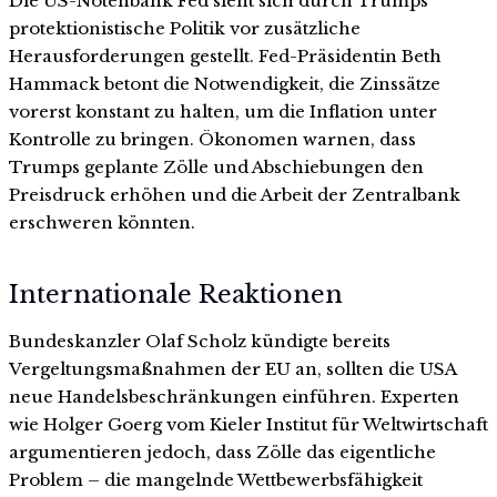
Die US-Notenbank Fed sieht sich durch Trumps
protektionistische Politik vor zusätzliche
Herausforderungen gestellt. Fed-Präsidentin Beth
Hammack betont die Notwendigkeit, die Zinssätze
vorerst konstant zu halten, um die Inflation unter
Kontrolle zu bringen. Ökonomen warnen, dass
Trumps geplante Zölle und Abschiebungen den
Preisdruck erhöhen und die Arbeit der Zentralbank
erschweren könnten.
Internationale Reaktionen
Bundeskanzler Olaf Scholz kündigte bereits
Vergeltungsmaßnahmen der EU an, sollten die USA
neue Handelsbeschränkungen einführen. Experten
wie Holger Goerg vom Kieler Institut für Weltwirtschaft
argumentieren jedoch, dass Zölle das eigentliche
Problem – die mangelnde Wettbewerbsfähigkeit