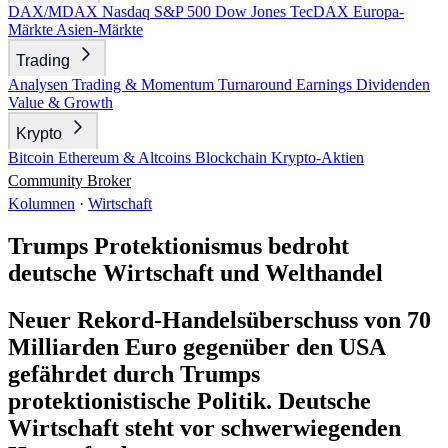
DAX/MDAX
Nasdaq
S&P 500
Dow Jones
TecDAX
Europa-
Märkte
Asien-Märkte
Trading
Analysen
Trading & Momentum
Turnaround
Earnings
Dividenden
Value & Growth
Krypto
Bitcoin
Ethereum & Altcoins
Blockchain
Krypto-Aktien
Community
Broker
Kolumnen
·
Wirtschaft
Trumps Protektionismus bedroht
deutsche Wirtschaft und Welthandel
Neuer Rekord-Handelsüberschuss von 70
Milliarden Euro gegenüber den USA
gefährdet durch Trumps
protektionistische Politik. Deutsche
Wirtschaft steht vor schwerwiegenden