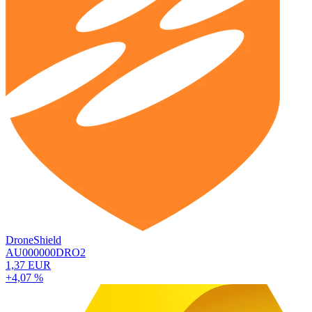
DroneShield
AU000000DRO2
1,37 EUR
+4,07 %