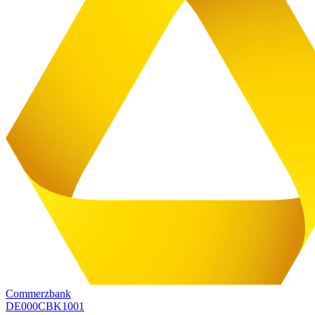
Commerzbank
DE000CBK1001