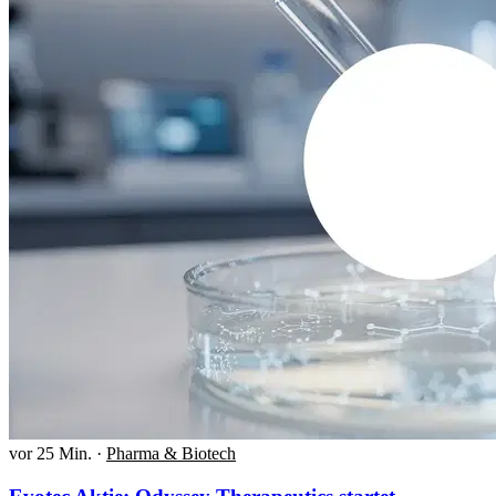
vor 25 Min.
·
Pharma & Biotech