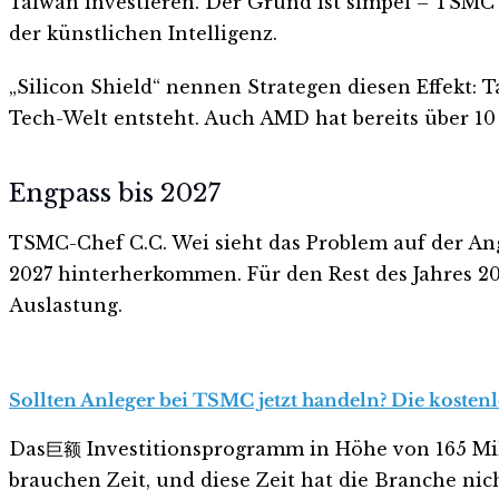
Taiwan investieren. Der Grund ist simpel – TSMC 
der künstlichen Intelligenz.
„Silicon Shield“ nennen Strategen diesen Effekt: 
Tech-Welt entsteht. Auch AMD hat bereits über 10 M
Engpass bis 2027
TSMC-Chef C.C. Wei sieht das Problem auf der Ang
2027 hinterherkommen. Für den Rest des Jahres 202
Auslastung.
Sollten Anleger bei TSMC jetzt handeln? Die kostenl
Das巨额 Investitionsprogramm in Höhe von 165 Milli
brauchen Zeit, und diese Zeit hat die Branche nich