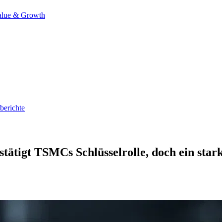
alue & Growth
berichte
stätigt TSMCs Schlüsselrolle, doch ein star