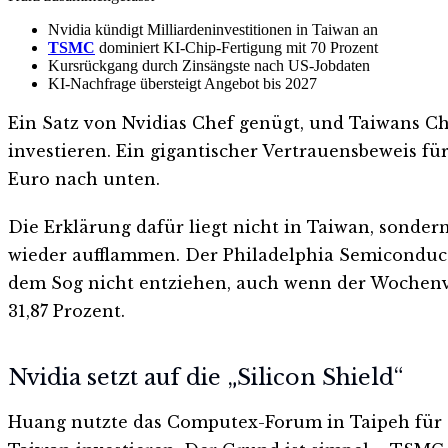
Nvidia kündigt Milliardeninvestitionen in Taiwan an
TSMC
dominiert KI-Chip-Fertigung mit 70 Prozent
Kursrückgang durch Zinsängste nach US-Jobdaten
KI-Nachfrage übersteigt Angebot bis 2027
Ein Satz von Nvidias Chef genügt, und Taiwans Chi
investieren. Ein gigantischer Vertrauensbeweis fü
Euro nach unten.
Die Erklärung dafür liegt nicht in Taiwan, sondern
wieder aufflammen. Der Philadelphia Semiconduct
dem Sog nicht entziehen, auch wenn der Wochenver
31,87 Prozent.
Nvidia setzt auf die „Silicon Shield“
Huang nutzte das Computex-Forum in Taipeh für ein