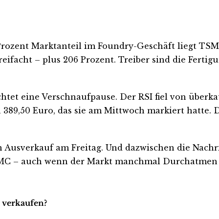
rozent Marktanteil im Foundry-Geschäft liegt TSMC
dreifacht – plus 206 Prozent. Treiber sind die Fer
htet eine Verschnaufpause. Der RSI fiel von überkau
9,50 Euro, das sie am Mittwoch markiert hatte. Der
 Ausverkauf am Freitag. Und dazwischen die Nachri
TSMC – auch wenn der Markt manchmal Durchatmen 
r verkaufen?