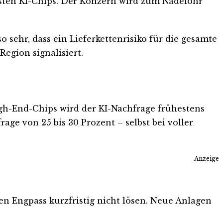
chsten KI-Chips. Der Konzern wird zum Nadelöhr
 sehr, dass ein Lieferkettenrisiko für die gesamte
egion signalisiert.
gh-End-Chips wird der KI-Nachfrage frühestens
ge von 25 bis 30 Prozent – selbst bei voller
Anzeige
n Engpass kurzfristig nicht lösen. Neue Anlagen