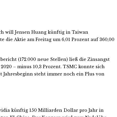
ich will Jensen Huang künftig in Taiwan
e die Aktie am Freitag um 6,01 Prozent auf 360,00
ericht (172.000 neue Stellen) ließ die Zinsangst
 2020 – minus 10,3 Prozent. TSMC konnte sich
t Jahresbeginn steht immer noch ein Plus von
idia künftig 150 Milliarden Dollar pro Jahr in