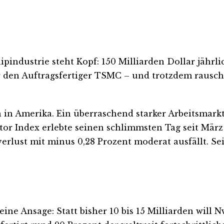
pindustrie steht Kopf: 150 Milliarden Dollar jährl
r den Auftragsfertiger TSMC – und trotzdem rauscht
 in Amerika. Ein überraschend starker Arbeitsmarktb
or Index erlebte seinen schlimmsten Tag seit März
lust mit minus 0,28 Prozent moderat ausfällt. Sei
e Ansage: Statt bisher 10 bis 15 Milliarden will Nv