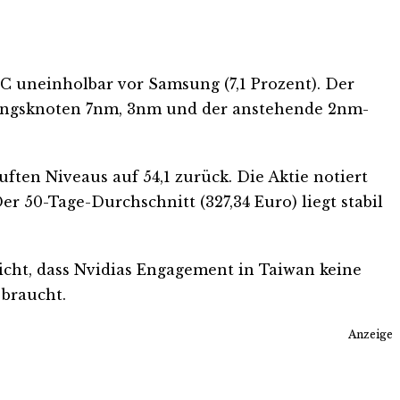
 uneinholbar vor Samsung (7,1 Prozent). Der
tigungsknoten 7nm, 3nm und der anstehende 2nm-
ften Niveaus auf 54,1 zurück. Die Aktie notiert
 50-Tage-Durchschnitt (327,34 Euro) liegt stabil
cht, dass Nvidias Engagement in Taiwan keine
braucht.
Anzeige