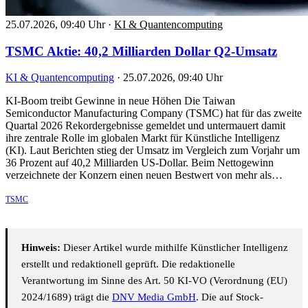
25.07.2026, 09:40 Uhr
·
KI & Quantencomputing
TSMC Aktie: 40,2 Milliarden Dollar Q2-Umsatz
KI & Quantencomputing
·
25.07.2026, 09:40 Uhr
KI-Boom treibt Gewinne in neue Höhen Die Taiwan
Semiconductor Manufacturing Company (TSMC) hat für das zweite
Quartal 2026 Rekordergebnisse gemeldet und untermauert damit
ihre zentrale Rolle im globalen Markt für Künstliche Intelligenz
(KI). Laut Berichten stieg der Umsatz im Vergleich zum Vorjahr um
36 Prozent auf 40,2 Milliarden US-Dollar. Beim Nettogewinn
verzeichnete der Konzern einen neuen Bestwert von mehr als…
TSMC
Hinweis:
Dieser Artikel wurde mithilfe Künstlicher Intelligenz
erstellt und redaktionell geprüft. Die redaktionelle
Verantwortung im Sinne des Art. 50 KI-VO (Verordnung (EU)
2024/1689) trägt die
DNV Media GmbH
. Die auf Stock-