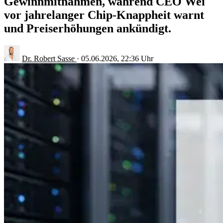
Gewinnmitnahmen, während CEO Wei
vor jahrelanger Chip-Knappheit warnt
und Preiserhöhungen ankündigt.
Dr. Robert Sasse
·
05.06.2026, 22:36 Uhr