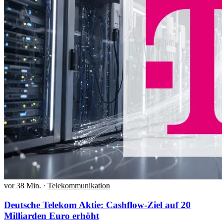
vor 38 Min.
·
Telekommunikation
Deutsche Telekom Aktie: Cashflow-Ziel auf 20
Milliarden Euro erhöht