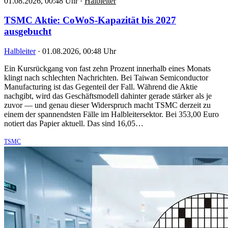
01.08.2026, 00:48 Uhr
·
Halbleiter
TSMC Aktie: CoWoS-Kapazität bis 2027
ausgebucht
Halbleiter
·
01.08.2026, 00:48 Uhr
Ein Kursrückgang von fast zehn Prozent innerhalb eines Monats
klingt nach schlechten Nachrichten. Bei Taiwan Semiconductor
Manufacturing ist das Gegenteil der Fall. Während die Aktie
nachgibt, wird das Geschäftsmodell dahinter gerade stärker als je
zuvor — und genau dieser Widerspruch macht TSMC derzeit zu
einem der spannendsten Fälle im Halbleitersektor. Bei 353,00 Euro
notiert das Papier aktuell. Das sind 16,05…
TSMC