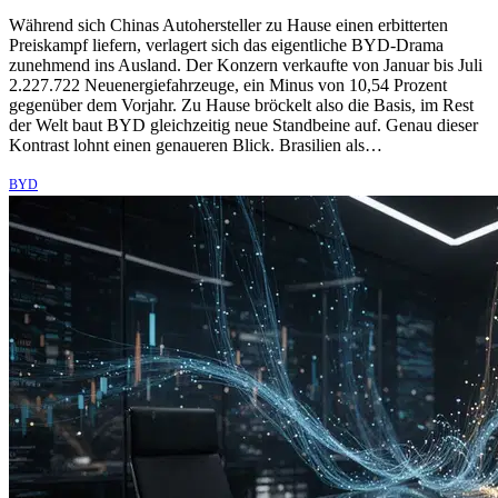
Während sich Chinas Autohersteller zu Hause einen erbitterten
Preiskampf liefern, verlagert sich das eigentliche BYD-Drama
zunehmend ins Ausland. Der Konzern verkaufte von Januar bis Juli
2.227.722 Neuenergiefahrzeuge, ein Minus von 10,54 Prozent
gegenüber dem Vorjahr. Zu Hause bröckelt also die Basis, im Rest
der Welt baut BYD gleichzeitig neue Standbeine auf. Genau dieser
Kontrast lohnt einen genaueren Blick. Brasilien als…
BYD