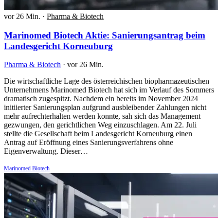
vor 26 Min.
·
Pharma & Biotech
Marinomed Biotech Aktie: Sanierungsantrag beim
Landesgericht Korneuburg
Pharma & Biotech
·
vor 26 Min.
Die wirtschaftliche Lage des österreichischen biopharmazeutischen
Unternehmens Marinomed Biotech hat sich im Verlauf des Sommers
dramatisch zugespitzt. Nachdem ein bereits im November 2024
initiierter Sanierungsplan aufgrund ausbleibender Zahlungen nicht
mehr aufrechterhalten werden konnte, sah sich das Management
gezwungen, den gerichtlichen Weg einzuschlagen. Am 22. Juli
stellte die Gesellschaft beim Landesgericht Korneuburg einen
Antrag auf Eröffnung eines Sanierungsverfahrens ohne
Eigenverwaltung. Dieser…
Marinomed Biotech