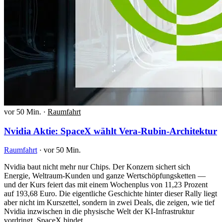
vor 50 Min.
·
Raumfahrt
Nvidia Aktie: SpaceX wählt Vera-Rubin-Architektur
Raumfahrt
·
vor 50 Min.
Nvidia baut nicht mehr nur Chips. Der Konzern sichert sich
Energie, Weltraum-Kunden und ganze Wertschöpfungsketten —
und der Kurs feiert das mit einem Wochenplus von 11,23 Prozent
auf 193,68 Euro. Die eigentliche Geschichte hinter dieser Rally liegt
aber nicht im Kurszettel, sondern in zwei Deals, die zeigen, wie tief
Nvidia inzwischen in die physische Welt der KI-Infrastruktur
vordringt. SpaceX bindet…