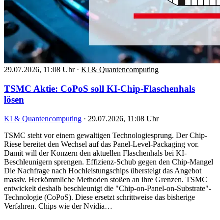
29.07.2026, 11:08 Uhr
·
KI & Quantencomputing
TSMC Aktie: CoPoS soll KI-Chip-Flaschenhals
lösen
KI & Quantencomputing
·
29.07.2026, 11:08 Uhr
TSMC steht vor einem gewaltigen Technologiesprung. Der Chip-
Riese bereitet den Wechsel auf das Panel-Level-Packaging vor.
Damit will der Konzern den aktuellen Flaschenhals bei KI-
Beschleunigern sprengen. Effizienz-Schub gegen den Chip-Mangel
Die Nachfrage nach Hochleistungschips übersteigt das Angebot
massiv. Herkömmliche Methoden stoßen an ihre Grenzen. TSMC
entwickelt deshalb beschleunigt die "Chip-on-Panel-on-Substrate"-
Technologie (CoPoS). Diese ersetzt schrittweise das bisherige
Verfahren. Chips wie der Nvidia…