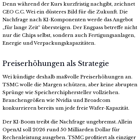
Denn während der Kurs kurzfristig nachgibt, zeichnet
CEO C.C. Wei ein düsteres Bild für die Zukunft. Die
Nachfrage nach KI-Komponenten werde das Angebot
„für lange Zeit“ übersteigen. Der Engpass betreffe nicht
nur die Chips selbst, sondern auch Fertigungsanlagen,
Energie und Verpackungskapazitäten.
Preiserhöhungen als Strategie
Wei kündigte deshalb maßvolle Preiserhöhungen an.
TSMC wolle die Margen schützen, aber keine abrupten
Sprünge wie Speicherchiphersteller vollziehen.
Branchengrößen wie Nvidia und Broadcom
konkurrieren bereits um jede freie Wafer-Kapazität.
Der KI-Boom treibt die Nachfrage ungebremst. Allein
OpenAI soll 2026 rund 50 Milliarden Dollar für
Rechenleistung ausgeben. TSMC profitiert als einziger