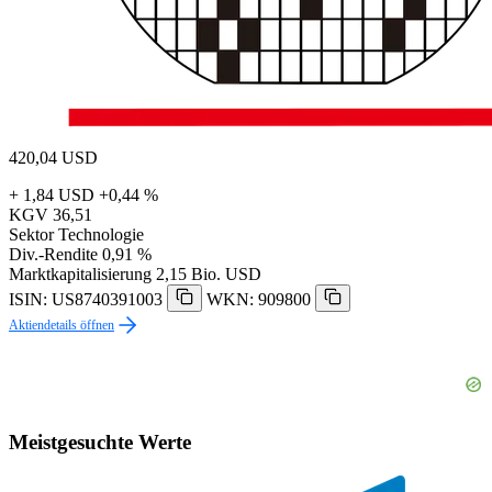
420,04
USD
+ 1,84 USD
+0,44 %
KGV
36,51
Sektor
Technologie
Div.-Rendite
0,91 %
Marktkapitalisierung
2,15 Bio. USD
ISIN: US8740391003
WKN: 909800
Aktiendetails öffnen
Meistgesuchte Werte