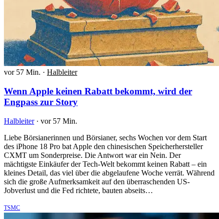
vor 57 Min.
·
Halbleiter
Wenn Apple keinen Rabatt bekommt, wird der
Engpass zur Story
Halbleiter
·
vor 57 Min.
Liebe Börsianerinnen und Börsianer, sechs Wochen vor dem Start
des iPhone 18 Pro bat Apple den chinesischen Speicherhersteller
CXMT um Sonderpreise. Die Antwort war ein Nein. Der
mächtigste Einkäufer der Tech-Welt bekommt keinen Rabatt – ein
kleines Detail, das viel über die abgelaufene Woche verrät. Während
sich die große Aufmerksamkeit auf den überraschenden US-
Jobverlust und die Fed richtete, bauten abseits…
TSMC