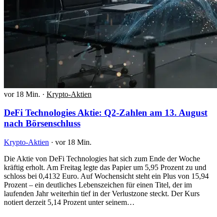
vor 18 Min.
·
Krypto-Aktien
DeFi Technologies Aktie: Q2-Zahlen am 13. August
nach Börsenschluss
Krypto-Aktien
·
vor 18 Min.
Die Aktie von DeFi Technologies hat sich zum Ende der Woche
kräftig erholt. Am Freitag legte das Papier um 5,95 Prozent zu und
schloss bei 0,4132 Euro. Auf Wochensicht steht ein Plus von 15,94
Prozent – ein deutliches Lebenszeichen für einen Titel, der im
laufenden Jahr weiterhin tief in der Verlustzone steckt. Der Kurs
notiert derzeit 5,14 Prozent unter seinem…