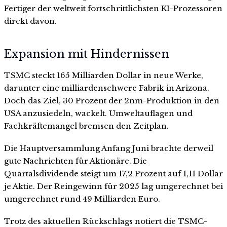
Fertiger der weltweit fortschrittlichsten KI-Prozessoren
direkt davon.
Expansion mit Hindernissen
TSMC steckt 165 Milliarden Dollar in neue Werke,
darunter eine milliardenschwere Fabrik in Arizona.
Doch das Ziel, 30 Prozent der 2nm-Produktion in den
USA anzusiedeln, wackelt. Umweltauflagen und
Fachkräftemangel bremsen den Zeitplan.
Die Hauptversammlung Anfang Juni brachte derweil
gute Nachrichten für Aktionäre. Die
Quartalsdividende steigt um 17,2 Prozent auf 1,11 Dollar
je Aktie. Der Reingewinn für 2025 lag umgerechnet bei
umgerechnet rund 49 Milliarden Euro.
Trotz des aktuellen Rückschlags notiert die TSMC-