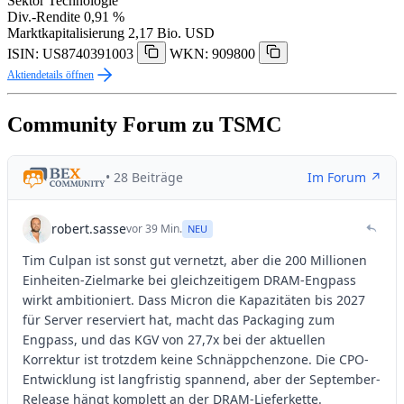
Sektor
Technologie
Div.-Rendite
0,91 %
Marktkapitalisierung
2,17 Bio. USD
ISIN: US8740391003
WKN: 909800
Aktiendetails öffnen
Community Forum zu TSMC