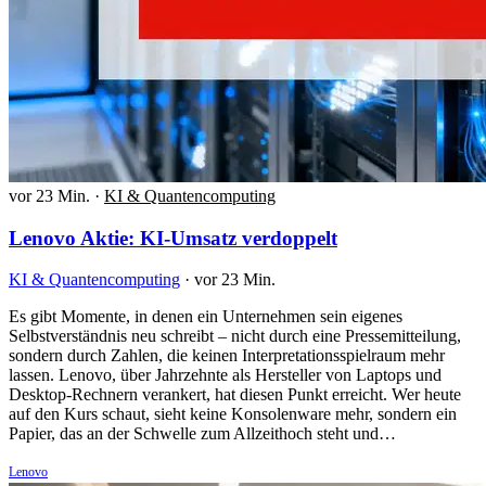
vor 23 Min.
·
KI & Quantencomputing
Lenovo Aktie: KI-Umsatz verdoppelt
KI & Quantencomputing
·
vor 23 Min.
Es gibt Momente, in denen ein Unternehmen sein eigenes
Selbstverständnis neu schreibt – nicht durch eine Pressemitteilung,
sondern durch Zahlen, die keinen Interpretationsspielraum mehr
lassen. Lenovo, über Jahrzehnte als Hersteller von Laptops und
Desktop-Rechnern verankert, hat diesen Punkt erreicht. Wer heute
auf den Kurs schaut, sieht keine Konsolenware mehr, sondern ein
Papier, das an der Schwelle zum Allzeithoch steht und…
Lenovo