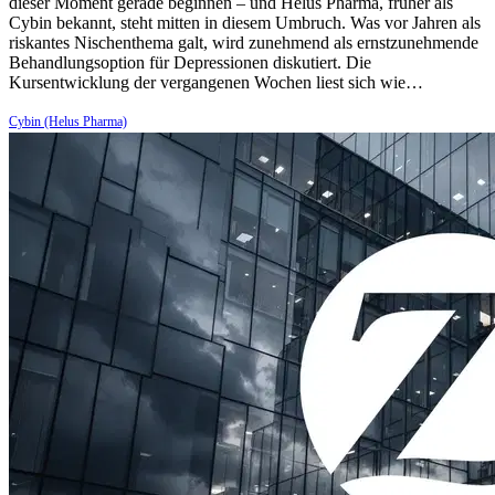
dieser Moment gerade beginnen – und Helus Pharma, früher als
Cybin bekannt, steht mitten in diesem Umbruch. Was vor Jahren als
riskantes Nischenthema galt, wird zunehmend als ernstzunehmende
Behandlungsoption für Depressionen diskutiert. Die
Kursentwicklung der vergangenen Wochen liest sich wie…
Cybin (Helus Pharma)