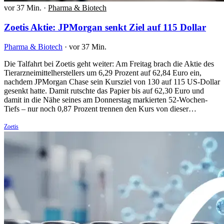
vor 37 Min.
·
Pharma & Biotech
Zoetis Aktie: JPMorgan senkt Ziel auf 115 Dollar
Pharma & Biotech
·
vor 37 Min.
Die Talfahrt bei Zoetis geht weiter: Am Freitag brach die Aktie des
Tierarzneimittelherstellers um 6,29 Prozent auf 62,84 Euro ein,
nachdem JPMorgan Chase sein Kursziel von 130 auf 115 US-Dollar
gesenkt hatte. Damit rutschte das Papier bis auf 62,30 Euro und
damit in die Nähe seines am Donnerstag markierten 52-Wochen-
Tiefs – nur noch 0,87 Prozent trennen den Kurs von dieser…
Zoetis