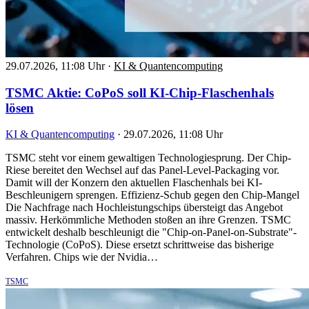
29.07.2026, 11:08 Uhr
·
KI & Quantencomputing
TSMC Aktie: CoPoS soll KI-Chip-Flaschenhals
lösen
KI & Quantencomputing
·
29.07.2026, 11:08 Uhr
TSMC steht vor einem gewaltigen Technologiesprung. Der Chip-
Riese bereitet den Wechsel auf das Panel-Level-Packaging vor.
Damit will der Konzern den aktuellen Flaschenhals bei KI-
Beschleunigern sprengen. Effizienz-Schub gegen den Chip-Mangel
Die Nachfrage nach Hochleistungschips übersteigt das Angebot
massiv. Herkömmliche Methoden stoßen an ihre Grenzen. TSMC
entwickelt deshalb beschleunigt die "Chip-on-Panel-on-Substrate"-
Technologie (CoPoS). Diese ersetzt schrittweise das bisherige
Verfahren. Chips wie der Nvidia…
TSMC