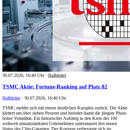
30.07.2026, 16:40 Uhr
·
Halbleiter
TSMC Aktie: Fortune-Ranking auf Platz 82
Halbleiter
·
30.07.2026, 16:40 Uhr
TSMC meldet sich mit einem deutlichen Kursplus zurück. Die Aktie
klettert um über sieben Prozent und beendet damit die jüngste Phase
hoher Volatilität. Ein historischer Aufstieg in den Kreis der 100
weltweit umsatzstärksten Unternehmen untermauert den neuen
Status des Chip-Giganten. Der Konzern verbesserte sich im