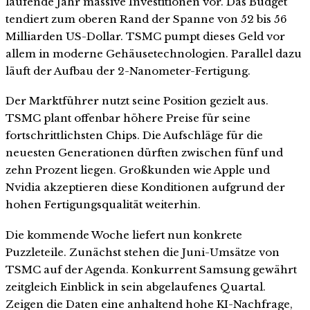
laufende Jahr massive Investitionen vor. Das Budget
tendiert zum oberen Rand der Spanne von 52 bis 56
Milliarden US-Dollar. TSMC pumpt dieses Geld vor
allem in moderne Gehäusetechnologien. Parallel dazu
läuft der Aufbau der 2-Nanometer-Fertigung.
Der Marktführer nutzt seine Position gezielt aus.
TSMC plant offenbar höhere Preise für seine
fortschrittlichsten Chips. Die Aufschläge für die
neuesten Generationen dürften zwischen fünf und
zehn Prozent liegen. Großkunden wie Apple und
Nvidia akzeptieren diese Konditionen aufgrund der
hohen Fertigungsqualität weiterhin.
Die kommende Woche liefert nun konkrete
Puzzleteile. Zunächst stehen die Juni-Umsätze von
TSMC auf der Agenda. Konkurrent Samsung gewährt
zeitgleich Einblick in sein abgelaufenes Quartal.
Zeigen die Daten eine anhaltend hohe KI-Nachfrage,