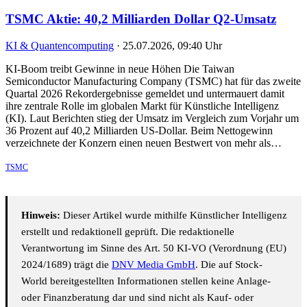
TSMC Aktie: 40,2 Milliarden Dollar Q2-Umsatz
KI & Quantencomputing
·
25.07.2026, 09:40 Uhr
KI-Boom treibt Gewinne in neue Höhen Die Taiwan
Semiconductor Manufacturing Company (TSMC) hat für das zweite
Quartal 2026 Rekordergebnisse gemeldet und untermauert damit
ihre zentrale Rolle im globalen Markt für Künstliche Intelligenz
(KI). Laut Berichten stieg der Umsatz im Vergleich zum Vorjahr um
36 Prozent auf 40,2 Milliarden US-Dollar. Beim Nettogewinn
verzeichnete der Konzern einen neuen Bestwert von mehr als…
TSMC
Hinweis:
Dieser Artikel wurde mithilfe Künstlicher Intelligenz
erstellt und redaktionell geprüft. Die redaktionelle
Verantwortung im Sinne des Art. 50 KI-VO (Verordnung (EU)
2024/1689) trägt die
DNV Media GmbH
. Die auf Stock-
World bereitgestellten Informationen stellen keine Anlage-
oder Finanzberatung dar und sind nicht als Kauf- oder