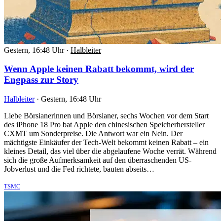
Gestern, 16:48 Uhr
·
Halbleiter
Wenn Apple keinen Rabatt bekommt, wird der
Engpass zur Story
Halbleiter
·
Gestern, 16:48 Uhr
Liebe Börsianerinnen und Börsianer, sechs Wochen vor dem Start
des iPhone 18 Pro bat Apple den chinesischen Speicherhersteller
CXMT um Sonderpreise. Die Antwort war ein Nein. Der
mächtigste Einkäufer der Tech-Welt bekommt keinen Rabatt – ein
kleines Detail, das viel über die abgelaufene Woche verrät. Während
sich die große Aufmerksamkeit auf den überraschenden US-
Jobverlust und die Fed richtete, bauten abseits…
TSMC