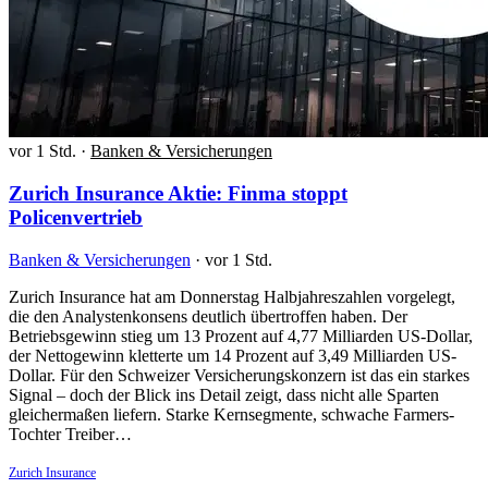
vor 1 Std.
·
Banken & Versicherungen
Zurich Insurance Aktie: Finma stoppt
Policenvertrieb
Banken & Versicherungen
·
vor 1 Std.
Zurich Insurance hat am Donnerstag Halbjahreszahlen vorgelegt,
die den Analystenkonsens deutlich übertroffen haben. Der
Betriebsgewinn stieg um 13 Prozent auf 4,77 Milliarden US-Dollar,
der Nettogewinn kletterte um 14 Prozent auf 3,49 Milliarden US-
Dollar. Für den Schweizer Versicherungskonzern ist das ein starkes
Signal – doch der Blick ins Detail zeigt, dass nicht alle Sparten
gleichermaßen liefern. Starke Kernsegmente, schwache Farmers-
Tochter Treiber…
Zurich Insurance