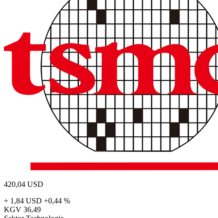
420,04
USD
+ 1,84 USD
+0,44 %
KGV
36,49