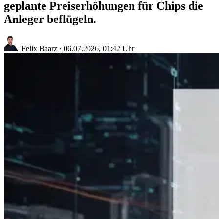
geplante Preiserhöhungen für Chips die
Anleger beflügeln.
Felix Baarz
·
06.07.2026, 01:42 Uhr