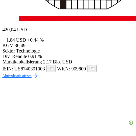
420,04
USD
+ 1,84 USD
+0,44 %
KGV
36,49
Sektor
Technologie
Div.-Rendite
0,91 %
Marktkapitalisierung
2,17 Bio. USD
ISIN: US8740391003
WKN: 909800
Aktiendetails öffnen