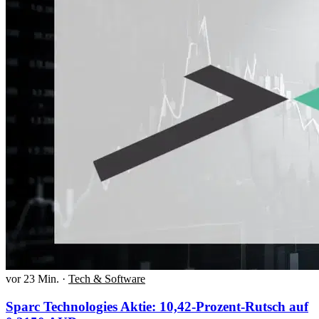
vor 23 Min.
·
Tech & Software
Sparc Technologies Aktie: 10,42-Prozent-Rutsch auf