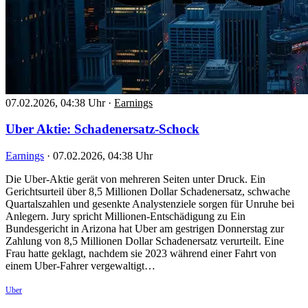
07.02.2026, 04:38 Uhr
·
Earnings
Uber Aktie: Schadenersatz-Schock
Earnings
·
07.02.2026, 04:38 Uhr
Die Uber-Aktie gerät von mehreren Seiten unter Druck. Ein
Gerichtsurteil über 8,5 Millionen Dollar Schadenersatz, schwache
Quartalszahlen und gesenkte Analystenziele sorgen für Unruhe bei
Anlegern. Jury spricht Millionen-Entschädigung zu Ein
Bundesgericht in Arizona hat Uber am gestrigen Donnerstag zur
Zahlung von 8,5 Millionen Dollar Schadenersatz verurteilt. Eine
Frau hatte geklagt, nachdem sie 2023 während einer Fahrt von
einem Uber-Fahrer vergewaltigt…
Uber