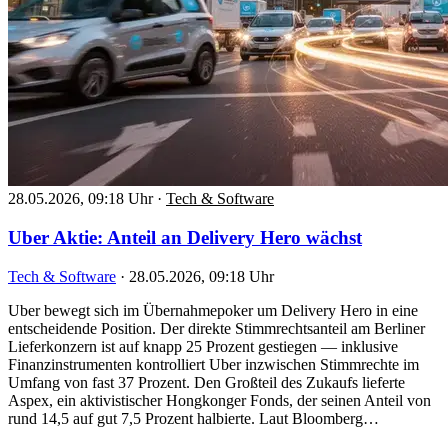
28.05.2026, 09:18 Uhr
·
Tech & Software
Uber Aktie: Anteil an Delivery Hero wächst
Tech & Software
·
28.05.2026, 09:18 Uhr
Uber bewegt sich im Übernahmepoker um Delivery Hero in eine
entscheidende Position. Der direkte Stimmrechtsanteil am Berliner
Lieferkonzern ist auf knapp 25 Prozent gestiegen — inklusive
Finanzinstrumenten kontrolliert Uber inzwischen Stimmrechte im
Umfang von fast 37 Prozent. Den Großteil des Zukaufs lieferte
Aspex, ein aktivistischer Hongkonger Fonds, der seinen Anteil von
rund 14,5 auf gut 7,5 Prozent halbierte. Laut Bloomberg…