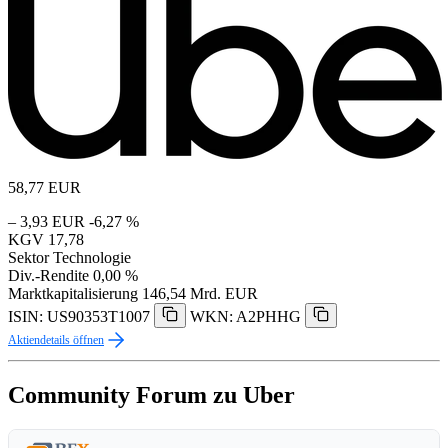
58,77
EUR
– 3,93 EUR
-6,27 %
KGV
17,78
Sektor
Technologie
Div.-Rendite
0,00 %
Marktkapitalisierung
146,54 Mrd. EUR
ISIN: US90353T1007
WKN: A2PHHG
Aktiendetails öffnen
Community Forum zu Uber