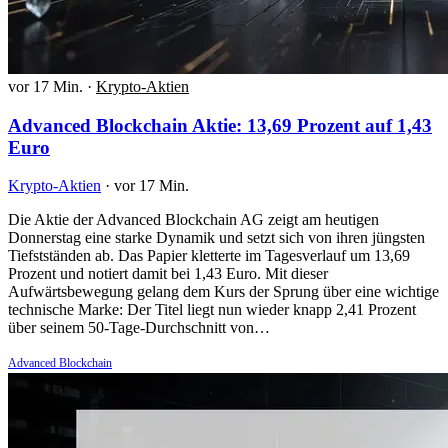
vor 17 Min.
·
Krypto-Aktien
Advanced Blockchain Aktie: 13,69 Prozent auf 1,43
Euro
Krypto-Aktien
·
vor 17 Min.
Die Aktie der Advanced Blockchain AG zeigt am heutigen
Donnerstag eine starke Dynamik und setzt sich von ihren jüngsten
Tiefstständen ab. Das Papier kletterte im Tagesverlauf um 13,69
Prozent und notiert damit bei 1,43 Euro. Mit dieser
Aufwärtsbewegung gelang dem Kurs der Sprung über eine wichtige
technische Marke: Der Titel liegt nun wieder knapp 2,41 Prozent
über seinem 50-Tage-Durchschnitt von…
Advanced Blockchain