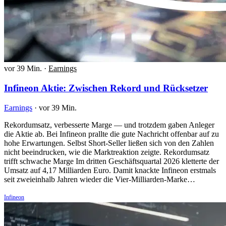
vor 39 Min.
·
Earnings
Infineon Aktie: Zwischen Rekord und Rücksetzer
Earnings
·
vor 39 Min.
Rekordumsatz, verbesserte Marge — und trotzdem gaben Anleger
die Aktie ab. Bei Infineon prallte die gute Nachricht offenbar auf zu
hohe Erwartungen. Selbst Short-Seller ließen sich von den Zahlen
nicht beeindrucken, wie die Marktreaktion zeigte. Rekordumsatz
trifft schwache Marge Im dritten Geschäftsquartal 2026 kletterte der
Umsatz auf 4,17 Milliarden Euro. Damit knackte Infineon erstmals
seit zweieinhalb Jahren wieder die Vier-Milliarden-Marke…
Infineon