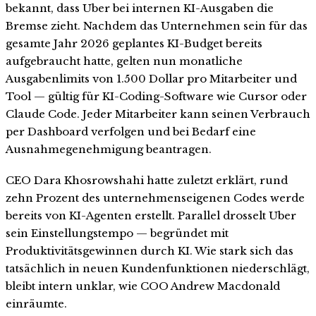
bekannt, dass Uber bei internen KI-Ausgaben die
Bremse zieht. Nachdem das Unternehmen sein für das
gesamte Jahr 2026 geplantes KI-Budget bereits
aufgebraucht hatte, gelten nun monatliche
Ausgabenlimits von 1.500 Dollar pro Mitarbeiter und
Tool — gültig für KI-Coding-Software wie Cursor oder
Claude Code. Jeder Mitarbeiter kann seinen Verbrauch
per Dashboard verfolgen und bei Bedarf eine
Ausnahmegenehmigung beantragen.
CEO Dara Khosrowshahi hatte zuletzt erklärt, rund
zehn Prozent des unternehmenseigenen Codes werde
bereits von KI-Agenten erstellt. Parallel drosselt Uber
sein Einstellungstempo — begründet mit
Produktivitätsgewinnen durch KI. Wie stark sich das
tatsächlich in neuen Kundenfunktionen niederschlägt,
bleibt intern unklar, wie COO Andrew Macdonald
einräumte.