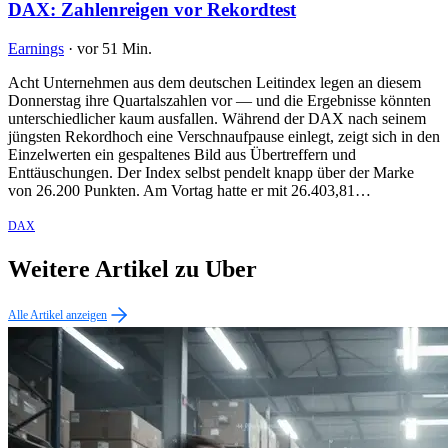
DAX: Zahlenreigen vor Rekordtest
Earnings
·
vor 51 Min.
Acht Unternehmen aus dem deutschen Leitindex legen an diesem
Donnerstag ihre Quartalszahlen vor — und die Ergebnisse könnten
unterschiedlicher kaum ausfallen. Während der DAX nach seinem
jüngsten Rekordhoch eine Verschnaufpause einlegt, zeigt sich in den
Einzelwerten ein gespaltenes Bild aus Übertreffern und
Enttäuschungen. Der Index selbst pendelt knapp über der Marke
von 26.200 Punkten. Am Vortag hatte er mit 26.403,81…
DAX
Weitere Artikel zu Uber
Alle Artikel anzeigen