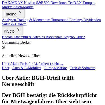
DAX/MDAX
Nasdaq
S&P 500
Dow Jones
TecDAX
Europa-
Märkte
Asien-Märkte
Trading
Analysen
Trading & Momentum
Turnaround
Earnings
Dividenden
Value & Growth
Krypto
Bitcoin
Ethereum & Altcoins
Blockchain
Krypto-Aktien
Community
Broker
Aktuellere News zu Uber
Uber Aktie: Preis für Lieferdienst steht →
Uber
·
Auto & E-Mobilität
·
Europa-Märkte
·
Tech & Software
Uber Aktie: BGH-Urteil trifft
Kerngeschäft
Der BGH bestätigt die Rückkehrpflicht
für Mietwagenfahrer. Uber sieht sein