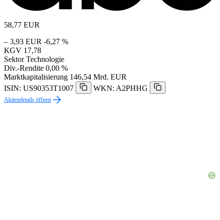
58,77
EUR
– 3,93 EUR
-6,27 %
KGV
17,78
Sektor
Technologie
Div.-Rendite
0,00 %
Marktkapitalisierung
146,54 Mrd. EUR
ISIN: US90353T1007
WKN: A2PHHG
Aktiendetails öffnen