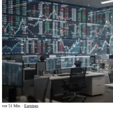
vor 51 Min.
·
Earnings