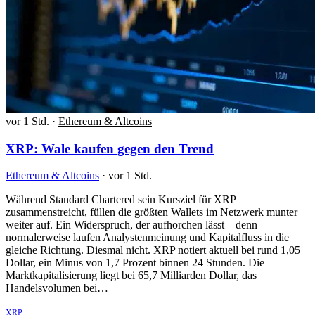
vor 1 Std.
·
Ethereum & Altcoins
XRP: Wale kaufen gegen den Trend
Ethereum & Altcoins
·
vor 1 Std.
Während Standard Chartered sein Kursziel für XRP
zusammenstreicht, füllen die größten Wallets im Netzwerk munter
weiter auf. Ein Widerspruch, der aufhorchen lässt – denn
normalerweise laufen Analystenmeinung und Kapitalfluss in die
gleiche Richtung. Diesmal nicht. XRP notiert aktuell bei rund 1,05
Dollar, ein Minus von 1,7 Prozent binnen 24 Stunden. Die
Marktkapitalisierung liegt bei 65,7 Milliarden Dollar, das
Handelsvolumen bei…
XRP