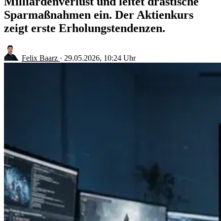
Milliardenverlust und leitet drastische
Sparmaßnahmen ein. Der Aktienkurs
zeigt erste Erholungstendenzen.
Felix Baarz
·
29.05.2026, 10:24 Uhr