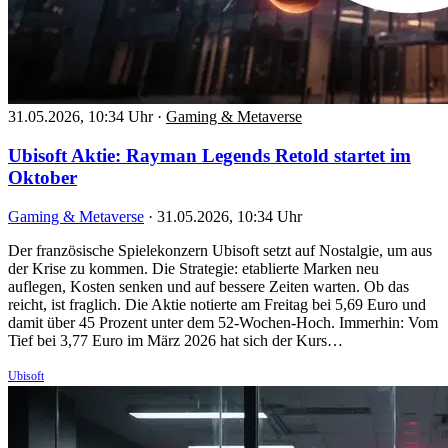
31.05.2026, 10:34 Uhr
·
Gaming & Metaverse
Ubisoft Aktie: Rayman Legends Retold startet im
Oktober
Gaming & Metaverse
·
31.05.2026, 10:34 Uhr
Der französische Spielekonzern Ubisoft setzt auf Nostalgie, um aus
der Krise zu kommen. Die Strategie: etablierte Marken neu
auflegen, Kosten senken und auf bessere Zeiten warten. Ob das
reicht, ist fraglich. Die Aktie notierte am Freitag bei 5,69 Euro und
damit über 45 Prozent unter dem 52-Wochen-Hoch. Immerhin: Vom
Tief bei 3,77 Euro im März 2026 hat sich der Kurs…
Ubisoft