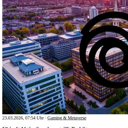
23.03.2026, 07:54 Uhr
·
Gaming & Metaverse