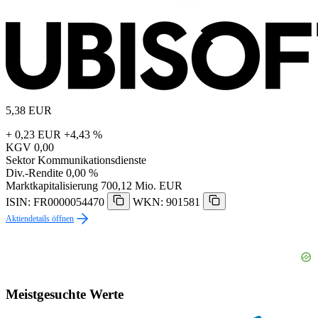
5,38
EUR
+ 0,23 EUR
+4,43 %
KGV
0,00
Sektor
Kommunikationsdienste
Div.-Rendite
0,00 %
Marktkapitalisierung
700,12 Mio. EUR
ISIN: FR0000054470
WKN: 901581
Aktiendetails öffnen
Meistgesuchte Werte