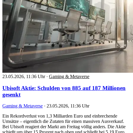
23.05.2026, 11:36 Uhr
·
Gaming & Metaverse
Ubisoft Aktie: Schulden von 885 auf 187 Millionen
gesenkt
Gaming & Metaverse
·
23.05.2026, 11:36 Uhr
Ein Rekordverlust von 1,3 Milliarden Euro und einbrechende
Umsätze – eigentlich die Zutaten für einen massiven Ausverkauf.
Bei Ubisoft reagiert der Markt am Freitag völlig anders. Die Aktie
schießt um über 15 Prozent nach oben und schließt bei 5,19 Euro.