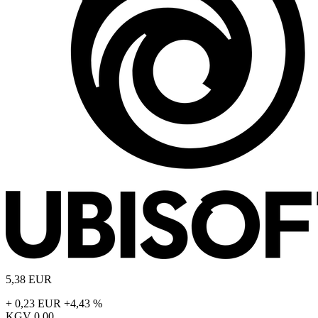
5,38
EUR
+ 0,23 EUR
+4,43 %
KGV
0,00