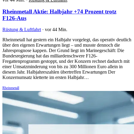
Rheinmetall Aktie: Halbjahr +74 Prozent trotz
F126-Aus
Rüstung & Luftfahrt
·
vor 44 Min.
Rheinmetall hat gestern ein Halbjahr vorgelegt, das operativ deutlich
über den eigenen Erwartungen liegt – und musste dennoch die
Jahresprognose kappen. Der Grund liegt im Marinegeschäft: Die
Bundesregierung hat das milliardenschwere F126-
Fregattenprogramm gestoppt, und der Konzern rechnet dadurch mit
einer Umsatzminderung von bis zu 300 Millionen Euro allein in
diesem Jahr. Halbjahreszahlen übertreffen Erwartungen Der
Konzernumsatz kletterte im ersten Halbjahr…
Rheinmetall