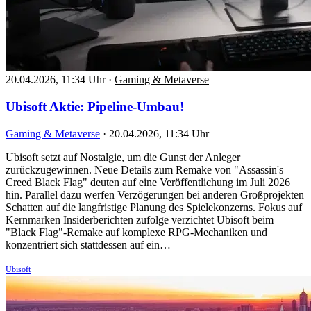
20.04.2026, 11:34 Uhr
·
Gaming & Metaverse
Ubisoft Aktie: Pipeline-Umbau!
Gaming & Metaverse
·
20.04.2026, 11:34 Uhr
Ubisoft setzt auf Nostalgie, um die Gunst der Anleger
zurückzugewinnen. Neue Details zum Remake von "Assassin's
Creed Black Flag" deuten auf eine Veröffentlichung im Juli 2026
hin. Parallel dazu werfen Verzögerungen bei anderen Großprojekten
Schatten auf die langfristige Planung des Spielekonzerns. Fokus auf
Kernmarken Insiderberichten zufolge verzichtet Ubisoft beim
"Black Flag"-Remake auf komplexe RPG-Mechaniken und
konzentriert sich stattdessen auf ein…
Ubisoft