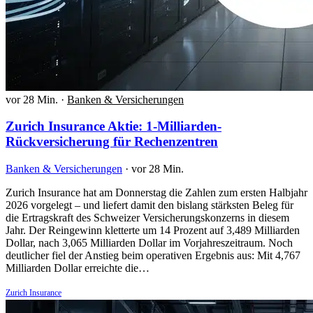
vor 28 Min.
·
Banken & Versicherungen
Zurich Insurance Aktie: 1-Milliarden-
Rückversicherung für Rechenzentren
Banken & Versicherungen
·
vor 28 Min.
Zurich Insurance hat am Donnerstag die Zahlen zum ersten Halbjahr
2026 vorgelegt – und liefert damit den bislang stärksten Beleg für
die Ertragskraft des Schweizer Versicherungskonzerns in diesem
Jahr. Der Reingewinn kletterte um 14 Prozent auf 3,489 Milliarden
Dollar, nach 3,065 Milliarden Dollar im Vorjahreszeitraum. Noch
deutlicher fiel der Anstieg beim operativen Ergebnis aus: Mit 4,767
Milliarden Dollar erreichte die…
Zurich Insurance