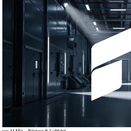
vor 44 Min.
·
Rüstung & Luftfahrt