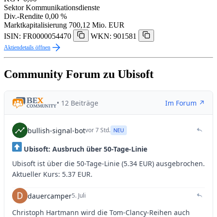
Sektor
Kommunikationsdienste
Div.-Rendite
0,00 %
Marktkapitalisierung
700,12 Mio. EUR
ISIN: FR0000054470
WKN: 901581
Aktiendetails öffnen
Community Forum zu Ubisoft