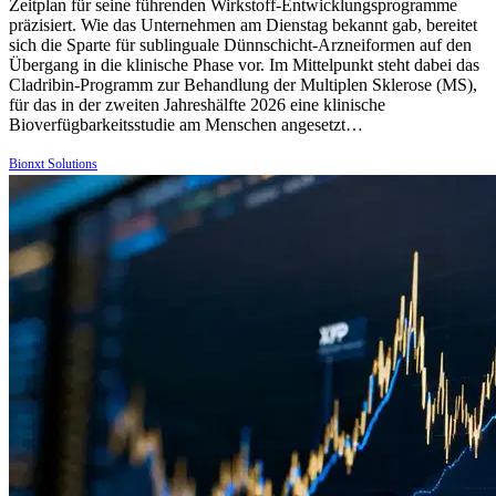
Zeitplan für seine führenden Wirkstoff-Entwicklungsprogramme
präzisiert. Wie das Unternehmen am Dienstag bekannt gab, bereitet
sich die Sparte für sublinguale Dünnschicht-Arzneiformen auf den
Übergang in die klinische Phase vor. Im Mittelpunkt steht dabei das
Cladribin-Programm zur Behandlung der Multiplen Sklerose (MS),
für das in der zweiten Jahreshälfte 2026 eine klinische
Bioverfügbarkeitsstudie am Menschen angesetzt…
Bionxt Solutions