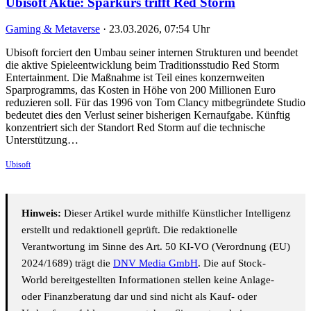
Ubisoft Aktie: Sparkurs trifft Red Storm
Gaming & Metaverse
·
23.03.2026, 07:54 Uhr
Ubisoft forciert den Umbau seiner internen Strukturen und beendet
die aktive Spieleentwicklung beim Traditionsstudio Red Storm
Entertainment. Die Maßnahme ist Teil eines konzernweiten
Sparprogramms, das Kosten in Höhe von 200 Millionen Euro
reduzieren soll. Für das 1996 von Tom Clancy mitbegründete Studio
bedeutet dies den Verlust seiner bisherigen Kernaufgabe. Künftig
konzentriert sich der Standort Red Storm auf die technische
Unterstützung…
Ubisoft
Hinweis:
Dieser Artikel wurde mithilfe Künstlicher Intelligenz
erstellt und redaktionell geprüft. Die redaktionelle
Verantwortung im Sinne des Art. 50 KI-VO (Verordnung (EU)
2024/1689) trägt die
DNV Media GmbH
. Die auf Stock-
World bereitgestellten Informationen stellen keine Anlage-
oder Finanzberatung dar und sind nicht als Kauf- oder