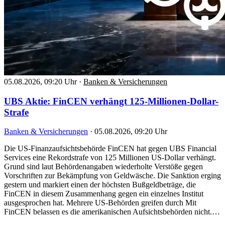
05.08.2026, 09:20 Uhr
·
Banken & Versicherungen
UBS Aktie: FinCEN verhängt 125-Millionen-Dollar-
Strafe
Banken & Versicherungen
·
05.08.2026, 09:20 Uhr
Die US-Finanzaufsichtsbehörde FinCEN hat gegen UBS Financial
Services eine Rekordstrafe von 125 Millionen US-Dollar verhängt.
Grund sind laut Behördenangaben wiederholte Verstöße gegen
Vorschriften zur Bekämpfung von Geldwäsche. Die Sanktion erging
gestern und markiert einen der höchsten Bußgeldbeträge, die
FinCEN in diesem Zusammenhang gegen ein einzelnes Institut
ausgesprochen hat. Mehrere US-Behörden greifen durch Mit
FinCEN belassen es die amerikanischen Aufsichtsbehörden nicht.…