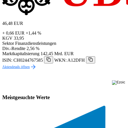
46,48
EUR
+ 0,66 EUR
+1,44 %
KGV
33,95
Sektor
Finanzdienstleistungen
Div.-Rendite
2,56 %
Marktkapitalisierung
142,45 Mrd. EUR
ISIN: CH0244767585
WKN: A12DFH
Aktiendetails öffnen
Meistgesuchte Werte