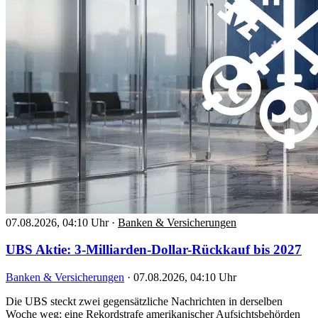
07.08.2026, 04:10 Uhr
·
Banken & Versicherungen
UBS Aktie: 3-Milliarden-Dollar-Rückkauf bis 2027
Banken & Versicherungen
·
07.08.2026, 04:10 Uhr
Die UBS steckt zwei gegensätzliche Nachrichten in derselben
Woche weg: eine Rekordstrafe amerikanischer Aufsichtsbehörden