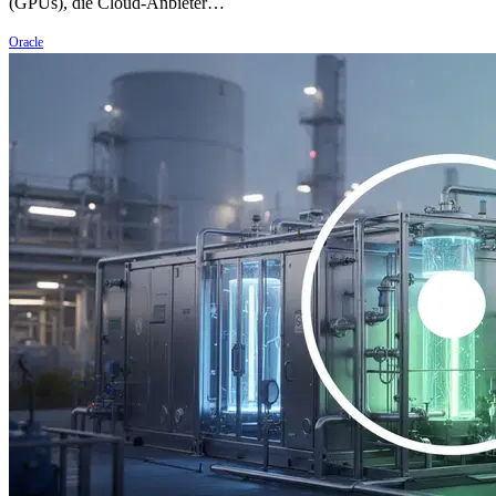
(GPUs), die Cloud-Anbieter…
Oracle