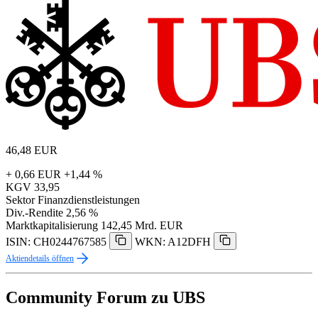
46,48
EUR
+ 0,66 EUR
+1,44 %
KGV
33,95
Sektor
Finanzdienstleistungen
Div.-Rendite
2,56 %
Marktkapitalisierung
142,45 Mrd. EUR
ISIN: CH0244767585
WKN: A12DFH
Aktiendetails öffnen
Community Forum zu UBS