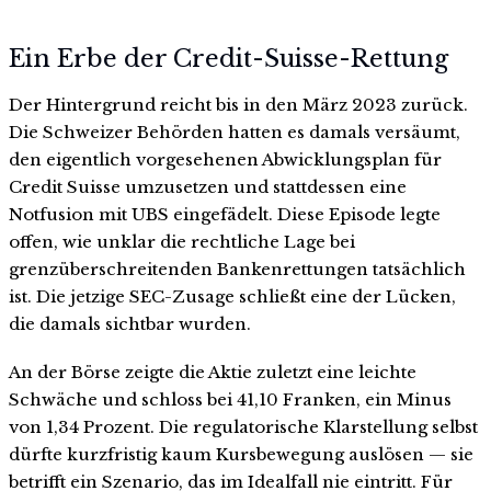
Ein Erbe der Credit-Suisse-Rettung
Der Hintergrund reicht bis in den März 2023 zurück.
Die Schweizer Behörden hatten es damals versäumt,
den eigentlich vorgesehenen Abwicklungsplan für
Credit Suisse umzusetzen und stattdessen eine
Notfusion mit UBS eingefädelt. Diese Episode legte
offen, wie unklar die rechtliche Lage bei
grenzüberschreitenden Bankenrettungen tatsächlich
ist. Die jetzige SEC-Zusage schließt eine der Lücken,
die damals sichtbar wurden.
An der Börse zeigte die Aktie zuletzt eine leichte
Schwäche und schloss bei 41,10 Franken, ein Minus
von 1,34 Prozent. Die regulatorische Klarstellung selbst
dürfte kurzfristig kaum Kursbewegung auslösen — sie
betrifft ein Szenario, das im Idealfall nie eintritt. Für