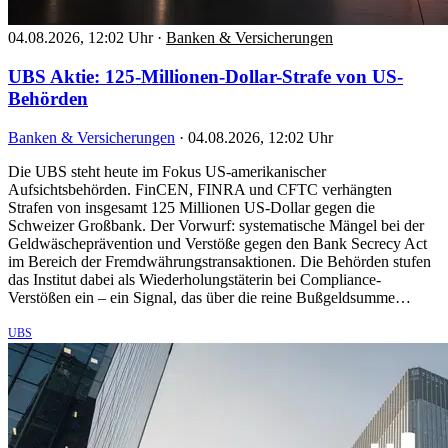
04.08.2026, 12:02 Uhr
·
Banken & Versicherungen
UBS Aktie: 125-Millionen-Dollar-Strafe von US-
Behörden
Banken & Versicherungen
·
04.08.2026, 12:02 Uhr
Die UBS steht heute im Fokus US-amerikanischer
Aufsichtsbehörden. FinCEN, FINRA und CFTC verhängten
Strafen von insgesamt 125 Millionen US-Dollar gegen die
Schweizer Großbank. Der Vorwurf: systematische Mängel bei der
Geldwäscheprävention und Verstöße gegen den Bank Secrecy Act
im Bereich der Fremdwährungstransaktionen. Die Behörden stufen
das Institut dabei als Wiederholungstäterin bei Compliance-
Verstößen ein – ein Signal, das über die reine Bußgeldsumme…
UBS