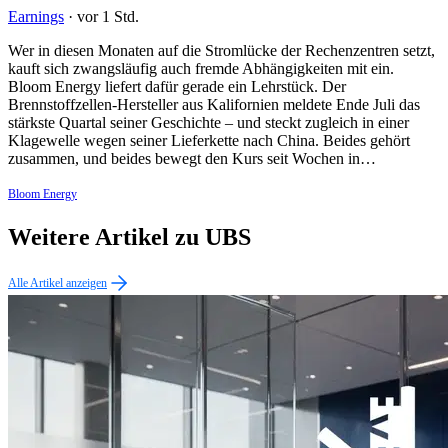
Earnings
·
vor 1 Std.
Wer in diesen Monaten auf die Stromlücke der Rechenzentren setzt,
kauft sich zwangsläufig auch fremde Abhängigkeiten mit ein.
Bloom Energy liefert dafür gerade ein Lehrstück. Der
Brennstoffzellen-Hersteller aus Kalifornien meldete Ende Juli das
stärkste Quartal seiner Geschichte – und steckt zugleich in einer
Klagewelle wegen seiner Lieferkette nach China. Beides gehört
zusammen, und beides bewegt den Kurs seit Wochen in…
Bloom Energy
Weitere Artikel zu UBS
Alle Artikel anzeigen