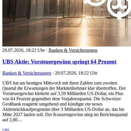
29.07.2026, 18:22 Uhr
·
Banken & Versicherungen
UBS Aktie: Vorsteuergewinn springt 64 Prozent
Banken & Versicherungen
·
29.07.2026, 18:22 Uhr
UBS hat am heutigen Mittwoch mit ihren Zahlen zum zweiten
Quartal die Erwartungen der Marktteilnehmer klar übertroffen. Der
Vorsteuergewinn kletterte auf 3,59 Milliarden US-Dollar, ein Plus
von 64 Prozent gegenüber dem Vorjahresquartal. Die Schweizer
Großbank reagierte umgehend und kündigte ein neues
Aktienrückkaufprogramm über 3 Milliarden US-Dollar an, das bis
Mitte 2027 laufen soll. Der Konzerngewinn stieg im Berichtsquartal
auf 2,80…
UBS