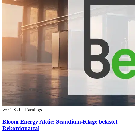
vor 1 Std.
·
Earnings
Bloom Energy Aktie: Scandium-Klage belastet
Rekordquartal