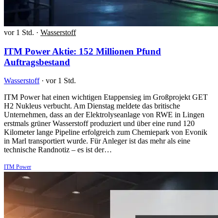
vor 1 Std.
·
Wasserstoff
ITM Power Aktie: 152 Millionen Pfund
Auftragsbestand
Wasserstoff
·
vor 1 Std.
ITM Power hat einen wichtigen Etappensieg im Großprojekt GET
H2 Nukleus verbucht. Am Dienstag meldete das britische
Unternehmen, dass an der Elektrolyseanlage von RWE in Lingen
erstmals grüner Wasserstoff produziert und über eine rund 120
Kilometer lange Pipeline erfolgreich zum Chemiepark von Evonik
in Marl transportiert wurde. Für Anleger ist das mehr als eine
technische Randnotiz – es ist der…
ITM Power