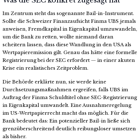
Was die SEC konkret zugesagt hat
Im Zentrum steht das sogenannte Bail-in-Instrument.
Sollte die Schweizer Finanzaufsicht Finma UBS jemals
anweisen, Fremdkapital in Eigenkapital umzuwandeln,
um die Bank zu retten, wollte niemand daran
scheitern lassen, dass diese Wandlung in den USA als
Wertpapieremission gilt. Genau das hätte eine formelle
Registrierung bei der SEC erfordert — in einer akuten
Krise ein realistisches Zeitproblem.
Die Behörde erklärte nun, sie werde keine
Durchsetzungsmaßnahmen ergreifen, falls UBS im
Auftrag der Finma Schuldtitel ohne SEC-Registrierung
in Eigenkapital umwandelt. Eine Ausnahmeregelung
im US-Wertpapierrecht macht das möglich. Für die
Bank bedeutet das: Ein potenzieller Bail-in ließe sich
grenzüberschreitend deutlich reibungsloser umsetzen
als bisher.