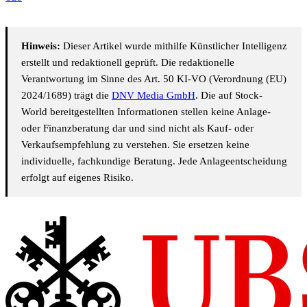
Hinweis:
Dieser Artikel wurde mithilfe Künstlicher Intelligenz
erstellt und redaktionell geprüft. Die redaktionelle
Verantwortung im Sinne des Art. 50 KI-VO (Verordnung (EU)
2024/1689) trägt die
DNV Media GmbH
. Die auf Stock-
World bereitgestellten Informationen stellen keine Anlage-
oder Finanzberatung dar und sind nicht als Kauf- oder
Verkaufsempfehlung zu verstehen. Sie ersetzen keine
individuelle, fachkundige Beratung. Jede Anlageentscheidung
erfolgt auf eigenes Risiko.