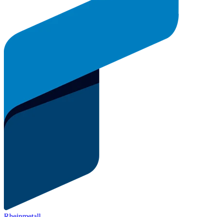
Rheinmetall