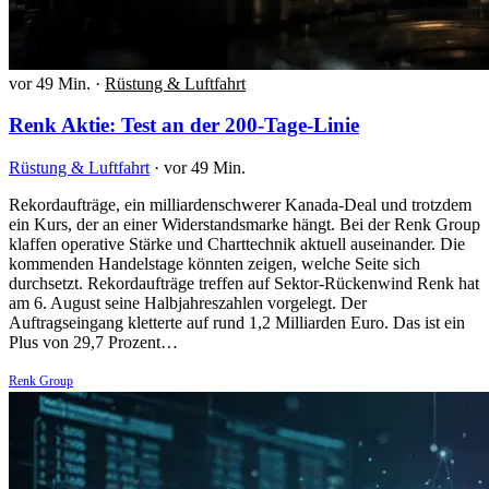
vor 49 Min.
·
Rüstung & Luftfahrt
Renk Aktie: Test an der 200-Tage-Linie
Rüstung & Luftfahrt
·
vor 49 Min.
Rekordaufträge, ein milliardenschwerer Kanada-Deal und trotzdem
ein Kurs, der an einer Widerstandsmarke hängt. Bei der Renk Group
klaffen operative Stärke und Charttechnik aktuell auseinander. Die
kommenden Handelstage könnten zeigen, welche Seite sich
durchsetzt. Rekordaufträge treffen auf Sektor-Rückenwind Renk hat
am 6. August seine Halbjahreszahlen vorgelegt. Der
Auftragseingang kletterte auf rund 1,2 Milliarden Euro. Das ist ein
Plus von 29,7 Prozent…
Renk Group