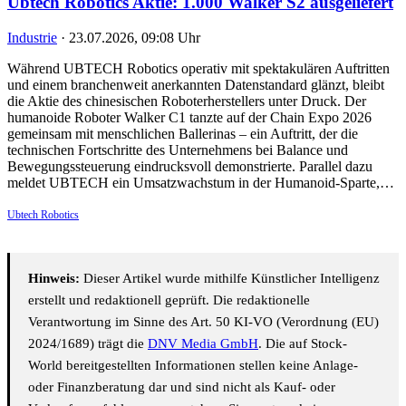
Ubtech Robotics Aktie: 1.000 Walker S2 ausgeliefert
Industrie
·
23.07.2026, 09:08 Uhr
Während UBTECH Robotics operativ mit spektakulären Auftritten
und einem branchenweit anerkannten Datenstandard glänzt, bleibt
die Aktie des chinesischen Roboterherstellers unter Druck. Der
humanoide Roboter Walker C1 tanzte auf der Chain Expo 2026
gemeinsam mit menschlichen Ballerinas – ein Auftritt, der die
technischen Fortschritte des Unternehmens bei Balance und
Bewegungssteuerung eindrucksvoll demonstrierte. Parallel dazu
meldet UBTECH ein Umsatzwachstum in der Humanoid-Sparte,…
Ubtech Robotics
Hinweis:
Dieser Artikel wurde mithilfe Künstlicher Intelligenz
erstellt und redaktionell geprüft. Die redaktionelle
Verantwortung im Sinne des Art. 50 KI-VO (Verordnung (EU)
2024/1689) trägt die
DNV Media GmbH
. Die auf Stock-
World bereitgestellten Informationen stellen keine Anlage-
oder Finanzberatung dar und sind nicht als Kauf- oder