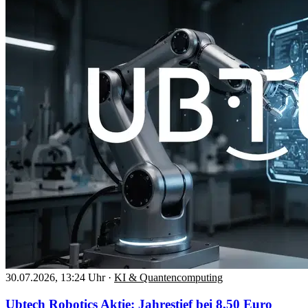
30.07.2026, 13:24 Uhr
·
KI & Quantencomputing
Ubtech Robotics Aktie: Jahrestief bei 8,50 Euro