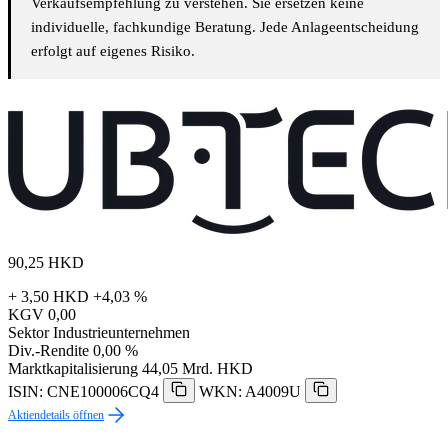
Verkaufsempfehlung zu verstehen. Sie ersetzen keine
individuelle, fachkundige Beratung. Jede Anlageentscheidung
erfolgt auf eigenes Risiko.
90,25
HKD
+ 3,50 HKD
+4,03 %
KGV
0,00
Sektor
Industrieunternehmen
Div.-Rendite
0,00 %
Marktkapitalisierung
44,05 Mrd. HKD
ISIN: CNE100006CQ4
WKN: A4009U
Aktiendetails öffnen