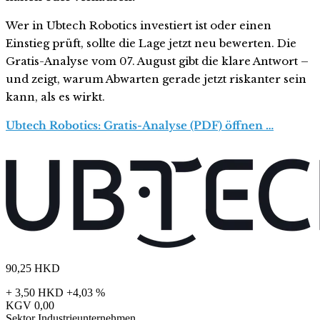
Wer in Ubtech Robotics investiert ist oder einen
Einstieg prüft, sollte die Lage jetzt neu bewerten. Die
Gratis-Analyse vom 07. August gibt die klare Antwort –
und zeigt, warum Abwarten gerade jetzt riskanter sein
kann, als es wirkt.
Ubtech Robotics: Gratis-Analyse (PDF) öffnen …
90,25
HKD
+ 3,50 HKD
+4,03 %
KGV
0,00
Sektor
Industrieunternehmen