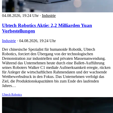
04.08.2026, 19:24 Uhr
·
Industrie
Ubtech Robotics Aktie: 2,2 Milliarden Yuan
Vorbestellungen
Industrie
·
04.08.2026, 19:24 Uhr
Der chinesische Spezialist für humanoide Robotik, Ubtech
Robotics, forciert den Übergang von der technologischen
Demonstration zur industriellen und privaten Massenanwendung.
Während das Unternehmen heute durch eine Ballett-Aufführung
seines Roboters Walker C1 mediale Aufmerksamkeit erregte, rücken
für Anleger die wirtschaftlichen Rahmendaten und der wachsende
Wettbewerbsdruck in den Fokus. Das Unternehmen verfolgt das
Ziel, die Produktionskapazitäten bis zum Ende des laufenden
Jahres…
Ubtech Robotics