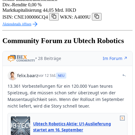
Div.-Rendite
0,00 %
Marktkapitalisierung
44,05 Mrd. HKD
ISIN: CNE100006CQ4
WKN: A4009U
Aktiendetails öffnen
Community Forum zu Ubtech Robotics