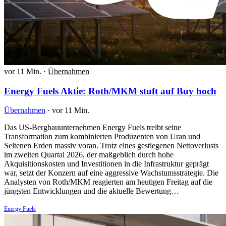
vor 11 Min.
·
Übernahmen
Energy Fuels Aktie: Roth/MKM stuft auf Buy hoch
Übernahmen
·
vor 11 Min.
Das US-Bergbauunternehmen Energy Fuels treibt seine
Transformation zum kombinierten Produzenten von Uran und
Seltenen Erden massiv voran. Trotz eines gestiegenen Nettoverlusts
im zweiten Quartal 2026, der maßgeblich durch hohe
Akquisitionskosten und Investitionen in die Infrastruktur geprägt
war, setzt der Konzern auf eine aggressive Wachstumsstrategie. Die
Analysten von Roth/MKM reagierten am heutigen Freitag auf die
jüngsten Entwicklungen und die aktuelle Bewertung…
Energy Fuels