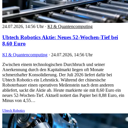
24.07.2026, 14:56 Uhr
·
KI & Quantencomputing
Ubtech Robotics Aktie: Neues 52-Wochen-Tief bei
8,60 Euro
KI & Quantencomputing
·
24.07.2026, 14:56 Uhr
Zwischen einem technologischen Durchbruch und seiner
Anerkennung durch den Kapitalmarkt liegen oft Monate
schmerzhafter Konsolidierung. Der Juli 2026 liefert dafür bei
Ubtech Robotics ein Lehrstück. Während der chinesische
Roboterbauer einen operativen Meilenstein nach dem anderen
abliefert, sackt die Aktie ab. Heute markierte sie mit 8,60 Euro ein
neues 52-Wochen-Tief. Aktuell notiert das Papier bei 8,88 Euro, ein
Minus von 4,55…
Ubtech Robotics