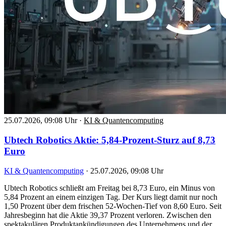
25.07.2026, 09:08 Uhr
·
KI & Quantencomputing
Ubtech Robotics Aktie: 5,84-Prozent-Sturz auf 8,73
Euro
KI & Quantencomputing
·
25.07.2026, 09:08 Uhr
Ubtech Robotics schließt am Freitag bei 8,73 Euro, ein Minus von
5,84 Prozent an einem einzigen Tag. Der Kurs liegt damit nur noch
1,50 Prozent über dem frischen 52-Wochen-Tief von 8,60 Euro. Seit
Jahresbeginn hat die Aktie 39,37 Prozent verloren. Zwischen den
spektakulären Produktankündigungen des Unternehmens und der