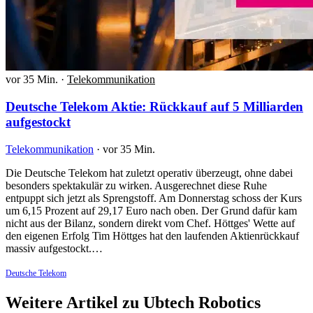
vor 35 Min.
·
Telekommunikation
Deutsche Telekom Aktie: Rückkauf auf 5 Milliarden
aufgestockt
Telekommunikation
·
vor 35 Min.
Die Deutsche Telekom hat zuletzt operativ überzeugt, ohne dabei
besonders spektakulär zu wirken. Ausgerechnet diese Ruhe
entpuppt sich jetzt als Sprengstoff. Am Donnerstag schoss der Kurs
um 6,15 Prozent auf 29,17 Euro nach oben. Der Grund dafür kam
nicht aus der Bilanz, sondern direkt vom Chef. Höttges' Wette auf
den eigenen Erfolg Tim Höttges hat den laufenden Aktienrückkauf
massiv aufgestockt.…
Deutsche Telekom
Weitere Artikel zu Ubtech Robotics