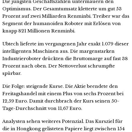
Die jüngsten Geschäftszahlen untermauern den
Optimismus. Der Gesamtumsatz kletterte um gut 53
Prozent auf zwei Milliarden Renminbi. Treiber war das
Segment der humanoiden Roboter mit Erlösen von
knapp 821 Millionen Renminbi.
Ubtech lieferte im vergangenen Jahr exakt 1.079 dieser
intelligenten Maschinen aus. Die margenstarken
Industrieroboter drückten die Bruttomarge auf fast 38
Prozent nach oben. Der Nettoverlust schrumpfte
spürbar.
Die Folge: steigende Kurse. Die Aktie beendete den
Freitagshandel mit einem Plus von sechs Prozent bei
12,59 Euro. Damit durchbrach der Kurs seinen 50-
Tage-Durchschnitt von 11,67 Euro.
Analysten sehen weiteres Potenzial. Das Kursziel für
die in Hongkong gelisteten Papiere liegt zwischen 154