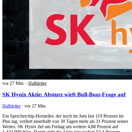
vor 27 Min.
·
Halbleiter
SK Hynix Aktie: Absturz wirft Bull-Bear-Frage auf
Halbleiter
·
vor 27 Min.
Ein Speicherchip-Hersteller, der noch im Juni fast 119 Prozent im
Plus lag, verliert innerhalb von 30 Tagen mehr als 31 Prozent seines
Wertes. SK Hynix fiel am Freitag um weitere 4,88 Prozent auf
1.422.000 Won. Damit steht die Aktie inzwischen 52,4 Prozent