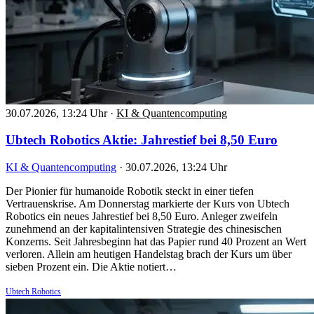
30.07.2026, 13:24 Uhr
·
KI & Quantencomputing
Ubtech Robotics Aktie: Jahrestief bei 8,50 Euro
KI & Quantencomputing
·
30.07.2026, 13:24 Uhr
Der Pionier für humanoide Robotik steckt in einer tiefen
Vertrauenskrise. Am Donnerstag markierte der Kurs von Ubtech
Robotics ein neues Jahrestief bei 8,50 Euro. Anleger zweifeln
zunehmend an der kapitalintensiven Strategie des chinesischen
Konzerns. Seit Jahresbeginn hat das Papier rund 40 Prozent an Wert
verloren. Allein am heutigen Handelstag brach der Kurs um über
sieben Prozent ein. Die Aktie notiert…
Ubtech Robotics