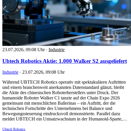
23.07.2026, 09:08 Uhr
·
Industrie
Ubtech Robotics Aktie: 1.000 Walker S2 ausgeliefert
Industrie
·
23.07.2026, 09:08 Uhr
Während UBTECH Robotics operativ mit spektakulären Auftritten
und einem branchenweit anerkannten Datenstandard glänzt, bleibt
die Aktie des chinesischen Roboterherstellers unter Druck. Der
humanoide Roboter Walker C1 tanzte auf der Chain Expo 2026
gemeinsam mit menschlichen Ballerinas – ein Auftritt, der die
technischen Fortschritte des Unternehmens bei Balance und
Bewegungssteuerung eindrucksvoll demonstrierte. Parallel dazu
meldet UBTECH ein Umsatzwachstum in der Humanoid-Sparte,…
Ubtech Robotics