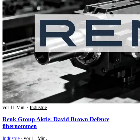
vor 11 Min.
·
Industrie
Renk Group Aktie: David Brown Defence
übernommen
Industrie
·
vor 11 Min.