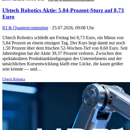
Ubtech Robotics Aktie: 5,84-Prozent-Sturz auf 8,73
Euro
KI & Quantencomputing
·
25.07.2026, 09:08 Uhr
Ubtech Robotics schließt am Freitag bei 8,73 Euro, ein Minus von
5,84 Prozent an einem einzigen Tag. Der Kurs liegt damit nur noch
1,50 Prozent über dem frischen 52-Wochen-Tief von 8,60 Euro. Seit
Jahresbeginn hat die Aktie 39,37 Prozent verloren. Zwischen den
spektakulären Produktankündigungen des Unternehmens und der
tatsächlichen Kursentwicklung klafft eine Lücke, die kaum größer
sein könnte — und…
Ubtech Robotics