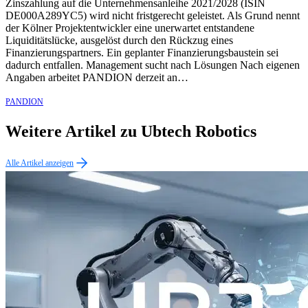
Zinszahlung auf die Unternehmensanleihe 2021/2028 (ISIN
DE000A289YC5) wird nicht fristgerecht geleistet. Als Grund nennt
der Kölner Projektentwickler eine unerwartet entstandene
Liquiditätslücke, ausgelöst durch den Rückzug eines
Finanzierungspartners. Ein geplanter Finanzierungsbaustein sei
dadurch entfallen. Management sucht nach Lösungen Nach eigenen
Angaben arbeitet PANDION derzeit an…
PANDION
Weitere Artikel zu Ubtech Robotics
Alle Artikel anzeigen