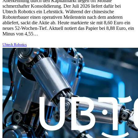
Anerkennung durch den Kapitalmarkt liegen oft Monate
schmerzhafter Konsolidierung. Der Juli 2026 liefert dafür bei
Ubtech Robotics ein Lehrstück. Während der chinesische
Roboterbauer einen operativen Meilenstein nach dem anderen
abliefert, sackt die Aktie ab. Heute markierte sie mit 8,60 Euro ein
neues 52-Wochen-Tief. Aktuell notiert das Papier bei 8,88 Euro, ein
Minus von 4,55…
Ubtech Robotics