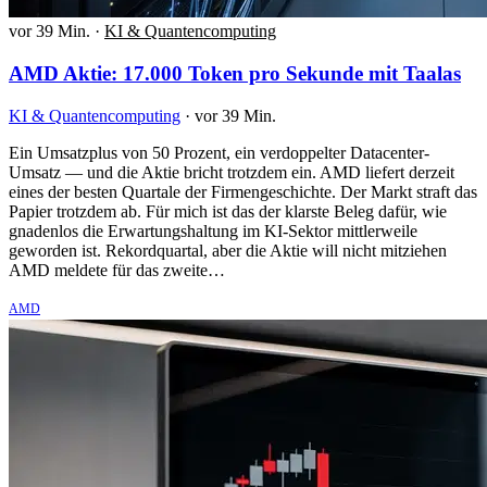
vor 39 Min.
·
KI & Quantencomputing
AMD Aktie: 17.000 Token pro Sekunde mit Taalas
KI & Quantencomputing
·
vor 39 Min.
Ein Umsatzplus von 50 Prozent, ein verdoppelter Datacenter-
Umsatz — und die Aktie bricht trotzdem ein. AMD liefert derzeit
eines der besten Quartale der Firmengeschichte. Der Markt straft das
Papier trotzdem ab. Für mich ist das der klarste Beleg dafür, wie
gnadenlos die Erwartungshaltung im KI-Sektor mittlerweile
geworden ist. Rekordquartal, aber die Aktie will nicht mitziehen
AMD meldete für das zweite…
AMD