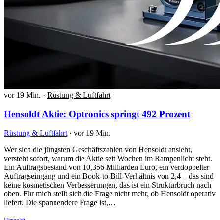
vor 19 Min.
·
Rüstung & Luftfahrt
Hensoldt Aktie: Optronics springt 492 Prozent
Rüstung & Luftfahrt
·
vor 19 Min.
Wer sich die jüngsten Geschäftszahlen von Hensoldt ansieht,
versteht sofort, warum die Aktie seit Wochen im Rampenlicht steht.
Ein Auftragsbestand von 10,356 Milliarden Euro, ein verdoppelter
Auftragseingang und ein Book-to-Bill-Verhältnis von 2,4 – das sind
keine kosmetischen Verbesserungen, das ist ein Strukturbruch nach
oben. Für mich stellt sich die Frage nicht mehr, ob Hensoldt operativ
liefert. Die spannendere Frage ist,…