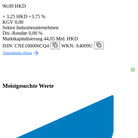
90,00
HKD
+ 3,25 HKD
+3,75 %
KGV
0,00
Sektor
Industrieunternehmen
Div.-Rendite
0,00 %
Marktkapitalisierung
44,05 Mrd. HKD
ISIN: CNE100006CQ4
WKN: A4009U
Aktiendetails öffnen
Meistgesuchte Werte