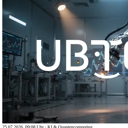
25.07.2026, 09:08 Uhr
·
KI & Quantencomputing