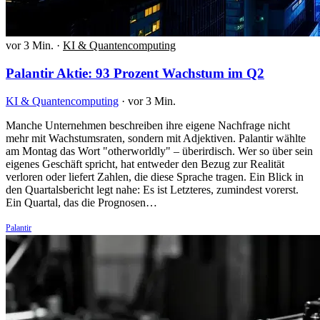
vor 3 Min.
·
KI & Quantencomputing
Palantir Aktie: 93 Prozent Wachstum im Q2
KI & Quantencomputing
·
vor 3 Min.
Manche Unternehmen beschreiben ihre eigene Nachfrage nicht
mehr mit Wachstumsraten, sondern mit Adjektiven. Palantir wählte
am Montag das Wort "otherworldly" – überirdisch. Wer so über sein
eigenes Geschäft spricht, hat entweder den Bezug zur Realität
verloren oder liefert Zahlen, die diese Sprache tragen. Ein Blick in
den Quartalsbericht legt nahe: Es ist Letzteres, zumindest vorerst.
Ein Quartal, das die Prognosen…
Palantir