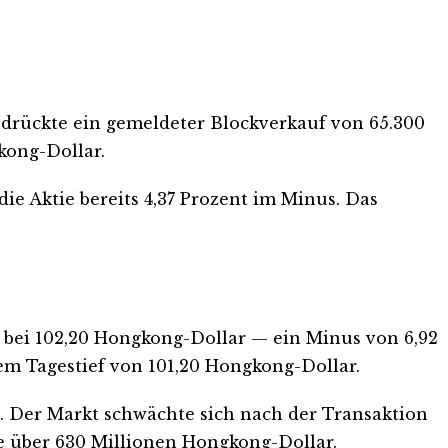
 drückte ein gemeldeter Blockverkauf von 65.300
kong-Dollar.
ie Aktie bereits 4,37 Prozent im Minus. Das
e bei 102,20 Hongkong-Dollar — ein Minus von 6,92
em Tagestief von 101,20 Hongkong-Dollar.
s. Der Markt schwächte sich nach der Transaktion
te über 630 Millionen Hongkong-Dollar.