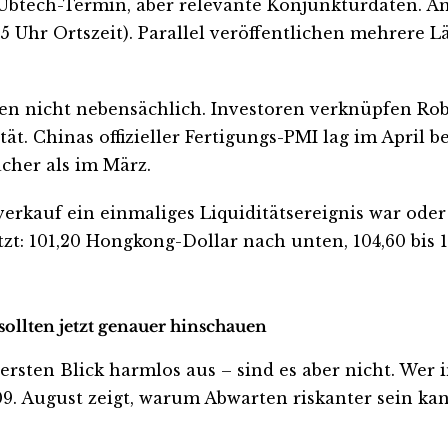
 Ubtech-Termin, aber relevante Konjunkturdaten. A
5 Uhr Ortszeit). Parallel veröffentlichen mehrere 
ten nicht nebensächlich. Investoren verknüpfen Ro
ät. Chinas offizieller Fertigungs-PMI lag im April 
cher als im März.
verkauf ein einmaliges Liquiditätsereignis war od
zt: 101,20 Hongkong-Dollar nach unten, 104,60 bis
sollten jetzt genauer hinschauen
ten Blick harmlos aus – sind es aber nicht. Wer inve
. August zeigt, warum Abwarten riskanter sein kann