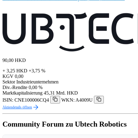
90,00
HKD
+ 3,25 HKD
+3,75 %
KGV
0,00
Sektor
Industrieunternehmen
Div.-Rendite
0,00 %
Marktkapitalisierung
45,31 Mrd. HKD
ISIN: CNE100006CQ4
WKN: A4009U
Aktiendetails öffnen
Community Forum zu Ubtech Robotics