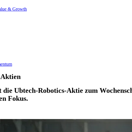
alue & Growth
mentum
 Aktien
t die Ubtech-Robotics-Aktie zum Wochenschl
en Fokus.