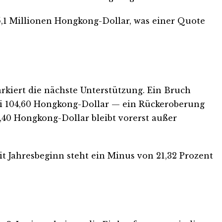
,1 Millionen Hongkong-Dollar, was einer Quote
arkiert die nächste Unterstützung. Ein Bruch
bei 104,60 Hongkong-Dollar — ein Rückeroberung
1,40 Hongkong-Dollar bleibt vorerst außer
eit Jahresbeginn steht ein Minus von 21,32 Prozent