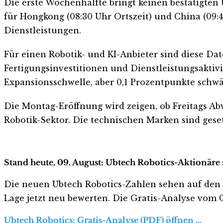
Die erste Wochenhälfte bringt keinen bestätigten
für Hongkong (08:30 Uhr Ortszeit) und China (09:4
Dienstleistungen.
Für einen Robotik- und KI-Anbieter sind diese Da
Fertigungsinvestitionen und Dienstleistungsaktivit
Expansionsschwelle, aber 0,1 Prozentpunkte schwä
Die Montag-Eröffnung wird zeigen, ob Freitags Ab
Robotik-Sektor. Die technischen Marken sind geset
Stand heute, 09. August: Ubtech Robotics-Aktionäre 
Die neuen Ubtech Robotics-Zahlen sehen auf den ers
Lage jetzt neu bewerten. Die Gratis-Analyse vom 09
Ubtech Robotics: Gratis-Analyse (PDF) öffnen …