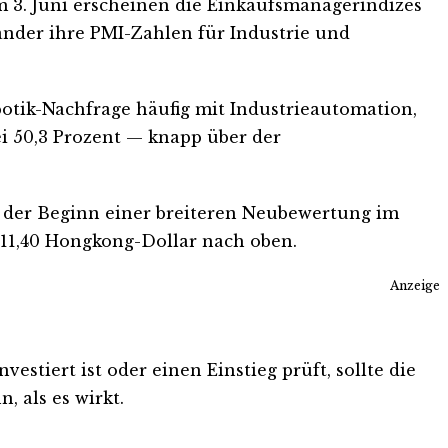
m 3. Juni erscheinen die Einkaufsmanagerindizes
Länder ihre PMI-Zahlen für Industrie und
botik-Nachfrage häufig mit Industrieautomation,
bei 50,3 Prozent — knapp über der
er der Beginn einer breiteren Neubewertung im
 111,40 Hongkong-Dollar nach oben.
Anzeige
stiert ist oder einen Einstieg prüft, sollte die
, als es wirkt.