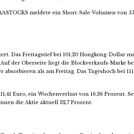
. AASTOCKS meldete ein Short-Sale-Volumen von 55
ert. Das Freitagstief bei 101,20 Hongkong-Dollar m
. Auf der Oberseite liegt die Blockverkaufs-Marke 
er absorbieren als am Freitag. Das Tageshoch bei 11
 11,41 Euro, ein Wochenverlust von 16,36 Prozent. S
nen die Aktie aktuell 32,7 Prozent.