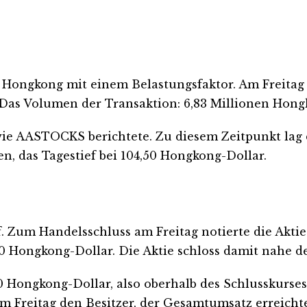
n Hongkong mit einem Belastungsfaktor. Am Freitag
Das Volumen der Transaktion: 6,83 Millionen Hong
wie AASTOCKS berichtete. Zu diesem Zeitpunkt lag d
n, das Tagestief bei 104,50 Hongkong-Dollar.
f. Zum Handelsschluss am Freitag notierte die Akti
0 Hongkong-Dollar. Die Aktie schloss damit nahe d
60 Hongkong-Dollar, also oberhalb des Schlusskurse
am Freitag den Besitzer, der Gesamtumsatz erreich