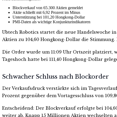
Blockverkauf von 65.300 Aktien gemeldet
Aktie schließt mit 6,92 Prozent im Minus
Unterstützung bei 101,20 Hongkong-Dollar
PMI-Daten als wichtige Konjunkturindikatoren
Ubtech Robotics startet die neue Handelswoche i
Aktien zu 104,60 Hongkong-Dollar die Stimmung. 
Die Order wurde um 11:09 Uhr Ortszeit platziert, 
Tageshoch hatte bei 111,40 Hongkong-Dollar gelege
Schwacher Schluss nach Blockorder
Der Verkaufsdruck verstärkte sich im Tagesverlau
Prozent gegenüber dem Vortagesschluss von 109,8
Entscheidend: Der Blockverkauf erfolgte bei 104,
weiter ab. Knapp 15 Millionen Aktien wechselten 