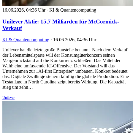
16.06.2026, 04:36 Uhr
·
KI & Quantencomputing
Unilever Aktie: 15,7 Milliarden für McCormick-
Verkauf
KI & Quantencomputing
·
16.06.2026, 04:36 Uhr
Unilever hat die letzte große Baustelle benannt. Nach dem Verkauf
der Lebensmittelsparte will der Konsumgüterkonzern seinen
Margenrückstand auf die Konkurrenz schließen. Das Mittel der
Wahl: eine umfassende KI-Offensive. Der Vorstand will das
Unternehmen zur „AI-first Enterprise“ umbauen. Konkret bedeutet
das: Digitale Zwillinge steuern künftig die globale Produktion. Eine
Testanlage in North Carolina zeigt bereits Wirkung. Die Kapazität
stieg um zehn…
Unilever