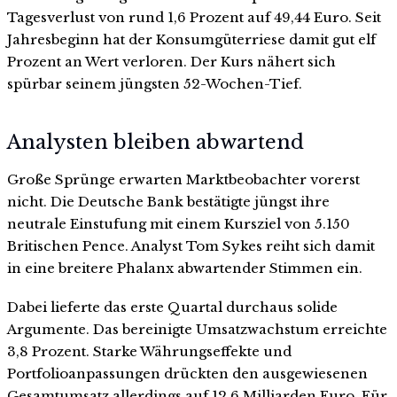
Tagesverlust von rund 1,6 Prozent auf 49,44 Euro. Seit
Jahresbeginn hat der Konsumgüterriese damit gut elf
Prozent an Wert verloren. Der Kurs nähert sich
spürbar seinem jüngsten 52-Wochen-Tief.
Analysten bleiben abwartend
Große Sprünge erwarten Marktbeobachter vorerst
nicht. Die Deutsche Bank bestätigte jüngst ihre
neutrale Einstufung mit einem Kursziel von 5.150
Britischen Pence. Analyst Tom Sykes reiht sich damit
in eine breitere Phalanx abwartender Stimmen ein.
Dabei lieferte das erste Quartal durchaus solide
Argumente. Das bereinigte Umsatzwachstum erreichte
3,8 Prozent. Starke Währungseffekte und
Portfolioanpassungen drückten den ausgewiesenen
Gesamtumsatz allerdings auf 12,6 Milliarden Euro. Für