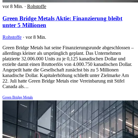
vor 8 Min.
·
Rohstoffe
Green Bridge Metals Aktie: Finanzierung bleibt
unter 5 Millionen
Rohstoffe
·
vor 8 Min.
Green Bridge Metals hat seine Finanzierungsrunde abgeschlossen –
allerdings kleiner als ursprünglich geplant. Das Unternehmen
platzierte 32.006.000 Units zu je 0,125 kanadischen Dollar und
erzielte damit einen Bruttoerlös von 4.000.750 kanadischen Dollar.
Angepeilt hatte die Gesellschaft zunächst bis zu 5 Millionen
kanadische Dollar. Kapitalerhöhung schließt unter Zielmarke Am
22. Juli hatte Green Bridge Metals eine Vereinbarung mit Stifel
Canada als…
Green Bridge Metals