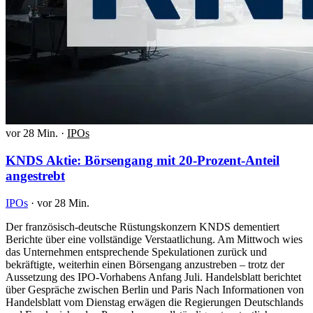
vor 28 Min.
·
IPOs
KNDS Aktie: Börsengang mit 20-Prozent-Anteil
angestrebt
IPOs
·
vor 28 Min.
Der französisch-deutsche Rüstungskonzern KNDS dementiert
Berichte über eine vollständige Verstaatlichung. Am Mittwoch wies
das Unternehmen entsprechende Spekulationen zurück und
bekräftigte, weiterhin einen Börsengang anzustreben – trotz der
Aussetzung des IPO-Vorhabens Anfang Juli. Handelsblatt berichtet
über Gespräche zwischen Berlin und Paris Nach Informationen von
Handelsblatt vom Dienstag erwägen die Regierungen Deutschlands