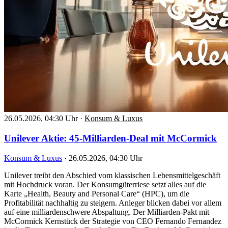
26.05.2026, 04:30 Uhr
·
Konsum & Luxus
Unilever Aktie: 45-Milliarden-Deal mit McCormick
Konsum & Luxus
·
26.05.2026, 04:30 Uhr
Unilever treibt den Abschied vom klassischen Lebensmittelgeschäft
mit Hochdruck voran. Der Konsumgüterriese setzt alles auf die
Karte „Health, Beauty and Personal Care“ (HPC), um die
Profitabilität nachhaltig zu steigern. Anleger blicken dabei vor allem
auf eine milliardenschwere Abspaltung. Der Milliarden-Pakt mit
McCormick Kernstück der Strategie von CEO Fernando Fernandez