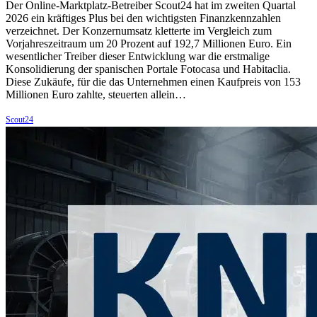
Der Online-Marktplatz-Betreiber Scout24 hat im zweiten Quartal
2026 ein kräftiges Plus bei den wichtigsten Finanzkennzahlen
verzeichnet. Der Konzernumsatz kletterte im Vergleich zum
Vorjahreszeitraum um 20 Prozent auf 192,7 Millionen Euro. Ein
wesentlicher Treiber dieser Entwicklung war die erstmalige
Konsolidierung der spanischen Portale Fotocasa und Habitaclia.
Diese Zukäufe, für die das Unternehmen einen Kaufpreis von 153
Millionen Euro zahlte, steuerten allein…
Scout24