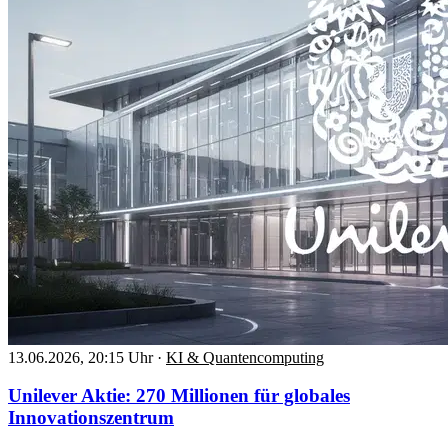
13.06.2026, 20:15 Uhr
·
KI & Quantencomputing
Unilever Aktie: 270 Millionen für globales
Innovationszentrum