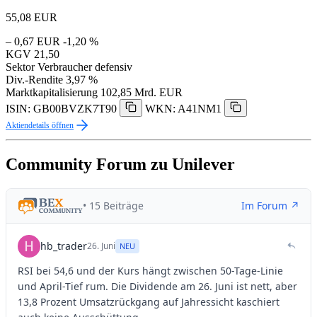
55,08
EUR
– 0,67 EUR
-1,20 %
KGV
21,50
Sektor
Verbraucher defensiv
Div.-Rendite
3,97 %
Marktkapitalisierung
102,85 Mrd. EUR
ISIN: GB00BVZK7T90
WKN: A41NM1
Aktiendetails öffnen
Community Forum zu Unilever